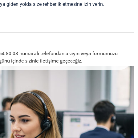
a giden yolda size rehberlik etmesine izin verin.
564 80 08 numaralı telefondan arayın veya formumuzu
 günü içinde sizinle iletişime geçeceğiz.