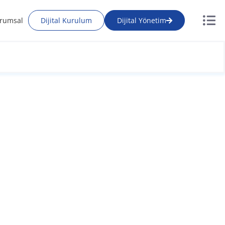
rumsal
Dijital Kurulum
Dijital Yönetim