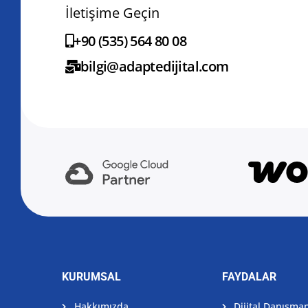
İletişime Geçin
+90 (535) 564 80 08
bilgi@adaptedijital.com
KURUMSAL
FAYDALAR
Hakkımızda
Dijital Danışman