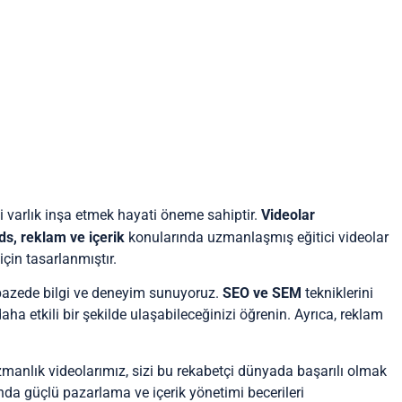
içi varlık inşa etmek hayati öneme sahiptir.
Videolar
s, reklam ve içerik
konularında uzmanlaşmış eğitici videolar
çin tasarlanmıştır.
elpazede bilgi ve deneyim sunuyoruz.
SEO ve SEM
tekniklerini
daha etkili bir şekilde ulaşabileceğinizi öğrenin. Ayrıca, reklam
zmanlık videolarımız, sizi bu rekabetçi dünyada başarılı olmak
anda güçlü pazarlama ve içerik yönetimi becerileri