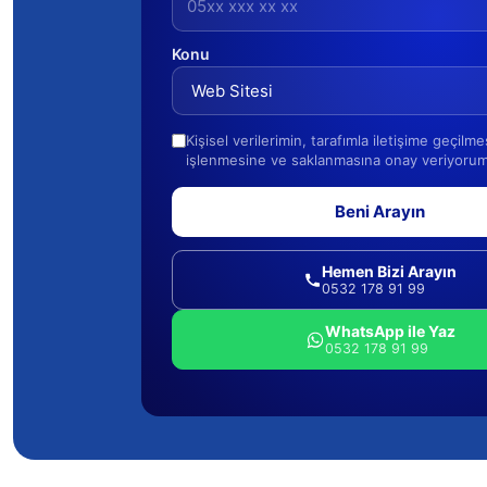
Konu
Kişisel verilerimin, tarafımla iletişime geçilm
işlenmesine ve saklanmasına onay veriyorum
Beni Arayın
Hemen Bizi Arayın
0532 178 91 99
WhatsApp ile Yaz
0532 178 91 99