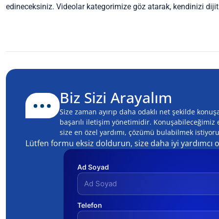
edineceksiniz. Videolar kategorimize göz atarak, kendinizi diji
Biz Sizi Arayalım
Size zaman ayırıp daha odaklı net şekilde konuşa
başarılı iletişim yönetimidir. Konuşabileceğimi
size en özel yardımı, çözümü bulabilmek istiyoru
Lütfen formu eksiz doldurun, size daha iyi yardımcı 
Ad Soyad
Telefon