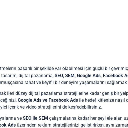
tmelerin başarılı bir şekilde var olabilmesi için güçlü bir çevrim
tasarım, dijital pazarlama,
SEO, SEM, Google Ads, Facebook Ad
rmuşçasına rahat ve keyifli bir deneyim yaşamalarını sağlamak i
k ileri düzey dijital pazarlama stratejilerine kadar geniş bir y
ceğinizi,
Google Ads ve Facebook Ads
ile hedef kitlenize nasıl 
i içerik ve video stratejilerini de keşfedebilirsiniz.
nyalarına ve
SEO ile SEM
çalışmalarına kadar her şeyi ele alan u
ook Ads
üzerinden reklam stratejilerinizi geliştirirken, aynı zam