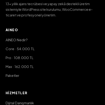
13+ yıllık ajans tecrübesi ve yapay zekâ destekli üretim
sistemiyle WordPress site kurulumu, WooCommerce e-
ticaret ve profesyonel yönetim.
AINEO
AINEO Nedir?
Core · 54.000 TL
Pro · 108.000 TL
Max · 162.000 TL
Paketler
HIZMETLER
Dijital Danışmanlık