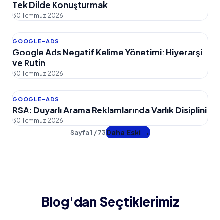
Tek Dilde Konuşturmak
30 Temmuz 2026
GOOGLE-ADS
Google Ads Negatif Kelime Yönetimi: Hiyerarşi
ve Rutin
30 Temmuz 2026
GOOGLE-ADS
RSA: Duyarlı Arama Reklamlarında Varlık Disiplini
30 Temmuz 2026
Daha Eski →
Sayfa 1 / 73
Blog'dan Seçtiklerimiz