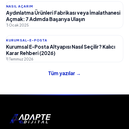
NASIL AÇARIM
Aydınlatma Ürünleri Fabrikası veya İmalathanesi
Açmak: 7 Adımda Başarıya Ulaşın
3 Ocak 2025
KURUMSAL-E-POSTA
Kurumsal E-Posta Altyapısı Nasıl Seçilir? Kalıcı
Karar Rehberi (2026)
11 Temmuz 2026
Tüm yazılar →