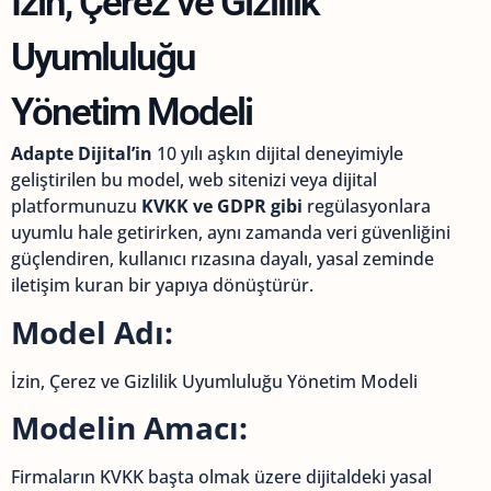
İzin, Çerez ve Gizlilik
Uyumluluğu
Yönetim Modeli
Adapte Dijital’in
10 yılı aşkın dijital deneyimiyle
geliştirilen bu model, web sitenizi veya dijital
platformunuzu
KVKK ve GDPR gibi
regülasyonlara
uyumlu hale getirirken, aynı zamanda veri güvenliğini
güçlendiren, kullanıcı rızasına dayalı, yasal zeminde
iletişim kuran bir yapıya dönüştürür.
Model Adı:
İzin, Çerez ve Gizlilik Uyumluluğu Yönetim Modeli
Modelin Amacı:
Firmaların KVKK başta olmak üzere dijitaldeki yasal