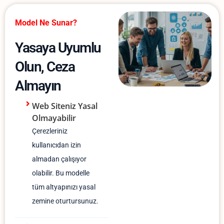
Model Ne Sunar?
Yasaya Uyumlu
Olun, Ceza
Almayın
Web Siteniz Yasal
Olmayabilir
Çerezleriniz
kullanıcıdan izin
almadan çalışıyor
olabilir. Bu modelle
tüm altyapınızı yasal
zemine oturtursunuz.