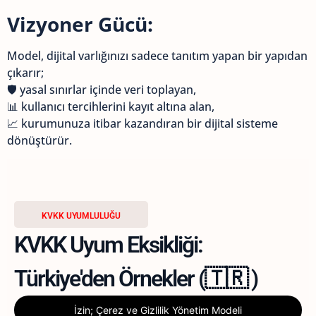
Vizyoner Gücü:
Model, dijital varlığınızı sadece tanıtım yapan bir yapıdan
çıkarır;
🛡️ yasal sınırlar içinde veri toplayan,
📊 kullanıcı tercihlerini kayıt altına alan,
📈 kurumunuza itibar kazandıran bir dijital sisteme
dönüştürür.
KVKK UYUMLULUĞU
KVKK Uyum Eksikliği:
Türkiye'den Örnekler (🇹🇷 )
İzin; Çerez ve Gizlilik Yönetim Modeli