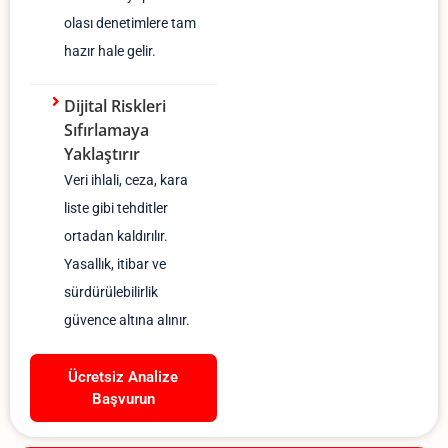
olası denetimlere tam
hazır hale gelir.
Dijital Riskleri
Sıfırlamaya
Yaklaştırır
Veri ihlali, ceza, kara
liste gibi tehditler
ortadan kaldırılır.
Yasallık, itibar ve
sürdürülebilirlik
güvence altına alınır.
Ücretsiz Analize
Başvurun