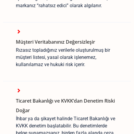
markanız “rahatsız edici” olarak algılanır.
Müşteri Veritabanınız Değersizleşir
Rızasız topladığınız verilerle oluşturulmuş bir
müşteri listesi, yasal olarak işlenemez,
kullanılamaz ve hukuki risk içerir.
Ticaret Bakanlığı ve KVKK’dan Denetim Riski
Doğar
İhbar ya da şikayet halinde Ticaret Bakanlığı ve
KVKK denetim başlatabilir. Bu denetimlerde
belge sunamazsanız, birden fazla alanda ceza