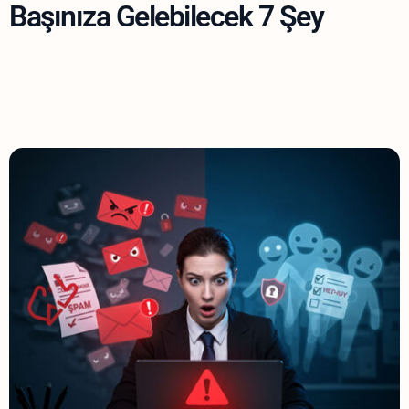
Başınıza Gelebilecek 7 Şey