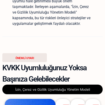
uyumlu hale getirilmesi büyük önem
taşımaktadır. İlerleyen aşamalarda, "İzin, Çerez
ve Gizlilik Uyumluluğu Yönetim Modeli"
kapsamında, bu tür riskleri önleyici stratejiler ve
uygulamalar geliştirmek faydalı olacaktır.
ÖNEMLİ UYARI
KVKK Uyumluluğunuz Yoksa
Başınıza Gelebilecekler
İzin, Çerez ve Gizlilik Uyumluluğu Yönetim Modeli