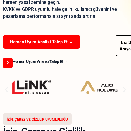
hemen yasal zemine geçin.
KVKK ve GDPR uyumlu hale gelin, kullanıcı güvenini ve
pazarlama performansınızı aynı anda artırın.
Hemen Uyum Analizi Talep Et →
Biz S
Araya
Hemen Uyum Analizi Talep Et →
İZIN, ÇEREZ VE GIZLILIK UYUMLULUĞU