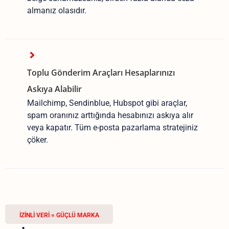
almanız olasıdır.
Toplu Gönderim Araçları Hesaplarınızı
Askıya Alabilir
Mailchimp, Sendinblue, Hubspot gibi araçlar,
spam oranınız arttığında hesabınızı askıya alır
veya kapatır. Tüm e-posta pazarlama stratejiniz
çöker.
İZINLI VERI = GÜÇLÜ MARKA