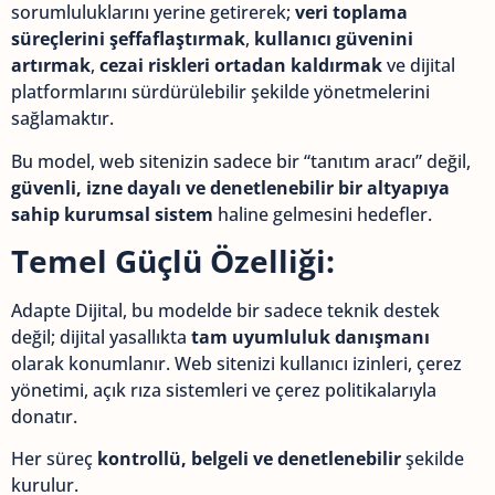
sorumluluklarını yerine getirerek;
veri toplama
süreçlerini şeffaflaştırmak
,
kullanıcı güvenini
artırmak
,
cezai riskleri ortadan kaldırmak
ve dijital
platformlarını sürdürülebilir şekilde yönetmelerini
sağlamaktır.
Bu model, web sitenizin sadece bir “tanıtım aracı” değil,
güvenli, izne dayalı ve denetlenebilir bir altyapıya
sahip kurumsal sistem
haline gelmesini hedefler.
Temel Güçlü Özelliği:
Adapte Dijital, bu modelde bir sadece teknik destek
değil; dijital yasallıkta
tam uyumluluk danışmanı
olarak konumlanır. Web sitenizi kullanıcı izinleri, çerez
yönetimi, açık rıza sistemleri ve çerez politikalarıyla
donatır.
Her süreç
kontrollü, belgeli ve denetlenebilir
şekilde
kurulur.