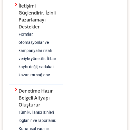
İletişimi
Güçlendirir, İzinli
Pazarlamayı
Destekler
Formlar,
otomasyonlar ve
kampanyalar rızalı
veriyle yönetilir. İtibar
kaybı değil, sadakat
kazanımı sağlanır.
Denetime Hazır
Belgeli Altyapı
Oluşturur
Tüm kullanıcı izinleri
loglanır ve raporlanır.
Kurumsal yapınız