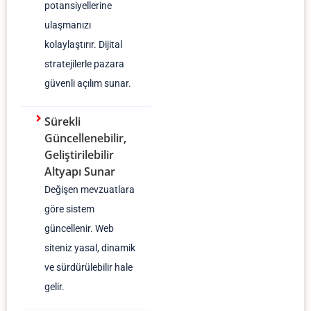
potansiyellerine
ulaşmanızı
kolaylaştırır. Dijital
stratejilerle pazara
güvenli açılım sunar.
Sürekli
Güncellenebilir,
Geliştirilebilir
Altyapı Sunar
Değişen mevzuatlara
göre sistem
güncellenir. Web
siteniz yasal, dinamik
ve sürdürülebilir hale
gelir.