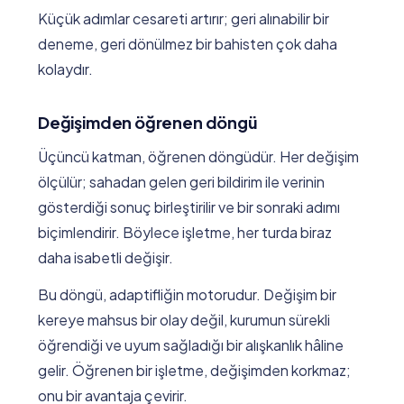
Küçük adımlar cesareti artırır; geri alınabilir bir
deneme, geri dönülmez bir bahisten çok daha
kolaydır.
Değişimden öğrenen döngü
Üçüncü katman, öğrenen döngüdür. Her değişim
ölçülür; sahadan gelen geri bildirim ile verinin
gösterdiği sonuç birleştirilir ve bir sonraki adımı
biçimlendirir. Böylece işletme, her turda biraz
daha isabetli değişir.
Bu döngü, adaptifliğin motorudur. Değişim bir
kereye mahsus bir olay değil, kurumun sürekli
öğrendiği ve uyum sağladığı bir alışkanlık hâline
gelir. Öğrenen bir işletme, değişimden korkmaz;
onu bir avantaja çevirir.