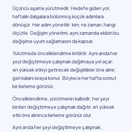
Üçüncü aşama yürütmedir. Hedefe giden yol,
haftalık dalgalara bölünmüş küçük adımlara
dönüşür. Her adım yönetilir: kim, ne zaman, hangi
ölçütle. Değişim yönetimi, aynı zamanda ekibin bu
değişime uyum sağlamasını da kapsar.
Yürütmede önceliklendirme kritiktir. Aynı anda her
şeyi değiştirmeye çalışmak dağılmaya yol açar;
en yüksek etkiyi getirecek değişiklikler öne alınır,
geri kalanı sıraya konur. Böylece her hafta somut
bir ilerleme görünür.
Önceliklendirme, yürütmenin kalbidir; her şeyi
birden değiştirmeye çalışmak dağıtır, en yüksek
etki öne alınınca ilerleme görünür olur.
Aynı anda her şeyi değiştirmeye çalışmak,