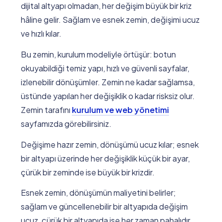
dijital altyapı olmadan, her değişim büyük bir kriz
hâline gelir. Sağlam ve esnek zemin, değişimi ucuz
ve hızlı kılar.
Bu zemin, kurulum modeliyle örtüşür: botun
okuyabildiği temiz yapı, hızlı ve güvenli sayfalar,
izlenebilir dönüşümler. Zemin ne kadar sağlamsa,
üstünde yapılan her değişiklik o kadar risksiz olur.
Zemin tarafını
kurulum ve web yönetimi
sayfamızda görebilirsiniz.
Değişime hazır zemin, dönüşümü ucuz kılar; esnek
bir altyapı üzerinde her değişiklik küçük bir ayar,
çürük bir zeminde ise büyük bir krizdir.
Esnek zemin, dönüşümün maliyetini belirler;
sağlam ve güncellenebilir bir altyapıda değişim
ucuz, çürük bir altyapıda ise her zaman pahalıdır.