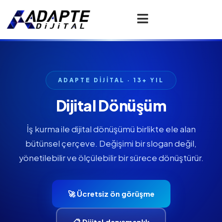
ADAPTE DİJİTAL · 13+ YIL
Dijital Dönüşüm
İş kurma ile dijital dönüşümü birlikte ele alan
bütünsel çerçeve. Değişimi bir slogan değil,
yönetilebilir ve ölçülebilir bir sürece dönüştürür.
🚀 Ücretsiz ön görüşme
📋 Dijital danışmanlık