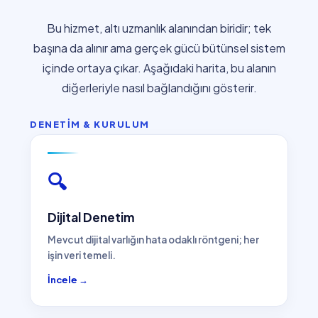
Bu hizmet, altı uzmanlık alanından biridir; tek
başına da alınır ama gerçek gücü bütünsel sistem
içinde ortaya çıkar. Aşağıdaki harita, bu alanın
diğerleriyle nasıl bağlandığını gösterir.
DENETİM & KURULUM
🔍
Dijital Denetim
Mevcut dijital varlığın hata odaklı röntgeni; her
işin veri temeli.
İncele →