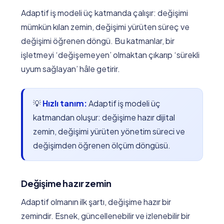
Adaptif iş modeli üç katmanda çalışır: değişimi
mümkün kılan zemin, değişimi yürüten süreç ve
değişimi öğrenen döngü. Bu katmanlar, bir
işletmeyi ‘değişemeyen’ olmaktan çıkarıp ‘sürekli
uyum sağlayan’ hâle getirir.
💡
Hızlı tanım:
Adaptif iş modeli üç
katmandan oluşur: değişime hazır dijital
zemin, değişimi yürüten yönetim süreci ve
değişimden öğrenen ölçüm döngüsü.
Değişime hazır zemin
Adaptif olmanın ilk şartı, değişime hazır bir
zemindir. Esnek, güncellenebilir ve izlenebilir bir