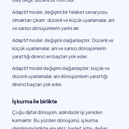
Adaptif model, değişimi bir felaket senaryosu
olmaktan çıkarır; düzenli ve küçük uyarlamalar, ani
ve sarsıcı dönüşümlerin yerini alır.
Adaptif model, değişimi olağanlaştırır. Düzenli ve
küçük uyarlamalar, ani ve sarsıcı dönüşümlerin
yarattığı direnci en baştan yok eder.
Adaptif model değişimi olağanlaştırır; küçük ve
düzenli uyarlamalar, ani dönüşümlerin yarattığı
direnci baştan yok eder.
İş kurma ile birlikte
Çoğu dijital dönüşüm, aslında bir işi yeniden
kurmaktır. Bu yüzden dönüşümü, iş kurma
disipliniyle birlikte ele alırız: hedef, kitle, değer