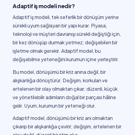
Adaptif iş modeli nedir?
Adaptif iş modeli, tek seferlik bir dönüşüm yerine
sürekli uyum sağlayan bir yapı kurar. Piyasa,
teknoloji ve müşteri davranışı sürekli değiştiği için,
bir kez dönüşüp durmak yetmez; değişebilen bir
işletme olmak gerekir. Adaptif model, bu
değişebilme yeteneğini kurumun içine yerleştirir.
Bu model, dönüşümü bir kriz anına değil, bir
alışkanlığa dönüştürür. Değişim, korkulan ve
ertelenen bir olay olmaktan çıkar; düzenli, küçük
ve yönetilebilir adımların doğal bir parçası hâline
gelir. Uyum, kurumun bir yeteneği olur.
Adaptif model, dönüşümü bir kriz anı olmaktan
çıkarıp bir alışkanlığa çevirir; değişim, ertelenen bir
olay değil, düzenli bir ritim olur.