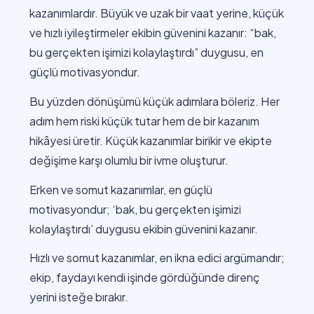
kazanımlardır. Büyük ve uzak bir vaat yerine, küçük
ve hızlı iyileştirmeler ekibin güvenini kazanır: “bak,
bu gerçekten işimizi kolaylaştırdı” duygusu, en
güçlü motivasyondur.
Bu yüzden dönüşümü küçük adımlara böleriz. Her
adım hem riski küçük tutar hem de bir kazanım
hikâyesi üretir. Küçük kazanımlar birikir ve ekipte
değişime karşı olumlu bir ivme oluşturur.
Erken ve somut kazanımlar, en güçlü
motivasyondur; ‘bak, bu gerçekten işimizi
kolaylaştırdı’ duygusu ekibin güvenini kazanır.
Hızlı ve somut kazanımlar, en ikna edici argümandır;
ekip, faydayı kendi işinde gördüğünde direnç
yerini isteğe bırakır.