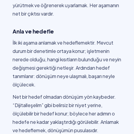
yürütmek ve öğrenerek uyarlamak. Her aşamanın
net bir çıktısı vardır.
Anla ve hedefle
İlk iki aşama anlamak ve hedeflemektir. Mevcut
durum bir denetimle ortaya konur; işletmenin
nerede olduğu, hangi kısıtların bulunduğu ve neyin
değişmesi gerektiği netleşir. Ardından hedef
tanımlanır: dönüşüm neye ulaşmalı, başarı neyle
ölçülecek.
Net bir hedef olmadan dönüşüm yön kaybeder.
“Dijitalleşelim” gibi belirsiz bir niyet yerine,
ölçülebilir bir hedef konur; böylece her adımın o
hedefe ne kadar yaklaştırdığı görülebilir. Anlamak
ve hedeflemek, dönüşümün pusulasıdır.