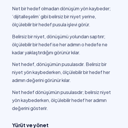
Net bir hedef olmadan dönüşüm yön kaybeder;
‘dijitalleşelim’ gibi belirsiz bir niyet yerine,
ölçülebilir bir hedef pusula işlevi görür.
Belirsiz bir niyet, dönüşümü yolundan saptırır;
ölçülebilir bir hedef ise her adımın o hedefe ne
kadar yaklaştırdığını görünür kılar.
Net hedef, dönüşümün pusulasıdır. Belirsiz bir
niyet yön kaybederken, ölçülebilir bir hedef her
adımın değerini görünür kılar.
Net hedef dönüşümün pusulasıdır; belirsiz niyet
yön kaybederken, ölçülebilir hedef her adımın
değerini gösterir.
Yürüt ve yönet