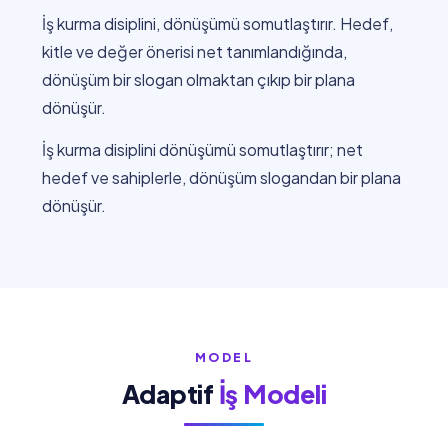
İş kurma disiplini, dönüşümü somutlaştırır. Hedef,
kitle ve değer önerisi net tanımlandığında,
dönüşüm bir slogan olmaktan çıkıp bir plana
dönüşür.
İş kurma disiplini dönüşümü somutlaştırır; net
hedef ve sahiplerle, dönüşüm slogandan bir plana
dönüşür.
MODEL
Adaptif
İş Modeli