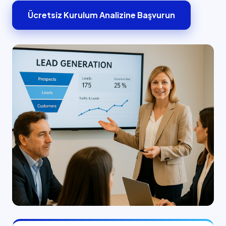
Ücretsiz Kurulum Analizine Başvurun