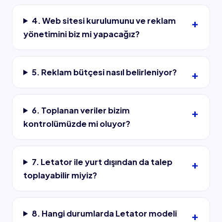
4. Web sitesi kurulumunu ve reklam
yönetimini biz mi yapacağız?
5. Reklam bütçesi nasıl belirleniyor?
6. Toplanan veriler bizim
kontrolümüzde mi oluyor?
7. Letator ile yurt dışından da talep
toplayabilir miyiz?
8. Hangi durumlarda Letator modeli