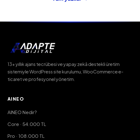
13+ yıllık ajans tecrübesi ve yapay zekâ destekli üretim
sistemiyle WordPress site kurulumu, WooCommerce e-
ticaret ve profesyonel yönetim.
AINEO
AINEO Nedir?
Core · 54.000 TL
Pro · 108.000 TL