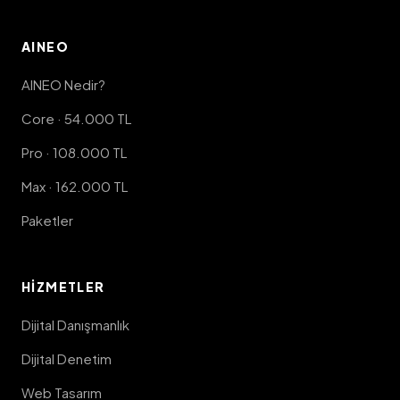
AINEO
AINEO Nedir?
Core · 54.000 TL
Pro · 108.000 TL
Max · 162.000 TL
Paketler
HIZMETLER
Dijital Danışmanlık
Dijital Denetim
Web Tasarım