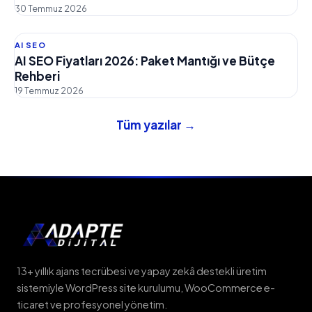
30 Temmuz 2026
AI SEO
AI SEO Fiyatları 2026: Paket Mantığı ve Bütçe
Rehberi
19 Temmuz 2026
Tüm yazılar →
13+ yıllık ajans tecrübesi ve yapay zekâ destekli üretim
sistemiyle WordPress site kurulumu, WooCommerce e-
ticaret ve profesyonel yönetim.