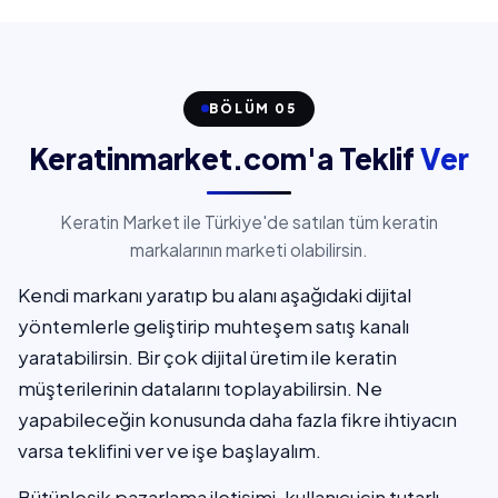
BÖLÜM 05
Keratinmarket.com'a Teklif
Ver
Keratin Market ile Türkiye'de satılan tüm keratin
markalarının marketi olabilirsin.
Kendi markanı yaratıp bu alanı aşağıdaki dijital
yöntemlerle geliştirip muhteşem satış kanalı
yaratabilirsin. Bir çok dijital üretim ile keratin
müşterilerinin datalarını toplayabilirsin. Ne
yapabileceğin konusunda daha fazla fikre ihtiyacın
varsa teklifini ver ve işe başlayalım.
Bütünleşik pazarlama iletişimi, kullanıcı için tutarlı,