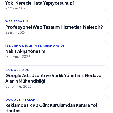
Yok: Nerede Hata Yapıyorsunuz?
23 Mayıs 2025
WEB TASARIM
Profesyonel Web Tasarım Hizmetleri Nelerdir?
22 Ekim 2024
İŞ KURMA & İŞLETME DANIŞMANLIĞI
Nakit Akışı Yönetimi
13 Temmuz 2026
GOOGLE-ADS
Google Ads Uzantı ve Varlık Yönetimi: Bedava
Alanın Mühendisliği
30 Temmuz 2026
GOOGLE-REKLAM
Reklamda İlk 90 Gün: Kurulumdan Karara Yol
Haritası