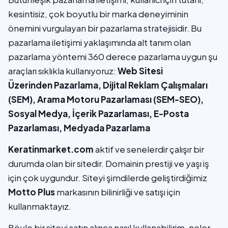
kesintisiz, çok boyutlu bir marka deneyiminin
önemini vurgulayan bir pazarlama stratejisidir. Bu
pazarlama iletişimi yaklaşımında alt tanım olan
pazarlama yöntemi 360 derece pazarlama uygun şu
araçları sıklıkla kullanıyoruz:
Web Sitesi
Üzerinden Pazarlama, Dijital Reklam Çalışmaları
(SEM), Arama Motoru Pazarlaması (SEM-SEO),
Sosyal Medya, İçerik Pazarlaması, E-Posta
Pazarlaması, Medyada Pazarlama
Keratinmarket.com
aktif ve senelerdir çalışır bir
durumda olan bir sitedir. Domainin prestiji ve yaşı iş
için çok uygundur. Siteyi şimdilerde geliştirdiğimiz
Motto Plus
markasının bilinirliği ve satışı için
kullanmaktayız.
Böyle bir siteyi satın alınca nasıl kullanabilirim, neler