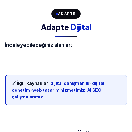
ADAPTE
Adapte
Dijital
İnceleyebileceğiniz alanlar:
🔗
İlgili kaynaklar:
dijital danışmanlık
·
dijital
denetim
·
web tasarım hizmetimiz
·
AI SEO
çalışmalarımız