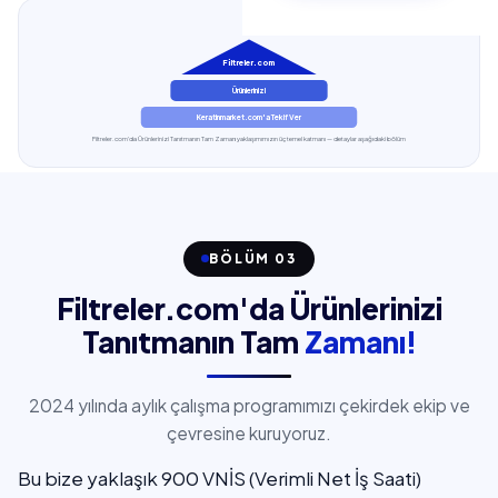
Filtreler.com
Ürünlerinizi
Keratinmarket.com'a Teklif Ver
Filtreler.com'da Ürünlerinizi Tanıtmanın Tam Zamanı yaklaşımımızın üç temel katmanı — detaylar aşağıdaki bölüm
BÖLÜM 03
Filtreler.com'da Ürünlerinizi
Tanıtmanın Tam
Zamanı!
2024 yılında aylık çalışma programımızı çekirdek ekip ve
çevresine kuruyoruz.
Bu bize yaklaşık 900 VNİS (Verimli Net İş Saati)