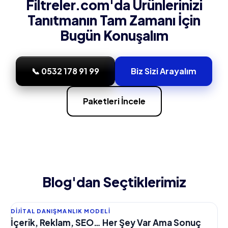
Filtreler.com'da Ürünlerinizi
Tanıtmanın Tam Zamanı İçin
Bugün Konuşalım
📞 0532 178 91 99
Biz Sizi Arayalım
Paketleri İncele
Blog'dan Seçtiklerimiz
DIJITAL DANIŞMANLIK MODELI
İçerik, Reklam, SEO… Her Şey Var Ama Sonuç