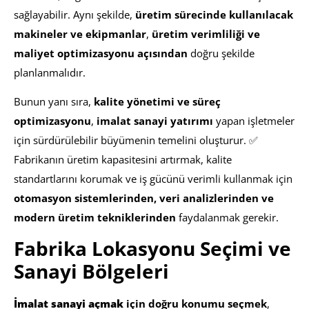
sağlayabilir. Aynı şekilde,
üretim sürecinde kullanılacak
makineler ve ekipmanlar
,
üretim verimliliği ve
maliyet optimizasyonu açısından
doğru şekilde
planlanmalıdır.
Bunun yanı sıra,
kalite yönetimi ve süreç
optimizasyonu
,
imalat sanayi yatırımı
yapan işletmeler
için sürdürülebilir büyümenin temelini oluşturur. ✅
Fabrikanın üretim kapasitesini artırmak, kalite
standartlarını korumak ve iş gücünü verimli kullanmak için
otomasyon sistemlerinden, veri analizlerinden ve
modern üretim tekniklerinden
faydalanmak gerekir.
Fabrika Lokasyonu Seçimi ve
Sanayi Bölgeleri
İmalat sanayi açmak
için doğru konumu seçmek
,