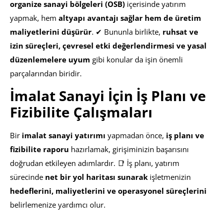
organize sanayi bölgeleri (OSB)
içerisinde yatırım
yapmak, hem
altyapı avantajı sağlar hem de üretim
maliyetlerini düşürür
. ✔ Bununla birlikte,
ruhsat ve
izin süreçleri, çevresel etki değerlendirmesi ve yasal
düzenlemelere uyum
gibi konular da işin önemli
parçalarından biridir.
İmalat Sanayi İçin İş Planı ve
Fizibilite Çalışmaları
Bir
imalat sanayi yatırımı
yapmadan önce,
iş planı ve
fizibilite raporu
hazırlamak, girişiminizin başarısını
doğrudan etkileyen adımlardır. 📑 İş planı, yatırım
sürecinde
net bir yol haritası sunarak
işletmenizin
hedeflerini, maliyetlerini ve operasyonel süreçlerini
belirlemenize yardımcı olur.