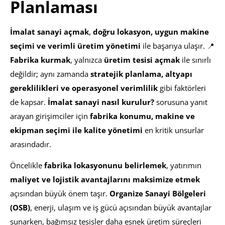
Planlaması
İmalat sanayi açmak
,
doğru lokasyon, uygun makine
seçimi ve verimli üretim yönetimi
ile başarıya ulaşır. 📍
Fabrika kurmak
, yalnızca
üretim tesisi açmak
ile sınırlı
değildir; aynı zamanda
stratejik planlama, altyapı
gereklilikleri ve operasyonel verimlilik
gibi faktörleri
de kapsar.
İmalat sanayi nasıl kurulur?
sorusuna yanıt
arayan girişimciler için
fabrika konumu, makine ve
ekipman seçimi ile kalite yönetimi
en kritik unsurlar
arasındadır.
Öncelikle
fabrika lokasyonunu belirlemek
, yatırımın
maliyet ve lojistik avantajlarını maksimize etmek
açısından büyük önem taşır.
Organize Sanayi Bölgeleri
(OSB)
, enerji, ulaşım ve iş gücü açısından büyük avantajlar
sunarken, bağımsız tesisler daha esnek üretim süreçleri