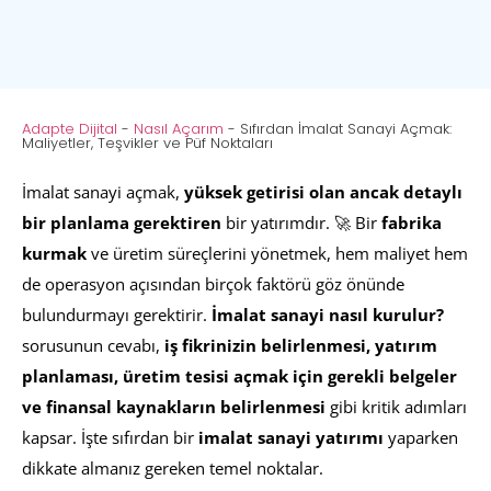
Adapte Dijital
-
Nasıl Açarım
-
Sıfırdan İmalat Sanayi Açmak:
Maliyetler, Teşvikler ve Püf Noktaları
İmalat sanayi açmak,
yüksek getirisi olan ancak detaylı
bir planlama gerektiren
bir yatırımdır. 🚀 Bir
fabrika
kurmak
ve üretim süreçlerini yönetmek, hem maliyet hem
de operasyon açısından birçok faktörü göz önünde
bulundurmayı gerektirir.
İmalat sanayi nasıl kurulur?
sorusunun cevabı,
iş fikrinizin belirlenmesi, yatırım
planlaması, üretim tesisi açmak için gerekli belgeler
ve finansal kaynakların belirlenmesi
gibi kritik adımları
kapsar. İşte sıfırdan bir
imalat sanayi yatırımı
yaparken
dikkate almanız gereken temel noktalar.