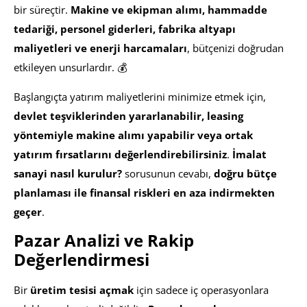
bir süreçtir.
Makine ve ekipman alımı, hammadde
tedariği, personel giderleri, fabrika altyapı
maliyetleri ve enerji harcamaları
, bütçenizi doğrudan
etkileyen unsurlardır. 💰
Başlangıçta yatırım maliyetlerini minimize etmek için,
devlet teşviklerinden yararlanabilir, leasing
yöntemiyle makine alımı yapabilir veya ortak
yatırım fırsatlarını değerlendirebilirsiniz
.
İmalat
sanayi nasıl kurulur?
sorusunun cevabı,
doğru bütçe
planlaması ile finansal riskleri en aza indirmekten
geçer
.
Pazar Analizi ve Rakip
Değerlendirmesi
Bir
üretim tesisi açmak
için sadece iç operasyonlara