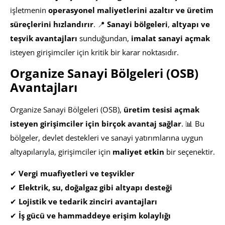
işletmenin
operasyonel maliyetlerini azaltır ve üretim
süreçlerini hızlandırır
. 📍
Sanayi bölgeleri
,
altyapı ve
teşvik avantajları
sunduğundan,
imalat sanayi açmak
isteyen girişimciler için kritik bir karar noktasıdır.
Organize Sanayi Bölgeleri (OSB)
Avantajları
Organize Sanayi Bölgeleri (OSB),
üretim tesisi açmak
isteyen girişimciler için birçok avantaj sağlar
. 📊 Bu
bölgeler, devlet destekleri ve sanayi yatırımlarına uygun
altyapılarıyla, girişimciler için
maliyet etkin
bir seçenektir.
✔
Vergi muafiyetleri ve teşvikler
✔
Elektrik, su, doğalgaz gibi altyapı desteği
✔
Lojistik ve tedarik zinciri avantajları
✔
İş gücü ve hammaddeye erişim kolaylığı