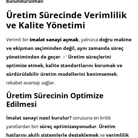
bulundurulmalı
Üretim Sürecinde Verimlilik
ve Kalite Yönetimi
Verimli bir
imalat sanayi açmak
, yalnızca
doğru makine
ve ekipman seçiminden değil, aynı zamanda süreç
yönetiminden de geçer
. ✅
Üretim süreçlerini
optimize etmek, kalite standartlarını korumak ve
sürdürülebilir üretim modellerini benimsemek
,
rekabet avantajı sağlar.
Üretim Sürecinin Optimize
Edilmesi
İmalat sanayi nasıl kurulur?
sorusuna en kritik
yanıtlardan biri
süreç optimizasyonudur
.
Üretim
hatlarını akıllı sistemlerle desteklemek
ve
verimlilik