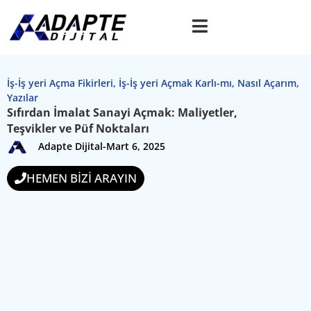
İş-İş yeri Açma Fikirleri
,
İş-İş yeri Açmak Karlı-mı
,
Nasıl Açarım
,
Yazılar
Sıfırdan İmalat Sanayi Açmak: Maliyetler,
Teşvikler ve Püf Noktaları
Adapte Dijital
-
Mart 6, 2025
HEMEN BİZİ ARAYIN