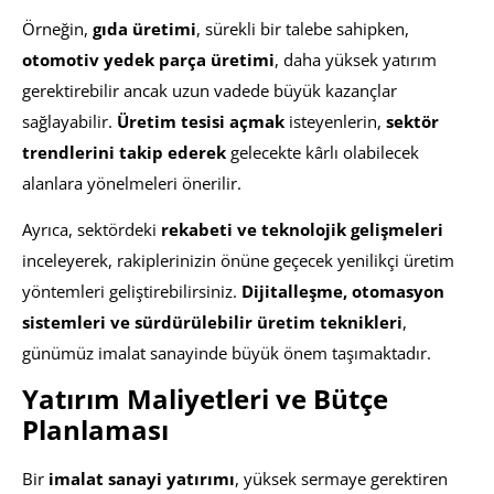
Örneğin,
gıda üretimi
, sürekli bir talebe sahipken,
otomotiv yedek parça üretimi
, daha yüksek yatırım
gerektirebilir ancak uzun vadede büyük kazançlar
sağlayabilir.
Üretim tesisi açmak
isteyenlerin,
sektör
trendlerini takip ederek
gelecekte kârlı olabilecek
alanlara yönelmeleri önerilir.
Ayrıca, sektördeki
rekabeti ve teknolojik gelişmeleri
inceleyerek, rakiplerinizin önüne geçecek yenilikçi üretim
yöntemleri geliştirebilirsiniz.
Dijitalleşme, otomasyon
sistemleri ve sürdürülebilir üretim teknikleri
,
günümüz imalat sanayinde büyük önem taşımaktadır.
Yatırım Maliyetleri ve Bütçe
Planlaması
Bir
imalat sanayi yatırımı
, yüksek sermaye gerektiren