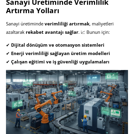
Sanayi Üretiminde Verimlilik
Artırma Yolları
Sanayi üretiminde
verimliliği artırmak
, maliyetleri
azaltarak
rekabet avantajı sağlar
. 📈 Bunun için:
✔
Dijital dönüşüm ve otomasyon sistemleri
✔
Enerji verimliliği sağlayan üretim modelleri
✔
Çalışan eğitimi ve iş güvenliği uygulamaları