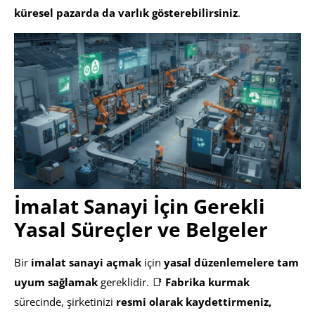
küresel pazarda da varlık gösterebilirsiniz
.
İmalat Sanayi İçin Gerekli
Yasal Süreçler ve Belgeler
Bir
imalat sanayi açmak
için
yasal düzenlemelere tam
uyum sağlamak
gereklidir. 📑
Fabrika kurmak
sürecinde, şirketinizi
resmi olarak kaydettirmeniz,