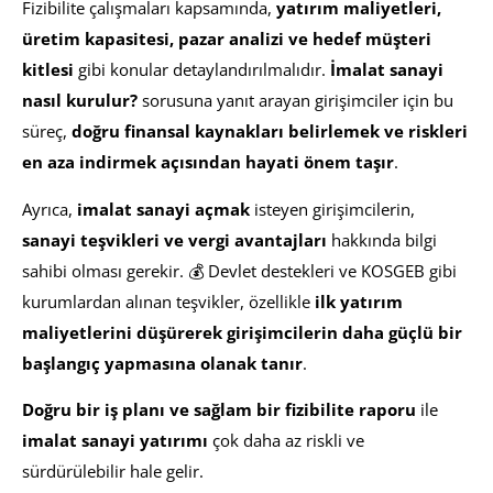
Fizibilite çalışmaları kapsamında,
yatırım maliyetleri,
üretim kapasitesi, pazar analizi ve hedef müşteri
kitlesi
gibi konular detaylandırılmalıdır.
İmalat sanayi
nasıl kurulur?
sorusuna yanıt arayan girişimciler için bu
süreç,
doğru finansal kaynakları belirlemek ve riskleri
en aza indirmek açısından hayati önem taşır
.
Ayrıca,
imalat sanayi açmak
isteyen girişimcilerin,
sanayi teşvikleri ve vergi avantajları
hakkında bilgi
sahibi olması gerekir. 💰 Devlet destekleri ve KOSGEB gibi
kurumlardan alınan teşvikler, özellikle
ilk yatırım
maliyetlerini düşürerek girişimcilerin daha güçlü bir
başlangıç yapmasına olanak tanır
.
Doğru bir iş planı ve sağlam bir fizibilite raporu
ile
imalat sanayi yatırımı
çok daha az riskli ve
sürdürülebilir hale gelir.