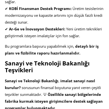
sağlar.
✔
KOBİ Finansman Destek Programı:
Üretim tesislerinin
modernizasyonu ve kapasite artırımı için düşük faizli kredi
desteği sunar.
✔
Ar-Ge ve İnovasyon Destekleri:
Yeni üretim teknikleri
geliştirmek isteyen imalatçılar için fon sağlar.
Bu programlara başvuru yapabilmek için,
detaylı bir iş
planı ve fizibilite raporu hazırlanmalıdır.
Sanayi ve Teknoloji Bakanlığı
Teşvikleri
Sanayi ve Teknoloji Bakanlığı
,
imalat sanayi nasıl
kurulur?
sorusunun finansal boyutuna yanıt veren çeşitli
teşvikler sunmaktadır. 💡
Özellikle sanayi bölgelerinde
fabrika kurmak isteyen girişimcilere destek sağlayan
programlar bulunmaktadır.