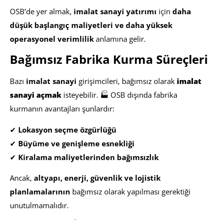
OSB’de yer almak,
imalat sanayi yatırımı
için
daha
düşük başlangıç maliyetleri ve daha yüksek
operasyonel verimlilik
anlamına gelir.
Bağımsız Fabrika Kurma Süreçleri
Bazı
imalat sanayi
girişimcileri, bağımsız olarak
imalat
sanayi açmak
isteyebilir. 🏭 OSB dışında fabrika
kurmanın avantajları şunlardır:
✔
Lokasyon seçme özgürlüğü
✔
Büyüme ve genişleme esnekliği
✔
Kiralama maliyetlerinden bağımsızlık
Ancak,
altyapı, enerji, güvenlik ve lojistik
planlamalarının
bağımsız olarak yapılması gerektiği
unutulmamalıdır.