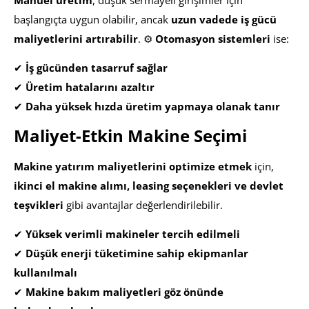
başlangıçta uygun olabilir, ancak
uzun vadede iş gücü
maliyetlerini artırabilir
. ⚙
Otomasyon sistemleri
ise:
✔
İş gücünden tasarruf sağlar
✔
Üretim hatalarını azaltır
✔
Daha yüksek hızda üretim yapmaya olanak tanır
Maliyet-Etkin Makine Seçimi
Makine yatırım maliyetlerini optimize etmek
için,
ikinci el makine alımı, leasing seçenekleri ve devlet
teşvikleri
gibi avantajlar değerlendirilebilir.
✔
Yüksek verimli makineler tercih edilmeli
✔
Düşük enerji tüketimine sahip ekipmanlar
kullanılmalı
✔
Makine bakım maliyetleri göz önünde