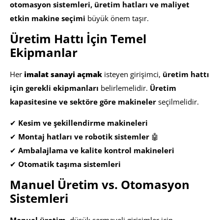
otomasyon sistemleri, üretim hatları ve maliyet
etkin makine seçimi
büyük önem taşır.
Üretim Hattı İçin Temel
Ekipmanlar
Her
imalat sanayi açmak
isteyen girişimci,
üretim hattı
için gerekli ekipmanları
belirlemelidir.
Üretim
kapasitesine ve sektöre göre makineler
seçilmelidir.
✔
Kesim ve şekillendirme makineleri
✔
Montaj hatları ve robotik sistemler
🤖
✔
Ambalajlama ve kalite kontrol makineleri
✔
Otomatik taşıma sistemleri
Manuel Üretim vs. Otomasyon
Sistemleri
Manuel üretim
, düşük sermayeli girişimler için