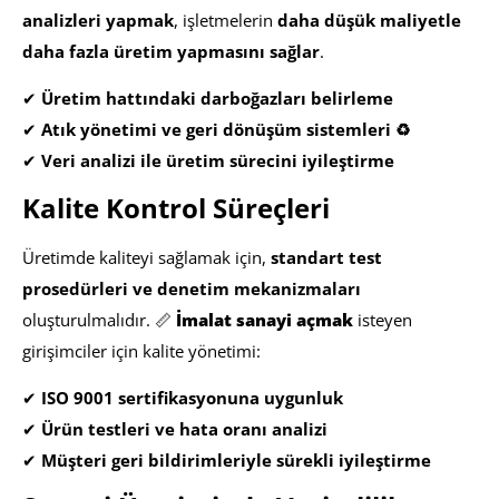
analizleri yapmak
, işletmelerin
daha düşük maliyetle
daha fazla üretim yapmasını sağlar
.
✔
Üretim hattındaki darboğazları belirleme
✔
Atık yönetimi ve geri dönüşüm sistemleri ♻
✔
Veri analizi ile üretim sürecini iyileştirme
Kalite Kontrol Süreçleri
Üretimde kaliteyi sağlamak için,
standart test
prosedürleri ve denetim mekanizmaları
oluşturulmalıdır. 📏
İmalat sanayi açmak
isteyen
girişimciler için kalite yönetimi:
✔
ISO 9001 sertifikasyonuna uygunluk
✔
Ürün testleri ve hata oranı analizi
✔
Müşteri geri bildirimleriyle sürekli iyileştirme