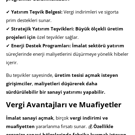
✔
Yatırım Teşvik Belgesi:
Vergi indirimleri ve sigorta
prim destekleri sunar.
✔
Stratejik Yatırım Teşvikleri:
Büyük ölçekli üretim
projeleri için
özel teşvikler sağlar.
✔
Enerji Destek Programları:
İmalat sektörü yatırım
süreçlerinde enerji maliyetlerini düşürmeye yönelik hibeler
içerir.
Bu teşvikler sayesinde,
üretim tesisi açmak isteyen
girişimciler
,
maliyetleri düşürerek daha
sürdürülebilir bir sanayi yatırımı yapabilir.
Vergi Avantajları ve Muafiyetler
İmalat sanayi açmak
, birçok
vergi indirimi ve
muafiyetten
yararlanma fırsatı sunar. 💰
Özellikle
organize sanayi bölgelerinde fabrika kurmak isteyen