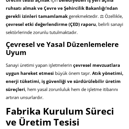
ruhsatı almak ve Çevre ve Şehircilik Bakanlığı’ndan
gerekli izinleri tamamlamak
gerekmektedir. ⚖ Özellikle,
çevresel etki değerlendirme (ÇED) raporu
, belirli sanayi
sektörlerinde zorunlu tutulmaktadır.
Çevresel ve Yasal Düzenlemelere
Uyum
Sanayi üretimi yapan işletmelerin
çevresel mevzuatlara
uygun hareket etmesi
büyük önem taşır.
Atık yönetimi,
enerji tüketimi, iş güvenliği ve sürdürülebilir üretim
süreçleri
, hem yasal zorunluluk hem de işletme itibarını
artıran unsurlardır.
Fabrika Kurulum Süreci
ve Üretim Tesisi