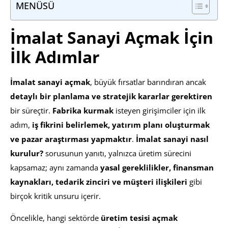
MENÜSÜ
İmalat Sanayi Açmak İçin
İlk Adımlar
İmalat sanayi açmak
, büyük fırsatlar barındıran ancak
detaylı bir planlama ve stratejik kararlar gerektiren
bir süreçtir.
Fabrika kurmak
isteyen girişimciler için ilk
adım,
iş fikrini belirlemek, yatırım planı oluşturmak
ve pazar araştırması yapmaktır
.
İmalat sanayi nasıl
kurulur?
sorusunun yanıtı, yalnızca üretim sürecini
kapsamaz; aynı zamanda
yasal gereklilikler, finansman
kaynakları, tedarik zinciri ve müşteri ilişkileri
gibi
birçok kritik unsuru içerir.
Öncelikle, hangi sektörde
üretim tesisi açmak