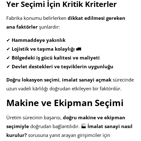
Yer Seçimi İçin Kritik Kriterler
Fabrika konumu belirlerken
dikkat edilmesi gereken
ana faktörler
şunlardır:
✔
Hammaddeye yakınlık
✔
Lojistik ve taşıma kolaylığı 🚛
✔
Bölgedeki iş gücü kalitesi ve maliyeti
✔
Devlet destekleri ve teşviklerin uygunluğu
Doğru lokasyon seçimi
,
imalat sanayi açmak
sürecinde
uzun vadeli kârlılığı doğrudan etkileyen bir faktördür.
Makine ve Ekipman Seçimi
Üretim sürecinin başarısı,
doğru makine ve ekipman
seçimiyle
doğrudan bağlantılıdır. 🏭
İmalat sanayi nasıl
kurulur?
sorusuna yanıt arayan girişimciler için