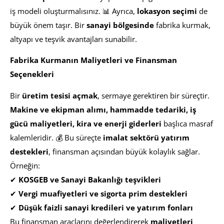
iş modeli oluşturmalısınız. 📊 Ayrıca,
lokasyon seçimi
de
büyük önem taşır. Bir
sanayi bölgesinde
fabrika kurmak,
altyapı ve teşvik avantajları sunabilir.
Fabrika Kurmanın Maliyetleri ve Finansman
Seçenekleri
Bir
üretim tesisi açmak
, sermaye gerektiren bir süreçtir.
Makine ve ekipman alımı, hammadde tedariki, iş
gücü maliyetleri, kira ve enerji giderleri
başlıca masraf
kalemleridir. 💰 Bu süreçte
imalat sektörü yatırım
destekleri
, finansman açısından büyük kolaylık sağlar.
Örneğin:
✔
KOSGEB ve Sanayi Bakanlığı teşvikleri
✔
Vergi muafiyetleri ve sigorta prim destekleri
✔
Düşük faizli sanayi kredileri ve yatırım fonları
Bu finansman araçlarını değerlendirerek
maliyetleri