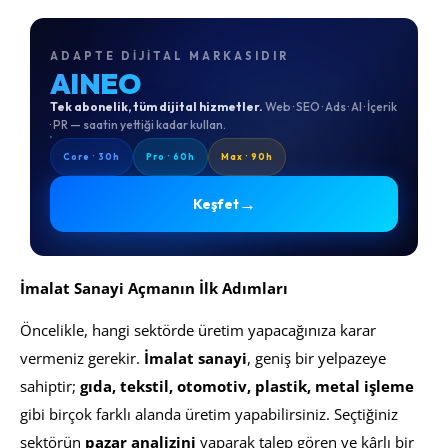
ADAPTE DIJITAL MARKASIDIR
AINEO
Tek abonelik, tüm dijital hizmetler.
Web · SEO · Ads · AI · İçerik
· PR — saatin yettiği kadar kullan.
Core · 30h
Pro · 60h
Max · 90h
→
Keşfet
İmalat Sanayi Açmanın İlk Adımları
Öncelikle, hangi sektörde üretim yapacağınıza karar
vermeniz gerekir.
İmalat sanayi
, geniş bir yelpazeye
sahiptir;
gıda, tekstil, otomotiv, plastik, metal işleme
gibi birçok farklı alanda üretim yapabilirsiniz. Seçtiğiniz
sektörün
pazar analizini
yaparak talep gören ve kârlı bir