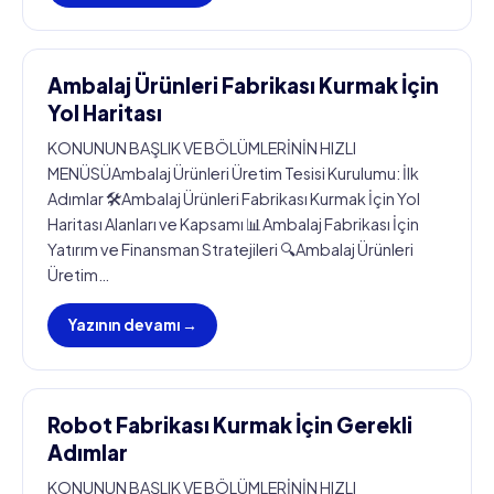
Ambalaj Ürünleri Fabrikası Kurmak İçin
Yol Haritası
KONUNUN BAŞLIK VE BÖLÜMLERİNİN HIZLI
MENÜSÜAmbalaj Ürünleri Üretim Tesisi Kurulumu: İlk
Adımlar 🛠️Ambalaj Ürünleri Fabrikası Kurmak İçin Yol
Haritası Alanları ve Kapsamı 📊Ambalaj Fabrikası İçin
Yatırım ve Finansman Stratejileri 🔍Ambalaj Ürünleri
Üretim…
Yazının devamı →
Robot Fabrikası Kurmak İçin Gerekli
Adımlar
KONUNUN BAŞLIK VE BÖLÜMLERİNİN HIZLI