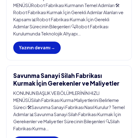
MENÜSÜRobot Fabrikası Kurmanın Temel Adımları 🛠️
Robot Fabrikası Kurmak İçin Gerekli Adımlar Alanları ve
Kapsamı 📊Robot Fabrikası Kurmak İçin Gerekli
Adımlar Sürecinin Bileşenleri 🔍Robot Fabrikası
Kurulumunda Teknolojik Altyapı…
Yazının devamı →
Savunma Sanayi Silah Fabrikası
Kurmak İçin Gerekenler ve Maliyetler
KONUNUN BAŞLIK VE BÖLÜMLERİNİN HIZLI
MENÜSÜSilah Fabrikası Kurma Maliyetlerini Belirleme
Süreci 🛠️Savunma Sanayi Fabrikası Nasıl Kurulur? Temel
Adımlar 📊Savunma Sanayi Silah Fabrikası Kurmak İçin
Gerekenler ve Maliyetler Sürecinin Bileşenleri 🔍Silah
Fabrikası Kurma…