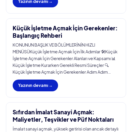
Yazının devamı →
Küçük İşletme Açmak İçin Gerekenler:
Başlangıç Rehberi
KONUNUN BAŞLIK VE BÖLÜMLERİNİN HIZLI
MENÜSÜKüçük İşletme Açmak İçin İlk Adımlar 🛠️Küçük
İşletme Açmak İçin Gerekenler Alanları ve Kapsamı 📊
Küçük İşletme Kurarken Gerekli Resmi Süreçler 🔍
Küçük İşletme Açmak İçin Gerekenler Adım Adım…
Yazının devamı →
Sıfırdan İmalat Sanayi Açmak:
Maliyetler, Teşvikler ve Püf Noktaları
İmalat sanayi açmak, yüksek getirisi olan ancak detaylı