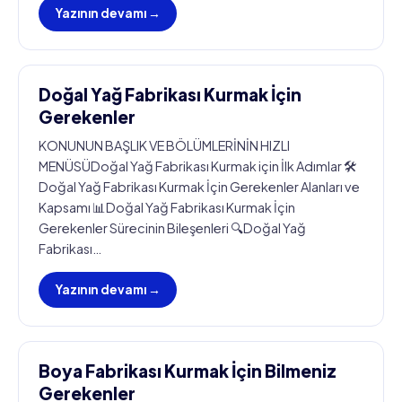
Yazının devamı →
Doğal Yağ Fabrikası Kurmak İçin
Gerekenler
KONUNUN BAŞLIK VE BÖLÜMLERİNİN HIZLI
MENÜSÜDoğal Yağ Fabrikası Kurmak için İlk Adımlar 🛠️
Doğal Yağ Fabrikası Kurmak İçin Gerekenler Alanları ve
Kapsamı 📊Doğal Yağ Fabrikası Kurmak İçin
Gerekenler Sürecinin Bileşenleri 🔍Doğal Yağ
Fabrikası…
Yazının devamı →
Boya Fabrikası Kurmak İçin Bilmeniz
Gerekenler