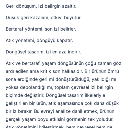
Geri dönüşüm, izi belirgin azaltır.
Düşük geri kazanım, etkiyi büyütür.
Bertaraf yöntemi, son izi belirler.
Atık yönetimi, döngüyü kapatır.
Döngüsel tasarım, izi en aza indirir.
Atık ve bertaraf, yaşam döngüsünün çoğu zaman göz
ardı edilen ama kritik son halkasıdır. Bir ürünün ömrü
sona erdiğinde geri mi dönüştürüldüğü, yakıldığı mı
yoksa depolandığı mı, toplam çevresel izi belirgin
biçimde değiştirir. Döngüsel tasarım ilkeleriyle
geliştirilen bir ürün, atık aşamasında çok daha düşük
bir iz bırakır. Bu evreyi analize dahil etmek, ürünün
gerçek yaşam boyu etkisini görmenin tek yoludur.
Atık yönetimini iyileştirmek, hem çevresel hem de