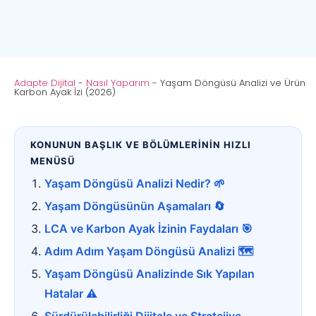
Adapte Dijital
-
Nasıl Yaparım
-
Yaşam Döngüsü Analizi ve Ürün
Karbon Ayak İzi (2026)
KONUNUN BAŞLIK VE BÖLÜMLERİNİN HIZLI
MENÜSÜ
Yaşam Döngüsü Analizi Nedir? 🌱
Yaşam Döngüsünün Aşamaları 🔄
LCA ve Karbon Ayak İzinin Faydaları 🎯
Adım Adım Yaşam Döngüsü Analizi 🗺️
Yaşam Döngüsü Analizinde Sık Yapılan
Hatalar ⚠️