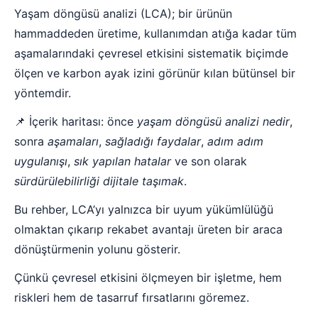
Yaşam döngüsü analizi (LCA); bir ürünün
hammaddeden üretime, kullanımdan atığa kadar tüm
aşamalarındaki çevresel etkisini sistematik biçimde
ölçen ve karbon ayak izini görünür kılan bütünsel bir
yöntemdir.
📌 İçerik haritası: önce
yaşam döngüsü analizi nedir
,
sonra
aşamaları
,
sağladığı faydalar
,
adım adım
uygulanışı
,
sık yapılan hatalar
ve son olarak
sürdürülebilirliği dijitale taşımak
.
Bu rehber, LCA’yı yalnızca bir uyum yükümlülüğü
olmaktan çıkarıp rekabet avantajı üreten bir araca
dönüştürmenin yolunu gösterir.
Çünkü çevresel etkisini ölçmeyen bir işletme, hem
riskleri hem de tasarruf fırsatlarını göremez.