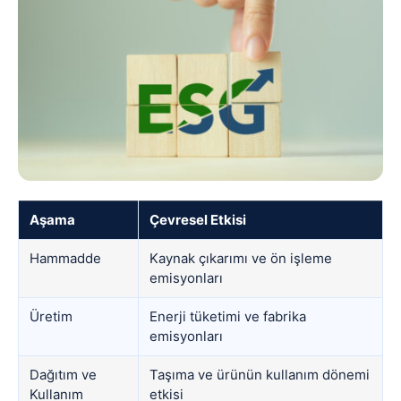
Aşama
Çevresel Etkisi
Hammadde
Kaynak çıkarımı ve ön işleme
emisyonları
Üretim
Enerji tüketimi ve fabrika
emisyonları
Dağıtım ve
Taşıma ve ürünün kullanım dönemi
Kullanım
etkisi