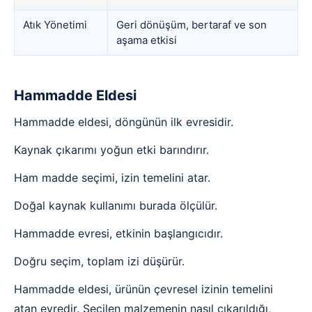
Atık Yönetimi
Geri dönüşüm, bertaraf ve son
aşama etkisi
Hammadde Eldesi
Hammadde eldesi, döngünün ilk evresidir.
Kaynak çıkarımı yoğun etki barındırır.
Ham madde seçimi, izin temelini atar.
Doğal kaynak kullanımı burada ölçülür.
Hammadde evresi, etkinin başlangıcıdır.
Doğru seçim, toplam izi düşürür.
Hammadde eldesi, ürünün çevresel izinin temelini
atan evredir. Seçilen malzemenin nasıl çıkarıldığı,