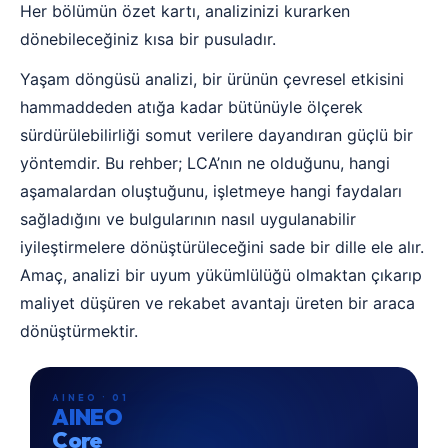
Her bölümün özet kartı, analizinizi kurarken
dönebileceğiniz kısa bir pusuladır.
Yaşam döngüsü analizi, bir ürünün çevresel etkisini
hammaddeden atığa kadar bütünüyle ölçerek
sürdürülebilirliği somut verilere dayandıran güçlü bir
yöntemdir. Bu rehber; LCA’nın ne olduğunu, hangi
aşamalardan oluştuğunu, işletmeye hangi faydaları
sağladığını ve bulgularının nasıl uygulanabilir
iyileştirmelere dönüştürüleceğini sade bir dille ele alır.
Amaç, analizi bir uyum yükümlülüğü olmaktan çıkarıp
maliyet düşüren ve rekabet avantajı üreten bir araca
dönüştürmektir.
AINEO · 01
AINEO
Core