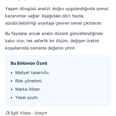
Yaşam döngüsü analizi, doğru uygulandığında somut
kazanımlar sağlar. Aşağıdaki dört fayda,
sürdürülebilirliği avantaja çeviren temel çıktılardır.
Bu faydalar ancak analiz düzenli güncellendiğinde
kalıcı olur; tek seferlik bir ölçüm, değişen üretim
koşullarında zamanla değerini yitirir.
Bu Bölümün Özeti
Maliyet tasarrufu.
Risk yönetimi.
Marka itibarı.
Yasal uyum.
📺 İlgili Video · İzleyin