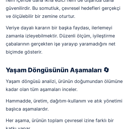
hem içeride daha ikna edici hem de dışarıda daha
güvenilirdir. Bu somutluk, çevresel hedefleri gerçekçi
ve ölçülebilir bir zemine oturtur.
Veriye dayalı kararın bir başka faydası, ilerlemeyi
zamanla izleyebilmektir. Düzenli ölçüm, iyileştirme
çabalarının gerçekten işe yarayıp yaramadığını net
biçimde gösterir.
Yaşam Döngüsünün Aşamaları 🔄
Yaşam döngüsü analizi, ürünün doğumundan ölümüne
kadar olan tüm aşamaları inceler.
Hammadde, üretim, dağıtım-kullanım ve atık yönetimi
başlıca aşamalardır.
Her aşama, ürünün toplam çevresel izine farklı bir
katkı yapar.