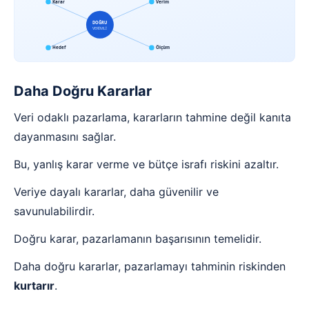
Karar
Verim
DOĞRU
VERİMLİ
Hedef
Ölçüm
Daha Doğru Kararlar
Veri odaklı pazarlama, kararların tahmine değil kanıta
dayanmasını sağlar.
Bu, yanlış karar verme ve bütçe israfı riskini azaltır.
Veriye dayalı kararlar, daha güvenilir ve
savunulabilirdir.
Doğru karar, pazarlamanın başarısının temelidir.
Daha doğru kararlar, pazarlamayı tahminin riskinden
kurtarır
.