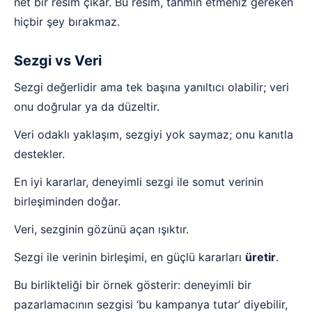
net bir resim çıkar. Bu resim, tahmin etmeniz gereken
hiçbir şey bırakmaz.
Sezgi vs Veri
Sezgi değerlidir ama tek başına yanıltıcı olabilir; veri
onu doğrular ya da düzeltir.
Veri odaklı yaklaşım, sezgiyi yok saymaz; onu kanıtla
destekler.
En iyi kararlar, deneyimli sezgi ile somut verinin
birleşiminden doğar.
Veri, sezginin gözünü açan ışıktır.
Sezgi ile verinin birleşimi, en güçlü kararları
üretir
.
Bu birlikteliği bir örnek gösterir: deneyimli bir
pazarlamacının sezgisi ‘bu kampanya tutar’ diyebilir,