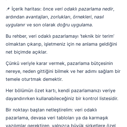
📌 İçerik haritası: önce
veri odaklı pazarlama nedir
,
ardından
avantajları
,
zorlukları
,
örnekleri
,
nasıl
uygulanır
ve son olarak
doğru uygulama
.
Bu rehber, veri odaklı pazarlamayı ‘teknik bir terim’
olmaktan çıkarıp, işletmeniz için ne anlama geldiğini
net biçimde açıklar.
Çünkü veriyle karar vermek, pazarlama bütçesinin
nereye, neden gittiğini bilmek ve her adımı sağlam bir
temele oturtmak demektir.
Her bölümün özet kartı, kendi pazarlamanızı veriye
dayandırırken kullanabileceğiniz bir kontrol listesidir.
Bir noktayı baştan netleştirelim: veri odaklı
pazarlama, devasa veri tabloları ya da karmaşık
yazılımlar gerektiren, yalnızca büyük şirketlere özel