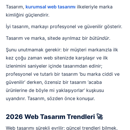
Tasarım,
kurumsal web tasarımı
ilkeleriyle marka
kimliğini güçlendirir.
İyi tasarım, markayı profesyonel ve güvenilir gösterir.
Tasarım ve marka, sitede ayrılmaz bir
bütündür
.
Şunu unutmamak gerekir: bir müşteri markanızla ilk
kez çoğu zaman web sitenizde karşılaşır ve ilk
izlenimini saniyeler içinde tasarımdan edinir;
profesyonel ve tutarlı bir tasarım ‘bu marka ciddi ve
güvenilir’ derken, özensiz bir tasarım ‘acaba
ürünlerine de böyle mi yaklaşıyorlar’ kuşkusu
uyandırır. Tasarım, sözden önce konuşur.
2026 Web Tasarım Trendleri 🚀
Web tasarımı sürekli evrilir; güncel trendleri bilmek,