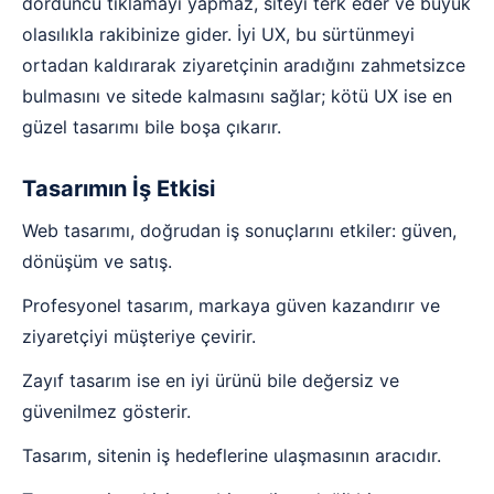
dördüncü tıklamayı yapmaz, siteyi terk eder ve büyük
olasılıkla rakibinize gider. İyi UX, bu sürtünmeyi
ortadan kaldırarak ziyaretçinin aradığını zahmetsizce
bulmasını ve sitede kalmasını sağlar; kötü UX ise en
güzel tasarımı bile boşa çıkarır.
Tasarımın İş Etkisi
Web tasarımı, doğrudan iş sonuçlarını etkiler: güven,
dönüşüm ve satış.
Profesyonel tasarım, markaya güven kazandırır ve
ziyaretçiyi müşteriye çevirir.
Zayıf tasarım ise en iyi ürünü bile değersiz ve
güvenilmez gösterir.
Tasarım, sitenin iş hedeflerine ulaşmasının aracıdır.