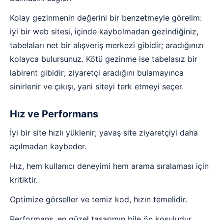
Kolay gezinmenin değerini bir benzetmeyle görelim:
iyi bir web sitesi, içinde kaybolmadan gezindiğiniz,
tabelaları net bir alışveriş merkezi gibidir; aradığınızı
kolayca bulursunuz. Kötü gezinme ise tabelasız bir
labirent gibidir; ziyaretçi aradığını bulamayınca
sinirlenir ve çıkışı, yani siteyi terk etmeyi seçer.
Hız ve Performans
İyi bir site hızlı yüklenir; yavaş site ziyaretçiyi daha
açılmadan kaybeder.
Hız, hem kullanıcı deneyimi hem arama sıralaması için
kritiktir.
Optimize görseller ve temiz kod, hızın temelidir.
Performans, en güzel tasarımın bile ön koşuludur.