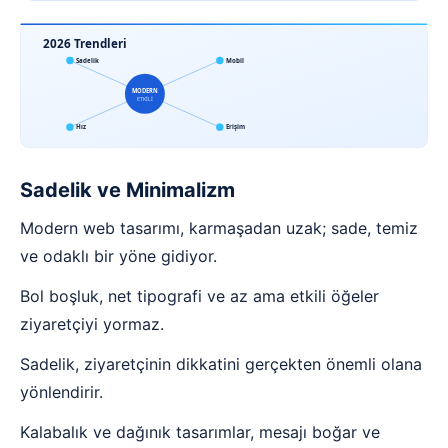
2026 Trendleri
Sadelik
Mobil
MODERN
ETKİLİ
Hız
Erişim
Sadelik ve Minimalizm
Modern web tasarımı, karmaşadan uzak; sade, temiz
ve odaklı bir yöne gidiyor.
Bol boşluk, net tipografi ve az ama etkili öğeler
ziyaretçiyi yormaz.
Sadelik, ziyaretçinin dikkatini gerçekten önemli olana
yönlendirir.
Kalabalık ve dağınık tasarımlar, mesajı boğar ve