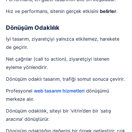
Hız ve performans, sitenin gerçek etkisini
belirler
.
Dönüşüm Odaklılık
İyi tasarım, ziyaretçiyi yalnızca etkilemez, harekete
de geçirir.
Net çağrılar (call to action), ziyaretçiyi istenen
eyleme yönlendirir.
Dönüşüm odaklı tasarım, trafiği somut sonuca çevirir.
Profesyonel
web tasarım hizmetleri
dönüşümü
merkeze alır.
Dönüşüm odaklılık, siteyi bir ‘vitrin’den bir ‘
satış
aracına
‘ dönüştürür.
Dönüşüm odaklılığın değerini bir örnek netleştirir: çok