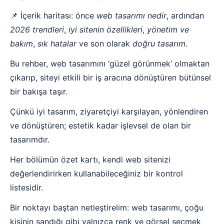
📌 İçerik haritası: önce
web tasarımı nedir
, ardından
2026 trendleri
,
iyi sitenin özellikleri
,
yönetim ve
bakım
,
sık hatalar
ve son olarak
doğru tasarım
.
Bu rehber, web tasarımını ‘güzel görünmek’ olmaktan
çıkarıp, siteyi etkili bir iş aracına dönüştüren bütünsel
bir bakışa taşır.
Çünkü iyi tasarım, ziyaretçiyi karşılayan, yönlendiren
ve dönüştüren; estetik kadar işlevsel de olan bir
tasarımdır.
Her bölümün özet kartı, kendi web sitenizi
değerlendirirken kullanabileceğiniz bir kontrol
listesidir.
Bir noktayı baştan netleştirelim: web tasarımı, çoğu
kişinin sandığı gibi yalnızca renk ve görsel seçmek