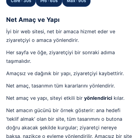
Core · 30s
Pro · 60s
Max · 90s
Net Amaç ve Yapı
İyi bir web sitesi, net bir amaca hizmet eder ve
ziyaretçiyi o amaca yönlendirir.
Her sayfa ve öğe, ziyaretçiyi bir sonraki adıma
taşımalıdır.
Amaçsız ve dağınık bir yapı, ziyaretçiyi kaybettirir.
Net amaç, tasarımın tüm kararlarını yönlendirir.
Net amaç ve yapı, siteyi etkili bir
yönlendirici
kılar.
Net amacın gücünü bir örnek gösterir: ana hedefi
‘teklif almak’ olan bir site, tüm tasarımını o butona
doğru akacak şekilde kurgular; ziyaretçi nereye
baksa, nazikçe o eyleme yönlendirilir. Amaçsız bir site