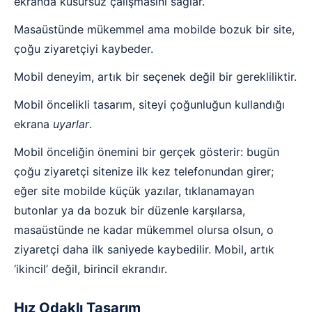
ekranda kusursuz çalışmasını sağlar.
Masaüstünde mükemmel ama mobilde bozuk bir site,
çoğu ziyaretçiyi kaybeder.
Mobil deneyim, artık bir seçenek değil bir gerekliliktir.
Mobil öncelikli tasarım, siteyi çoğunluğun kullandığı
ekrana
uyarlar
.
Mobil önceliğin önemini bir gerçek gösterir: bugün
çoğu ziyaretçi sitenize ilk kez telefonundan girer;
eğer site mobilde küçük yazılar, tıklanamayan
butonlar ya da bozuk bir düzenle karşılarsa,
masaüstünde ne kadar mükemmel olursa olsun, o
ziyaretçi daha ilk saniyede kaybedilir. Mobil, artık
‘ikincil’ değil, birincil ekrandır.
Hız Odaklı Tasarım