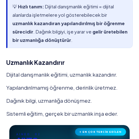
💡
Hızlı tanım:
Dijital danışmanlık eğitimi = dijital
alanlarda işletmelere yol gösterebilecek bir
uzmanlık kazandıran yapılandırılmış bir öğrenme
sürecidir
. Dağınık bilgiyi, işe yarar ve
gelir üretebilen
bir uzmanlığa dönüştürür
.
Uzmanlık Kazandırır
Dijital danışmanlık eğitimi, uzmanlık kazandırır.
Yapılandırılmamış öğrenme, derinlik üretmez.
Dağınık bilgi, uzmanlığa dönüşmez.
Sistemli eğitim, gerçek bir uzmanlık inşa eder.
⭐ EN ÇOK TERCİH EDİLEN
AINEO · 02