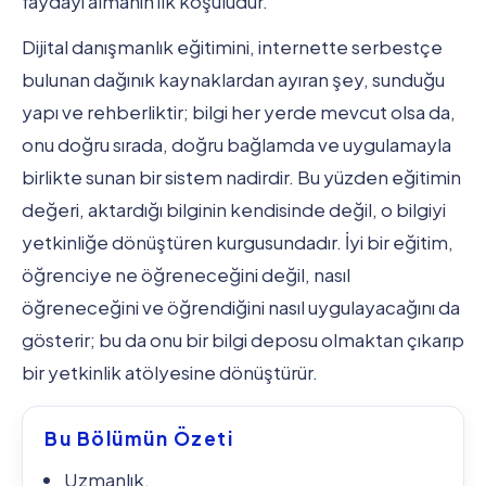
faydayı almanın ilk koşuludur.
Dijital danışmanlık eğitimini, internette serbestçe
bulunan dağınık kaynaklardan ayıran şey, sunduğu
yapı ve rehberliktir; bilgi her yerde mevcut olsa da,
onu doğru sırada, doğru bağlamda ve uygulamayla
birlikte sunan bir sistem nadirdir. Bu yüzden eğitimin
değeri, aktardığı bilginin kendisinde değil, o bilgiyi
yetkinliğe dönüştüren kurgusundadır. İyi bir eğitim,
öğrenciye ne öğreneceğini değil, nasıl
öğreneceğini ve öğrendiğini nasıl uygulayacağını da
gösterir; bu da onu bir bilgi deposu olmaktan çıkarıp
bir yetkinlik atölyesine dönüştürür.
Bu Bölümün Özeti
Uzmanlık.