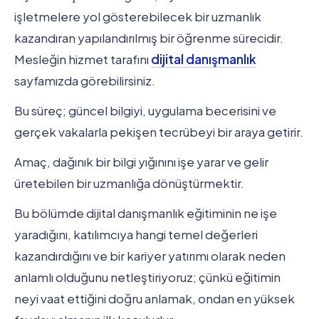
işletmelere yol gösterebilecek bir uzmanlık
kazandıran yapılandırılmış bir öğrenme sürecidir.
Mesleğin hizmet tarafını
dijital danışmanlık
sayfamızda görebilirsiniz.
Bu süreç; güncel bilgiyi, uygulama becerisini ve
gerçek vakalarla pekişen tecrübeyi bir araya getirir.
Amaç, dağınık bir bilgi yığınını işe yarar ve gelir
üretebilen bir uzmanlığa dönüştürmektir.
Bu bölümde dijital danışmanlık eğitiminin ne işe
yaradığını, katılımcıya hangi temel değerleri
kazandırdığını ve bir kariyer yatırımı olarak neden
anlamlı olduğunu netleştiriyoruz; çünkü eğitimin
neyi vaat ettiğini doğru anlamak, ondan en yüksek