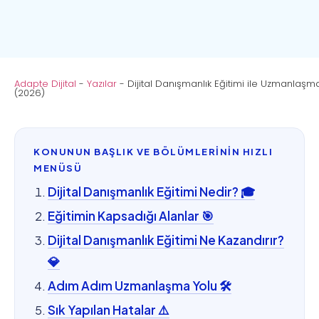
Adapte Dijital
-
Yazılar
-
Dijital Danışmanlık Eğitimi ile Uzmanlaşm
(2026)
KONUNUN BAŞLIK VE BÖLÜMLERİNİN HIZLI
MENÜSÜ
Dijital Danışmanlık Eğitimi Nedir? 🎓
Eğitimin Kapsadığı Alanlar 🎯
Dijital Danışmanlık Eğitimi Ne Kazandırır?
💎
Adım Adım Uzmanlaşma Yolu 🛠️
Sık Yapılan Hatalar ⚠️