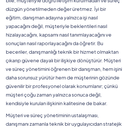
bile, müşteriyle doğru iletişim kurulmadan ve süreç
düzgün yönetilmeden değer üretmez. İyi bir
eğitim, danışman adayına yalnızca işi nasıl
yapacağını değil, müşteriyle beklentileri nasıl
hizalayacağını, kapsamı nasıl tanımlayacağını ve
sonuçları nasıl raporlayacağını da öğretir. Bu
beceriler, danışmanlığı teknik bir hizmet olmaktan
çıkarıp güvene dayalı bir ilişkiye dönüştürür. Müşteri
ve süreç yönetimini öğrenen bir danışman, hem işini
daha sorunsuz yürütür hem de müşterinin gözünde
güvenilir bir profesyonel olarak konumlanır; çünkü
müşteri çoğu zaman yalnızca sonuca değil,
kendisiyle kurulan ilişkinin kalitesine de bakar.
Müşteri ve süreç yönetiminin ustalaşması,
danışmanı zamanla teknik bir uygulayıcıdan stratejik