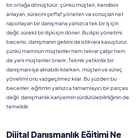
bir ortağa dönüştürür; çünkü müşteri, kendisini
anlayan, sürecini şeffaf yöneten ve sonuçları net
raporlayan bir danışmana yalnızca tek bir iş için
değil, sürekli bir ilişki için döner. Bu ilişki yönetimi
becerisi, danışmanın gelirini de istikrara kavuşturur,
çünkü memnun müşteriler hem tekrar çalışır hem
de yeni müşteriler önerir. Teknik yetkinlik bir
danışmanı işe alınabilir kılarken, müşteri ve süreç
yönetimi onu vazgeçilmez kılar. Bu yüzden bu
beceriler, eğitimin yalnızca tamamlayıcı bir parçası
değil, danışmanlık kariyerinin sürdürülebilirliğinin de
temelidir.
Dijital Danışmanlık Eğitimi Ne