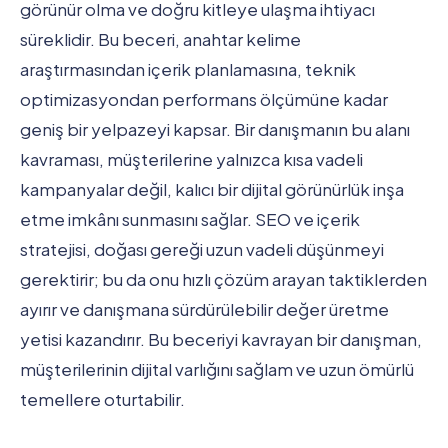
görünür olma ve doğru kitleye ulaşma ihtiyacı
süreklidir. Bu beceri, anahtar kelime
araştırmasından içerik planlamasına, teknik
optimizasyondan performans ölçümüne kadar
geniş bir yelpazeyi kapsar. Bir danışmanın bu alanı
kavraması, müşterilerine yalnızca kısa vadeli
kampanyalar değil, kalıcı bir dijital görünürlük inşa
etme imkânı sunmasını sağlar. SEO ve içerik
stratejisi, doğası gereği uzun vadeli düşünmeyi
gerektirir; bu da onu hızlı çözüm arayan taktiklerden
ayırır ve danışmana sürdürülebilir değer üretme
yetisi kazandırır. Bu beceriyi kavrayan bir danışman,
müşterilerinin dijital varlığını sağlam ve uzun ömürlü
temellere oturtabilir.