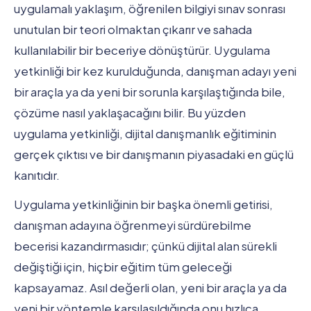
uygulamalı yaklaşım, öğrenilen bilgiyi sınav sonrası
unutulan bir teori olmaktan çıkarır ve sahada
kullanılabilir bir beceriye dönüştürür. Uygulama
yetkinliği bir kez kurulduğunda, danışman adayı yeni
bir araçla ya da yeni bir sorunla karşılaştığında bile,
çözüme nasıl yaklaşacağını bilir. Bu yüzden
uygulama yetkinliği, dijital danışmanlık eğitiminin
gerçek çıktısı ve bir danışmanın piyasadaki en güçlü
kanıtıdır.
Uygulama yetkinliğinin bir başka önemli getirisi,
danışman adayına öğrenmeyi sürdürebilme
becerisi kazandırmasıdır; çünkü dijital alan sürekli
değiştiği için, hiçbir eğitim tüm geleceği
kapsayamaz. Asıl değerli olan, yeni bir araçla ya da
yeni bir yöntemle karşılaşıldığında onu hızlıca