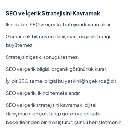
SEO ve İçerik Stratejisini Kavramak
İkinci alan, SEO ve içerik stratejisini kavramaktır.
Görünürlük bilmeyen danışman, organik trafiği
büyütemez.
Stratejisiz içerik, sonuç üretmez.
SEO ve içerik bilgisi, organik görünürlük kurar.
İyi bir SEO temel bilgisi bu yetkinliğin çekirdeğidir.
SEO ve içerik, ikinci temel alandır.
SEO ve içerik stratejisini kavramak, dijital
danışmanın en çok talep gören ve en kalıcı
becerilerinden birini oluşturur; çünkü her işletmenin