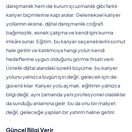
danışmanlık hem de kurum içi uzmanlık gibi farklı
kariyer biçimlerine kapı aralar. Geleneksel kariyer
yollarının aksine, dijital danışmanlık coğrafi
bağımsızlık, esnek çalışma ve kendi işini kurma
imkânı sunar. Eğitim, bu kariyer seçeneklerini somut
hale getirir ve katılımcıya hangi yolun kendi
hedeflerine uygun olduğunu görme fırsatı verir.
Üstelik dijital alandaki sürekli büyüme, bu kariyer
yolunu yalnızca bugün için değil, gelecek için de
güvenli kılar. Kariyer yolu açmak, eğitimin yalnızca
bilgi değil, aynı zamanda yeni profesyonel olasılıklar
da sunduğu anlamına gelir; bu da onu bir maliyet
değil, geleceğe yapılan bir yatırım haline getirir.
Güncel Bilgi Verir