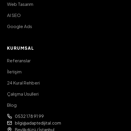
Web Tasarım
AI SEO
Google Ads
KURUMSAL
Referanslar
İletişim
24 Kural Rehberi
Çalışma Usulleri
Blog
0532 178 91 99
bilgi@adaptedijital.com
Beylikdüzü / İstanbul