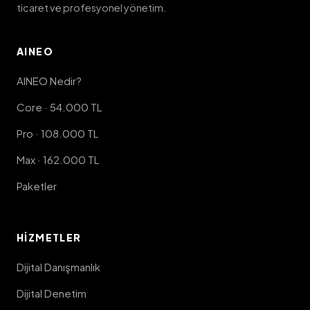
ticaret ve profesyonel yönetim.
AINEO
AINEO Nedir?
Core · 54.000 TL
Pro · 108.000 TL
Max · 162.000 TL
Paketler
HIZMETLER
Dijital Danışmanlık
Dijital Denetim