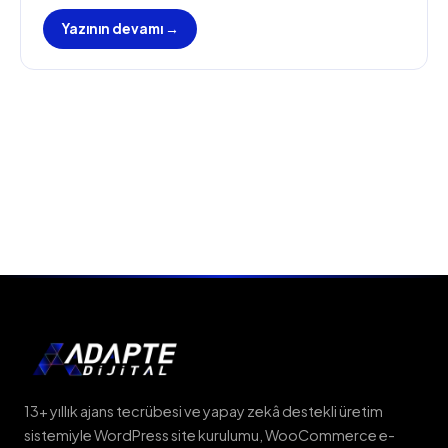
Yazının devamı →
13+ yıllık ajans tecrübesi ve yapay zekâ destekli üretim
sistemiyle WordPress site kurulumu, WooCommerce e-