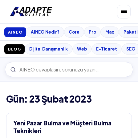
AINEO Nedir?
Core
Pro
Max
Paketl
AINEO
Dijital Danışmanlık
Web
E-Ticaret
SEO
BLOG
Gün: 23 Şubat 2023
Yeni Pazar Bulma ve Müşteri Bulma
Teknikleri