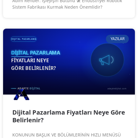
Adım Rehber: İşleyişin Bütünü 🛠️ Endüstriyel Robotik
Sistem Fabrikası Kurmak Neden Önemlidir?
YAZILAR
Dijital Pazarlama Fiyatları Neye Göre
Belirlenir?
KONUNUN BAŞLIK VE BÖLÜMLERİNİN HIZLI MENÜSÜ