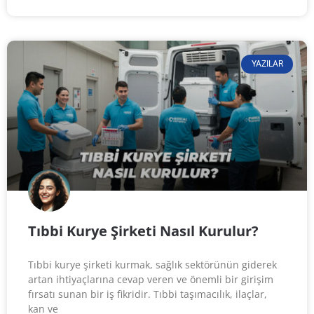
YAZILAR
Tıbbi Kurye Şirketi Nasıl Kurulur?
Tıbbi kurye şirketi kurmak, sağlık sektörünün giderek
artan ihtiyaçlarına cevap veren ve önemli bir girişim
fırsatı sunan bir iş fikridir. Tıbbi taşımacılık, ilaçlar,
kan ve