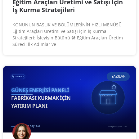
Eğitim Araçları Üretimi ve Satışı İçin
İş Kurma Stratejileri
KONUNUN BAŞLIK VE BÖLÜMLERİNİN HIZLI MENÜSÜ
Eğitim Araçları Üretimi ve Satışı İçin İş Kurma
Stratejileri: İşleyişin Bütünü 🛠️ Eğitim Araçları Üretim
Süreci: İlk Adımlar ve
YAZILAR