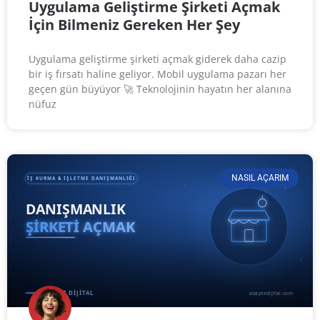
Uygulama Geliştirme Şirketi Açmak
İçin Bilmeniz Gereken Her Şey
Uygulama geliştirme şirketi açmak giderek daha cazip
bir iş fırsatı haline geliyor. Mobil uygulama pazarı her
geçen gün büyüyor 🚀 Teknolojinin hayatın her alanına
nüfuz
NASIL AÇARIM