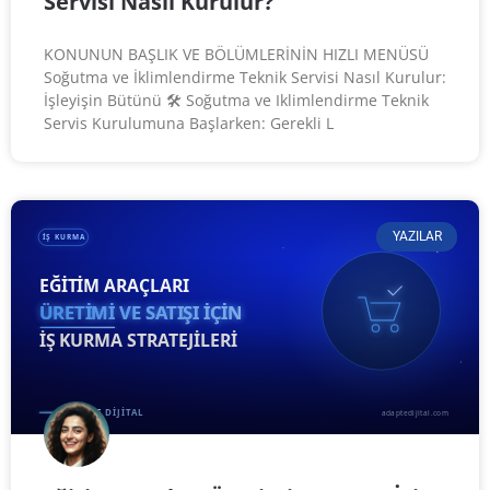
Servisi Nasıl Kurulur?
KONUNUN BAŞLIK VE BÖLÜMLERİNİN HIZLI MENÜSÜ
Soğutma ve İklimlendirme Teknik Servisi Nasıl Kurulur:
İşleyişin Bütünü 🛠️ Soğutma ve Iklimlendirme Teknik
Servis Kurulumuna Başlarken: Gerekli L
YAZILAR