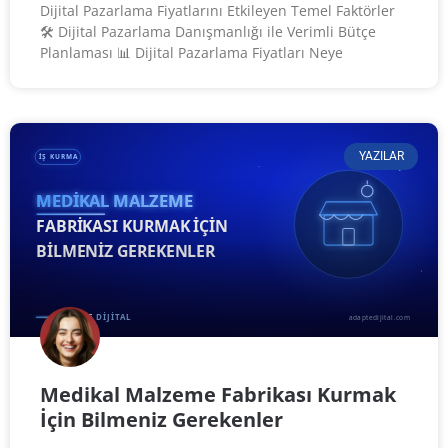
Dijital Pazarlama Fiyatlarını Etkileyen Temel Faktörler
🛠️ Dijital Pazarlama Danışmanlığı ile Verimli Bütçe
Planlaması 📊 Dijital Pazarlama Fiyatları Neye
YAZILAR
Medikal Malzeme Fabrikası Kurmak
İçin Bilmeniz Gerekenler