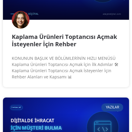
Kaplama Ürünleri Toptancısı Açmak
İsteyenler İçin Rehber
KONUNUN BAŞLIK VE BÖLÜMLERİNİN HIZLI MENÜSÜ
Kaplama Ürünleri Toptancısı Açmak İçin İlk Adımlar 🛠️
Kaplama Ürünleri Toptancısı Açmak İsteyenler İçin
Rehber Alanları ve Kapsamı 📊
YAZILAR