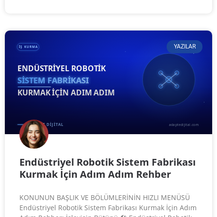
YAZILAR
Endüstriyel Robotik Sistem Fabrikası
Kurmak İçin Adım Adım Rehber
KONUNUN BAŞLIK VE BÖLÜMLERİNİN HIZLI MENÜSÜ
Endüstriyel Robotik Sistem Fabrikası Kurmak İçin Adım