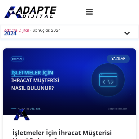
Adapte Dijital
-
Sonuçlar: 2024
2024
YAZILAR
İşletmeler İçin İhracat Müşterisi