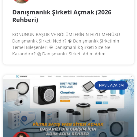
Danışmanlık Şirketi Açmak (2026
Rehberi)
KONUNUN BAŞLIK VE BÖLÜMLERİNİN HIZLI MENÜSÜ
Danışmanlık Şirketi Nedir? 🧠 Danışmanlık Şirketinin
Temel Bileşenleri 🎯 Danışmanlık Şirketi Size Ne
Kazandırır? 🚀 Danışmanlık Şirketi Adım Adım
NASIL AÇARIM