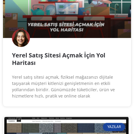
Yerel Satış Sitesi Açmak İçin Yol
Haritası
Yerel satış sitesi açmak, fiziksel mağazanızı dijitale
taşıyarak müşteri kitlenizi genişletmenin en etkili
yollarından biridir. Günümüzde tüketiciler, ürün ve
hizmetlere hızlı, pratik ve online olarak
YAZILAR