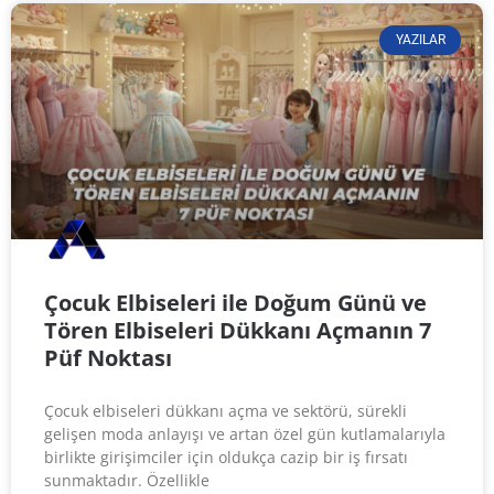
YAZILAR
Çocuk Elbiseleri ile Doğum Günü ve
Tören Elbiseleri Dükkanı Açmanın 7
Püf Noktası
Çocuk elbiseleri dükkanı açma ve sektörü, sürekli
gelişen moda anlayışı ve artan özel gün kutlamalarıyla
birlikte girişimciler için oldukça cazip bir iş fırsatı
sunmaktadır. Özellikle