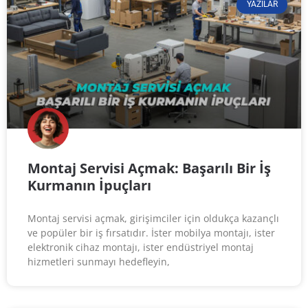
YAZILAR
Montaj Servisi Açmak: Başarılı Bir İş
Kurmanın İpuçları
Montaj servisi açmak, girişimciler için oldukça kazançlı
ve popüler bir iş fırsatıdır. İster mobilya montajı, ister
elektronik cihaz montajı, ister endüstriyel montaj
hizmetleri sunmayı hedefleyin,