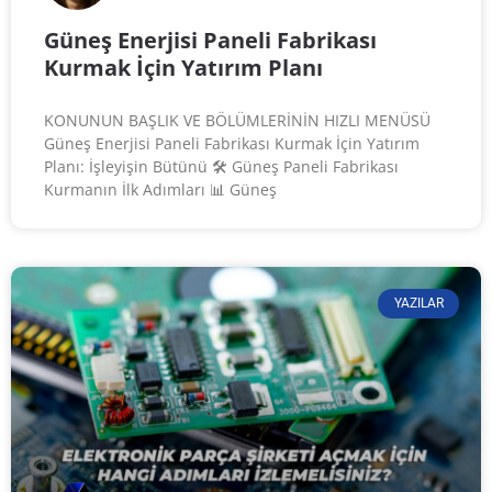
Güneş Enerjisi Paneli Fabrikası
Kurmak İçin Yatırım Planı
KONUNUN BAŞLIK VE BÖLÜMLERİNİN HIZLI MENÜSÜ
Güneş Enerjisi Paneli Fabrikası Kurmak İçin Yatırım
Planı: İşleyişin Bütünü 🛠️ Güneş Paneli Fabrikası
Kurmanın İlk Adımları 📊 Güneş
YAZILAR