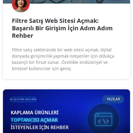
Filtre Satış Web Sitesi Açmak:
Başarılı Bir Girişim İçin Adım Adım
Rehber
Filtre satış sektöründe bir web sitesi açmak, dijital
dünyada girişimcilik yapmak isteyenler için oldukça
kazançlı bir fırsat sunar. Özellikle endüstriyel ve
bireysel kullanıcılar için geniş
YAZILAR