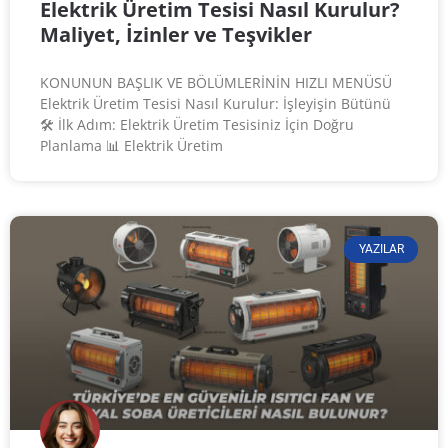
Elektrik Üretim Tesisi Nasıl Kurulur?
Maliyet, İzinler ve Teşvikler
KONUNUN BAŞLIK VE BÖLÜMLERİNİN HIZLI MENÜSÜ
Elektrik Üretim Tesisi Nasıl Kurulur: İşleyişin Bütünü
🛠️ İlk Adım: Elektrik Üretim Tesisiniz İçin Doğru
Planlama 📊 Elektrik Üretim
YAZILAR