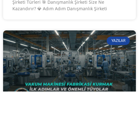
Şirketi Türleri 🎯 Danışmanlık Şirketi Size Ne
Kazandırır? 💎 Adım Adım Danışmanlık Şirketi
YAZILAR
Vakum Makinesi Fabrikası Kurmak:
İlk Adımlar ve Önemli Tüyolar
Vakum makinesi fabrikası kurmak, yüksek teknolojili