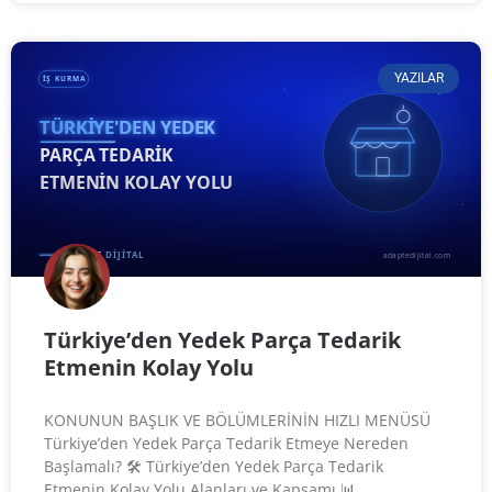
YAZILAR
Türkiye’den Yedek Parça Tedarik
Etmenin Kolay Yolu
KONUNUN BAŞLIK VE BÖLÜMLERİNİN HIZLI MENÜSÜ
Türkiye’den Yedek Parça Tedarik Etmeye Nereden
Başlamalı? 🛠️ Türkiye’den Yedek Parça Tedarik
Etmenin Kolay Yolu Alanları ve Kapsamı 📊