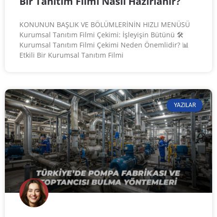
Bir Tanıtım Filmi Nasıl Hazırlanır?
KONUNUN BAŞLIK VE BÖLÜMLERİNİN HIZLI MENÜSÜ
Kurumsal Tanıtım Filmi Çekimi: İşleyişin Bütünü 🛠️
Kurumsal Tanıtım Filmi Çekimi Neden Önemlidir? 📊
Etkili Bir Kurumsal Tanıtım Filmi
YAZILAR