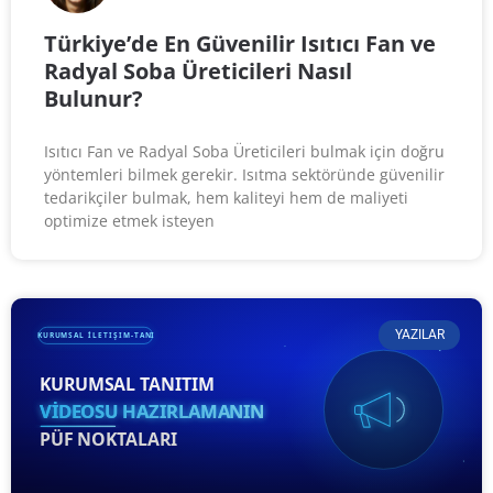
Türkiye’de En Güvenilir Isıtıcı Fan ve
Radyal Soba Üreticileri Nasıl
Bulunur?
Isıtıcı Fan ve Radyal Soba Üreticileri bulmak için doğru
yöntemleri bilmek gerekir. Isıtma sektöründe güvenilir
tedarikçiler bulmak, hem kaliteyi hem de maliyeti
optimize etmek isteyen
YAZILAR