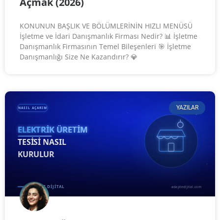
Açmak (2026)
KONUNUN BAŞLIK VE BÖLÜMLERİNİN HIZLI MENÜSÜ
İşletme ve İdari Danışmanlık Firması Nedir? 📊 İşletme
Danışmanlık Firmasının Temel Bileşenleri 🎯 İşletme
Danışmanlığı Size Ne Kazandırır? 💎
YAZILAR