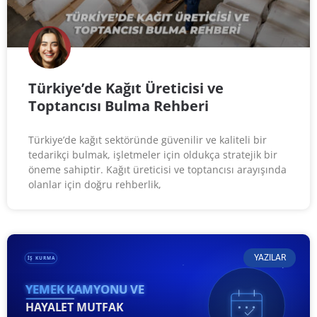
Türkiye’de Kağıt Üreticisi ve
Toptancısı Bulma Rehberi
Türkiye’de kağıt sektöründe güvenilir ve kaliteli bir
tedarikçi bulmak, işletmeler için oldukça stratejik bir
öneme sahiptir. Kağıt üreticisi ve toptancısı arayışında
olanlar için doğru rehberlik,
YAZILAR