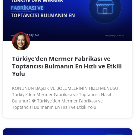
Türkiye’den Mermer Fabrikası ve
Toptancısı Bulmanın En Hızlı ve Etkili
Yolu
KONUNUN BAŞLIK VE BÖLÜMLERİNİN HIZLI MENÜSÜ
Türkiye’den Mermer Fabrikası ve Toptancısı Nasıl
Bulunur? 🛠️ Türkiye’den Mermer Fabrikası ve
Toptancısı Bulmanın En Hızlı ve Etkili Yolu