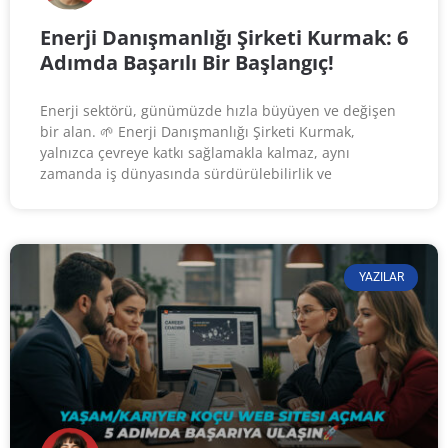
Enerji Danışmanlığı Şirketi Kurmak: 6
Adımda Başarılı Bir Başlangıç!
Enerji sektörü, günümüzde hızla büyüyen ve değişen
bir alan. 🌱 Enerji Danışmanlığı Şirketi Kurmak,
yalnızca çevreye katkı sağlamakla kalmaz, aynı
zamanda iş dünyasında sürdürülebilirlik ve
YAZILAR