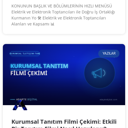
KONUNUN BAŞLIK VE BÖLÜMLERİNİN HIZLI MENÜSÜ
Elektrik ve Elektronik Toptancıları ile Doğru İş Ortaklığı
Kurmanın Yo 🛠️ Elektrik ve Elektronik Toptancıları
Alanları ve Kapsamı 📊
YAZILAR
Kurumsal Tanıtım Filmi Çekimi: Etkili