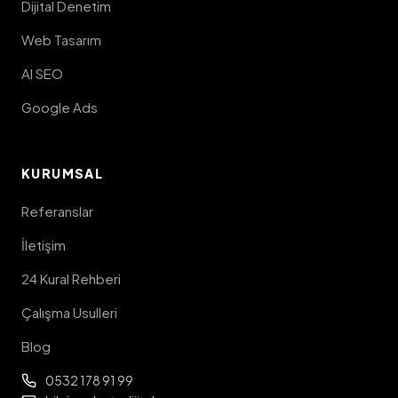
Dijital Denetim
Web Tasarım
AI SEO
Google Ads
KURUMSAL
Referanslar
İletişim
24 Kural Rehberi
Çalışma Usulleri
Blog
0532 178 91 99