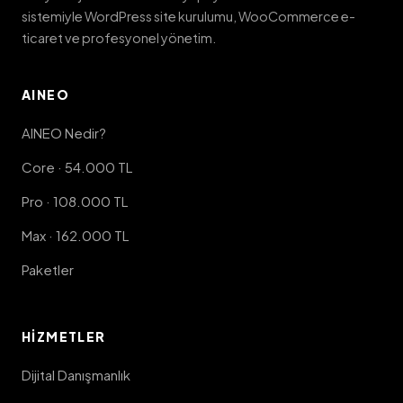
sistemiyle WordPress site kurulumu, WooCommerce e-
ticaret ve profesyonel yönetim.
AINEO
AINEO Nedir?
Core · 54.000 TL
Pro · 108.000 TL
Max · 162.000 TL
Paketler
HIZMETLER
Dijital Danışmanlık