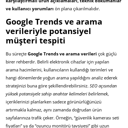
karşılaştırmalı ürün açıklamaları, teknik dökümanlar
ve kullanıcı yorumları
ön plana çıkarılmalıdır.
Google Trends ve arama
verileriyle potansiyel
müşteri tespiti
Bu süreçte
Google Trends ve arama verileri
çok güçlü
birer rehberdir. Belirli elektronik cihazlar için yapılan
arama hacimlerini, kullanıcıların kullandığı terimleri ve
hangi dönemlerde yoğun arama yapıldığını analiz ederek
stratejinizi buna göre şekillendirebilirsiniz.
SEO açısından
yüksek potansiyele sahip anahtar kelimeleri belirlemek
,
içeriklerinizi planlarken sadece görünürlüğünüzü
artırmakla kalmaz, aynı zamanda doğrudan ürün
sayfalarınıza trafik çeker. Örneğin, “güvenlik kamerası seti
fiyatları” ya da “oyuncu monitörü tavsiyesi” gibi uzun