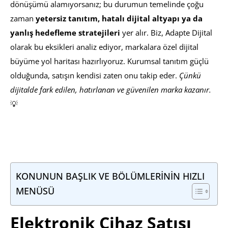
dönüşümü alamıyorsanız; bu durumun temelinde çoğu
zaman
yetersiz tanıtım, hatalı dijital altyapı ya da
yanlış hedefleme stratejileri
yer alır. Biz, Adapte Dijital
olarak bu eksikleri analiz ediyor, markalara özel dijital
büyüme yol haritası hazırlıyoruz. Kurumsal tanıtım güçlü
olduğunda, satışın kendisi zaten onu takip eder.
Çünkü
dijitalde fark edilen, hatırlanan ve güvenilen marka kazanır.
💡
KONUNUN BAŞLIK VE BÖLÜMLERİNİN HIZLI
MENÜSÜ
Elektronik Cihaz Satışı