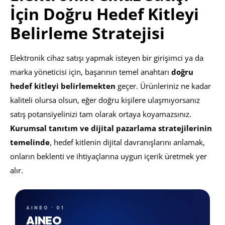
İçin Doğru Hedef Kitleyi
Belirleme Stratejisi
Elektronik cihaz satışı yapmak isteyen bir girişimci ya da
marka yöneticisi için, başarının temel anahtarı
doğru
hedef kitleyi belirlemekten
geçer. Ürünleriniz ne kadar
kaliteli olursa olsun, eğer doğru kişilere ulaşmıyorsanız
satış potansiyelinizi tam olarak ortaya koyamazsınız.
Kurumsal tanıtım ve dijital pazarlama stratejilerinin
temelinde
, hedef kitlenin dijital davranışlarını anlamak,
onların beklenti ve ihtiyaçlarına uygun içerik üretmek yer
alır.
AINEO · 01
AINEO