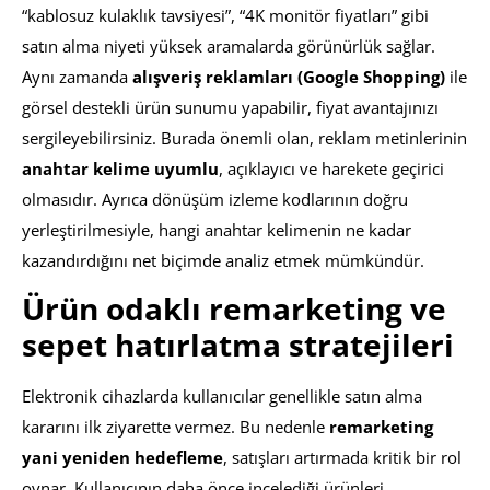
“kablosuz kulaklık tavsiyesi”, “4K monitör fiyatları” gibi
satın alma niyeti yüksek aramalarda görünürlük sağlar.
Aynı zamanda
alışveriş reklamları (Google Shopping)
ile
görsel destekli ürün sunumu yapabilir, fiyat avantajınızı
sergileyebilirsiniz. Burada önemli olan, reklam metinlerinin
anahtar kelime uyumlu
, açıklayıcı ve harekete geçirici
olmasıdır. Ayrıca dönüşüm izleme kodlarının doğru
yerleştirilmesiyle, hangi anahtar kelimenin ne kadar
kazandırdığını net biçimde analiz etmek mümkündür.
Ürün odaklı remarketing ve
sepet hatırlatma stratejileri
Elektronik cihazlarda kullanıcılar genellikle satın alma
kararını ilk ziyarette vermez. Bu nedenle
remarketing
yani yeniden hedefleme
, satışları artırmada kritik bir rol
oynar. Kullanıcının daha önce incelediği ürünleri