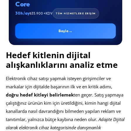
Core
30h /ay
₺35.900 +KDV
TÜM HİZMETLERE ERİŞİM
→
Başla
Hedef kitlenin dijital
alışkanlıklarını analiz etme
Elektronik cihaz satışı yapmak isteyen girişimciler ve
markalar için dijitalde başarının ilk ve en kritik adımı,
doğru hedef kitleyi belirlemek
ten geçer. Satış yapmaya
çalıştığınız ürünün kim için üretildiğini, kimin hangi dijital
kanallarda nasıl davrandığını bilmeden yapılan reklam ve
tanıtımlar, yalnızca bütçe kaybına neden olur.
Adapte Dijital
olarak elektronik cihaz kategorisinde danışmanlık