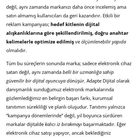
değil, aynı zamanda markanızı daha önce incelemiş ama
satın almamış kullanıcıları da geri kazandırır. Etkili bir
reklam kampanyası;
hedef kitlenin dijital
alışkanlıklarına göre şekillendirilmiş, doğru anahtar
kelimelerle optimize edilmiş
ve
ölçümlenebilir yapıda
olmalıdır.
Tüm bu süreçlerin sonunda marka; sadece elektronik cihaz
satan değil, aynı zamanda
belli bir uzmanlığa sahip
güvenilir bir dijital oyuncuya dönüşür.
Adapte Dijital olarak
danışmanlık sunduğumuz elektronik markalarında
gözlemlediğimiz en belirgin başarı farkı, kurumsal
tanıtımın sürekliliği ve planlı oluşudur. Tanıtımı yalnızca
“kampanya dönemlerinde” değil, yıl boyunca sürdüren
markalar dijitalde
kalıcı iz bırakmayı
başarmaktadır. Eğer
elektronik cihaz satışı yapıyor, ancak beklediğiniz