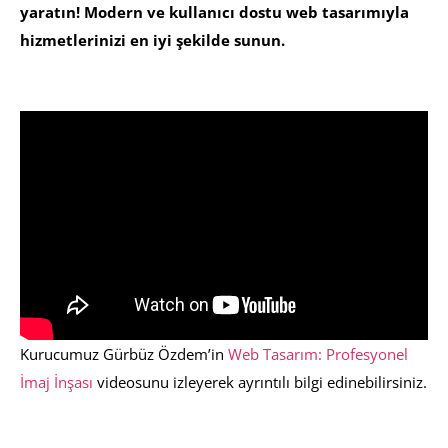
yaratın! Modern ve kullanıcı dostu web tasarımıyla
hizmetlerinizi en iyi şekilde sunun.
Kurucumuz Gürbüz Özdem’in
Web Tasarım: Profesyonel
İmaj İnşası
videosunu izleyerek ayrıntılı bilgi edinebilirsiniz.