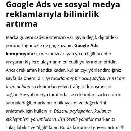
Google Ads ve sosyal medya
reklamlarıyla bilinirlik
artırma
Marka güveni sadece sitenizin varlığıyla değil, dijitaldeki
görünürlüğünüzle de güç kazanır.
Google Ads
kampanyaları
, markanızı arayan ya da ilgili ürünleri
araştıran kişilere ulaşmanın en etkili yollarından biridir.
Ancak reklamın kendisi kadar, kullanıcıyı yönlendirdiğiniz
sayfa da önemlidir.
İyi tasarlanmış bir açılış sayfası ve net bir
ürün anlatımı
, reklamdan gelen trafiğin dönüşmesini
sağlar. Sosyal medya tarafında ise reklamlar, sadece ürün
satmak değil, markanızın hikayesini ve değerlerini
anlatmak için kullanılır.
Düzenli paylaşımlar, kullanıcı
etkileşimleri, yorumlara verilen özenli yanıtlar
markanızı
“ulaşılabilir” ve “ilgili” kılar. Bu da kurumsal güveni artırır 💬