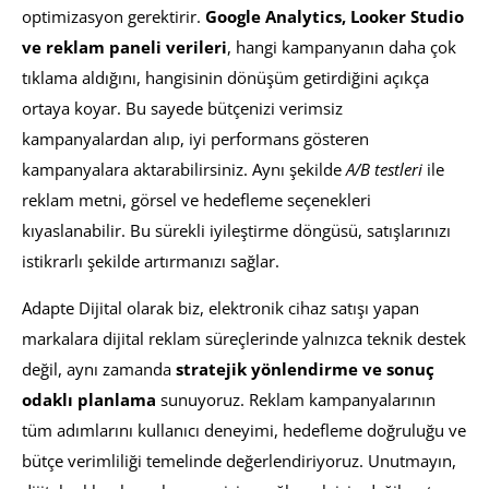
optimizasyon gerektirir.
Google Analytics, Looker Studio
ve reklam paneli verileri
, hangi kampanyanın daha çok
tıklama aldığını, hangisinin dönüşüm getirdiğini açıkça
ortaya koyar. Bu sayede bütçenizi verimsiz
kampanyalardan alıp, iyi performans gösteren
kampanyalara aktarabilirsiniz. Aynı şekilde
A/B testleri
ile
reklam metni, görsel ve hedefleme seçenekleri
kıyaslanabilir. Bu sürekli iyileştirme döngüsü, satışlarınızı
istikrarlı şekilde artırmanızı sağlar.
Adapte Dijital olarak biz, elektronik cihaz satışı yapan
markalara dijital reklam süreçlerinde yalnızca teknik destek
değil, aynı zamanda
stratejik yönlendirme ve sonuç
odaklı planlama
sunuyoruz. Reklam kampanyalarının
tüm adımlarını kullanıcı deneyimi, hedefleme doğruluğu ve
bütçe verimliliği temelinde değerlendiriyoruz. Unutmayın,