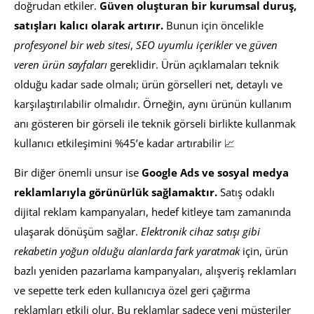
doğrudan etkiler.
Güven oluşturan bir kurumsal duruş,
satışları kalıcı olarak artırır.
Bunun için öncelikle
profesyonel bir web sitesi
,
SEO uyumlu içerikler
ve
güven
veren ürün sayfaları
gereklidir. Ürün açıklamaları teknik
olduğu kadar sade olmalı; ürün görselleri net, detaylı ve
karşılaştırılabilir olmalıdır. Örneğin, aynı ürünün kullanım
anı gösteren bir görseli ile teknik görseli birlikte kullanmak
kullanıcı etkileşimini %45’e kadar artırabilir 📈
Bir diğer önemli unsur ise
Google Ads ve sosyal medya
reklamlarıyla görünürlük sağlamaktır.
Satış odaklı
dijital reklam kampanyaları, hedef kitleye tam zamanında
ulaşarak dönüşüm sağlar.
Elektronik cihaz satışı gibi
rekabetin yoğun olduğu alanlarda fark yaratmak
için, ürün
bazlı yeniden pazarlama kampanyaları, alışveriş reklamları
ve sepette terk eden kullanıcıya özel geri çağırma
reklamları etkili olur. Bu reklamlar sadece yeni müşteriler