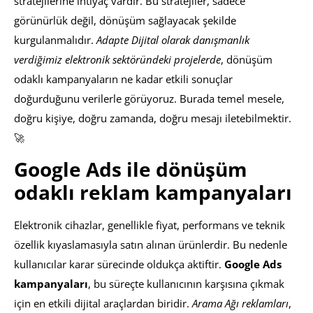
stratejilerine ihtiyaç vardır. Bu stratejiler, sadece
görünürlük değil, dönüşüm sağlayacak şekilde
kurgulanmalıdır.
Adapte Dijital olarak danışmanlık
verdiğimiz elektronik sektöründeki projelerde
, dönüşüm
odaklı kampanyaların ne kadar etkili sonuçlar
doğurduğunu verilerle görüyoruz. Burada temel mesele,
doğru kişiye, doğru zamanda, doğru mesajı iletebilmektir.
🚀
Google Ads ile dönüşüm
odaklı reklam kampanyaları
Elektronik cihazlar, genellikle fiyat, performans ve teknik
özellik kıyaslamasıyla satın alınan ürünlerdir. Bu nedenle
kullanıcılar karar sürecinde oldukça aktiftir.
Google Ads
kampanyaları
, bu süreçte kullanıcının karşısına çıkmak
için en etkili dijital araçlardan biridir.
Arama Ağı reklamları
,