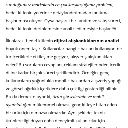
sunduğumuz markalarda en çok karşılaştığımız problem
,
hedef kitlenin yeterince detaylandırılmadan tanıtıma
başlanması oluyor. Oysa başarılı bir tanıtım ve satış süreci,
hedef kitlenin derinlemesine analiz edilmesiyle başlar 🎯
İlk olarak, hedef kitlenin
dijital alışkanlıklarının analizi
büyük önem taşır. Kullanıcılar hangi cihazları kullanıyor, ne
tür içeriklerle etkileşime geçiyor, alışveriş alışkanlıkları
neler? Bu soruların cevapları, reklam stratejilerinden içerik
diline kadar birçok süreci şekillendirir. Örneğin, genç
kullanıcıların yoğunlukla mobil cihazlardan alışveriş yaptığı
ve görsel ağırlıklı içeriklere daha çok ilgi gösterdiği bilinir.
Bu da demek oluyor ki,
ürün görsellerinin ve mobil
uyumluluğun
mükemmel olması, genç kitleye hitap eden
bir ürün için olmazsa olmazdır. Aynı şekilde, teknik
ürünlere ilgi duyan daha deneyimli kullanıcılar için