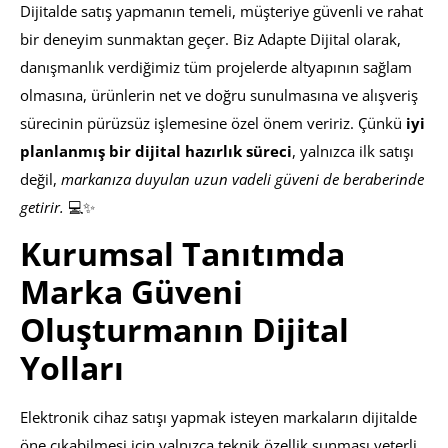
Dijitalde satış yapmanın temeli, müşteriye güvenli ve rahat
bir deneyim sunmaktan geçer. Biz Adapte Dijital olarak,
danışmanlık verdiğimiz tüm projelerde altyapının sağlam
olmasına, ürünlerin net ve doğru sunulmasına ve alışveriş
sürecinin pürüzsüz işlemesine özel önem veririz. Çünkü
iyi
planlanmış bir dijital hazırlık süreci
, yalnızca ilk satışı
değil,
markanıza duyulan uzun vadeli güveni de beraberinde
getirir.
💻✨
Kurumsal Tanıtımda
Marka Güveni
Oluşturmanın Dijital
Yolları
Elektronik cihaz satışı yapmak isteyen markaların dijitalde
öne çıkabilmesi için yalnızca teknik özellik sunması yeterli