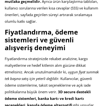
mutlaka geçmelidir.
Ayrıca ürün karşılaştırma tabloları,
kullanıcı sorularına verilen kısa cevaplar (SSS) ve kullanım
önerileri, sayfada geçirilen süreyi artırarak sıralamaya
olumlu katkı sağlar.
Fiyatlandırma, ödeme
sistemleri ve güvenli
alışveriş deneyimi
Fiyatlandırma stratejinizde rekabet analizine, kargo
maliyetlerine ve hedef kitlenin alım gücüne dikkat
etmelisiniz. Ancak unutulmamalıdır ki,
uygun fiyat sunmak
tek başına satış için yeterli değildir.
Kullanıcılar, güvenli
ödeme sistemlerine, taksit seçeneklerine ve açık iade
politikalarına büyük önem verir.
3D secure destekli
ödeme sistemleri, banka kartı ve kredi kartı
seçenekleri, kapıda ödeme alternatifi
gibi unsurlar