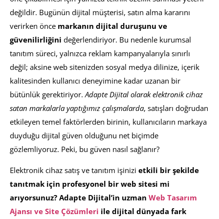
değildir. Bugünün dijital müşterisi, satın alma kararını
verirken önce
markanın dijital duruşunu ve
güvenilirliğini
değerlendiriyor. Bu nedenle kurumsal
tanıtım süreci, yalnızca reklam kampanyalarıyla sınırlı
değil; aksine web sitenizden sosyal medya dilinize, içerik
kalitesinden kullanıcı deneyimine kadar uzanan bir
bütünlük gerektiriyor.
Adapte Dijital olarak elektronik cihaz
satan markalarla yaptığımız çalışmalarda
, satışları doğrudan
etkileyen temel faktörlerden birinin, kullanıcıların markaya
duyduğu dijital güven olduğunu net biçimde
gözlemliyoruz. Peki, bu güven nasıl sağlanır?
Elektronik cihaz satış ve tanıtım işinizi
etkili bir şekilde
tanıtmak için profesyonel bir web sitesi mi
arıyorsunuz? Adapte Dijital’in uzman
Web Tasarım
Ajansı ve Site Çözümleri
ile dijital dünyada fark