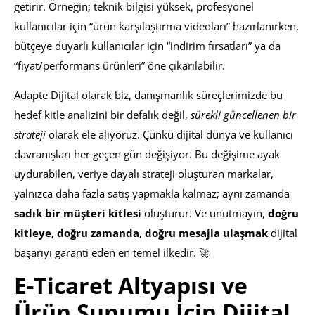
getirir. Örneğin; teknik bilgisi yüksek, profesyonel
kullanıcılar için “ürün karşılaştırma videoları” hazırlanırken,
bütçeye duyarlı kullanıcılar için “indirim fırsatları” ya da
“fiyat/performans ürünleri” öne çıkarılabilir.
Adapte Dijital olarak biz, danışmanlık süreçlerimizde bu
hedef kitle analizini bir defalık değil,
sürekli güncellenen bir
strateji
olarak ele alıyoruz. Çünkü dijital dünya ve kullanıcı
davranışları her geçen gün değişiyor. Bu değişime ayak
uydurabilen, veriye dayalı strateji oluşturan markalar,
yalnızca daha fazla satış yapmakla kalmaz; aynı zamanda
sadık bir müşteri kitlesi
oluşturur. Ve unutmayın,
doğru
kitleye, doğru zamanda, doğru mesajla ulaşmak
dijital
başarıyı garanti eden en temel ilkedir. 🚀
E-Ticaret Altyapısı ve
Ürün Sunumu İçin Dijital