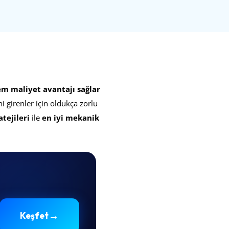
m maliyet avantajı sağlar
ni girenler için oldukça zorlu
tejileri
ile
en iyi mekanik
→
Keşfet