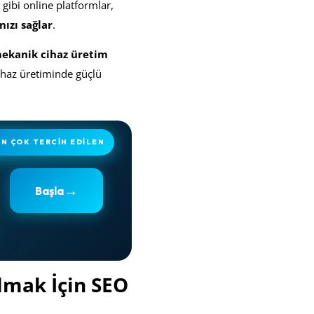
gibi online platformlar,
nızı sağlar
.
ekanik cihaz üretim
ihaz üretiminde güçlü
EN ÇOK TERCİH EDİLEN
→
Başla
ulmak İçin SEO