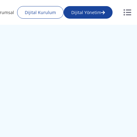
rumsal
Dijital Kurulum
Dijital Yönetim