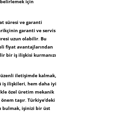
belirlemek için
mat süresi ve garanti
rikçinin garanti ve servis
resi uzun olabilir
.
Bu
eli fiyat avantajlarından
ir bir iş ilişkisi kurmanızı
üzenli iletişimde kalmak,
iş ilişkileri
,
hem daha iyi
ikle özel üretim mekanik
 önem taşır
.
Türkiye’deki
 bulmak, işinizi bir üst