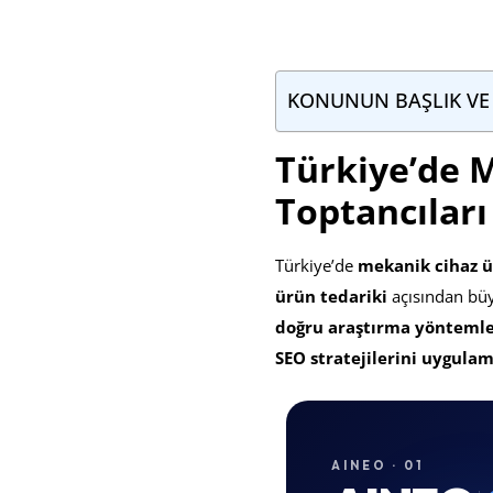
KONUNUN BAŞLIK VE
Türkiye’de M
Toptancılar
Türkiye’de
mekanik cihaz ür
ürün tedariki
açısından büy
doğru araştırma yöntemle
SEO stratejilerini uygulam
AINEO · 01