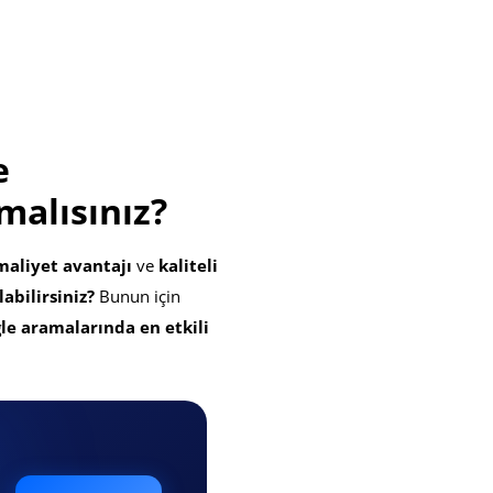
e
malısınız?
maliyet avantajı
ve
kaliteli
labilirsiniz?
Bunun için
le aramalarında en etkili