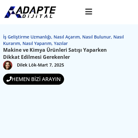
İş Geliştirme Uzmanlığı
,
Nasıl Açarım
,
Nasıl Bulunur
,
Nasıl
Kurarım
,
Nasıl Yaparım
,
Yazılar
Makine ve Kimya Ürünleri Satışı Yaparken
Dikkat Edilmesi Gerekenler
Dilek Lök
-
Mart 7, 2025
HEMEN BİZİ ARAYIN