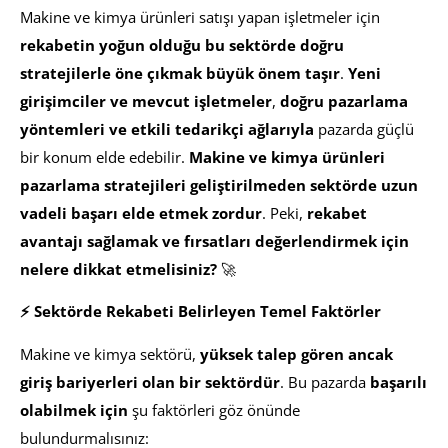
Makine ve kimya ürünleri satışı yapan işletmeler için
rekabetin yoğun olduğu bu sektörde doğru
stratejilerle öne çıkmak büyük önem taşır
.
Yeni
girişimciler ve mevcut işletmeler
,
doğru pazarlama
yöntemleri ve etkili tedarikçi ağlarıyla
pazarda güçlü
bir konum elde edebilir.
Makine ve kimya ürünleri
pazarlama stratejileri geliştirilmeden sektörde uzun
vadeli başarı elde etmek zordur
. Peki,
rekabet
avantajı sağlamak ve fırsatları değerlendirmek için
nelere dikkat etmelisiniz?
🚀
⚡ Sektörde Rekabeti Belirleyen Temel Faktörler
Makine ve kimya sektörü,
yüksek talep gören ancak
giriş bariyerleri olan bir sektördür
. Bu pazarda
başarılı
olabilmek için
şu faktörleri göz önünde
bulundurmalısınız: