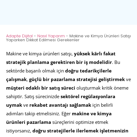
Adapte Dijital
-
Nasıl Yaparım
-
Makine ve Kimya Ürünleri Satışı
Yaparken Dikkat Edilmesi Gerekenler
Makine ve kimya ürünleri satışı,
yüksek kârlı fakat
stratejik planlama gerektiren bir iş modelidir
. Bu
sektörde başarılı olmak için
doğru tedarikçilerle
çalışmak
,
güçlü bir pazarlama stratejisi geliştirmek
ve
müşteri odaklı bir satış süreci
oluşturmak kritik öneme
sahiptir. Satış sürecinizde
sektörel regülasyonlara
uymak
ve
rekabet avantajı sağlamak
için belirli
adımları takip etmelisiniz. Eğer
makine ve kimya
ürünleri pazarlama
süreçlerini optimize etmek
istiyorsanız,
doğru stratejilerle ilerlemek işletmenizin