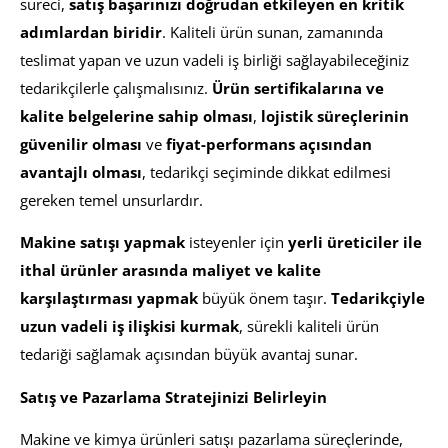
süreci,
satış başarınızı doğrudan etkileyen en kritik
adımlardan biridir
. Kaliteli ürün sunan, zamanında
teslimat yapan ve uzun vadeli iş birliği sağlayabileceğiniz
tedarikçilerle çalışmalısınız.
Ürün sertifikalarına ve
kalite belgelerine sahip olması
,
lojistik süreçlerinin
güvenilir olması
ve
fiyat-performans açısından
avantajlı olması
, tedarikçi seçiminde dikkat edilmesi
gereken temel unsurlardır.
Makine satışı yapmak
isteyenler için
yerli üreticiler ile
ithal ürünler arasında maliyet ve kalite
karşılaştırması yapmak
büyük önem taşır.
Tedarikçiyle
uzun vadeli iş ilişkisi kurmak
, sürekli kaliteli ürün
tedariği sağlamak açısından büyük avantaj sunar.
Satış ve Pazarlama Stratejinizi Belirleyin
Makine ve kimya ürünleri satışı pazarlama süreçlerinde,