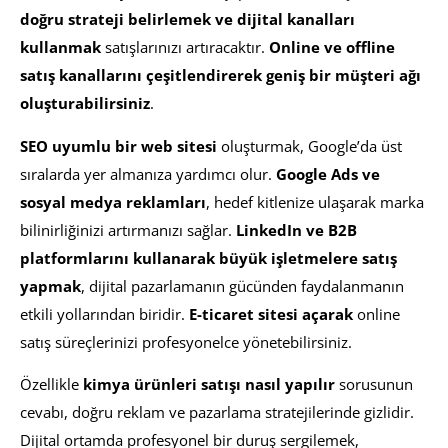
doğru strateji belirlemek ve dijital kanalları
kullanmak
satışlarınızı artıracaktır.
Online ve offline
satış kanallarını çeşitlendirerek geniş bir müşteri ağı
oluşturabilirsiniz
.
SEO uyumlu bir web sitesi
oluşturmak, Google’da üst
sıralarda yer almanıza yardımcı olur.
Google Ads ve
sosyal medya reklamları
, hedef kitlenize ulaşarak marka
bilinirliğinizi artırmanızı sağlar.
LinkedIn ve B2B
platformlarını kullanarak büyük işletmelere satış
yapmak
, dijital pazarlamanın gücünden faydalanmanın
etkili yollarından biridir.
E-ticaret sitesi açarak
online
satış süreçlerinizi profesyonelce yönetebilirsiniz.
Özellikle
kimya ürünleri satışı nasıl yapılır
sorusunun
cevabı, doğru reklam ve pazarlama stratejilerinde gizlidir.
Dijital ortamda profesyonel bir duruş sergilemek,