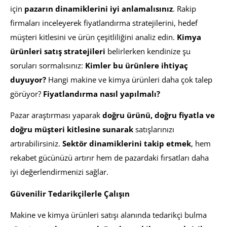
için
pazarın dinamiklerini iyi anlamalısınız
. Rakip
firmaları inceleyerek fiyatlandırma stratejilerini, hedef
müşteri kitlesini ve ürün çeşitliliğini analiz edin.
Kimya
ürünleri satış stratejileri
belirlerken kendinize şu
soruları sormalısınız:
Kimler bu ürünlere ihtiyaç
duyuyor?
Hangi makine ve kimya ürünleri daha çok talep
görüyor?
Fiyatlandırma nasıl yapılmalı?
Pazar araştırması yaparak
doğru ürünü, doğru fiyatla ve
doğru müşteri kitlesine sunarak
satışlarınızı
artırabilirsiniz.
Sektör dinamiklerini takip etmek
, hem
rekabet gücünüzü artırır hem de pazardaki fırsatları daha
iyi değerlendirmenizi sağlar.
Güvenilir Tedarikçilerle Çalışın
Makine ve kimya ürünleri satışı alanında tedarikçi bulma