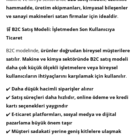
hammadde, üretim ekipmanları, kimyasal bileşenler
ve sanayi makineleri satan firmalar için idealdir
.
🛒 B2C Satış Modeli: İşletmeden Son Kullanıcıya
Ticaret
B2C modelinde,
ürünler doğrudan bireysel müşterilere
satılır
.
Makine ve kimya sektöründe B2C satış modeli
daha çok küçük ölçekli işletmelere veya bireysel
kullanıcıların ihtiyaçlarını karşılamak için kullanılır
.
✔️
Daha düşük hacimli siparişler alınır
✔️
Satış süreçleri daha hızlıdır, online ödeme ve kredi
kartı seçenekleri yaygındır
✔️
E-ticaret platformları, sosyal medya ve dijital
pazarlama büyük önem taşır
✔️
Müşteri sadakati yerine geniş kitlelere ulaşmak