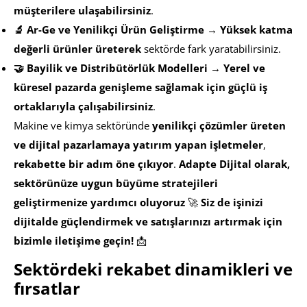
müşterilere ulaşabilirsiniz
.
🔬 Ar-Ge ve Yenilikçi Ürün Geliştirme
→
Yüksek katma
değerli ürünler üreterek
sektörde fark yaratabilirsiniz.
🤝 Bayilik ve Distribütörlük Modelleri
→
Yerel ve
küresel pazarda genişleme sağlamak için güçlü iş
ortaklarıyla çalışabilirsiniz
.
Makine ve kimya sektöründe
yenilikçi çözümler üreten
ve dijital pazarlamaya yatırım yapan işletmeler
,
rekabette bir adım öne çıkıyor
.
Adapte Dijital olarak,
sektörünüze uygun büyüme stratejileri
geliştirmenize yardımcı oluyoruz
🚀
Siz de işinizi
dijitalde güçlendirmek ve satışlarınızı artırmak için
bizimle iletişime geçin!
📩
Sektördeki rekabet dinamikleri ve
fırsatlar