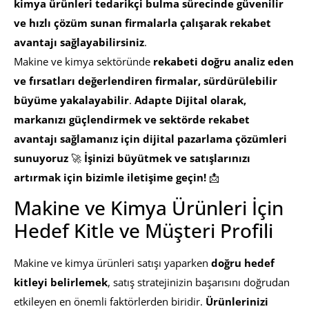
kimya ürünleri tedarikçi bulma sürecinde güvenilir
ve hızlı çözüm sunan firmalarla çalışarak rekabet
avantajı sağlayabilirsiniz
.
Makine ve kimya sektöründe
rekabeti doğru analiz eden
ve fırsatları değerlendiren firmalar, sürdürülebilir
büyüme yakalayabilir
.
Adapte Dijital olarak,
markanızı güçlendirmek ve sektörde rekabet
avantajı sağlamanız için dijital pazarlama çözümleri
sunuyoruz
🚀
İşinizi büyütmek ve satışlarınızı
artırmak için bizimle iletişime geçin!
📩
Makine ve Kimya Ürünleri İçin
Hedef Kitle ve Müşteri Profili
Makine ve kimya ürünleri satışı yaparken
doğru hedef
kitleyi belirlemek
, satış stratejinizin başarısını doğrudan
etkileyen en önemli faktörlerden biridir.
Ürünlerinizi