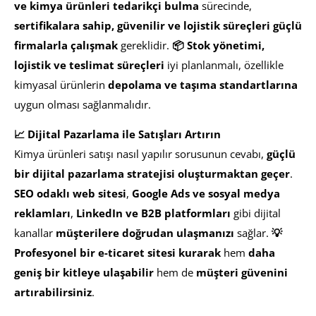
ve kimya ürünleri tedarikçi bulma
sürecinde,
sertifikalara sahip, güvenilir ve lojistik süreçleri güçlü
firmalarla çalışmak
gereklidir.
📦 Stok yönetimi,
lojistik ve teslimat süreçleri
iyi planlanmalı, özellikle
kimyasal ürünlerin
depolama ve taşıma standartlarına
uygun olması sağlanmalıdır.
📈 Dijital Pazarlama ile Satışları Artırın
Kimya ürünleri satışı nasıl yapılır sorusunun cevabı,
güçlü
bir dijital pazarlama stratejisi oluşturmaktan geçer
.
SEO odaklı web sitesi
,
Google Ads ve sosyal medya
reklamları
,
LinkedIn ve B2B platformları
gibi dijital
kanallar
müşterilere doğrudan ulaşmanızı
sağlar.
💡
Profesyonel bir e-ticaret sitesi kurarak
hem
daha
geniş bir kitleye ulaşabilir
hem de
müşteri güvenini
artırabilirsiniz
.