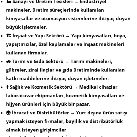
🏭 Sanayi ve Üretim Tesisleri
→
Endüstriyel
makineler, üretim süreçlerinde kullanılan
kimyasallar ve otomasyon sistemlerine ihtiyaç duyan
büyük işletmeler
.
🏗️ İnşaat ve Yapı Sektörü
→
Yapı kimyasalları, boya,
yapıştırıcılar, özel kaplamalar ve inşaat makineleri
kullanan firmalar
.
🚜 Tarım ve Gıda Sektörü
→
Tarım makineleri,
gübreler, zirai ilaçlar ve gıda üretiminde kullanılan
katkı maddelerine ihtiyaç duyan işletmeler
.
⚕️ Sağlık ve Kozmetik Sektörü
→
Medikal cihazlar,
laboratuvar ekipmanları, kozmetik kimyasalları ve
hijyen ürünleri için büyük bir pazar
.
🌍 İhracat ve Distribütörler
→
Yurt dışına ürün satışı
yapmak isteyen firmalar, bayilik ve distribütörlük
almak isteyen girişimciler
.