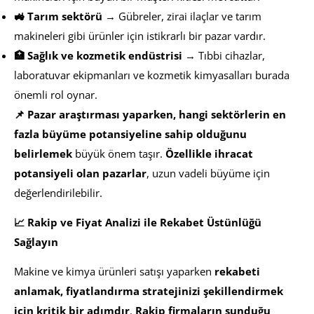
🚜 Tarım sektörü
→ Gübreler, zirai ilaçlar ve tarım
makineleri gibi ürünler için istikrarlı bir pazar vardır.
🏥 Sağlık ve kozmetik endüstrisi
→ Tıbbi cihazlar,
laboratuvar ekipmanları ve kozmetik kimyasalları burada
önemli rol oynar.
📌 Pazar araştırması yaparken, hangi sektörlerin en
fazla büyüme potansiyeline sahip olduğunu
belirlemek
büyük önem taşır.
Özellikle ihracat
potansiyeli olan pazarlar
, uzun vadeli büyüme için
değerlendirilebilir.
📈 Rakip ve Fiyat Analizi ile Rekabet Üstünlüğü
Sağlayın
Makine ve kimya ürünleri satışı yaparken
rekabeti
anlamak, fiyatlandırma stratejinizi şekillendirmek
için kritik bir adımdır
.
Rakip firmaların sunduğu