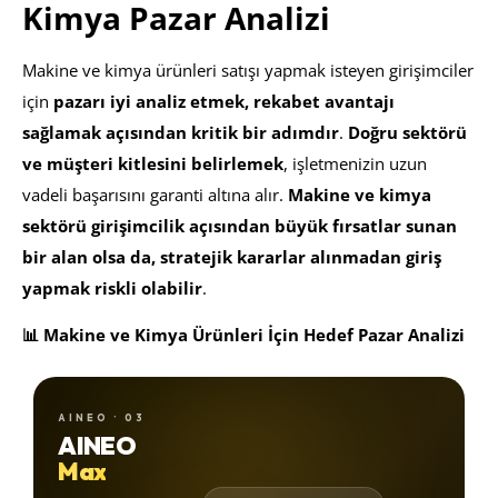
Kimya Pazar Analizi
Makine ve kimya ürünleri satışı yapmak isteyen girişimciler
için
pazarı iyi analiz etmek, rekabet avantajı
sağlamak açısından kritik bir adımdır
.
Doğru sektörü
ve müşteri kitlesini belirlemek
, işletmenizin uzun
vadeli başarısını garanti altına alır.
Makine ve kimya
sektörü girişimcilik açısından büyük fırsatlar sunan
bir alan olsa da, stratejik kararlar alınmadan giriş
yapmak riskli olabilir
.
📊 Makine ve Kimya Ürünleri İçin Hedef Pazar Analizi
AINEO · 03
AINEO
Max