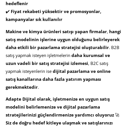
hedeflenir
✔️
Fiyat rekabeti yüksektir ve promosyonlar,
kampanyalar sık kullanılır
Makine ve kimya ürünleri satışı yapan firmalar
,
hangi
satış modelinin işlerine uygun olduğunu belirleyerek
daha etkili bir pazarlama stratejisi oluşturabilir
. B2B
satış yapmak isteyen işletmelerin
daha kurumsal ve
uzun vadeli bir satış stratejisi izlemesi
, B2C satış
yapmak isteyenlerin ise
dijital pazarlama ve online
satış kanallarına daha fazla yatırım yapması
gerekmektedir
.
Adapte Dijital olarak, işletmenize en uygun satış
modelini belirlemenize ve dijital pazarlama
stratejilerinizi güçlendirmenize yardımcı oluyoruz
🚀
Siz de doğru hedef kitleye ulaşmak ve satışlarınızı