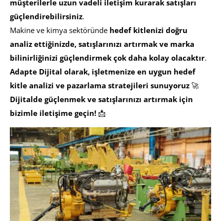
müşterilerle uzun vadeli iletişim kurarak satışları
güçlendirebilirsiniz
.
Makine ve kimya sektöründe
hedef kitlenizi doğru
analiz ettiğinizde, satışlarınızı artırmak ve marka
bilinirliğinizi güçlendirmek çok daha kolay olacaktır
.
Adapte Dijital olarak, işletmenize en uygun hedef
kitle analizi ve pazarlama stratejileri sunuyoruz
🚀
Dijitalde güçlenmek ve satışlarınızı artırmak için
bizimle iletişime geçin!
📩