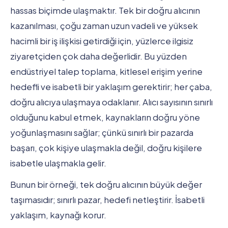
hassas biçimde ulaşmaktır. Tek bir doğru alıcının
kazanılması, çoğu zaman uzun vadeli ve yüksek
hacimli bir iş ilişkisi getirdiği için, yüzlerce ilgisiz
ziyaretçiden çok daha değerlidir. Bu yüzden
endüstriyel talep toplama, kitlesel erişim yerine
hedefli ve isabetli bir yaklaşım gerektirir; her çaba,
doğru alıcıya ulaşmaya odaklanır. Alıcı sayısının sınırlı
olduğunu kabul etmek, kaynakların doğru yöne
yoğunlaşmasını sağlar; çünkü sınırlı bir pazarda
başarı, çok kişiye ulaşmakla değil, doğru kişilere
isabetle ulaşmakla gelir.
Bunun bir örneği, tek doğru alıcının büyük değer
taşımasıdır; sınırlı pazar, hedefi netleştirir. İsabetli
yaklaşım, kaynağı korur.