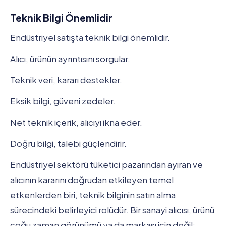
Teknik Bilgi Önemlidir
Endüstriyel satışta teknik bilgi önemlidir.
Alıcı, ürünün ayrıntısını sorgular.
Teknik veri, kararı destekler.
Eksik bilgi, güveni zedeler.
Net teknik içerik, alıcıyı ikna eder.
Doğru bilgi, talebi güçlendirir.
Endüstriyel sektörü tüketici pazarından ayıran ve
alıcının kararını doğrudan etkileyen temel
etkenlerden biri, teknik bilginin satın alma
sürecindeki belirleyici rolüdür. Bir sanayi alıcısı, ürünü
çoğu zaman görünümü ya da markası için değil;