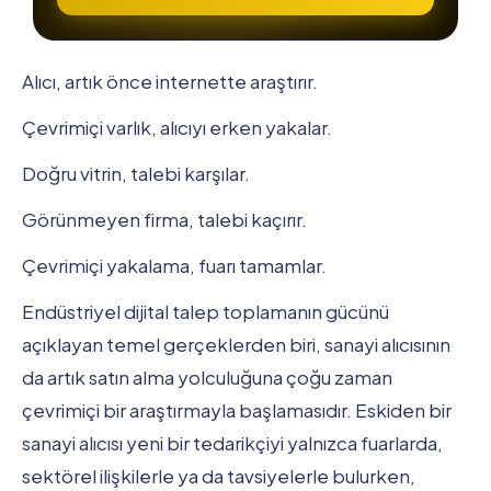
Alıcı, artık önce internette araştırır.
Çevrimiçi varlık, alıcıyı erken yakalar.
Doğru vitrin, talebi karşılar.
Görünmeyen firma, talebi kaçırır.
Çevrimiçi yakalama, fuarı tamamlar.
Endüstriyel dijital talep toplamanın gücünü
açıklayan temel gerçeklerden biri, sanayi alıcısının
da artık satın alma yolculuğuna çoğu zaman
çevrimiçi bir araştırmayla başlamasıdır. Eskiden bir
sanayi alıcısı yeni bir tedarikçiyi yalnızca fuarlarda,
sektörel ilişkilerle ya da tavsiyelerle bulurken,