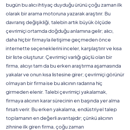
bugün bu alıcı ihtiyaç duyduğu ürünü çoğu zaman ilk
olarak bir arama motoruna yazarak araştırır. Bu
davranış değişikliği, talebin artık büyük ölçüde
çevrimiçi ortamda doğduğu anlamına gelir; alıcı,
daha hiçbir firmayla iletişime geçmeden önce
internette seçeneklerini inceler, karşılaştırır ve kısa
bir liste oluşturur. Çevrimiçi varlığı güçlü olan bir
firma, alıcıyı tam da bu erken araştırma aşamasında
yakalar ve onun kısa listesine girer; çevrimiçi görünür
olmayan bir firma ise bu alıcının radarına hiç
girmeden elenir. Talebi çevrimiçi yakalamak,
firmaya alıcının karar sürecinin en başında yer alma
fırsatı verir. Bu erken yakalama, endüstriyel talep
toplamanın en değerli avantajıdır; çünkü alıcının
zihnine ilk giren firma, çoğu zaman