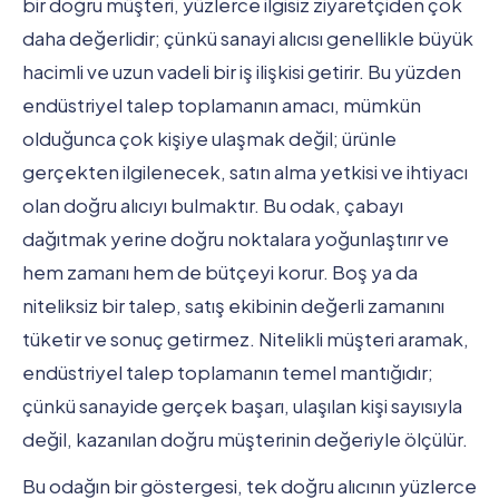
bir doğru müşteri, yüzlerce ilgisiz ziyaretçiden çok
daha değerlidir; çünkü sanayi alıcısı genellikle büyük
hacimli ve uzun vadeli bir iş ilişkisi getirir. Bu yüzden
endüstriyel talep toplamanın amacı, mümkün
olduğunca çok kişiye ulaşmak değil; ürünle
gerçekten ilgilenecek, satın alma yetkisi ve ihtiyacı
olan doğru alıcıyı bulmaktır. Bu odak, çabayı
dağıtmak yerine doğru noktalara yoğunlaştırır ve
hem zamanı hem de bütçeyi korur. Boş ya da
niteliksiz bir talep, satış ekibinin değerli zamanını
tüketir ve sonuç getirmez. Nitelikli müşteri aramak,
endüstriyel talep toplamanın temel mantığıdır;
çünkü sanayide gerçek başarı, ulaşılan kişi sayısıyla
değil, kazanılan doğru müşterinin değeriyle ölçülür.
Bu odağın bir göstergesi, tek doğru alıcının yüzlerce