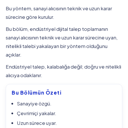
Bu yöntem, sanayi alıcısının teknik ve uzun karar
sürecine göre kurulur.
Bu bölüm, endüstriyel dijital talep toplamanın
sanayi alıcısının teknik ve uzun karar sürecine uyan,
nitelikli talebi yakalayan bir yöntem olduğunu
açıklar.
Endüstriyel talep, kalabalığa değil; doğru ve nitelikli
alıcıya odaklanır.
Bu Bölümün Özeti
Sanayiye özgü.
Çevrimiçi yakalar.
Uzun sürece uyar.