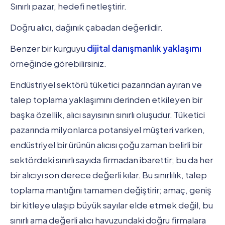
Sınırlı pazar, hedefi netleştirir.
Doğru alıcı, dağınık çabadan değerlidir.
Benzer bir kurguyu
dijital danışmanlık yaklaşımı
örneğinde görebilirsiniz.
Endüstriyel sektörü tüketici pazarından ayıran ve
talep toplama yaklaşımını derinden etkileyen bir
başka özellik, alıcı sayısının sınırlı oluşudur. Tüketici
pazarında milyonlarca potansiyel müşteri varken,
endüstriyel bir ürünün alıcısı çoğu zaman belirli bir
sektördeki sınırlı sayıda firmadan ibarettir; bu da her
bir alıcıyı son derece değerli kılar. Bu sınırlılık, talep
toplama mantığını tamamen değiştirir; amaç, geniş
bir kitleye ulaşıp büyük sayılar elde etmek değil, bu
sınırlı ama değerli alıcı havuzundaki doğru firmalara