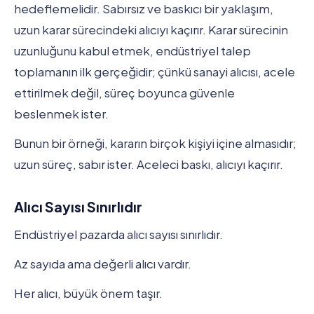
hedeflemelidir. Sabırsız ve baskıcı bir yaklaşım,
uzun karar sürecindeki alıcıyı kaçırır. Karar sürecinin
uzunluğunu kabul etmek, endüstriyel talep
toplamanın ilk gerçeğidir; çünkü sanayi alıcısı, acele
ettirilmek değil, süreç boyunca güvenle
beslenmek ister.
Bunun bir örneği, kararın birçok kişiyi içine almasıdır;
uzun süreç, sabır ister. Aceleci baskı, alıcıyı kaçırır.
Alıcı Sayısı Sınırlıdır
Endüstriyel pazarda alıcı sayısı sınırlıdır.
Az sayıda ama değerli alıcı vardır.
Her alıcı, büyük önem taşır.