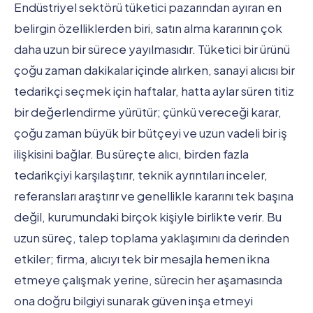
Endüstriyel sektörü tüketici pazarından ayıran en
belirgin özelliklerden biri, satın alma kararının çok
daha uzun bir sürece yayılmasıdır. Tüketici bir ürünü
çoğu zaman dakikalar içinde alırken, sanayi alıcısı bir
tedarikçi seçmek için haftalar, hatta aylar süren titiz
bir değerlendirme yürütür; çünkü vereceği karar,
çoğu zaman büyük bir bütçeyi ve uzun vadeli bir iş
ilişkisini bağlar. Bu süreçte alıcı, birden fazla
tedarikçiyi karşılaştırır, teknik ayrıntıları inceler,
referansları araştırır ve genellikle kararını tek başına
değil, kurumundaki birçok kişiyle birlikte verir. Bu
uzun süreç, talep toplama yaklaşımını da derinden
etkiler; firma, alıcıyı tek bir mesajla hemen ikna
etmeye çalışmak yerine, sürecin her aşamasında
ona doğru bilgiyi sunarak güven inşa etmeyi