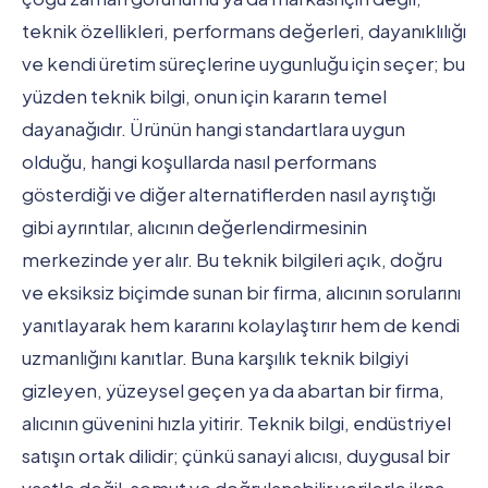
teknik özellikleri, performans değerleri, dayanıklılığı
ve kendi üretim süreçlerine uygunluğu için seçer; bu
yüzden teknik bilgi, onun için kararın temel
dayanağıdır. Ürünün hangi standartlara uygun
olduğu, hangi koşullarda nasıl performans
gösterdiği ve diğer alternatiflerden nasıl ayrıştığı
gibi ayrıntılar, alıcının değerlendirmesinin
merkezinde yer alır. Bu teknik bilgileri açık, doğru
ve eksiksiz biçimde sunan bir firma, alıcının sorularını
yanıtlayarak hem kararını kolaylaştırır hem de kendi
uzmanlığını kanıtlar. Buna karşılık teknik bilgiyi
gizleyen, yüzeysel geçen ya da abartan bir firma,
alıcının güvenini hızla yitirir. Teknik bilgi, endüstriyel
satışın ortak dilidir; çünkü sanayi alıcısı, duygusal bir
vaatle değil, somut ve doğrulanabilir verilerle ikna