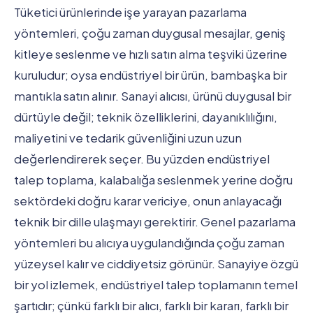
Tüketici ürünlerinde işe yarayan pazarlama
yöntemleri, çoğu zaman duygusal mesajlar, geniş
kitleye seslenme ve hızlı satın alma teşviki üzerine
kuruludur; oysa endüstriyel bir ürün, bambaşka bir
mantıkla satın alınır. Sanayi alıcısı, ürünü duygusal bir
dürtüyle değil; teknik özelliklerini, dayanıklılığını,
maliyetini ve tedarik güvenliğini uzun uzun
değerlendirerek seçer. Bu yüzden endüstriyel
talep toplama, kalabalığa seslenmek yerine doğru
sektördeki doğru karar vericiye, onun anlayacağı
teknik bir dille ulaşmayı gerektirir. Genel pazarlama
yöntemleri bu alıcıya uygulandığında çoğu zaman
yüzeysel kalır ve ciddiyetsiz görünür. Sanayiye özgü
bir yol izlemek, endüstriyel talep toplamanın temel
şartıdır; çünkü farklı bir alıcı, farklı bir kararı, farklı bir