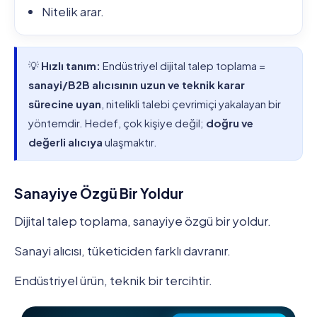
Nitelik arar.
💡
Hızlı tanım:
Endüstriyel dijital talep toplama =
sanayi/B2B alıcısının uzun ve teknik karar
sürecine uyan
, nitelikli talebi çevrimiçi yakalayan bir
yöntemdir. Hedef, çok kişiye değil;
doğru ve
değerli alıcıya
ulaşmaktır.
Sanayiye Özgü Bir Yoldur
Dijital talep toplama, sanayiye özgü bir yoldur.
Sanayi alıcısı, tüketiciden farklı davranır.
Endüstriyel ürün, teknik bir tercihtir.