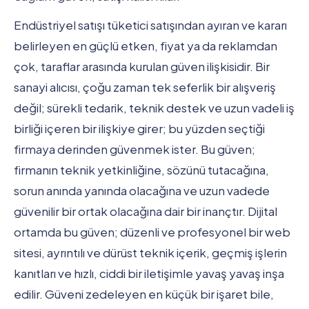
Endüstriyel satışı tüketici satışından ayıran ve kararı
belirleyen en güçlü etken, fiyat ya da reklamdan
çok, taraflar arasında kurulan güven ilişkisidir. Bir
sanayi alıcısı, çoğu zaman tek seferlik bir alışveriş
değil; sürekli tedarik, teknik destek ve uzun vadeli iş
birliği içeren bir ilişkiye girer; bu yüzden seçtiği
firmaya derinden güvenmek ister. Bu güven;
firmanın teknik yetkinliğine, sözünü tutacağına,
sorun anında yanında olacağına ve uzun vadede
güvenilir bir ortak olacağına dair bir inançtır. Dijital
ortamda bu güven; düzenli ve profesyonel bir web
sitesi, ayrıntılı ve dürüst teknik içerik, geçmiş işlerin
kanıtları ve hızlı, ciddi bir iletişimle yavaş yavaş inşa
edilir. Güveni zedeleyen en küçük bir işaret bile,