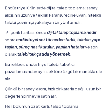
Endüstriyel ürünlerde dijital talep toplama; sanayi
alıcısının uzun ve teknik karar sürecine uyan, nitelikli
talebi çevrimiçi yakalayan bir yöntemdir.
📌 İçerik haritası: önce
dijital talep toplama nedir
,
sonra
endüstriyel sektör neden farklı
,
talebin yapı
taşları
,
süreç nasıl kurulur
,
yapılan hatalar
ve son
olarak
talebi tek çatıda yönetmek
.
Bu rehber, endüstriyel talebi tüketici
pazarlamasından ayrı, sektöre özgü bir mantıkla ele
alır.
Çünkü bir sanayi alıcısı, hızlı bir kararla değil; uzun bir
değerlendirmeyle satın alır.
Her bölümün özet kartı, talep toplama