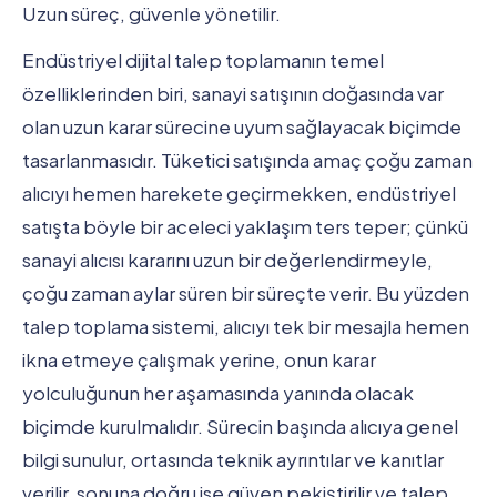
Uzun süreç, güvenle yönetilir.
Endüstriyel dijital talep toplamanın temel
özelliklerinden biri, sanayi satışının doğasında var
olan uzun karar sürecine uyum sağlayacak biçimde
tasarlanmasıdır. Tüketici satışında amaç çoğu zaman
alıcıyı hemen harekete geçirmekken, endüstriyel
satışta böyle bir aceleci yaklaşım ters teper; çünkü
sanayi alıcısı kararını uzun bir değerlendirmeyle,
çoğu zaman aylar süren bir süreçte verir. Bu yüzden
talep toplama sistemi, alıcıyı tek bir mesajla hemen
ikna etmeye çalışmak yerine, onun karar
yolculuğunun her aşamasında yanında olacak
biçimde kurulmalıdır. Sürecin başında alıcıya genel
bilgi sunulur, ortasında teknik ayrıntılar ve kanıtlar
verilir, sonuna doğru ise güven pekiştirilir ve talep