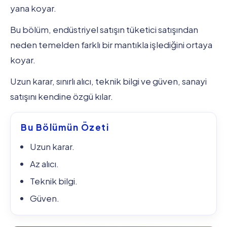
yana koyar.
Bu bölüm, endüstriyel satışın tüketici satışından
neden temelden farklı bir mantıkla işlediğini ortaya
koyar.
Uzun karar, sınırlı alıcı, teknik bilgi ve güven, sanayi
satışını kendine özgü kılar.
Bu Bölümün Özeti
Uzun karar.
Az alıcı.
Teknik bilgi.
Güven.