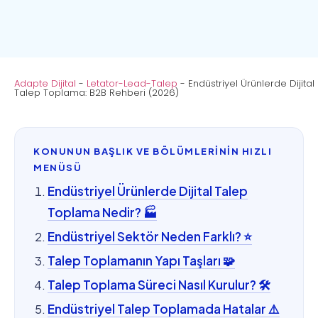
Adapte Dijital
-
Letator-Lead-Talep
-
Endüstriyel Ürünlerde Dijital
Talep Toplama: B2B Rehberi (2026)
KONUNUN BAŞLIK VE BÖLÜMLERİNİN HIZLI
MENÜSÜ
Endüstriyel Ürünlerde Dijital Talep
Toplama Nedir? 🏭
Endüstriyel Sektör Neden Farklı? ⭐
Talep Toplamanın Yapı Taşları 🧩
Talep Toplama Süreci Nasıl Kurulur? 🛠️
Endüstriyel Talep Toplamada Hatalar ⚠️