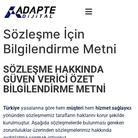
Sözleşme İçin
Bilgilendirme Metni
SÖZLEŞME HAKKINDA
GÜVEN VERİCİ ÖZET
BİLGİLENDİRME METNİ
Türkiye
yasalarına göre hem
müşteri
hem
hizmet sağlayıcı
yönünden sözleşmemiz tarafların haklarını korur şekilde
kurulmuştur. Aşağıda sözleşmelerde bulunması gereken
zorunluluklar üzerinden sözleşmelerimiz hakkında
aydınlatma yapmak istiyoruz.