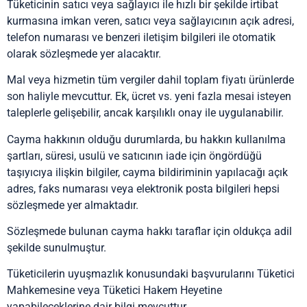
Tüketicinin satıcı veya sağlayıcı ile hızlı bir şekilde irtibat
kurmasına imkan veren, satıcı veya sağlayıcının açık adresi,
telefon numarası ve benzeri iletişim bilgileri ile otomatik
olarak sözleşmede yer alacaktır.
Mal veya hizmetin tüm vergiler dahil toplam fiyatı ürünlerde
son haliyle mevcuttur. Ek, ücret vs. yeni fazla mesai isteyen
taleplerle gelişebilir, ancak karşılıklı onay ile uygulanabilir.
Cayma hakkının olduğu durumlarda, bu hakkın kullanılma
şartları, süresi, usulü ve satıcının iade için öngördüğü
taşıyıcıya ilişkin bilgiler, cayma bildiriminin yapılacağı açık
adres, faks numarası veya elektronik posta bilgileri hepsi
sözleşmede yer almaktadır.
Sözleşmede bulunan cayma hakkı taraflar için oldukça adil
şekilde sunulmuştur.
Tüketicilerin uyuşmazlık konusundaki başvurularını Tüketici
Mahkemesine veya Tüketici Hakem Heyetine
yapabileceklerine dair bilgi mevcuttur.