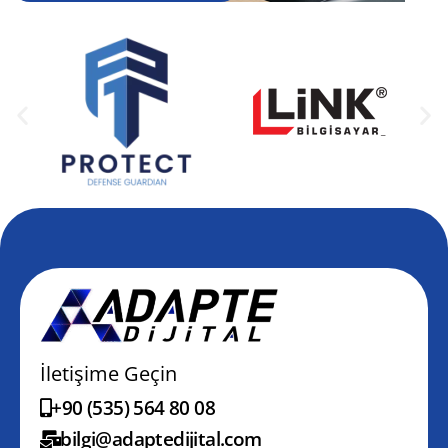
İletişime Geçin
+90 (535) 564 80 08
bilgi@adaptedijital.com