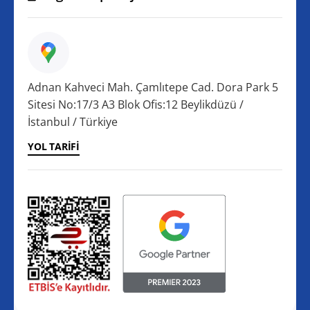
Adnan Kahveci Mah. Çamlıtepe Cad. Dora Park 5
Sitesi No:17/3 A3 Blok Ofis:12 Beylikdüzü /
İstanbul / Türkiye
YOL TARIFI