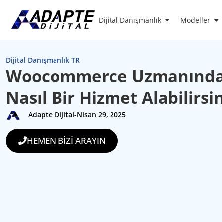
Dijital Danışmanlık
Modeller
Dijital Danışmanlık TR
Woocommerce Uzmanınd
Nasıl Bir Hizmet Alabilirsi
Adapte Dijital
-
Nisan 29, 2025
HEMEN BİZİ ARAYIN