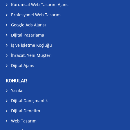
Kurumsal Web Tasarım Ajansı
Profesyonel Web Tasarım
Google Ads Ajansı
Dijital Pazarlama
İş ve İşletme Koçluğu
İhracat, Yeni Müşteri
Dijital Ajans
KONULAR
Yazılar
Dijital Danışmanlık
Dijital Denetim
Web Tasarım