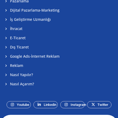
Pazarlama
Dijital Pazarlama-Marketing
İş Geliştirme Uzmanlığı
İhracat
E-Ticaret
Dış Ticaret
Google Ads-İnternet Reklam
Reklam
Nasıl Yapılır?
Nasıl Açarım?
Youtube
Linkedin
Instagram
Twitter