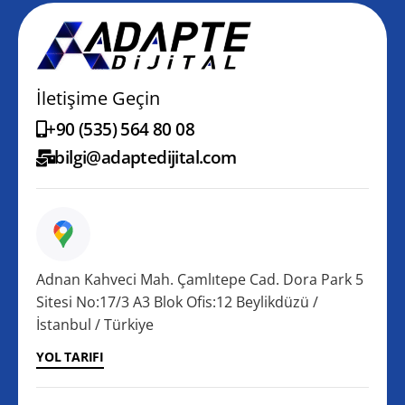
İletişime Geçin
+90 (535) 564 80 08
bilgi@adaptedijital.com
Adnan Kahveci Mah. Çamlıtepe Cad. Dora Park 5
Sitesi No:17/3 A3 Blok Ofis:12 Beylikdüzü /
İstanbul / Türkiye
YOL TARIFI