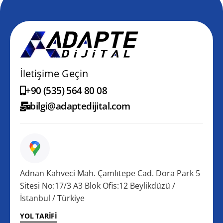
İletişime Geçin
+90 (535) 564 80 08
bilgi@adaptedijital.com
Adnan Kahveci Mah. Çamlıtepe Cad. Dora Park 5
Sitesi No:17/3 A3 Blok Ofis:12 Beylikdüzü /
İstanbul / Türkiye
YOL TARIFI