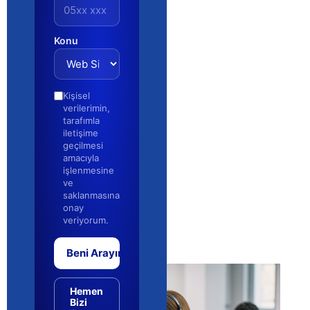
Konu
Kişisel
verilerimin,
tarafımla
iletişime
geçilmesi
amacıyla
işlenmesine
ve
saklanmasına
onay
veriyorum.
Beni Arayın
Hemen
Bizi