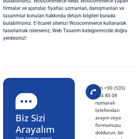
bulabilirsiniz. Woocommerce nedir, Woocommerce yapan
firmalar ve ajanslar, fiyatlar, uzmanları, danışmanları ve
tasarımlar konuları hakkında detaylı bilgileri burada
bulabilirsiniz. E-ticaret sitenizi Woocommerce kullanarak
tasarlamak isterseniz, Web Tasarım kategorimizde doğru
yerdesiniz!
Bizi +90 (535)
564 80 08
numaralı
telefondan
Biz Sizi
arayın veya
formumuzu
Arayalım
doldurun, bir
Size zaman ayırıp