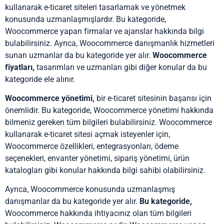
kullanarak e-ticaret siteleri tasarlamak ve yönetmek
konusunda uzmanlaşmışlardır. Bu kategoride,
Woocommerce yapan firmalar ve ajanslar hakkında bilgi
bulabilirsiniz. Ayrıca, Woocommerce danışmanlık hizmetleri
sunan uzmanlar da bu kategoride yer alır.
Woocommerce
fiyatları,
tasarımları ve uzmanları gibi diğer konular da bu
kategoride ele alınır.
Woocommerce yönetimi,
bir e-ticaret sitesinin başarısı için
önemlidir. Bu kategoride, Woocommerce yönetimi hakkında
bilmeniz gereken tüm bilgileri bulabilirsiniz. Woocommerce
kullanarak e-ticaret sitesi açmak isteyenler için,
Woocommerce özellikleri, entegrasyonları, ödeme
seçenekleri, envanter yönetimi, sipariş yönetimi, ürün
katalogları gibi konular hakkında bilgi sahibi olabilirsiniz.
Ayrıca, Woocommerce konusunda uzmanlaşmış
danışmanlar da bu kategoride yer alır.
Bu kategoride,
Woocommerce hakkında ihtiyacınız olan tüm bilgileri