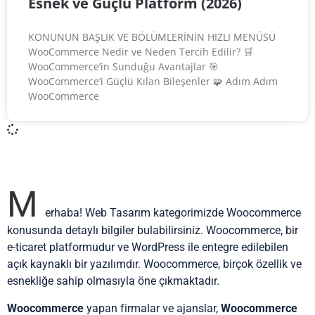
Esnek ve Güçlü Platform (2026)
KONUNUN BAŞLIK VE BÖLÜMLERİNİN HIZLI MENÜSÜ
WooCommerce Nedir ve Neden Tercih Edilir? 🛒
WooCommerce’in Sunduğu Avantajlar 🎯
WooCommerce’i Güçlü Kılan Bileşenler 🧩 Adım Adım
WooCommerce
M
erhaba! Web Tasarım kategorimizde Woocommerce
konusunda detaylı bilgiler bulabilirsiniz. Woocommerce, bir
e-ticaret platformudur ve WordPress ile entegre edilebilen
açık kaynaklı bir yazılımdır. Woocommerce, birçok özellik ve
esnekliğe sahip olmasıyla öne çıkmaktadır.
Woocommerce
yapan firmalar ve ajanslar,
Woocommerce