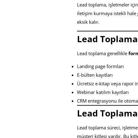
Lead toplama, işletmeler içi
iletişim kurmaya istekli hal
eksik kalır.
Lead Toplama 
Lead toplama genellikle
form
Landing page formları
E-bülten kayıtları
Ücretsiz e-kitap veya rapor 
Webinar katılım kayıtları
CRM entegrasyonu ile otomat
Lead Toplaman
Lead toplama süreci, işletmeni
müşteri kitlesi vardır. Bu kit