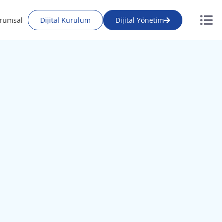
rumsal
Dijital Kurulum
Dijital Yönetim