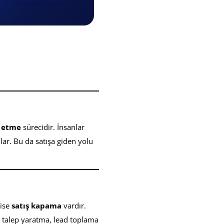
a etme
sürecidir. İnsanlar
ar. Bu da satışa giden yolu
 ise
satış kapama
vardır.
e talep yaratma, lead toplama