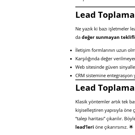
Lead Toplama
Ne yazık ki bazı işletmeler 
da
değer sunmayan teklifl
İletişim formlarının uzun ol
Karşılığında değer verilmeyen
Web sitesinde güven sinyalle
CRM sistemine entegrasyon
Lead Toplama
Klasik yöntemler artık tek ba
kişiselleştiren yapısıyla öne 
“talep haritası” çıkarılır. 
lead’leri
öne çıkarırsınız. 🌟