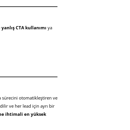
e
yanlış CTA kullanımı
ya
a sürecini otomatikleştiren ve
lir ve her lead için ayrı bir
e ihtimali en yüksek