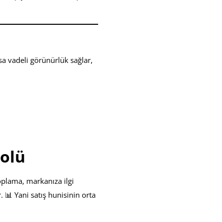
a vadeli görünürlük sağlar,
Rolü
oplama, markanıza ilgi
. 📊 Yani satış hunisinin orta