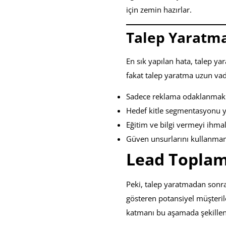
için zemin hazırlar.
Talep Yaratma
En sık yapılan hata, talep y
fakat talep yaratma uzun vadel
Sadece reklama odaklanmak
Hedef kitle segmentasyonu
Eğitim ve bilgi vermeyi ihma
Güven unsurlarını kullanm
Lead Toplam
Peki, talep yaratmadan sonra
gösteren potansiyel müşteriler
katmanı bu aşamada şekillen