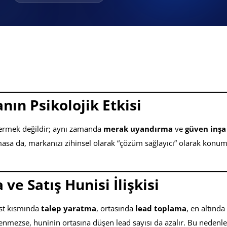
ın Psikolojik Etkisi
vermek değildir; aynı zamanda
merak uyandırma
ve
güven inş
asa da, markanızı zihinsel olarak “çözüm sağlayıcı” olarak konuml
ve Satış Hunisi İlişkisi
üst kısmında
talep yaratma
, ortasında
lead toplama
, en altında
lenmezse, huninin ortasına düşen lead sayısı da azalır. Bu nedenl