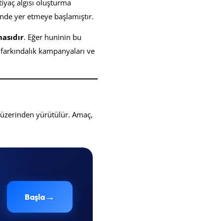
tiyaç algısı oluşturma
inde yer etmeye başlamıştır.
masıdır
. Eğer huninin bu
, farkındalık kampanyaları ve
üzerinden yürütülür. Amaç,
→
Başla