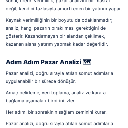
sonuç üretir. Verimlilik, pazar analizini bir masraf
değil, kendini fazlasıyla amorti eden bir yatırım yapar.
Kaynak verimliliğinin bir boyutu da odaklanmadır;
analiz, hangi pazarın bırakılması gerektiğini de
gösterir. Kazandırmayan bir alandan çekilmek,
kazanan alana yatırım yapmak kadar değerlidir.
Adım Adım Pazar Analizi 🗺️
Pazar analizi, doğru sırayla atılan somut adımlarla
uygulanabilir bir sürece dönüşür.
Amaç belirleme, veri toplama, analiz ve karara
bağlama aşamaları birbirini izler.
Her adım, bir sonrakinin sağlam zeminini kurar.
Pazar analizi, doğru sırayla atılan somut adımlarla