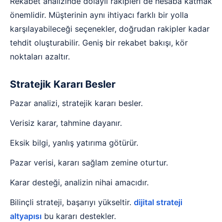
Rekabet analizinde dolaylı rakipleri de hesaba katmak
önemlidir. Müşterinin aynı ihtiyacı farklı bir yolla
karşılayabileceği seçenekler, doğrudan rakipler kadar
tehdit oluşturabilir. Geniş bir rekabet bakışı, kör
noktaları azaltır.
Stratejik Kararı Besler
Pazar analizi, stratejik kararı besler.
Verisiz karar, tahmine dayanır.
Eksik bilgi, yanlış yatırıma götürür.
Pazar verisi, kararı sağlam zemine oturtur.
Karar desteği, analizin nihai amacıdır.
Bilinçli strateji, başarıyı yükseltir.
dijital strateji
altyapısı
bu kararı destekler.