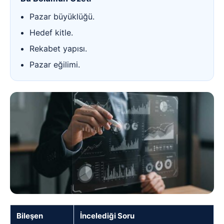
Pazar büyüklüğü.
Hedef kitle.
Rekabet yapısı.
Pazar eğilimi.
Bileşen
İncelediği Soru