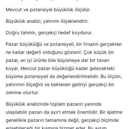
Mevcut ve potansiyel büyüklük ölçülür.
Büyüklük analizi, yatırımı ölçeklendirir.
Doğru tahmin, gerçekçi hedef koydurur.
Pazar büyüklüğü ve potansiyeli, bir fırsatın gerçekten
ne kadar değerli olduğunu gösterir. Çok küçük bir
pazar, en iyi ürünle bile büyümeye dar bir tavan
koyar. Mevcut pazar büyüklüğü kadar gelecekteki
büyüme potansiyeli de değerlendirilmelidir. Bu ölçüm,
yatırımın ölçeğini ve beklenen getiriyi gerçekçi bir
zemine oturtur.
Büyüklük analizinde toplam pazarın yanında
ulaşılabilir pazarı da ayırt etmek önemlidir. Bir işletme
genellikle pazarın tamamına değil, gerçekçi biçimde
erişebileceği bir kısmına hizmet eder. Bu ayrım,