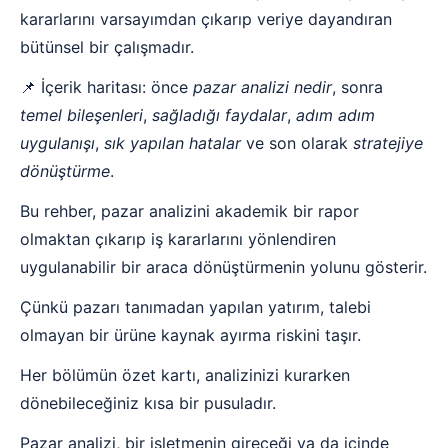
kararlarını varsayımdan çıkarıp veriye dayandıran
bütünsel bir çalışmadır.
📌 İçerik haritası: önce
pazar analizi nedir
, sonra
temel bileşenleri
,
sağladığı faydalar
,
adım adım
uygulanışı
,
sık yapılan hatalar
ve son olarak
stratejiye
dönüştürme
.
Bu rehber, pazar analizini akademik bir rapor
olmaktan çıkarıp iş kararlarını yönlendiren
uygulanabilir bir araca dönüştürmenin yolunu gösterir.
Çünkü pazarı tanımadan yapılan yatırım, talebi
olmayan bir ürüne kaynak ayırma riskini taşır.
Her bölümün özet kartı, analizinizi kurarken
dönebileceğiniz kısa bir pusuladır.
Pazar analizi, bir işletmenin gireceği ya da içinde