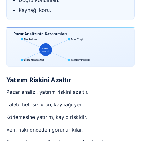
Doğru konumlan.
Kaynağı koru.
Pazar Analizinin Kazanımları
Risk Azaltma
Fırsat Tespiti
PAZAR
ANALİZİ
Doğru Konumlanma
Kaynak Verimliliği
Yatırım Riskini Azaltır
Pazar analizi, yatırım riskini azaltır.
Talebi belirsiz ürün, kaynağı yer.
Körlemesine yatırım, kayıp riskidir.
Veri, riski önceden görünür kılar.