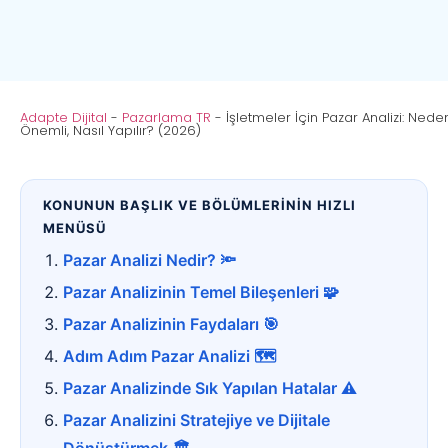
Adapte Dijital
-
Pazarlama TR
-
İşletmeler İçin Pazar Analizi: Nede
Önemli, Nasıl Yapılır? (2026)
KONUNUN BAŞLIK VE BÖLÜMLERİNİN HIZLI
MENÜSÜ
Pazar Analizi Nedir? 🔦
Pazar Analizinin Temel Bileşenleri 🧩
Pazar Analizinin Faydaları 🎯
Adım Adım Pazar Analizi 🗺️
Pazar Analizinde Sık Yapılan Hatalar ⚠️
Pazar Analizini Stratejiye ve Dijitale