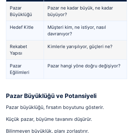
Pazar
Pazar ne kadar büyük, ne kadar
Büyüklüğü
büyüyor?
Hedef Kitle
Müşteri kim, ne istiyor, nasıl
davranıyor?
Rekabet
Kimlerle yarışılıyor, güçleri ne?
Yapısı
Pazar
Pazar hangi yöne doğru değişiyor?
Eğilimleri
Pazar Büyüklüğü ve Potansiyeli
Pazar büyüklüğü, fırsatın boyutunu gösterir.
Küçük pazar, büyüme tavanını düşürür.
Bilinmeyen büyüklük, planı zorlaştırır.