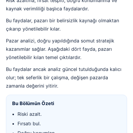
Risk azaltma, fırsat tespiti, doğru konumlanma ve
kaynak verimliliği başlıca faydalardır.
Bu faydalar, pazarı bir belirsizlik kaynağı olmaktan
çıkarıp yönetilebilir kılar.
Pazar analizi, doğru yapıldığında somut stratejik
kazanımlar sağlar. Aşağıdaki dört fayda, pazarı
yönetilebilir kılan temel çıktılardır.
Bu faydalar ancak analiz güncel tutulduğunda kalıcı
olur; tek seferlik bir çalışma, değişen pazarda
zamanla değerini yitirir.
Bu Bölümün Özeti
Riski azalt.
Fırsatı bul.