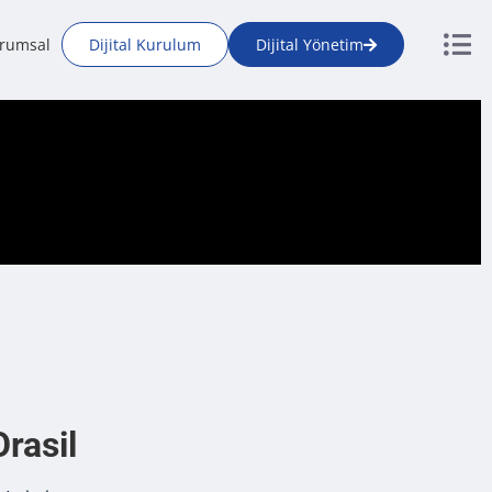
rumsal
Dijital Kurulum
Dijital Yönetim
rasil