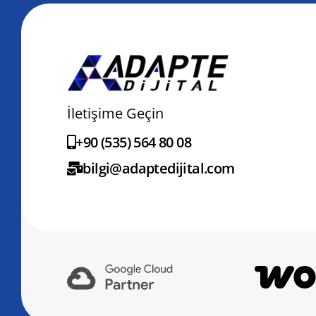
İletişime Geçin
+90 (535) 564 80 08
bilgi@adaptedijital.com