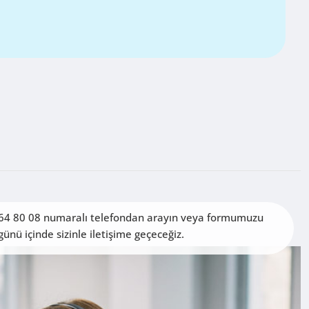
564 80 08 numaralı telefondan arayın veya formumuzu
 günü içinde sizinle iletişime geçeceğiz.