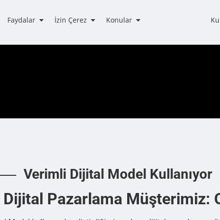
Faydalar
İzin Çerez
Konular
Ku
Verimli Dijital Model Kullanıyor
Dijital Pazarlama Müşterimiz: O