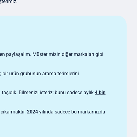
şterimiz.
n paylaşalım. Müşterimizin diğer markaları gibi
ş bir ürün grubunun arama terimlerini
taşıdık. Bilmenizi isteriz; bunu sadece aylık
4 bin
 çıkarmaktır.
2024
yılında sadece bu markamızda