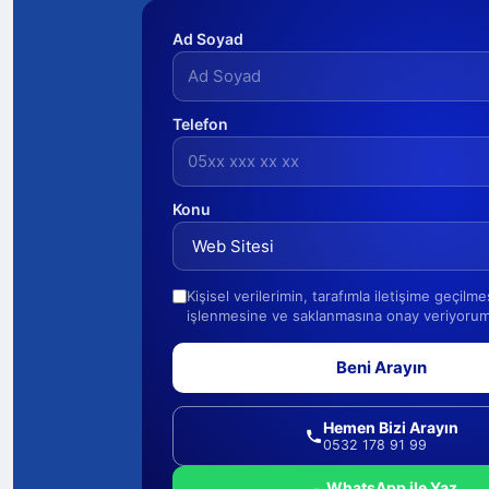
Ad Soyad
Telefon
Konu
Kişisel verilerimin, tarafımla iletişime geçilm
işlenmesine ve saklanmasına onay veriyorum
Beni Arayın
Hemen Bizi Arayın
0532 178 91 99
WhatsApp ile Yaz