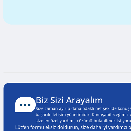
Biz Sizi Arayalım
Size zaman ayırıp daha odaklı net şekilde konuşa
başarılı iletişim yönetimidir. Konuşabileceğimi
size en özel yardımı, çözümü bulabilmek istiyoru
Lütfen formu eksiz doldurun, size daha iyi yardımcı 