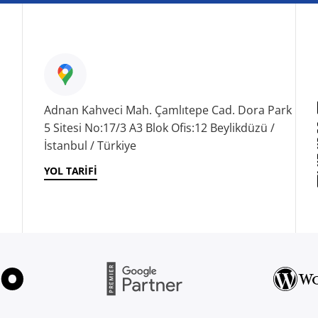
Adnan Kahveci Mah. Çamlıtepe Cad. Dora Park
5 Sitesi No:17/3 A3 Blok Ofis:12 Beylikdüzü /
İstanbul / Türkiye
YOL TARIFI