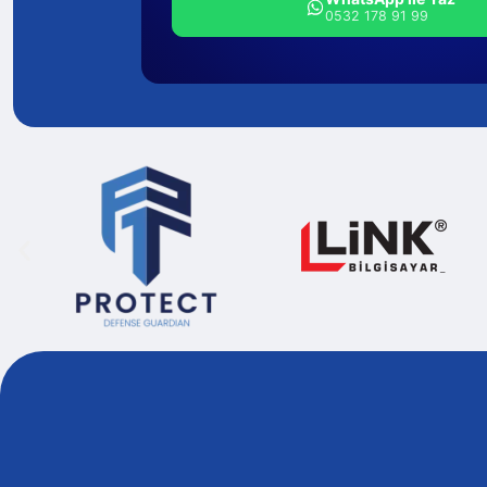
0532 178 91 99