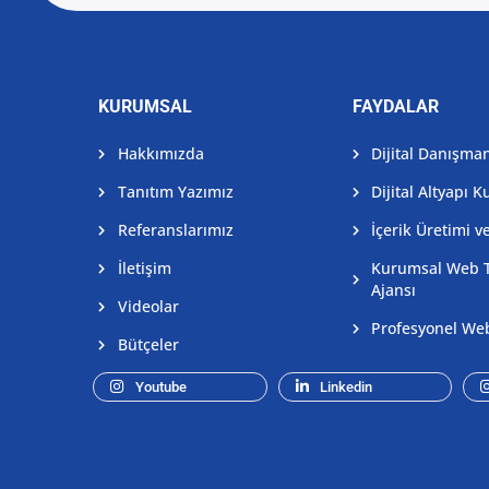
KURUMSAL
FAYDALAR
Hakkımızda
Dijital Danışman
Tanıtım Yazımız
Dijital Altyapı 
Referanslarımız
İçerik Üretimi v
İletişim
Kurumsal Web 
Ajansı
Videolar
Profesyonel We
Bütçeler
Youtube
Linkedin