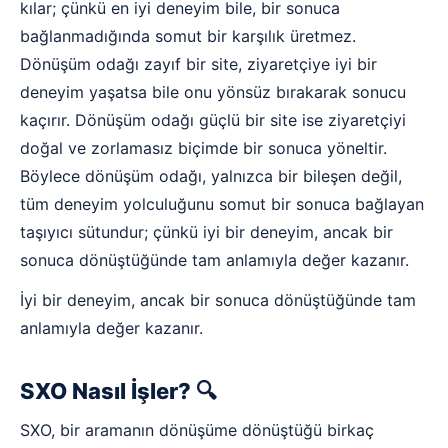
kılar; çünkü en iyi deneyim bile, bir sonuca
bağlanmadığında somut bir karşılık üretmez.
Dönüşüm odağı zayıf bir site, ziyaretçiye iyi bir
deneyim yaşatsa bile onu yönsüz bırakarak sonucu
kaçırır. Dönüşüm odağı güçlü bir site ise ziyaretçiyi
doğal ve zorlamasız biçimde bir sonuca yöneltir.
Böylece dönüşüm odağı, yalnızca bir bileşen değil,
tüm deneyim yolculuğunu somut bir sonuca bağlayan
taşıyıcı sütundur; çünkü iyi bir deneyim, ancak bir
sonuca dönüştüğünde tam anlamıyla değer kazanır.
İyi bir deneyim, ancak bir sonuca dönüştüğünde tam
anlamıyla değer kazanır.
SXO Nasıl İşler? 🔍
SXO, bir aramanın dönüşüme dönüştüğü birkaç