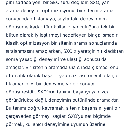
gibi sadece yeni bir SEO türü değildir. SXO, yani
arama deneyimi optimizasyonu, bir sitenin arama
sonucundan tıklamaya, sayfadaki deneyimden
dönüşüme kadar tüm kullanıcı yolculuğunu tek bir
bütün olarak iyileştirmeyi hedefleyen bir çalışmadır.
Klasik optimizasyon bir sitenin arama sonuçlarında
sıralanmasını amaçlarken, SXO ziyaretçinin tıkladıktan
sonra yaşadığı deneyimi ve ulaştığı sonucu da
amaçlar. Bir sitenin aramada üst sırada çıkması onu
otomatik olarak başarılı yapmaz; asıl önemli olan, o
tıklamanın iyi bir deneyime ve bir sonuca
dönüşmesidir. SXO’nun tanımı, başarıyı yalnızca
görünürlükte değil, deneyimin bütününde aramaktır.
Bu tanımı doğru kavramak, sitenin başarısını yeni bir
çerçeveden görmeyi sağlar. SXO’yu net biçimde
görmek, kullanıcı deneyimine uyumun üzerine