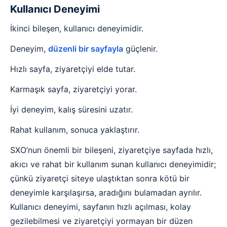
Kullanıcı Deneyimi
İkinci bileşen, kullanıcı deneyimidir.
Deneyim,
düzenli bir sayfayla
güçlenir.
Hızlı sayfa, ziyaretçiyi elde tutar.
Karmaşık sayfa, ziyaretçiyi yorar.
İyi deneyim, kalış süresini uzatır.
Rahat kullanım, sonuca yaklaştırır.
SXO’nun önemli bir bileşeni, ziyaretçiye sayfada hızlı,
akıcı ve rahat bir kullanım sunan kullanıcı deneyimidir;
çünkü ziyaretçi siteye ulaştıktan sonra kötü bir
deneyimle karşılaşırsa, aradığını bulamadan ayrılır.
Kullanıcı deneyimi, sayfanın hızlı açılması, kolay
gezilebilmesi ve ziyaretçiyi yormayan bir düzen