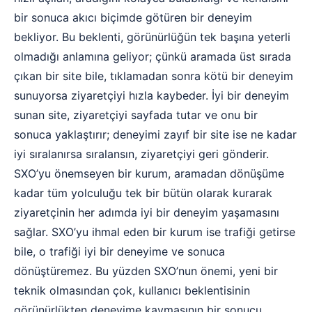
bir sonuca akıcı biçimde götüren bir deneyim
bekliyor. Bu beklenti, görünürlüğün tek başına yeterli
olmadığı anlamına geliyor; çünkü aramada üst sırada
çıkan bir site bile, tıklamadan sonra kötü bir deneyim
sunuyorsa ziyaretçiyi hızla kaybeder. İyi bir deneyim
sunan site, ziyaretçiyi sayfada tutar ve onu bir
sonuca yaklaştırır; deneyimi zayıf bir site ise ne kadar
iyi sıralanırsa sıralansın, ziyaretçiyi geri gönderir.
SXO’yu önemseyen bir kurum, aramadan dönüşüme
kadar tüm yolculuğu tek bir bütün olarak kurarak
ziyaretçinin her adımda iyi bir deneyim yaşamasını
sağlar. SXO’yu ihmal eden bir kurum ise trafiği getirse
bile, o trafiği iyi bir deneyime ve sonuca
dönüştüremez. Bu yüzden SXO’nun önemi, yeni bir
teknik olmasından çok, kullanıcı beklentisinin
görünürlükten deneyime kaymasının bir sonucu