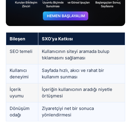
Bileşen
SXO’ya Katkısı
SEO temeli
Kullanıcının siteyi aramada bulup
tıklamasını sağlaması
Kullanıcı
Sayfada hızlı, akıcı ve rahat bir
deneyimi
kullanım sunması
İçerik
İçeriğin kullanıcının aradığı niyetle
uyumu
örtüşmesi
Dönüşüm
Ziyaretçiyi net bir sonuca
odağı
yönlendirmesi