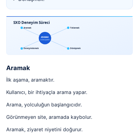
SXO Deneyim Süreci
Aramak
Tıklamak
ARAMAK
DÖNÜŞMEK
Deneyimlemek
Dönüşmek
Aramak
İlk aşama, aramaktır.
Kullanıcı, bir ihtiyaçla arama yapar.
Arama, yolculuğun başlangıcıdır.
Görünmeyen site, aramada kaybolur.
Aramak, ziyaret niyetini doğurur.