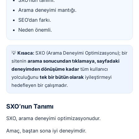
SXO’nun tanımı.
Arama deneyimi mantığı.
SEO’dan farkı.
Neden önemli.
💡
Kısaca:
SXO (Arama Deneyimi Optimizasyonu); bir
sitenin
arama sonucundan tıklamaya, sayfadaki
deneyimden dönüşüme kadar
tüm kullanıcı
yolculuğunu
tek bir bütün olarak
iyileştirmeyi
hedefleyen bir çalışmadır.
SXO’nun Tanımı
SXO, arama deneyimi optimizasyonudur.
Amaç, baştan sona iyi deneyimdir.