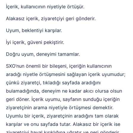
İçerik, kullanıcının niyetiyle örtüşür.
Alakasız içerik, ziyaretçiyi geri gönderir.
Uyum, beklentiyi karşılar.
İyi içerik, güveni pekiştirir.
Doğru uyum, deneyimi tamamlar.
SXO’nun önemli bir bileşeni, içeriğin kullanıcının
aradığı niyetle örtüşmesini sağlayan içerik uyumudur;
çünkü ziyaretçi, tıkladığı sayfada aradığını
bulamadığında, deneyim ne kadar akıcı olursa olsun
geri döner. İçerik uyumu, sayfanın sunduğu içeriğin
ziyaretçinin arama niyetiyle örtüşmesi demektir.
Uyumlu bir içerik, ziyaretçinin aradığını tam olarak
karşılar ve onu sayfada tutar. Alakasız bir içerik ise
ziyaretçiyi hayal kırıklığına uğratır ve geri gönderir.