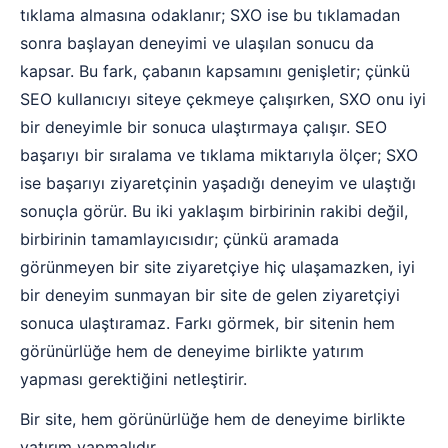
tıklama almasına odaklanır; SXO ise bu tıklamadan
sonra başlayan deneyimi ve ulaşılan sonucu da
kapsar. Bu fark, çabanın kapsamını genişletir; çünkü
SEO kullanıcıyı siteye çekmeye çalışırken, SXO onu iyi
bir deneyimle bir sonuca ulaştırmaya çalışır. SEO
başarıyı bir sıralama ve tıklama miktarıyla ölçer; SXO
ise başarıyı ziyaretçinin yaşadığı deneyim ve ulaştığı
sonuçla görür. Bu iki yaklaşım birbirinin rakibi değil,
birbirinin tamamlayıcısıdır; çünkü aramada
görünmeyen bir site ziyaretçiye hiç ulaşamazken, iyi
bir deneyim sunmayan bir site de gelen ziyaretçiyi
sonuca ulaştıramaz. Farkı görmek, bir sitenin hem
görünürlüğe hem de deneyime birlikte yatırım
yapması gerektiğini netleştirir.
Bir site, hem görünürlüğe hem de deneyime birlikte
yatırım yapmalıdır.