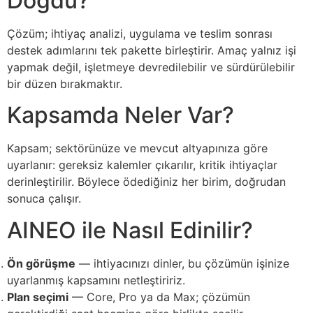
Doğdu?
Çözüm; ihtiyaç analizi, uygulama ve teslim sonrası
destek adımlarını tek pakette birleştirir. Amaç yalnız işi
yapmak değil, işletmeye devredilebilir ve sürdürülebilir
bir düzen bırakmaktır.
Kapsamda Neler Var?
Kapsam; sektörünüze ve mevcut altyapınıza göre
uyarlanır: gereksiz kalemler çıkarılır, kritik ihtiyaçlar
derinleştirilir. Böylece ödediğiniz her birim, doğrudan
sonuca çalışır.
AINEO ile Nasıl Edinilir?
Ön görüşme
— ihtiyacınızı dinler, bu çözümün işinize
uyarlanmış kapsamını netleştiririz.
Plan seçimi
— Core, Pro ya da Max; çözümün