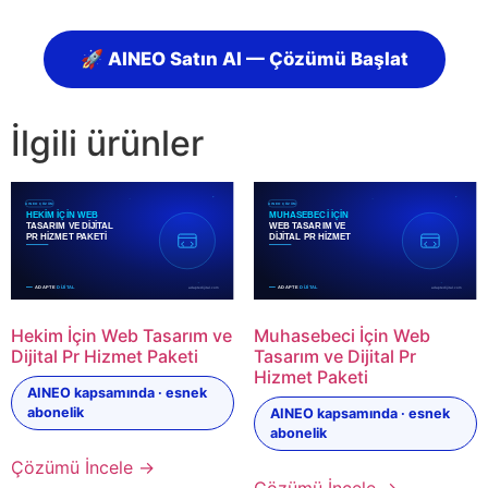
🚀 AINEO Satın Al — Çözümü Başlat
İlgili ürünler
Hekim İçin Web Tasarım ve
Muhasebeci İçin Web
Dijital Pr Hizmet Paketi
Tasarım ve Dijital Pr
Hizmet Paketi
AINEO kapsamında · esnek
abonelik
AINEO kapsamında · esnek
abonelik
Çözümü İncele →