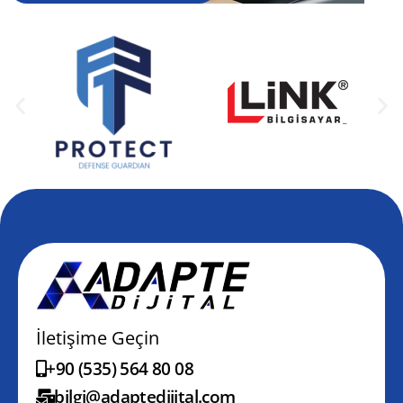
İletişime Geçin
+90 (535) 564 80 08
bilgi@adaptedijital.com