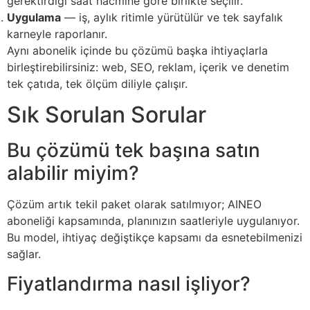
gerektirdiği saat hacmine göre birlikte seçilir.
Uygulama
— iş, aylık ritimle yürütülür ve tek sayfalık
karneyle raporlanır.
Aynı abonelik içinde bu çözümü başka ihtiyaçlarla
birleştirebilirsiniz: web, SEO, reklam, içerik ve denetim
tek çatıda, tek ölçüm diliyle çalışır.
Sık Sorulan Sorular
Bu çözümü tek başına satın
alabilir miyim?
Çözüm artık tekil paket olarak satılmıyor; AINEO
aboneliği kapsamında, planınızın saatleriyle uygulanıyor.
Bu model, ihtiyaç değiştikçe kapsamı da esnetebilmenizi
sağlar.
Fiyatlandırma nasıl işliyor?