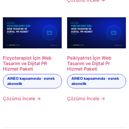
Çözümü İncele →
Fizyoterapist İçin Web
Psikiyatrist İçin Web
Tasarım ve Dijital PR
Tasarım ve Dijital Pr
Hizmet Paketi
Hizmet Paketi
AINEO kapsamında · esnek
AINEO kapsamında · esnek
abonelik
abonelik
Çözümü İncele →
Çözümü İncele →