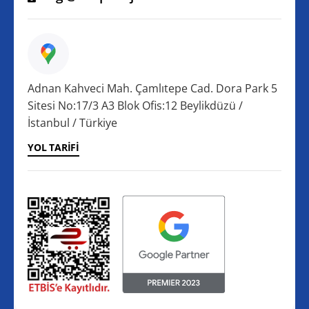
Adnan Kahveci Mah. Çamlıtepe Cad. Dora Park 5
Sitesi No:17/3 A3 Blok Ofis:12 Beylikdüzü /
İstanbul / Türkiye
YOL TARIFI