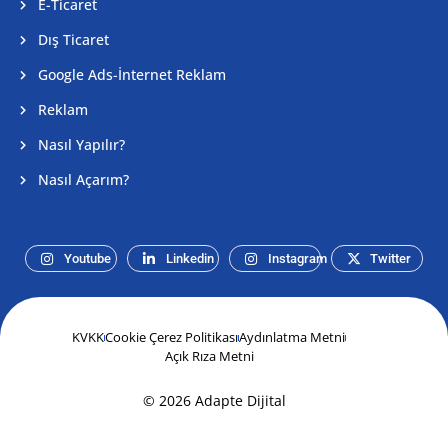
E-Ticaret
Dış Ticaret
Google Ads-İnternet Reklam
Reklam
Nasıl Yapılır?
Nasıl Açarım?
Youtube
Linkedin
Instagram
Twitter
KVKK
Cookie Çerez Politikası
Aydınlatma Metni
Açık Rıza Metni
© 2026 Adapte Dijital