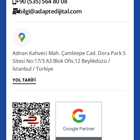
+90 (535) 564 80 08
bilgi@adaptedijital.com
Adnan Kahveci Mah. Çamlıtepe Cad. Dora Park 5
Sitesi No:17/3 A3 Blok Ofis:12 Beylikdüzü /
İstanbul / Türkiye
YOL TARIFI