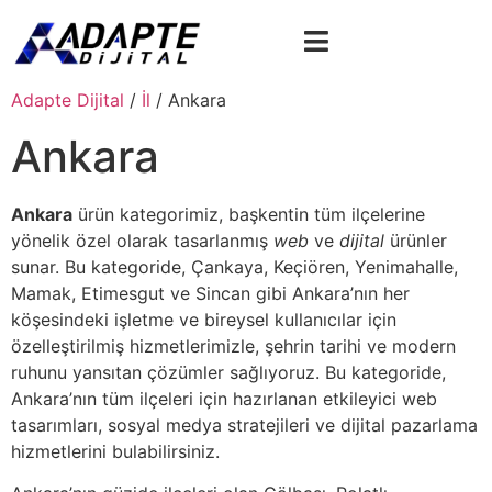
Adapte Dijital
/
İl
/ Ankara
Ankara
Ankara
ürün kategorimiz, başkentin tüm ilçelerine
yönelik özel olarak tasarlanmış
web
ve
dijital
ürünler
sunar. Bu kategoride, Çankaya, Keçiören, Yenimahalle,
Mamak, Etimesgut ve Sincan gibi Ankara’nın her
köşesindeki işletme ve bireysel kullanıcılar için
özelleştirilmiş hizmetlerimizle, şehrin tarihi ve modern
ruhunu yansıtan çözümler sağlıyoruz. Bu kategoride,
Ankara’nın tüm ilçeleri için hazırlanan etkileyici web
tasarımları, sosyal medya stratejileri ve dijital pazarlama
hizmetlerini bulabilirsiniz.