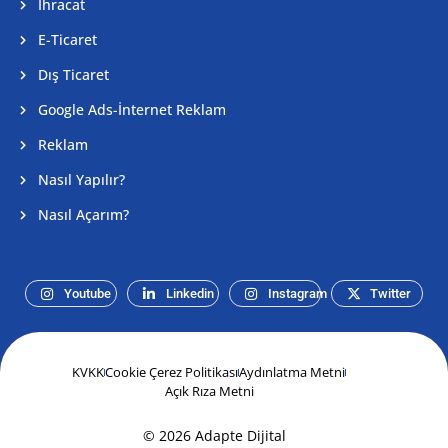
İhracat
E-Ticaret
Dış Ticaret
Google Ads-İnternet Reklam
Reklam
Nasıl Yapılır?
Nasıl Açarım?
Youtube
Linkedin
Instagram
Twitter
KVKK
Cookie Çerez Politikası
Aydınlatma Metni
Açık Rıza Metni
© 2026 Adapte Dijital