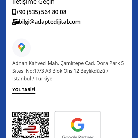
İletişime Geçin
+90 (535) 564 80 08
bilgi@adaptedijital.com
Adnan Kahveci Mah. Çamlıtepe Cad. Dora Park 5
Sitesi No:17/3 A3 Blok Ofis:12 Beylikdüzü /
İstanbul / Türkiye
YOL TARIFI