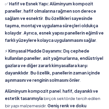
✅
Hafif ve Esnek Yapı:
Alüminyum kompozit
paneller
,
hafif olmalarına rağmen son derece
sağlam ve esnektir
.
Bu özellikleri sayesinde
taşıma, montaj ve uygulama süreçleri oldukça
kolaydır
.
Ayrıca, esnek yapısı panellerin eğimli ve
farklı yüzeylere kolayca uygulanmasını sağlar
.
⚡
Kimyasal Madde Dayanımı:
Dış cephede
kullanılan paneller
,
asit yağmurlarına, endüstriyel
gazlara ve diğer zararlı kimyasallara karşı
dayanıklıdır
.
Bu özellik, panellerin zaman içinde
aşınmasını ve renginin solmasını önler
.
Alüminyum kompozit panel
,
hafif, dayanıklı ve
estetik tasarımıyla
birçok sektörde tercih edilen
bir yapı malzemesidir.
Geniş renk ve doku