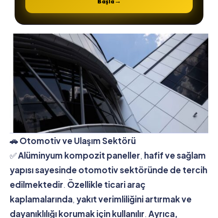
→
Başla
🚗 Otomotiv ve Ulaşım Sektörü
✅
Alüminyum kompozit paneller
,
hafif ve sağlam
yapısı sayesinde otomotiv sektöründe de tercih
edilmektedir
.
Özellikle ticari araç
kaplamalarında
,
yakıt verimliliğini artırmak ve
dayanıklılığı korumak için kullanılır
.
Ayrıca,