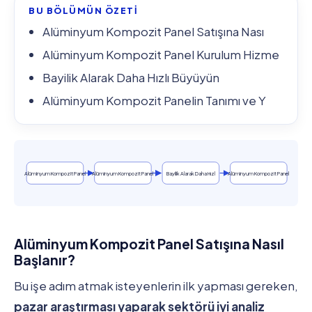
BU BÖLÜMÜN ÖZETİ
Alüminyum Kompozit Panel Satışına Nası
Alüminyum Kompozit Panel Kurulum Hizme
Bayilik Alarak Daha Hızlı Büyüyün
Alüminyum Kompozit Panelin Tanımı ve Y
Alüminyum Kompozit Panel
Alüminyum Kompozit Panel
Bayilik Alarak Daha Hızl
Alüminyum Kompozit Panel
Alüminyum Kompozit Panel Satışına Nasıl
Başlanır?
Bu işe adım atmak isteyenlerin ilk yapması gereken,
pazar araştırması yaparak sektörü iyi analiz