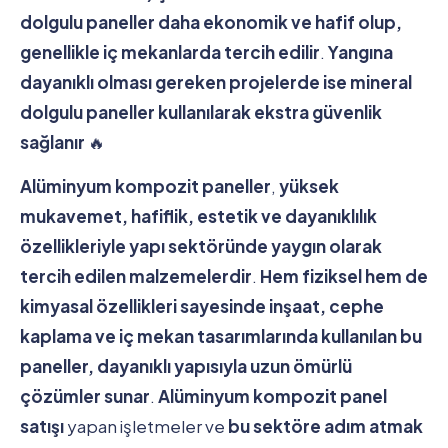
dolgulu paneller daha ekonomik ve hafif olup,
genellikle iç mekanlarda tercih edilir
.
Yangına
dayanıklı olması gereken projelerde ise mineral
dolgulu paneller kullanılarak ekstra güvenlik
sağlanır
🔥
Alüminyum kompozit paneller
,
yüksek
mukavemet, hafiflik, estetik ve dayanıklılık
özellikleriyle yapı sektöründe yaygın olarak
tercih edilen malzemelerdir
.
Hem fiziksel hem de
kimyasal özellikleri sayesinde inşaat, cephe
kaplama ve iç mekan tasarımlarında kullanılan bu
paneller, dayanıklı yapısıyla uzun ömürlü
çözümler sunar
.
Alüminyum kompozit panel
satışı
yapan işletmeler ve
bu sektöre adım atmak