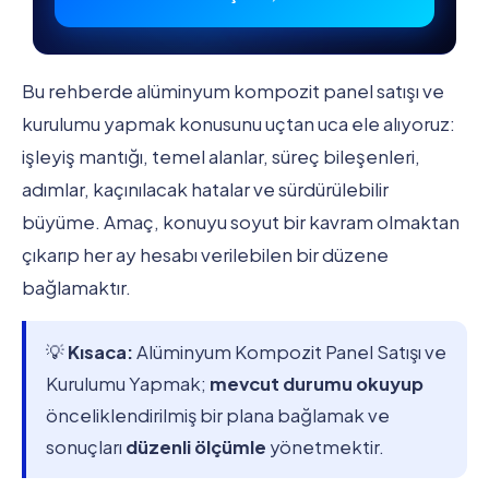
Bu rehberde alüminyum kompozit panel satışı ve
kurulumu yapmak konusunu uçtan uca ele alıyoruz:
işleyiş mantığı, temel alanlar, süreç bileşenleri,
adımlar, kaçınılacak hatalar ve sürdürülebilir
büyüme. Amaç, konuyu soyut bir kavram olmaktan
çıkarıp her ay hesabı verilebilen bir düzene
bağlamaktır.
💡
Kısaca:
Alüminyum Kompozit Panel Satışı ve
Kurulumu Yapmak;
mevcut durumu okuyup
önceliklendirilmiş bir plana bağlamak ve
sonuçları
düzenli ölçümle
yönetmektir.