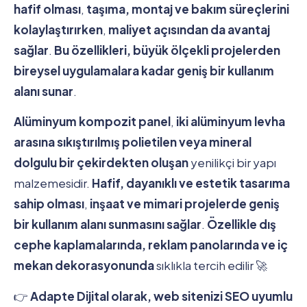
hafif olması
,
taşıma, montaj ve bakım süreçlerini
kolaylaştırırken
,
maliyet açısından da avantaj
sağlar
.
Bu özellikleri, büyük ölçekli projelerden
bireysel uygulamalara kadar geniş bir kullanım
alanı sunar
.
Alüminyum kompozit panel
,
iki alüminyum levha
arasına sıkıştırılmış polietilen veya mineral
dolgulu bir çekirdekten oluşan
yenilikçi bir yapı
malzemesidir.
Hafif, dayanıklı ve estetik tasarıma
sahip olması
,
inşaat ve mimari projelerde geniş
bir kullanım alanı sunmasını sağlar
.
Özellikle dış
cephe kaplamalarında, reklam panolarında ve iç
mekan dekorasyonunda
sıklıkla tercih edilir 🚀
👉
Adapte Dijital olarak, web sitenizi SEO uyumlu