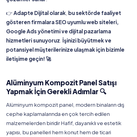
👉
Adapte Dijital olarak
,
bu sektörde faaliyet
gösteren firmalara SEO uyumlu web siteleri,
Google Ads yönetimi ve dijital pazarlama
hizmetleri sunuyoruz
.
İşinizi büyütmek ve
potansiyel müşterilerinize ulaşmak için bizimle
iletişime geçin! 🚀
Alüminyum Kompozit Panel Satışı
Yapmak İçin Gerekli Adımlar 🔍
Alüminyum kompozit panel, modern binaların dış
cephe kaplamalarında en çok tercih edilen
malzemelerden biridir Hafif, dayanıklı ve estetik
yapısı, bu panelleri hem konut hem de ticari