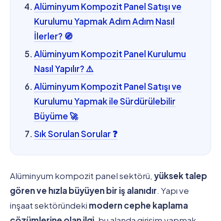
Alüminyum Kompozit Panel Satışı ve
Kurulumu Yapmak Adım Adım Nasıl
İlerler? 🧭
Alüminyum Kompozit Panel Kurulumu
Nasıl Yapılır? ⚠️
Alüminyum Kompozit Panel Satışı ve
Kurulumu Yapmak ile Sürdürülebilir
Büyüme 🚀
Sık Sorulan Sorular ❓
Alüminyum kompozit panel sektörü,
yüksek talep
gören ve hızla büyüyen bir iş alanıdır
. Yapı ve
inşaat sektöründeki
modern cephe kaplama
çözümlerine olan ilgi
, bu alanda girişim yapmak