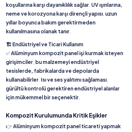
koşullarına karşı dayanıklılık sağlar
.
UV ışınlarına,
neme ve korozyona karşı dirençli yapısı
,
uzun
yıllar boyunca bakım gerektirmeden
kullanılmasına olanak tanır
.
🏗 Endüstriyel ve Ticari Kullanım
✅
Alüminyum kompozit panel işi kurmak isteyen
girişimciler
,
bu malzemeyi endüstriyel
tesislerde, fabrikalarda ve depolarda
kullanabilirler
.
Isı ve ses yalıtımı sağlaması
,
gürültü kontrolü gerektiren endüstriyel alanlar
için mükemmel bir seçenektir
.
Kompozit Kurulumunda Kritik Eşikler
👉
Alüminyum kompozit panel ticareti yapmak