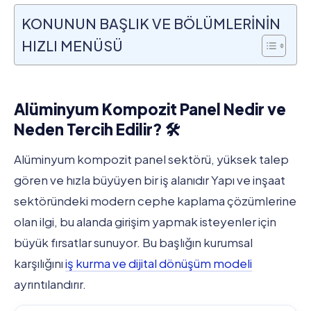
KONUNUN BAŞLIK VE BÖLÜMLERİNİN
HIZLI MENÜSÜ
Alüminyum Kompozit Panel Nedir ve
Neden Tercih Edilir? 🛠️
Alüminyum kompozit panel sektörü, yüksek talep
gören ve hızla büyüyen bir iş alanıdır Yapı ve inşaat
sektöründeki modern cephe kaplama çözümlerine
olan ilgi, bu alanda girişim yapmak isteyenler için
büyük fırsatlar sunuyor. Bu başlığın kurumsal
karşılığını
iş kurma ve dijital dönüşüm modeli
ayrıntılandırır.