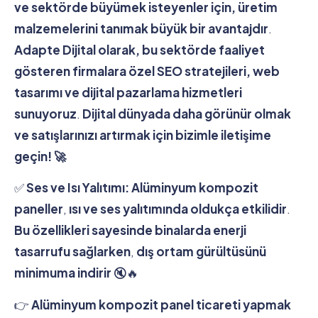
ve sektörde büyümek isteyenler için, üretim
malzemelerini tanımak büyük bir avantajdır
.
Adapte Dijital olarak, bu sektörde faaliyet
gösteren firmalara özel SEO stratejileri, web
tasarımı ve dijital pazarlama hizmetleri
sunuyoruz
.
Dijital dünyada daha görünür olmak
ve satışlarınızı artırmak için bizimle iletişime
geçin! 🚀
✅
Ses ve Isı Yalıtımı:
Alüminyum kompozit
paneller
,
ısı ve ses yalıtımında oldukça etkilidir
.
Bu özellikleri sayesinde binalarda enerji
tasarrufu sağlarken
,
dış ortam gürültüsünü
minimuma indirir
🔇🔥
👉
Alüminyum kompozit panel ticareti yapmak