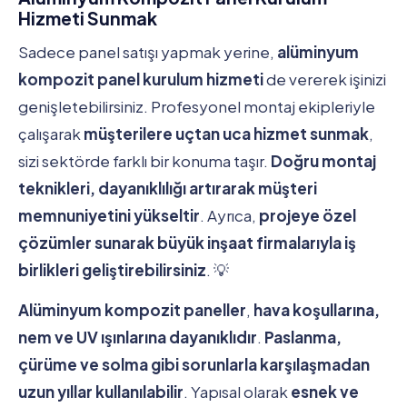
Hizmeti Sunmak
Sadece panel satışı yapmak yerine,
alüminyum
kompozit panel kurulum hizmeti
de vererek işinizi
genişletebilirsiniz. Profesyonel montaj ekipleriyle
çalışarak
müşterilere uçtan uca hizmet sunmak
,
sizi sektörde farklı bir konuma taşır.
Doğru montaj
teknikleri, dayanıklılığı artırarak müşteri
memnuniyetini yükseltir
. Ayrıca,
projeye özel
çözümler sunarak büyük inşaat firmalarıyla iş
birlikleri geliştirebilirsiniz
. 💡
Alüminyum kompozit paneller
,
hava koşullarına,
nem ve UV ışınlarına dayanıklıdır
.
Paslanma,
çürüme ve solma gibi sorunlarla karşılaşmadan
uzun yıllar kullanılabilir
. Yapısal olarak
esnek ve