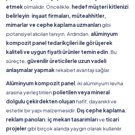
etmek
olmalıdır. Öncelikle,
hedef müşteri kitlenizi
belirleyin
:
inşaat firmaları, müteahhitler,
mimarlar ve cephe kaplama uzmanları
gibi
potansiyel alıcıları tanıyın. Ardından,
alüminyum
kompozit panel tedarikçileri ile görüşerek
kaliteli ve uygun fiyatlı ürünler temin edin
. Bu
süreçte,
güvenilir üreticilerle uzun vadeli
anlaşmalar yapmak
rekabet avantajı sağlar.
Alüminyum kompozit panel
, iki alüminyum levha
arasına yerleştirilen
polietilen veya mineral
dolgulu çekirdekten oluşan
hafif, dayanıklı ve
estetik bir yapı malzemesidir.
Dış cephe kaplama
,
reklam panoları
,
iç mekan tasarımları
ve
ticari
projeler
gibi birçok alanda yaygın olarak kullanılır.