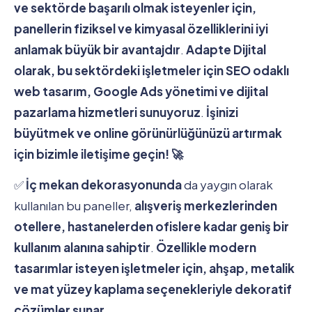
ve sektörde başarılı olmak isteyenler için,
panellerin fiziksel ve kimyasal özelliklerini iyi
anlamak büyük bir avantajdır
.
Adapte Dijital
olarak, bu sektördeki işletmeler için SEO odaklı
web tasarım, Google Ads yönetimi ve dijital
pazarlama hizmetleri sunuyoruz
.
İşinizi
büyütmek ve online görünürlüğünüzü artırmak
için bizimle iletişime geçin! 🚀
✅
İç mekan dekorasyonunda
da yaygın olarak
kullanılan bu paneller,
alışveriş merkezlerinden
otellere, hastanelerden ofislere kadar geniş bir
kullanım alanına sahiptir
.
Özellikle modern
tasarımlar isteyen işletmeler için, ahşap, metalik
ve mat yüzey kaplama seçenekleriyle dekoratif
çözümler sunar
.