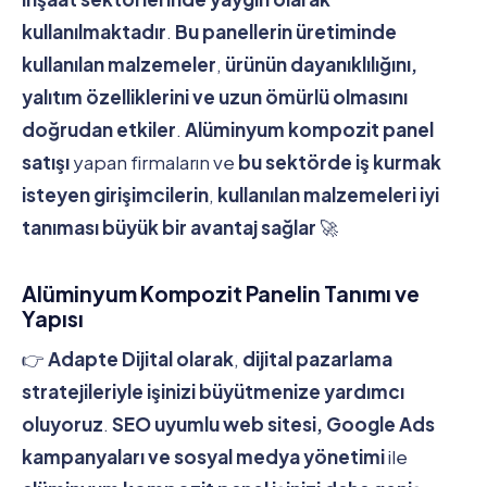
kullanılmaktadır
.
Bu panellerin üretiminde
kullanılan malzemeler
,
ürünün dayanıklılığını,
yalıtım özelliklerini ve uzun ömürlü olmasını
doğrudan etkiler
.
Alüminyum kompozit panel
satışı
yapan firmaların ve
bu sektörde iş kurmak
isteyen girişimcilerin
,
kullanılan malzemeleri iyi
tanıması büyük bir avantaj sağlar
🚀
Alüminyum Kompozit Panelin Tanımı ve
Yapısı
👉
Adapte Dijital olarak
,
dijital pazarlama
stratejileriyle işinizi büyütmenize yardımcı
oluyoruz
.
SEO uyumlu web sitesi, Google Ads
kampanyaları ve sosyal medya yönetimi
ile