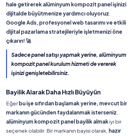
hale getirerek alüminyum kompozit panel işinizi
dijitalde büyütmenize yardımcı oluyoruz
.
Google Ads, profesyonel web tasarımı ve etkili
dijital pazarlama stratejileriyle işletmenizi öne
çıkarın! 🚀
Sadece panel satışı yapmak yerine, alüminyum
kompozit panel kurulum hizmeti de vererek
işinizi genişletebilirsiniz.
Bayilik Alarak Daha Hızlı Büyüyün
Eğer
bu işe sıfırdan başlamak yerine, mevcut bir
markanın gücünden faydalanmak isterseniz
,
alüminyum kompozit panel bayilik almak
iyi bir
seçenek olabilir. Bir markanın bayisi olarak,
hazır