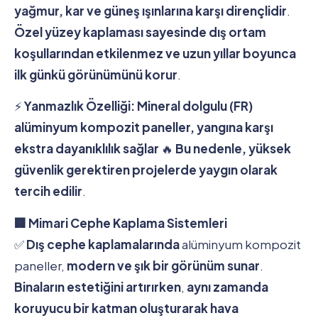
yağmur, kar ve güneş ışınlarına karşı dirençlidir
.
Özel yüzey kaplaması sayesinde dış ortam
koşullarından etkilenmez ve uzun yıllar boyunca
ilk günkü görünümünü korur
.
⚡
Yanmazlık Özelliği:
Mineral dolgulu (FR)
alüminyum kompozit paneller, yangına karşı
ekstra dayanıklılık sağlar
🔥
Bu nedenle, yüksek
güvenlik gerektiren projelerde yaygın olarak
tercih edilir
.
🏢 Mimari Cephe Kaplama Sistemleri
✅
Dış cephe kaplamalarında
alüminyum kompozit
paneller,
modern ve şık bir görünüm sunar
.
Binaların estetiğini artırırken
,
aynı zamanda
koruyucu bir katman oluşturarak hava