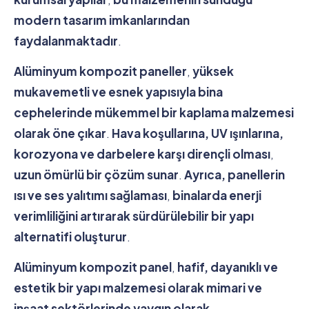
modern tasarım imkanlarından
faydalanmaktadır
.
Alüminyum kompozit paneller
,
yüksek
mukavemetli ve esnek yapısıyla bina
cephelerinde mükemmel bir kaplama malzemesi
olarak öne çıkar
.
Hava koşullarına, UV ışınlarına,
korozyona ve darbelere karşı dirençli olması
,
uzun ömürlü bir çözüm sunar
.
Ayrıca, panellerin
ısı ve ses yalıtımı sağlaması
,
binalarda enerji
verimliliğini artırarak sürdürülebilir bir yapı
alternatifi oluşturur
.
Alüminyum kompozit panel
,
hafif, dayanıklı ve
estetik bir yapı malzemesi olarak mimari ve
inşaat sektörlerinde yaygın olarak