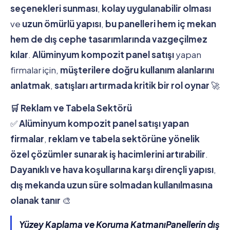
seçenekleri sunması
,
kolay uygulanabilir olması
ve
uzun ömürlü yapısı
,
bu panelleri hem iç mekan
hem de dış cephe tasarımlarında vazgeçilmez
kılar
.
Alüminyum kompozit panel satışı
yapan
firmalar için,
müşterilere doğru kullanım alanlarını
anlatmak
,
satışları artırmada kritik bir rol oynar
🚀
🛒 Reklam ve Tabela Sektörü
✅
Alüminyum kompozit panel satışı yapan
firmalar
,
reklam ve tabela sektörüne yönelik
özel çözümler sunarak iş hacimlerini artırabilir
.
Dayanıklı ve hava koşullarına karşı dirençli yapısı
,
dış mekanda uzun süre solmadan kullanılmasına
olanak tanır
🎨
Yüzey Kaplama ve Koruma KatmanıPanellerin dış