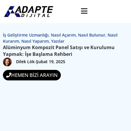
İş Geliştirme Uzmanlığı
,
Nasıl Açarım
,
Nasıl Bulunur
,
Nasıl
Kurarım
,
Nasıl Yaparım
,
Yazılar
Alüminyum Kompozit Panel Satışı ve Kurulumu
Yapmak: İşe Başlama Rehberi
Dilek Lök
-
Şubat 19, 2025
HEMEN BİZİ ARAYIN