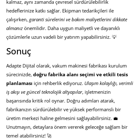
kalmaz, aynı zamanda çevresel sürdürülebilirlik
hedeflerinize katkı sağlar. Ekipman tedarikçileri ile
çalışırken,
garanti sürelerini ve bakım maliyetlerini dikkate
almanız
önemlidir. Daha uygun maliyetli ve dayanıklı
çözümlerle uzun vadeli bir yatırım yapabilirsiniz. 💡
Sonuç
Adapte Dijital olarak, vakum makinesi fabrikası kurulum
sürecinizde,
doğru fabrika alanı seçimi ve etkili tesis
planlaması
için rehberlik ediyoruz.
Ulaşım kolaylığı, verimli
iş akışı ve güncel teknolojik altyapılar
, işletmenizin
başarısında kritik rol oynar. Doğru adımları atarak,
fabrikanızın sürdürülebilir ve yüksek performanslı bir
üretim merkezi haline gelmesini sağlayabilirsiniz. 💼
Unutmayın, detaylara önem vererek geleceğe sağlam bir
temel atabilirsiniz! 🚀