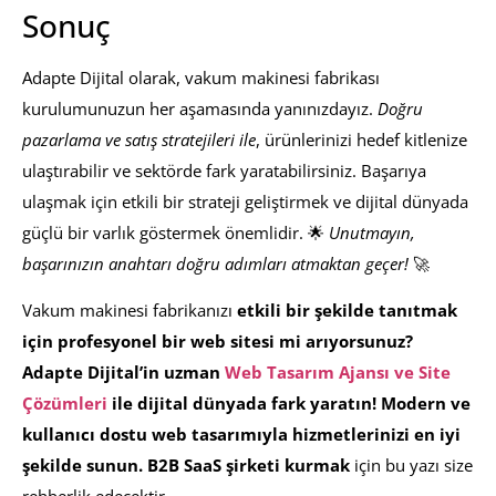
Sonuç
Adapte Dijital olarak, vakum makinesi fabrikası
kurulumunuzun her aşamasında yanınızdayız.
Doğru
pazarlama ve satış stratejileri ile
, ürünlerinizi hedef kitlenize
ulaştırabilir ve sektörde fark yaratabilirsiniz. Başarıya
ulaşmak için etkili bir strateji geliştirmek ve dijital dünyada
güçlü bir varlık göstermek önemlidir. 🌟
Unutmayın,
başarınızın anahtarı doğru adımları atmaktan geçer!
🚀
Vakum makinesi fabrikanızı
etkili bir şekilde tanıtmak
için profesyonel bir web sitesi mi arıyorsunuz?
Adapte Dijital’in uzman
Web Tasarım Ajansı ve Site
Çözümleri
ile dijital dünyada fark yaratın! Modern ve
kullanıcı dostu web tasarımıyla hizmetlerinizi en iyi
şekilde sunun.
B2B SaaS şirketi kurmak
için bu yazı size