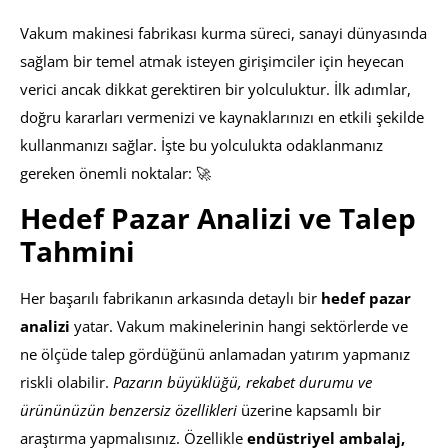
Vakum makinesi fabrikası kurma süreci, sanayi dünyasında
sağlam bir temel atmak isteyen girişimciler için heyecan
verici ancak dikkat gerektiren bir yolculuktur. İlk adımlar,
doğru kararları vermenizi ve kaynaklarınızı en etkili şekilde
kullanmanızı sağlar. İşte bu yolculukta odaklanmanız
gereken önemli noktalar: 🚀
Hedef Pazar Analizi ve Talep
Tahmini
Her başarılı fabrikanın arkasında detaylı bir
hedef pazar
analizi
yatar. Vakum makinelerinin hangi sektörlerde ve
ne ölçüde talep gördüğünü anlamadan yatırım yapmanız
riskli olabilir.
Pazarın büyüklüğü, rekabet durumu ve
ürününüzün benzersiz özellikleri
üzerine kapsamlı bir
araştırma yapmalısınız. Özellikle
endüstriyel ambalaj,