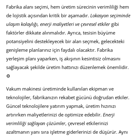
Fabrika alanı seçimi, hem üretim sürecinin verimliliği hem
de lojistik açısından kritik bir aşamadır.
Lokasyon seçiminde
ulaşım kolaylığı, enerji maliyetleri ve çevresel etkiler
gibi
faktörler dikkate alınmalıdır. Ayrıca, tesisin büyüme
potansiyelini destekleyecek bir alan seçmek, gelecekteki
genişleme planlarınız için faydalı olacaktır. Fabrika
yerleşim planı yaparken, iş akışının kesintisiz olmasını
sağlayacak şekilde üretim hattınızı düzenlemek önemlidir.
⚙️
Vakum makinesi üretiminde kullanılan ekipman ve
teknolojiler, fabrikanızın rekabet gücünü doğrudan etkiler.
Güncel teknolojilere yatırım yapmak, üretim hızınızı
artırırken maliyetlerinizi de optimize edebilir.
Enerji
verimliliği sağlayan çözümler
, çevresel etkilerinizi
azaltmanın yanı sıra işletme giderlerinizi de düşürür. Aynı