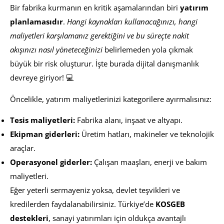
Bir fabrika kurmanın en kritik aşamalarından biri
yatırım
planlamasıdır
.
Hangi kaynakları kullanacağınızı, hangi
maliyetleri karşılamanız gerektiğini ve bu süreçte nakit
akışınızı nasıl yöneteceğinizi
belirlemeden yola çıkmak
büyük bir risk oluşturur. İşte burada dijital danışmanlık
devreye giriyor! 💻
Öncelikle, yatırım maliyetlerinizi kategorilere ayırmalısınız:
Tesis maliyetleri:
Fabrika alanı, inşaat ve altyapı.
Ekipman giderleri:
Üretim hatları, makineler ve teknolojik
araçlar.
Operasyonel giderler:
Çalışan maaşları, enerji ve bakım
maliyetleri.
Eğer yeterli sermayeniz yoksa, devlet teşvikleri ve
kredilerden faydalanabilirsiniz. Türkiye’de
KOSGEB
destekleri
, sanayi yatırımları için oldukça avantajlı