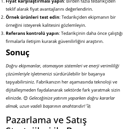
Fiyat karşılaştırması yapın
: Birden fazla tedarikçiden
teklif alarak fiyat avantajlarını değerlendirin.
Örnek ürünleri test edin
: Tedarikçiden ekipmanın bir
örneğini isteyerek kalitesini gözlemleyin.
Referans kontrolü yapın
: Tedarikçinin daha önce çalıştığı
firmalarla iletişim kurarak güvenilirliğini araştırın.
Sonuç
Doğru ekipmanlar, otomasyon sistemleri ve enerji verimliliği
çözümleriyle
işletmenizi sürdürülebilir bir başarıya
taşıyabilirsiniz. Fabrikanızın her aşamasında teknoloji ve
dijitalleşmeden faydalanarak sektörde fark yaratmak sizin
elinizde. 😊
Geleceğinize yatırım yaparken doğru kararlar
almak, uzun vadeli başarının anahtarıdır!
🚀
Pazarlama ve Satış