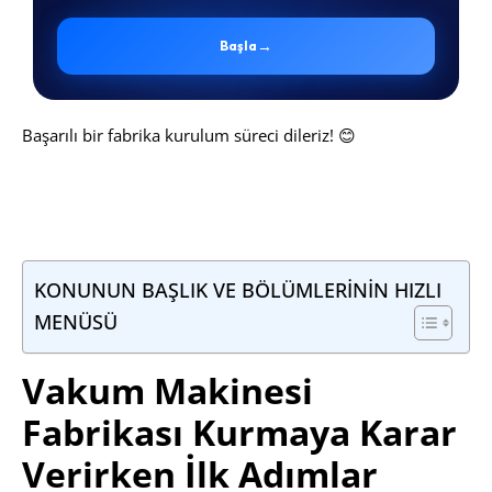
→
Başla
Başarılı bir fabrika kurulum süreci dileriz! 😊
KONUNUN BAŞLIK VE BÖLÜMLERİNİN HIZLI
MENÜSÜ
Vakum Makinesi
Fabrikası Kurmaya Karar
Verirken İlk Adımlar