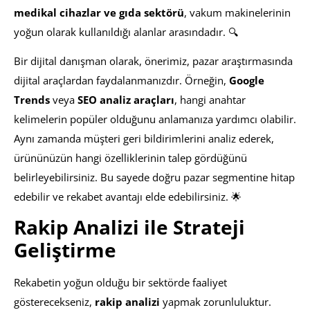
medikal cihazlar ve gıda sektörü
, vakum makinelerinin
yoğun olarak kullanıldığı alanlar arasındadır. 🔍
Bir dijital danışman olarak, önerimiz, pazar araştırmasında
dijital araçlardan faydalanmanızdır. Örneğin,
Google
Trends
veya
SEO analiz araçları
, hangi anahtar
kelimelerin popüler olduğunu anlamanıza yardımcı olabilir.
Aynı zamanda müşteri geri bildirimlerini analiz ederek,
ürününüzün hangi özelliklerinin talep gördüğünü
belirleyebilirsiniz. Bu sayede doğru pazar segmentine hitap
edebilir ve rekabet avantajı elde edebilirsiniz. 🌟
Rakip Analizi ile Strateji
Geliştirme
Rekabetin yoğun olduğu bir sektörde faaliyet
gösterecekseniz,
rakip analizi
yapmak zorunluluktur.