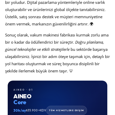
bir yoludur. Dijital pazarlama yöntemleriyle online varlık
oluşturabilir ve ürünlerinizi global ölçekte tanıtabilirsiniz.
Üstelik, satış sonrası destek ve müşteri memnuniyetine
önem vermek, markanızın güvenilirliğini artırır. 🌍
Sonuç olarak, vakum makinesi fabrikası kurmak zorlu ama
bir o kadar da ödüllendirici bir süreçtir.
Doğru planlama,
güncel teknolojiler ve etkili stratejilerle
bu sektörde başarıya
ulaşabilirsiniz. İşinizi bir adım öteye taşımak için, detaylı bir
yol haritası oluşturmak ve süreç boyunca disiplinli bir
şekilde ilerlemek büyük önem taşır. 💡
AINEO · 01
AINEO
Core
30h /ay
₺35.900 +KDV
TÜM HİZMETLERE ERİŞİM