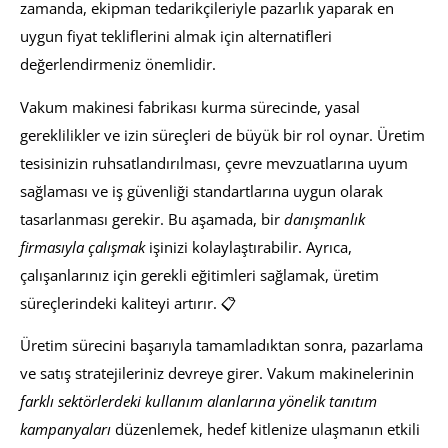
zamanda, ekipman tedarikçileriyle pazarlık yaparak en
uygun fiyat tekliflerini almak için alternatifleri
değerlendirmeniz önemlidir.
Vakum makinesi fabrikası kurma sürecinde, yasal
gereklilikler ve izin süreçleri de büyük bir rol oynar. Üretim
tesisinizin ruhsatlandırılması, çevre mevzuatlarına uyum
sağlaması ve iş güvenliği standartlarına uygun olarak
tasarlanması gerekir. Bu aşamada, bir
danışmanlık
firmasıyla çalışmak
işinizi kolaylaştırabilir. Ayrıca,
çalışanlarınız için gerekli eğitimleri sağlamak, üretim
süreçlerindeki kaliteyi artırır. 📋
Üretim sürecini başarıyla tamamladıktan sonra, pazarlama
ve satış stratejileriniz devreye girer. Vakum makinelerinin
farklı sektörlerdeki kullanım alanlarına yönelik tanıtım
kampanyaları
düzenlemek, hedef kitlenize ulaşmanın etkili