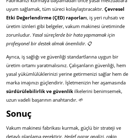
Fabrikanızı kurmaya başlamadan önce yasal mevzuatlara
uyum sağlamak, tüm süreci kolaylaştıracaktır.
Çevresel
Etki Değerlendirme (ÇED) raporları
, iş yeri ruhsatı ve
üretim izinleri gibi belgeler, vakum makinesi üretiminde
zorunludur.
Yasal süreçlerde bir hata yapmamak için
profesyonel bir destek almak önemlidir.
📋
Ayrıca, iş sağlığı ve güvenliği standartlarına uygun bir
üretim ortamı yaratmalısınız. Çalışanların güvenliği, hem
yasal yükümlülüklerinizi yerine getirmenizi sağlar hem de
marka imajınızı güçlendirir. İşletmenizin her aşamasında
sürdürülebilirlik ve güvenlik
ilkelerini benimsemek,
uzun vadeli başarının anahtarıdır. 🌱
Sonuç
Vakum makinesi fabrikası kurmak, güçlü bir strateji ve
detaylı planlama gerektirir.
Hedef pazar analizi, rakip