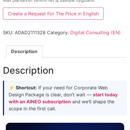
Max planlarının verimli net iş saatiyle uygulanır.
Create a Request For The Price in English
SKU:
ADAD2111328
Category:
Digital Consulting (EN)
Description
Description
⚡ Shortcut:
If your need for Corporate Web
Design Package is clear, don’t wait —
start today
with an AINEO subscription
and we’ll shape the
scope in the first call.