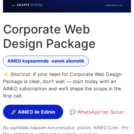
Corporate Web
Design Package
AINEO kapsamında · esnek abonelik
⚡ Shortcut: If your need for Corporate Web Design
Package is clear, don’t wait — start today with an
AINEO subscription and we’ll shape the scope in the
first call.
🚀 AINEO ile Edinin
💬 WhatsApp'tan Sorun
Bu sayfadaki kapsam korunmuştur; çözüm, AINEO Core · Pro ·