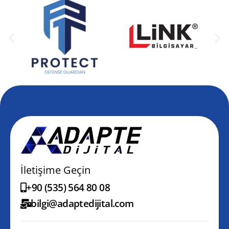
İletişime Geçin
+90 (535) 564 80 08
bilgi@adaptedijital.com