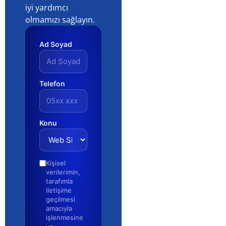
iyi yardımcı
olmamızı sağlayın.
Ad Soyad
Telefon
Konu
Kişisel
verilerimin,
tarafımla
iletişime
geçilmesi
amacıyla
işlenmesine