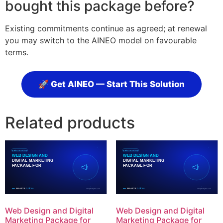
bought this package before?
Existing commitments continue as agreed; at renewal
you may switch to the AINEO model on favourable
terms.
🚀 Get AINEO — Start This Solution
Related products
Web Design and Digital
Web Design and Digital
Marketing Package for
Marketing Package for