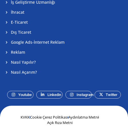
İş Geliştirme Uzmanlığı
İhracat
E-Ticaret
Dış Ticaret
Google Ads-İnternet Reklam
Reklam
Nasıl Yapılır?
Nasıl Açarım?
Youtube
Linkedin
Instagram
Twitter
KVKK
Cookie Çerez Politikası
Aydınlatma Metni
Açık Rıza Metni