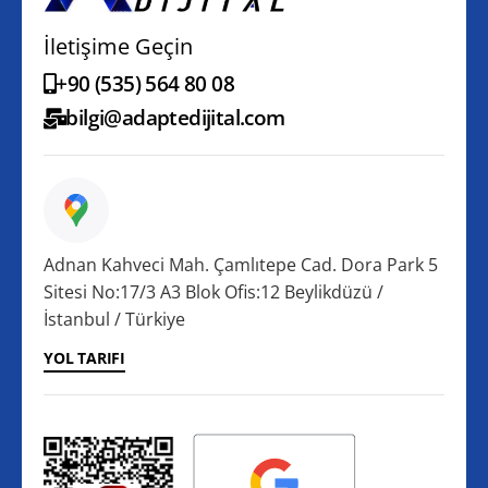
İletişime Geçin
+90 (535) 564 80 08
bilgi@adaptedijital.com
Adnan Kahveci Mah. Çamlıtepe Cad. Dora Park 5
Sitesi No:17/3 A3 Blok Ofis:12 Beylikdüzü /
İstanbul / Türkiye
YOL TARIFI