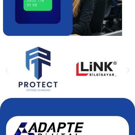
0532 178
91 99