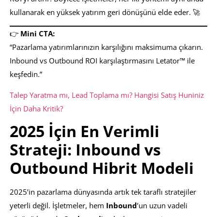
kullanarak en yüksek yatırım geri dönüşünü elde eder. 🚀
👉
Mini CTA:
“Pazarlama yatırımlarınızın karşılığını maksimuma çıkarın.
Inbound vs Outbound ROI karşılaştırmasını Letator™ ile
keşfedin.”
Talep Yaratma mı, Lead Toplama mı? Hangisi Satış Huniniz
İçin Daha Kritik?
2025 İçin En Verimli
Strateji: Inbound vs
Outbound Hibrit Modeli
2025’in pazarlama dünyasında artık tek taraflı stratejiler
yeterli değil. İşletmeler, hem
Inbound
’un uzun vadeli