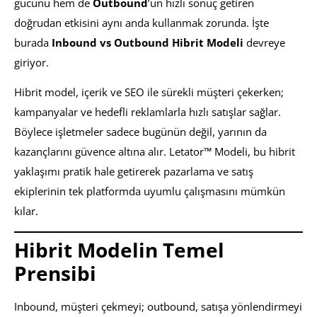
gücünü hem de
Outbound
’un hızlı sonuç getiren
doğrudan etkisini aynı anda kullanmak zorunda. İşte
burada
Inbound vs Outbound Hibrit Modeli
devreye
giriyor.
Hibrit model, içerik ve SEO ile sürekli müşteri çekerken;
kampanyalar ve hedefli reklamlarla hızlı satışlar sağlar.
Böylece işletmeler sadece bugünün değil, yarının da
kazançlarını güvence altına alır. Letator™ Modeli, bu hibrit
yaklaşımı pratik hale getirerek pazarlama ve satış
ekiplerinin tek platformda uyumlu çalışmasını mümkün
kılar.
Hibrit Modelin Temel
Prensibi
Inbound, müşteri çekmeyi; outbound, satışa yönlendirmeyi