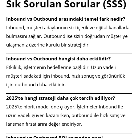
Sık Sorulan Sorular (SSS)
Inbound vs Outbound arasındaki temel fark nedir?
Inbound, müşteri adaylarının sizi içerik ve dijital kanallarla
bulmasını sağlar. Outbound ise sizin doğrudan müşteriye
ulaşmanız üzerine kurulu bir stratejidir.
Inbound vs Outbound hangisi daha etkilidir?
Etkililik, işletmenin hedeflerine bağlıdır. Uzun vadeli
müşteri sadakati için inbound, hızlı sonuç ve görünürlük
için outbound daha etkilidir.
2025’te hangi strateji daha çok tercih ediliyor?
2025’te hibrit model öne çıkıyor. İşletmeler inbound ile
uzun vadeli güven kazanırken, outbound ile hızlı satış ve
lansman fırsatlarını değerlendiriyor.
Inbound vs Outbound ROI açısından nasıl