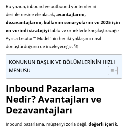
Bu yazıda, inbound ve outbound yöntemlerini
derinlemesine ele alacak,
avantajlarını,
dezavantajlarını, kullanım senaryolarını ve 2025 için
en verimli stratejiyi
tablo ve örneklerle karşılaştıracağız.
Ayrıca Letator™ Modeli’nin her iki yaklaşımı nasıl
dönüştürdüğünü de inceleyeceğiz. 🚀
KONUNUN BAŞLIK VE BÖLÜMLERİNİN HIZLI
MENÜSÜ
Inbound Pazarlama
Nedir? Avantajları ve
Dezavantajları
Inbound pazarlama, müşteriyi zorla değil,
değerli içerik,