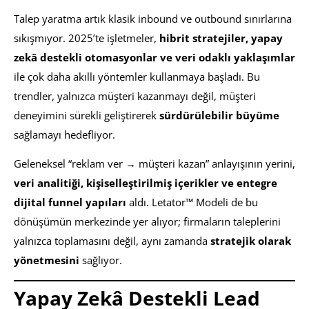
Talep yaratma artık klasik inbound ve outbound sınırlarına
sıkışmıyor. 2025’te işletmeler,
hibrit stratejiler, yapay
zekâ destekli otomasyonlar ve veri odaklı yaklaşımlar
ile çok daha akıllı yöntemler kullanmaya başladı. Bu
trendler, yalnızca müşteri kazanmayı değil, müşteri
deneyimini sürekli geliştirerek
sürdürülebilir büyüme
sağlamayı hedefliyor.
Geleneksel “reklam ver → müşteri kazan” anlayışının yerini,
veri analitiği, kişiselleştirilmiş içerikler ve entegre
dijital funnel yapıları
aldı. Letator™ Modeli de bu
dönüşümün merkezinde yer alıyor; firmaların taleplerini
yalnızca toplamasını değil, aynı zamanda
stratejik olarak
yönetmesini
sağlıyor.
Yapay Zekâ Destekli Lead