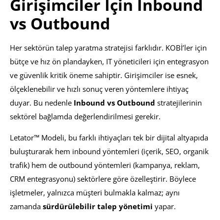
Girişimciler İçin Inbound
vs Outbound
Her sektörün talep yaratma stratejisi farklıdır. KOBİ’ler için
bütçe ve hız ön plandayken, IT yöneticileri için entegrasyon
ve güvenlik kritik öneme sahiptir. Girişimciler ise esnek,
ölçeklenebilir ve hızlı sonuç veren yöntemlere ihtiyaç
duyar. Bu nedenle
Inbound vs Outbound
stratejilerinin
sektörel bağlamda değerlendirilmesi gerekir.
Letator™ Modeli, bu farklı ihtiyaçları tek bir dijital altyapıda
buluşturarak hem inbound yöntemleri (içerik, SEO, organik
trafik) hem de outbound yöntemleri (kampanya, reklam,
CRM entegrasyonu) sektörlere göre özelleştirir. Böylece
işletmeler, yalnızca müşteri bulmakla kalmaz; aynı
zamanda
sürdürülebilir talep yönetimi
yapar.