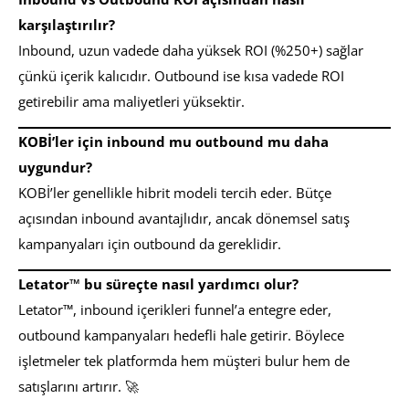
karşılaştırılır?
Inbound, uzun vadede daha yüksek ROI (%250+) sağlar
çünkü içerik kalıcıdır. Outbound ise kısa vadede ROI
getirebilir ama maliyetleri yüksektir.
KOBİ’ler için inbound mu outbound mu daha
uygundur?
KOBİ’ler genellikle hibrit modeli tercih eder. Bütçe
açısından inbound avantajlıdır, ancak dönemsel satış
kampanyaları için outbound da gereklidir.
Letator™ bu süreçte nasıl yardımcı olur?
Letator™, inbound içerikleri funnel’a entegre eder,
outbound kampanyaları hedefli hale getirir. Böylece
işletmeler tek platformda hem müşteri bulur hem de
satışlarını artırır. 🚀