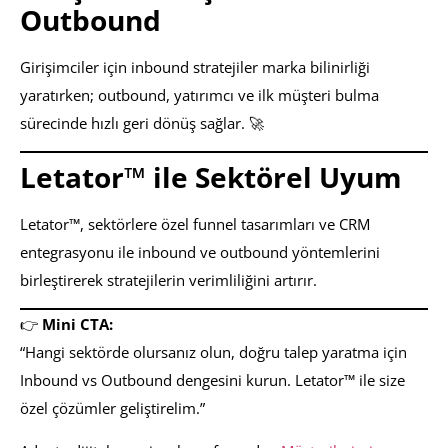
Outbound
Girişimciler için inbound stratejiler marka bilinirliği
yaratırken; outbound, yatırımcı ve ilk müşteri bulma
sürecinde hızlı geri dönüş sağlar. 🚀
Letator™ ile Sektörel Uyum
Letator™, sektörlere özel funnel tasarımları ve CRM
entegrasyonu ile inbound ve outbound yöntemlerini
birleştirerek stratejilerin verimliliğini artırır.
👉
Mini CTA:
“Hangi sektörde olursanız olun, doğru talep yaratma için
Inbound vs Outbound dengesini kurun. Letator™ ile size
özel çözümler geliştirelim.”