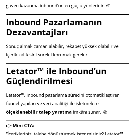
güven kazanma inbound’un en güçlü yönleridir. 🌱
Inbound Pazarlamanın
Dezavantajları
Sonuç almak zaman alabilir, rekabet yüksek olabilir ve
içerik kalitesini sürekli korumak gerekir.
Letator™ ile Inbound’un
Güçlendirilmesi
Letator™, inbound pazarlama sürecini otomatikleştiren
funnel yapıları ve veri analitiği ile işletmelere
ölçeklenebilir talep yaratma
imkânı sunar. 🚀
👉
Mini CTA:
“İçeriklerinizi talebe dönüştürmek ister misiniz? Letator™