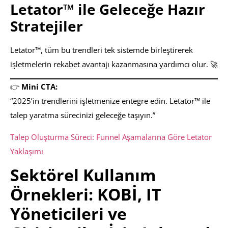
Letator™ ile Geleceğe Hazır
Stratejiler
Letator™, tüm bu trendleri tek sistemde birleştirerek
işletmelerin rekabet avantajı kazanmasına yardımcı olur. 🚀
👉
Mini CTA:
“2025’in trendlerini işletmenize entegre edin. Letator™ ile
talep yaratma sürecinizi geleceğe taşıyın.”
Talep Oluşturma Süreci: Funnel Aşamalarına Göre Letator
Yaklaşımı
Sektörel Kullanım
Örnekleri: KOBİ, IT
Yöneticileri ve