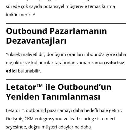
sürede çok sayıda potansiyel müşteriyle temas kurma
imkânı verir. ⚡
Outbound Pazarlamanın
Dezavantajları
Yüksek maliyetlidir, dönüşüm oranları inbound’a göre daha
düşüktür ve kullanıcılar tarafından zaman zaman
rahatsız
edici
bulunabilir.
Letator™ ile Outbound’un
Yeniden Tanımlanması
Letator™, outbound pazarlamayı daha hedefli hale getirir.
Gelişmiş CRM entegrasyonu ve lead scoring sistemleri
sayesinde, doğru müşteri adaylarına daha