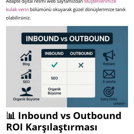
Adapte dijital resmi web sayfamızdan
Müşterilerimize
kulak verin
bölümünü okuyarak güzel dönüşlerimize tanık
olabilirsiniz.
📊 Inbound vs Outbound
ROI Karşılaştırması