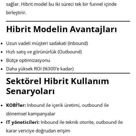
sağlar. Hibrit model bu iki süreci tek bir funnel içinde
birleştirir.
Hibrit Modelin Avantajları
Uzun vadeli müşteri sadakati (Inbound)
Hızlı satış ve görünürlük (Outbound)
Bütçe optimizasyonu
Daha yüksek ROI (%300’e kadar)
Sektörel Hibrit Kullanım
Senaryoları
KOBİ’ler:
Inbound ile içerik üretimi, outbound ile
dönemsel kampanyalar
IT yöneticileri:
Inbound ile teknik otorite, outbound ile
karar vericiye doğrudan erişim