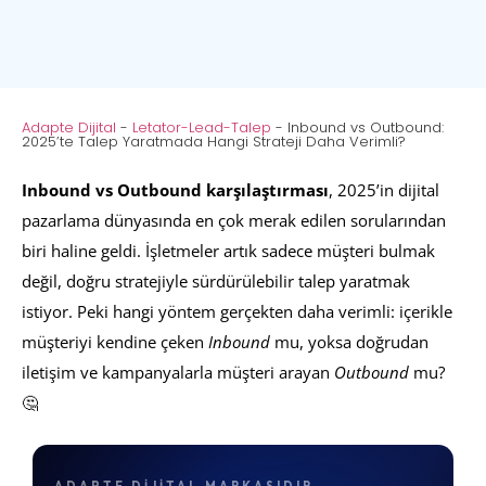
Adapte Dijital
-
Letator-Lead-Talep
-
Inbound vs Outbound:
2025’te Talep Yaratmada Hangi Strateji Daha Verimli?
Inbound vs Outbound karşılaştırması
, 2025’in dijital
pazarlama dünyasında en çok merak edilen sorularından
biri haline geldi. İşletmeler artık sadece müşteri bulmak
değil, doğru stratejiyle sürdürülebilir talep yaratmak
istiyor. Peki hangi yöntem gerçekten daha verimli: içerikle
müşteriyi kendine çeken
Inbound
mu, yoksa doğrudan
iletişim ve kampanyalarla müşteri arayan
Outbound
mu?
🤔
ADAPTE DIJITAL MARKASIDIR