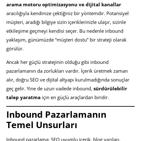
arama motoru optimizasyonu ve dijital kanallar
aracılığıyla kendinize çektiğiniz bir yöntemdir. Potansiyel
müşteri, aradığı bilgiye sizin içeriklerinizle ulaşır, sizinle
etkileşime geçmeyi kendisi seçer. Bu nedenle inbound
yaklaşım, günümüzde “müşteri dostu” bir strateji olarak
görülür.
Ancak her güçlü stratejinin olduğu gibi inbound
pazarlamanın da zorlukları vardır. İçerik üretmek zaman
alır, doğru SEO ve dijital altyapı kurulmadığında sonuçlar
geç gelir. Yine de uzun vadede inbound,
sürdürülebilir
talep yaratma
için en güçlü araçlardan biridir.
Inbound Pazarlamanın
Temel Unsurları
Inbound pazarlama; SEO uyumlu içerik, blog yazıları,