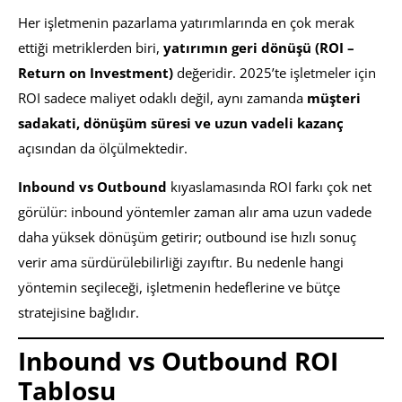
Her işletmenin pazarlama yatırımlarında en çok merak
ettiği metriklerden biri,
yatırımın geri dönüşü (ROI –
Return on Investment)
değeridir. 2025’te işletmeler için
ROI sadece maliyet odaklı değil, aynı zamanda
müşteri
sadakati, dönüşüm süresi ve uzun vadeli kazanç
açısından da ölçülmektedir.
Inbound vs Outbound
kıyaslamasında ROI farkı çok net
görülür: inbound yöntemler zaman alır ama uzun vadede
daha yüksek dönüşüm getirir; outbound ise hızlı sonuç
verir ama sürdürülebilirliği zayıftır. Bu nedenle hangi
yöntemin seçileceği, işletmenin hedeflerine ve bütçe
stratejisine bağlıdır.
Inbound vs Outbound ROI
Tablosu