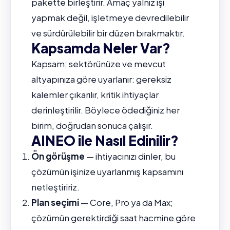
pakette birleştirir. Amaç yalnız işi
yapmak değil, işletmeye devredilebilir
ve sürdürülebilir bir düzen bırakmaktır.
Kapsamda Neler Var?
Kapsam; sektörünüze ve mevcut
altyapınıza göre uyarlanır: gereksiz
kalemler çıkarılır, kritik ihtiyaçlar
derinleştirilir. Böylece ödediğiniz her
birim, doğrudan sonuca çalışır.
AINEO ile Nasıl Edinilir?
Ön görüşme
— ihtiyacınızı dinler, bu
çözümün işinize uyarlanmış kapsamını
netleştiririz.
Plan seçimi
— Core, Pro ya da Max;
çözümün gerektirdiği saat hacmine göre