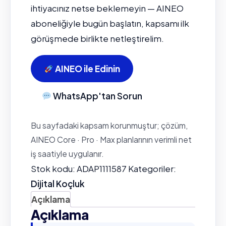
ihtiyacınız netse beklemeyin — AINEO
aboneliğiyle bugün başlatın, kapsamı ilk
görüşmede birlikte netleştirelim.
AINEO ile Edinin
WhatsApp'tan Sorun
Bu sayfadaki kapsam korunmuştur; çözüm,
AINEO Core · Pro · Max planlarının verimli net
iş saatiyle uygulanır.
Stok kodu:
ADAP1111587
Kategoriler:
Dijital Koçluk
Açıklama
Açıklama