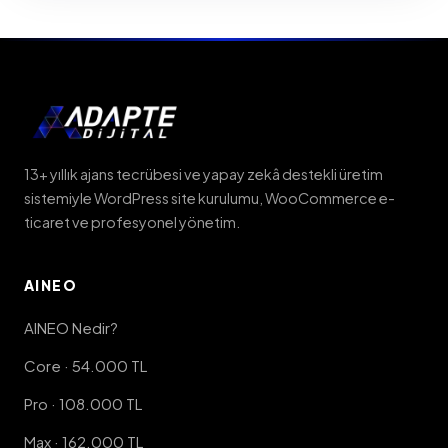
13+ yıllık ajans tecrübesi ve yapay zekâ destekli üretim
sistemiyle WordPress site kurulumu, WooCommerce e-
ticaret ve profesyonel yönetim.
AINEO
AINEO Nedir?
Core · 54.000 TL
Pro · 108.000 TL
Max · 162.000 TL