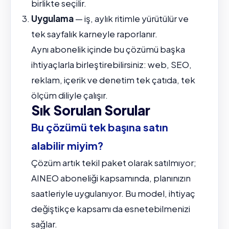
birlikte seçilir.
Uygulama
— iş, aylık ritimle yürütülür ve
tek sayfalık karneyle raporlanır.
Aynı abonelik içinde bu çözümü başka
ihtiyaçlarla birleştirebilirsiniz: web, SEO,
reklam, içerik ve denetim tek çatıda, tek
ölçüm diliyle çalışır.
Sık Sorulan Sorular
Bu çözümü tek başına satın
alabilir miyim?
Çözüm artık tekil paket olarak satılmıyor;
AINEO aboneliği kapsamında, planınızın
saatleriyle uygulanıyor. Bu model, ihtiyaç
değiştikçe kapsamı da esnetebilmenizi
sağlar.