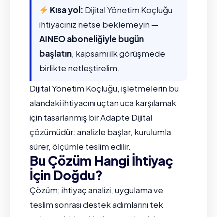
Kısa yol:
Dijital Yönetim Koçluğu
ihtiyacınız netse beklemeyin —
AINEO aboneliğiyle bugün
başlatın
, kapsamı ilk görüşmede
birlikte netleştirelim.
Dijital Yönetim Koçluğu, işletmelerin bu
alandaki ihtiyacını uçtan uca karşılamak
için tasarlanmış bir Adapte Dijital
çözümüdür: analizle başlar, kurulumla
sürer, ölçümle teslim edilir.
Bu Çözüm Hangi İhtiyaç
İçin Doğdu?
Çözüm; ihtiyaç analizi, uygulama ve
teslim sonrası destek adımlarını tek