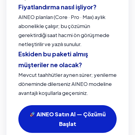
Fiyatlandırma nasıl işliyor?
AINEO planları (Core · Pro · Max) aylık
abonelikle çalışır; bu çözümün
gerektirdiği saat hacmi ön görüşmede
netleştirilir ve yazılı sunulur.
Eskiden bu paketi almış
müşteriler ne olacak?
Mevcut taahhütler aynen sürer; yenileme
döneminde dilerseniz AINEO modeline
avantajlı koşullarla geçersiniz.
AINEO Satın Al — Çözümü
Başlat