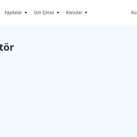
Faydalar
İzin Çerez
Konular
Ku
tör