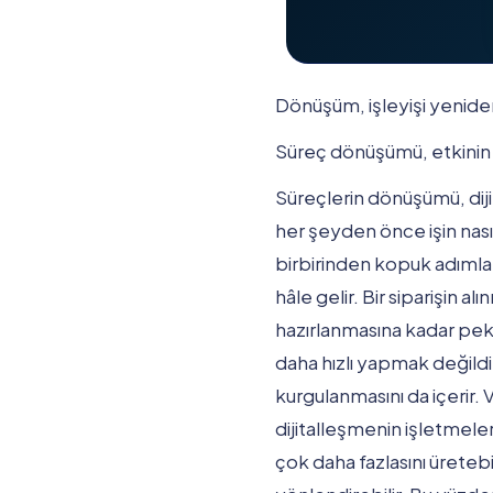
Dönüşüm, işleyişi yeniden
Süreç dönüşümü, etkinin 
Süreçlerin dönüşümü, diji
her şeyden önce işin nasıl
birbirinden kopuk adımlarla
hâle gelir. Bir siparişin 
hazırlanmasına kadar pek 
daha hızlı yapmak değild
kurgulanmasını da içerir. 
dijitalleşmenin işletmeler
çok daha fazlasını üretebi