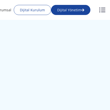
rumsal
Dijital Kurulum
Dijital Yönetim