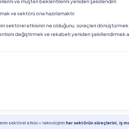
llerini ve müşteri beklentilerini yeniden şekillendirir.
ak ve sektörü ona hazırlamaktır.
n sektörel etkisinin ne olduğunu; süreçleri dönüştürmek,
tisini değiştirmek ve rekabeti yeniden şekillendirmek an
enin sektörel etkisi = teknolojinin
her sektörün süreçlerini, iş m