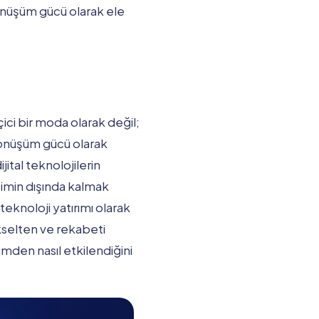
 dönüşüm gücü olarak ele
çici bir moda olarak değil;
 dönüşüm gücü olarak
ital teknolojilerin
şimin dışında kalmak
eknoloji yatırımı olarak
ükselten ve rekabeti
mden nasıl etkilendiğini