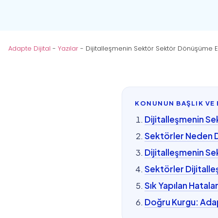
Adapte Dijital
-
Yazılar
-
Dijitalleşmenin Sektör Sektör Dönüşüme Et
KONUNUN BAŞLIK VE 
Dijitalleşmenin Sek
Sektörler Neden D
Dijitalleşmenin Sek
Sektörler Dijitall
Sık Yapılan Hatalar
Doğru Kurgu: Adap