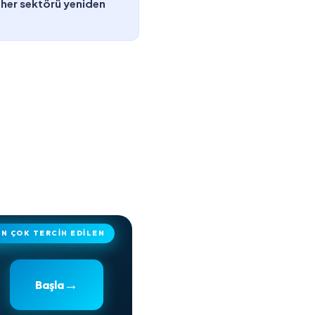
 her sektörü yeniden
EN ÇOK TERCİH EDİLEN
→
Başla