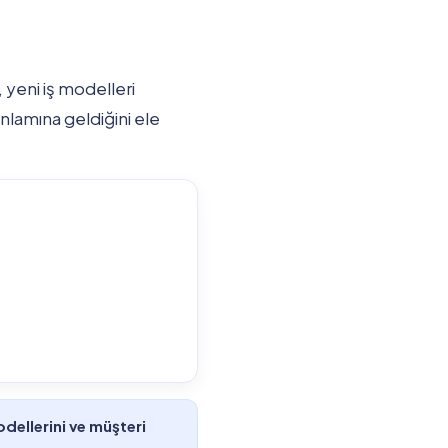
 yeni iş modelleri
lamına geldiğini ele
odellerini ve müşteri