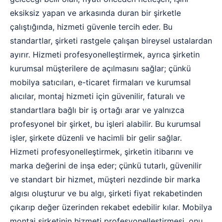
eksiksiz yapan ve arkasında duran bir şirketle
çalıştığında, hizmeti güvenle tercih eder. Bu
standartlar, şirketi rastgele çalışan bireysel ustalardan
ayırır. Hizmeti profesyonelleştirmek, ayrıca şirketin
kurumsal müşterilere de açılmasını sağlar; çünkü
mobilya satıcıları, e-ticaret firmaları ve kurumsal
alıcılar, montaj hizmeti için güvenilir, faturalı ve
standartlara bağlı bir iş ortağı arar ve yalnızca
profesyonel bir şirket, bu işleri alabilir. Bu kurumsal
işler, şirkete düzenli ve hacimli bir gelir sağlar.
Hizmeti profesyonelleştirmek, şirketin itibarını ve
marka değerini de inşa eder; çünkü tutarlı, güvenilir
ve standart bir hizmet, müşteri nezdinde bir marka
algısı oluşturur ve bu algı, şirketi fiyat rekabetinden
çıkarıp değer üzerinden rekabet edebilir kılar. Mobilya
montaj şirketinin hizmeti profesyonelleştirmesi, onu