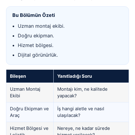
Bu Bölümün Özeti
Uzman montaj ekibi.
Doğru ekipman.
Hizmet bölgesi.
Dijital görünürlük.
Bileşen
Yanıtladığı Soru
Uzman Montaj
Montajı kim, ne kalitede
Ekibi
yapacak?
Doğru Ekipman ve
İş hangi aletle ve nasıl
Araç
ulaşılacak?
Hizmet Bölgesi ve
Nereye, ne kadar sürede
Lojistik
hizmet verilecek?