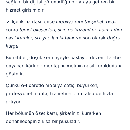
sağlam bir dijital görünürlüğü bir araya getiren bir
hizmet girişimidir.
📌 İçerik haritası: önce
mobilya montaj şirketi nedir
,
sonra
temel bileşenleri
,
size ne kazandırır
,
adım adım
nasıl kurulur
,
sık yapılan hatalar
ve son olarak
doğru
kurgu
.
Bu rehber, düşük sermayeyle başlayıp düzenli talebe
dayanan kârlı bir montaj hizmetinin nasıl kurulduğunu
gösterir.
Çünkü e-ticaretle mobilya satışı büyürken,
profesyonel montaj hizmetine olan talep de hızla
artıyor.
Her bölümün özet kartı, şirketinizi kurarken
dönebileceğiniz kısa bir pusuladır.