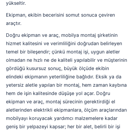
yükseltir.
Ekipman, ekibin becerisini somut sonuca çeviren
araçtır.
Doğru ekipman ve araç, mobilya montaj şirketinin
hizmet kalitesini ve verimliliğini doğrudan belirleyen
temel bir bileşendir; çünkü montaj işi, uygun aletler
olmadan ne hızlı ne de kaliteli yapılabilir ve müşterinin
gördüğü kusursuz sonuç, büyük ölçüde ekibin
elindeki ekipmanın yeterliliğine bağlıdır. Eksik ya da
yetersiz aletle yapılan bir montaj, hem zaman kaybına
hem de işin kalitesinde düşüşe yol açar. Doğru
ekipman ve araç, montaj sürecinin gerektirdiği el
aletlerinden elektrikli ekipmanlara, ölçüm araçlarından
mobilyayı koruyacak yardımcı malzemelere kadar
geniş bir yelpazeyi kapsar; her bir alet, belirli bir işi