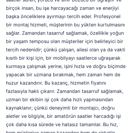
birçok insan, bu işe harcayacağı zaman ve enerjiyi
başka önceliklere ayırmayı tercih eder. Profesyonel
bir montaj hizmeti, müşterinin bu yükten kurtulmasını
sağlar. Zamandan tasarruf sağlamak, özellikle yoğun
bir yaşam temposu olan müşteriler için belirleyici bir
tercih nedenidir; çünkü çalışan, ailesi olan ya da vakti
kısıtlı bir kişi için, bir mobilyayı saatlerce uğraşarak
kurmaya çalışmak yerine, işini hızla ve doğru biçimde
yapacak bir uzmana bırakmak, hem zaman hem de
huzur kazandırır. Bu kazanç, hizmetin fiyatını
fazlasıyla haklı çıkarır. Zamandan tasarruf sağlamak,
uzman bir ekibin işi çok daha hızlı yapmasından
kaynaklanır; çünkü deneyimli bir montajcı, doğru
aletler ve bilgiyle, bir amatörün saatler harcadığı işi
çok daha kısa sürede ve hatasız tamamlar. Bu hız,
hem müşteriye zaman kazandırır hem de şirketin