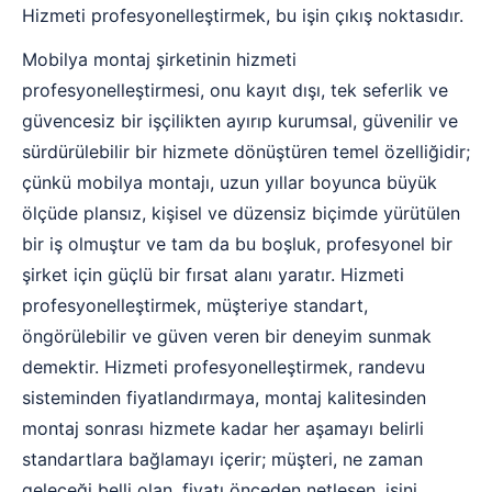
Hizmeti profesyonelleştirmek, bu işin çıkış noktasıdır.
Mobilya montaj şirketinin hizmeti
profesyonelleştirmesi, onu kayıt dışı, tek seferlik ve
güvencesiz bir işçilikten ayırıp kurumsal, güvenilir ve
sürdürülebilir bir hizmete dönüştüren temel özelliğidir;
çünkü mobilya montajı, uzun yıllar boyunca büyük
ölçüde plansız, kişisel ve düzensiz biçimde yürütülen
bir iş olmuştur ve tam da bu boşluk, profesyonel bir
şirket için güçlü bir fırsat alanı yaratır. Hizmeti
profesyonelleştirmek, müşteriye standart,
öngörülebilir ve güven veren bir deneyim sunmak
demektir. Hizmeti profesyonelleştirmek, randevu
sisteminden fiyatlandırmaya, montaj kalitesinden
montaj sonrası hizmete kadar her aşamayı belirli
standartlara bağlamayı içerir; müşteri, ne zaman
geleceği belli olan, fiyatı önceden netleşen, işini