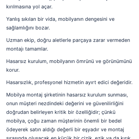
kırılmasına yol açar.
Yanlış sıkılan bir vida, mobilyanın dengesini ve
sağlamlığını bozar.
Uzman ekip, doğru aletlerle parçaya zarar vermeden
montajı tamamlar.
Hasarsız kurulum, mobilyanın ömrünü ve görünümünü
korur.
Hasarsızlık, profesyonel hizmetin ayırt edici değeridir.
Mobilya montaj şirketinin hasarsız kurulum sunması,
onun müşteri nezdindeki değerini ve güvenilirliğini
doğrudan belirleyen kritik bir özelliğidir; çünkü
mobilya, çoğu zaman müşterinin önemli bir bedel
ödeyerek satın aldığı değerli bir eşyadır ve montaj
sırasında oluşacak en küçük bir çizik, ezik ya da kırık,