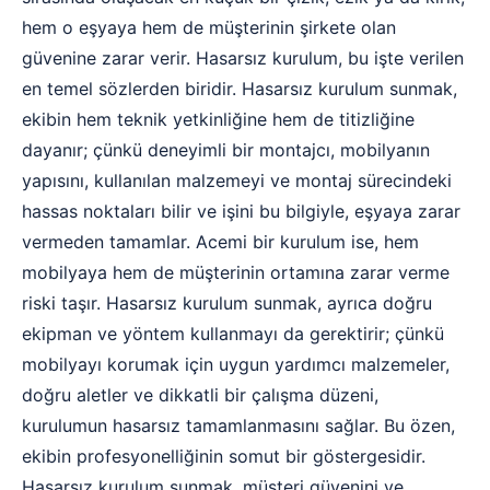
hem o eşyaya hem de müşterinin şirkete olan
güvenine zarar verir. Hasarsız kurulum, bu işte verilen
en temel sözlerden biridir. Hasarsız kurulum sunmak,
ekibin hem teknik yetkinliğine hem de titizliğine
dayanır; çünkü deneyimli bir montajcı, mobilyanın
yapısını, kullanılan malzemeyi ve montaj sürecindeki
hassas noktaları bilir ve işini bu bilgiyle, eşyaya zarar
vermeden tamamlar. Acemi bir kurulum ise, hem
mobilyaya hem de müşterinin ortamına zarar verme
riski taşır. Hasarsız kurulum sunmak, ayrıca doğru
ekipman ve yöntem kullanmayı da gerektirir; çünkü
mobilyayı korumak için uygun yardımcı malzemeler,
doğru aletler ve dikkatli bir çalışma düzeni,
kurulumun hasarsız tamamlanmasını sağlar. Bu özen,
ekibin profesyonelliğinin somut bir göstergesidir.
Hasarsız kurulum sunmak, müşteri güvenini ve