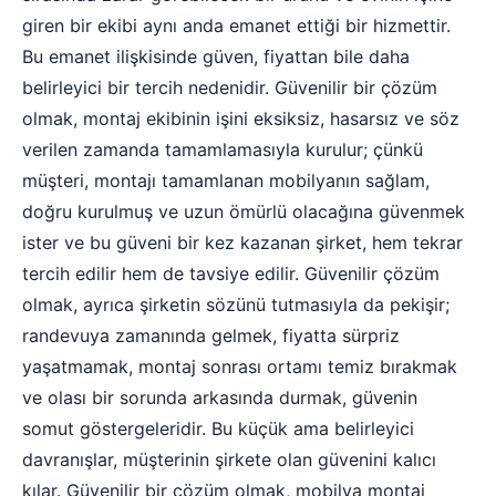
giren bir ekibi aynı anda emanet ettiği bir hizmettir.
Bu emanet ilişkisinde güven, fiyattan bile daha
belirleyici bir tercih nedenidir. Güvenilir bir çözüm
olmak, montaj ekibinin işini eksiksiz, hasarsız ve söz
verilen zamanda tamamlamasıyla kurulur; çünkü
müşteri, montajı tamamlanan mobilyanın sağlam,
doğru kurulmuş ve uzun ömürlü olacağına güvenmek
ister ve bu güveni bir kez kazanan şirket, hem tekrar
tercih edilir hem de tavsiye edilir. Güvenilir çözüm
olmak, ayrıca şirketin sözünü tutmasıyla da pekişir;
randevuya zamanında gelmek, fiyatta sürpriz
yaşatmamak, montaj sonrası ortamı temiz bırakmak
ve olası bir sorunda arkasında durmak, güvenin
somut göstergeleridir. Bu küçük ama belirleyici
davranışlar, müşterinin şirkete olan güvenini kalıcı
kılar. Güvenilir bir çözüm olmak, mobilya montaj