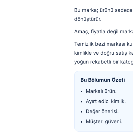
Bu marka; ürünü sadece b
dönüştürür.
Amaç, fiyatla değil marka
Temizlik bezi markası ku
kimlikle ve doğru satış ka
yoğun rekabetli bir kateg
Bu Bölümün Özeti
Markalı ürün.
Ayırt edici kimlik.
Değer önerisi.
Müşteri güveni.