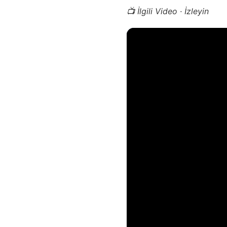
📺 İlgili Video · İzleyin