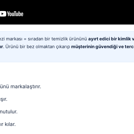
zi markası = sıradan bir temizlik ürününü
ayırt edici bir kimlik
ır
. Ürünü bir bez olmaktan çıkarıp
müşterinin güvendiği ve terci
ünü markalaştırır.
şır.
nutulur.
 kılar.