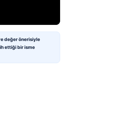
 ve değer önerisiyle
h ettiği bir isme