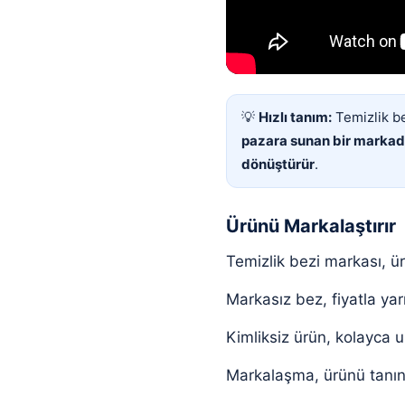
💡
Hızlı tanım:
Temizlik be
pazara sunan bir markad
dönüştürür
.
Ürünü Markalaştırır
Temizlik bezi markası, ür
Markasız bez, fiyatla yarı
Kimliksiz ürün, kolayca u
Markalaşma, ürünü tanınır