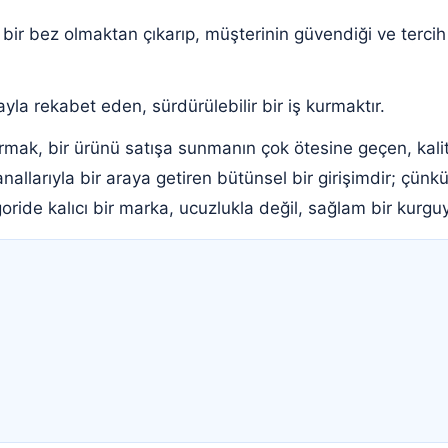
ir bez olmaktan çıkarıp, müşterinin güvendiği ve tercih 
yla rekabet eden, sürdürülebilir bir iş kurmaktır.
rmak, bir ürünü satışa sunmanın çok ötesine geçen, kalite
nallarıyla bir araya getiren bütünsel bir girişimdir; çünkü
oride kalıcı bir marka, ucuzlukla değil, sağlam bir kurguy