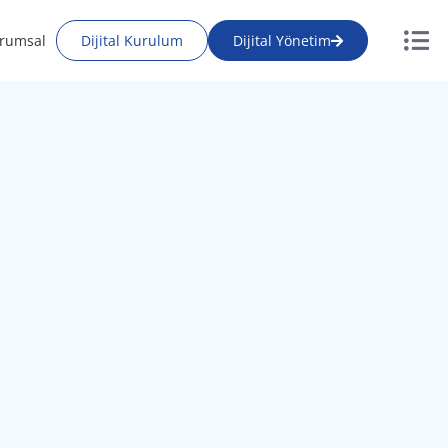
rumsal
Dijital Kurulum
Dijital Yönetim