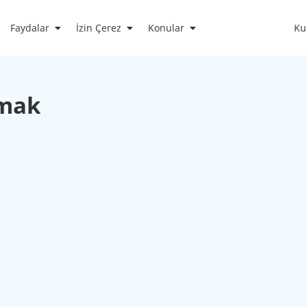
Faydalar
İzin Çerez
Konular
Ku
rmak