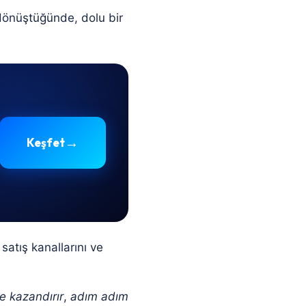
dönüştüğünde, dolu bir
→
Keşfet
satış kanallarını ve
e kazandırır
,
adım adım