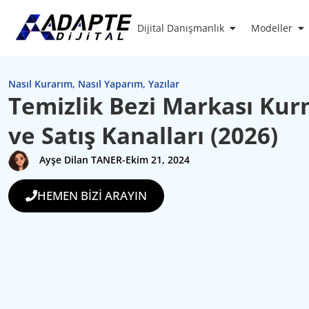
Dijital Danışmanlık
Modeller
Nasıl Kurarım
,
Nasıl Yaparım
,
Yazılar
Temizlik Bezi Markası Ku
ve Satış Kanalları (2026)
Ayşe Dilan TANER
-
Ekim 21, 2024
HEMEN BİZİ ARAYIN