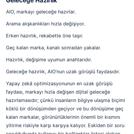
Geleceğe Hazırlık
AIO, markayı geleceğe hazırlar.
Arama alışkanlıkları hızla değişiyor.
Erken hazırlık, rekabette öne taşır.
Geç kalan marka, kanalı sonradan yakalar.
Hazırlık, değişime uyumun anahtarıdır.
Geleceğe hazırlık, AIO’nun uzak görüşlü faydasıdır.
Yapay zekâ optimizasyonunun en uzak görüşlü
faydası, markayı hızla değişen dijital geleceğe
hazırlamasıdır; çünkü insanların bilgiye ulaşma biçimi
köklü bir dönüşümden geçiyor ve bu dönüşüme geç
kalan markalar, görünürlüklerinin önemli bir kısmını
yitirme riskiyle karşı karşıya kalıyor. Eskiden bir soru
sorulduğunda kullanıcı bir bağlantılar listesi alırken,