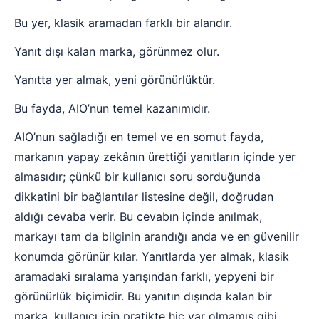
Bu yer, klasik aramadan farklı bir alandır.
Yanıt dışı kalan marka, görünmez olur.
Yanıtta yer almak, yeni görünürlüktür.
Bu fayda, AIO’nun temel kazanımıdır.
AIO’nun sağladığı en temel ve en somut fayda,
markanın yapay zekânın ürettiği yanıtların içinde yer
almasıdır; çünkü bir kullanıcı soru sorduğunda
dikkatini bir bağlantılar listesine değil, doğrudan
aldığı cevaba verir. Bu cevabın içinde anılmak,
markayı tam da bilginin arandığı anda ve en güvenilir
konumda görünür kılar. Yanıtlarda yer almak, klasik
aramadaki sıralama yarışından farklı, yepyeni bir
görünürlük biçimidir. Bu yanıtın dışında kalan bir
marka, kullanıcı için pratikte hiç var olmamış gibi