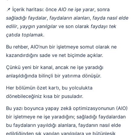
📌 İçerik haritası: önce
AIO ne işe yarar
, sonra
sağladığı faydalar
,
faydaların alanları
,
fayda nasıl elde
edilir
,
yaygın yanılgılar
ve son olarak
faydayı tek
çatıda toplamak
.
Bu rehber, AIO’nun bir işletmeye somut olarak ne
kazandırdığını sade ve net biçimde açıklar.
Çünkü yeni bir kanal, ancak ne işe yaradığı
anlaşıldığında bilinçli bir yatırıma dönüşür.
Her bölümün özet kartı, bu yolculukta
dönebileceğiniz kısa bir pusuladır.
Bu yazı boyunca yapay zekâ optimizasyonunun (AIO)
bir işletmeye ne işe yaradığını; sağladığı faydalardan
bu faydaların yayıldığı alanlara, faydanın nasıl elde
edildiğinden sık yapılan yanılgılara ve bütünleşik