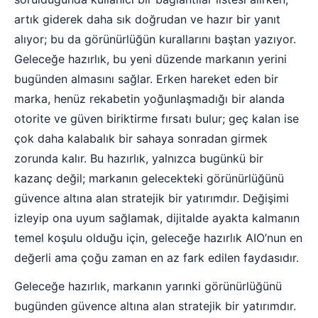
artık giderek daha sık doğrudan ve hazır bir yanıt
alıyor; bu da görünürlüğün kurallarını baştan yazıyor.
Geleceğe hazırlık, bu yeni düzende markanın yerini
bugünden almasını sağlar. Erken hareket eden bir
marka, henüz rekabetin yoğunlaşmadığı bir alanda
otorite ve güven biriktirme fırsatı bulur; geç kalan ise
çok daha kalabalık bir sahaya sonradan girmek
zorunda kalır. Bu hazırlık, yalnızca bugünkü bir
kazanç değil; markanın gelecekteki görünürlüğünü
güvence altına alan stratejik bir yatırımdır. Değişimi
izleyip ona uyum sağlamak, dijitalde ayakta kalmanın
temel koşulu olduğu için, geleceğe hazırlık AIO’nun en
değerli ama çoğu zaman en az fark edilen faydasıdır.
Geleceğe hazırlık, markanın yarınki görünürlüğünü
bugünden güvence altına alan stratejik bir yatırımdır.