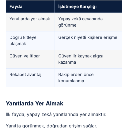
Fayda
İşletmeye Karşılığı
Yanıtlarda yer almak
Yapay zekâ cevabında
görünme
Doğru kitleye
Gerçek niyetli kişilere erişme
ulaşmak
Güven ve itibar
Güvenilir kaynak algısı
kazanma
Rekabet avantajı
Rakiplerden önce
konumlanma
Yanıtlarda Yer Almak
İlk fayda, yapay zekâ yanıtlarında yer almaktır.
Yanıtta görünmek, doğrudan erişim sağlar.