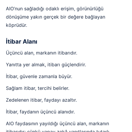
AIO’nun sağladığı odaklı erişim, görünürlüğü
dönüşüme yakın gerçek bir değere bağlayan
köprüdür.
İtibar Alanı
Üçüncü alan, markanın itibarıdır.
Yanıtta yer almak, itibarı güçlendirir.
İtibar, güvenle zamanla büyür.
Sağlam itibar, tercihi belirler.
Zedelenen itibar, faydayı azaltır.
İtibar, faydanın üçüncü alanıdır.
AIO faydasının yayıldığı üçüncü alan, markanın
itibarıdır; çünkü yapay zekâ yanıtlarında tutarlı