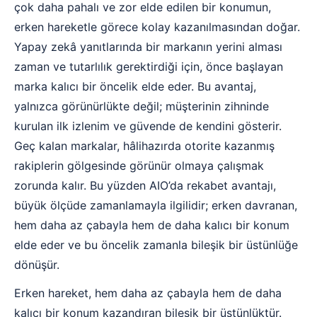
çok daha pahalı ve zor elde edilen bir konumun,
erken hareketle görece kolay kazanılmasından doğar.
Yapay zekâ yanıtlarında bir markanın yerini alması
zaman ve tutarlılık gerektirdiği için, önce başlayan
marka kalıcı bir öncelik elde eder. Bu avantaj,
yalnızca görünürlükte değil; müşterinin zihninde
kurulan ilk izlenim ve güvende de kendini gösterir.
Geç kalan markalar, hâlihazırda otorite kazanmış
rakiplerin gölgesinde görünür olmaya çalışmak
zorunda kalır. Bu yüzden AIO’da rekabet avantajı,
büyük ölçüde zamanlamayla ilgilidir; erken davranan,
hem daha az çabayla hem de daha kalıcı bir konum
elde eder ve bu öncelik zamanla bileşik bir üstünlüğe
dönüşür.
Erken hareket, hem daha az çabayla hem de daha
kalıcı bir konum kazandıran bileşik bir üstünlüktür.