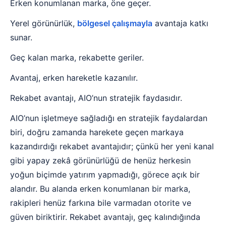
Erken konumlanan marka, öne geçer.
Yerel görünürlük,
bölgesel çalışmayla
avantaja katkı
sunar.
Geç kalan marka, rekabette geriler.
Avantaj, erken hareketle kazanılır.
Rekabet avantajı, AIO’nun stratejik faydasıdır.
AIO’nun işletmeye sağladığı en stratejik faydalardan
biri, doğru zamanda harekete geçen markaya
kazandırdığı rekabet avantajıdır; çünkü her yeni kanal
gibi yapay zekâ görünürlüğü de henüz herkesin
yoğun biçimde yatırım yapmadığı, görece açık bir
alandır. Bu alanda erken konumlanan bir marka,
rakipleri henüz farkına bile varmadan otorite ve
güven biriktirir. Rekabet avantajı, geç kalındığında