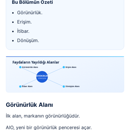
Bu Bölümün Özeti
Görünürlük.
Erişim.
İtibar.
Dönüşüm.
Faydaların Yayıldığı Alanlar
Görünürlük Alanı
Erişim Alanı
GÖRÜNÜRLÜK
DÖNÜŞÜM
İtibar Alanı
Dönüşüm Alanı
Görünürlük Alanı
İlk alan, markanın görünürlüğüdür.
AIO, yeni bir görünürlük penceresi açar.