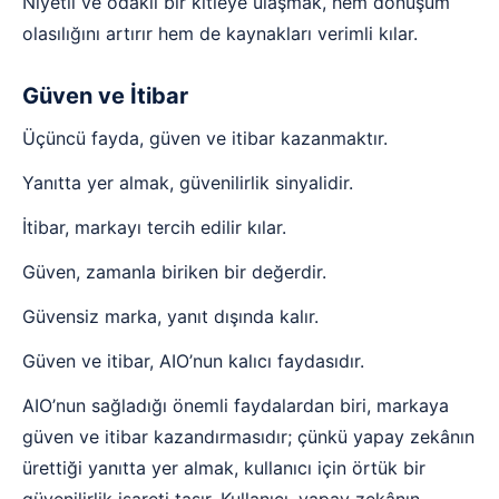
Niyetli ve odaklı bir kitleye ulaşmak, hem dönüşüm
olasılığını artırır hem de kaynakları verimli kılar.
Güven ve İtibar
Üçüncü fayda, güven ve itibar kazanmaktır.
Yanıtta yer almak, güvenilirlik sinyalidir.
İtibar, markayı tercih edilir kılar.
Güven, zamanla biriken bir değerdir.
Güvensiz marka, yanıt dışında kalır.
Güven ve itibar, AIO’nun kalıcı faydasıdır.
AIO’nun sağladığı önemli faydalardan biri, markaya
güven ve itibar kazandırmasıdır; çünkü yapay zekânın
ürettiği yanıtta yer almak, kullanıcı için örtük bir
güvenilirlik işareti taşır. Kullanıcı, yapay zekânın