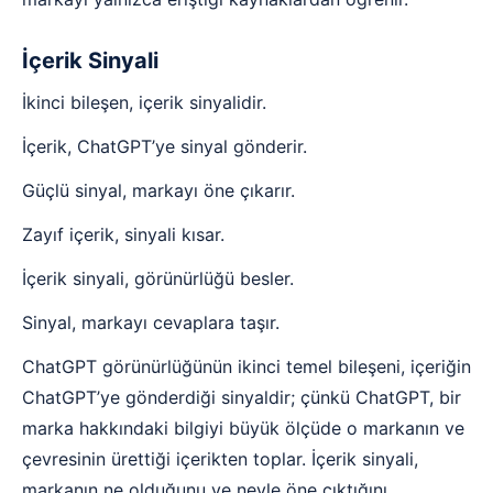
İçerik Sinyali
İkinci bileşen, içerik sinyalidir.
İçerik, ChatGPT’ye sinyal gönderir.
Güçlü sinyal, markayı öne çıkarır.
Zayıf içerik, sinyali kısar.
İçerik sinyali, görünürlüğü besler.
Sinyal, markayı cevaplara taşır.
ChatGPT görünürlüğünün ikinci temel bileşeni, içeriğin
ChatGPT’ye gönderdiği sinyaldir; çünkü ChatGPT, bir
marka hakkındaki bilgiyi büyük ölçüde o markanın ve
çevresinin ürettiği içerikten toplar. İçerik sinyali,
markanın ne olduğunu ve neyle öne çıktığını