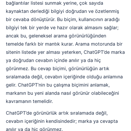
bağlantılar listesi sunmak yerine, çok sayıda
kaynaktan derlediği bilgiyi doğrudan ve özetlenmiş
bir cevaba dönüştürür. Bu biçim, kullanıcının aradığı
bilgiyi tek bir yerde ve hazır olarak almasını sağlar;
ancak bu, geleneksel arama görünürlüğünden
temelde farklı bir mantık kurar. Arama motorunda bir
sitenin listede yer alması yeterken, ChatGPT’de marka
ya doğrudan cevabın içinde anılır ya da hiç
görünmez. Bu cevap biçimi, görünürlüğün artık
sıralamada değil, cevabın içeriğinde olduğu anlamına
gelir. ChatGPT’nin bu çalışma biçimini anlamak,
markanın bu yeni alanda nasıl görünür olabileceğini
kavramanın temelidir.
ChatGPT’de görünürlük artık sıralamada değil,
cevabın içeriğinin kendisindedir; marka ya cevapta
anılır ya da hiç görünmez.