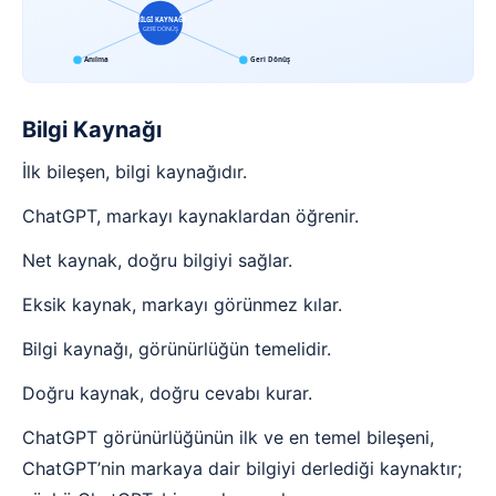
BİLGİ KAYNAĞI
GERİ DÖNÜŞ
Anılma
Geri Dönüş
Bilgi Kaynağı
İlk bileşen, bilgi kaynağıdır.
ChatGPT, markayı kaynaklardan öğrenir.
Net kaynak, doğru bilgiyi sağlar.
Eksik kaynak, markayı görünmez kılar.
Bilgi kaynağı, görünürlüğün temelidir.
Doğru kaynak, doğru cevabı kurar.
ChatGPT görünürlüğünün ilk ve en temel bileşeni,
ChatGPT’nin markaya dair bilgiyi derlediği kaynaktır;