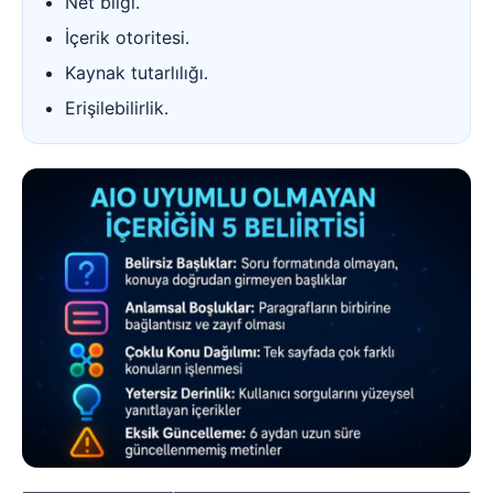
Net bilgi.
İçerik otoritesi.
Kaynak tutarlılığı.
Erişilebilirlik.