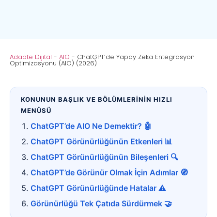
Adapte Dijital
-
AIO
-
ChatGPT’de Yapay Zeka Entegrasyon
Optimizasyonu (AIO) (2026)
KONUNUN BAŞLIK VE BÖLÜMLERİNİN HIZLI
MENÜSÜ
ChatGPT’de AIO Ne Demektir? 🤖
ChatGPT Görünürlüğünün Etkenleri 📊
ChatGPT Görünürlüğünün Bileşenleri 🔍
ChatGPT’de Görünür Olmak İçin Adımlar 🧭
ChatGPT Görünürlüğünde Hatalar ⚠️
Görünürlüğü Tek Çatıda Sürdürmek 🤝