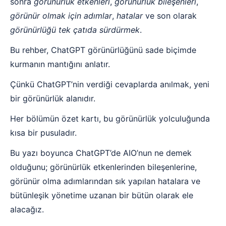
sonra
görünürlük etkenleri
,
görünürlük bileşenleri
,
görünür olmak için adımlar
,
hatalar
ve son olarak
görünürlüğü tek çatıda sürdürmek
.
Bu rehber, ChatGPT görünürlüğünü sade biçimde
kurmanın mantığını anlatır.
Çünkü ChatGPT’nin verdiği cevaplarda anılmak, yeni
bir görünürlük alanıdır.
Her bölümün özet kartı, bu görünürlük yolculuğunda
kısa bir pusuladır.
Bu yazı boyunca ChatGPT’de AIO’nun ne demek
olduğunu; görünürlük etkenlerinden bileşenlerine,
görünür olma adımlarından sık yapılan hatalara ve
bütünleşik yönetime uzanan bir bütün olarak ele
alacağız.