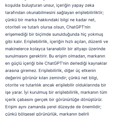
koşulda buluşturan unsur, içeriğin yapay zeka
tarafından okunabilmesini sağlayan erişilebilirliktir;
çünkü bir marka hakkındaki bilgi ne kadar net,
otoriteli ve tutarlı olursa olsun, ChatGPT’nin
erişemediği bir biçimde sunulduğunda hiç yokmuş
gibi kalır. Erişilebilirlik, içeriğin hızlı açılan, düzenli ve
makinelerce kolayca taranabilir bir altyapı üzerinde
sunulmasını gerektirir. Bu erişim olmadan, markanın
en güçlü içeriği bile ChatGPT’nin derlediği kaynaklar
arasına giremez. Erişilebilirlik, diğer üç etkenin
değerini görünür kılan zemindir; çünkü net bilgi,
otorite ve tutarlılık ancak erişilebilir olduklarında bir
işe yarar. İyi kurulmuş bir erişilebilirlik, markanın tüm
içerik çabasını gerçek bir görünürlüğe dönüştürür.
Erişim aynı zamanda yerel düzeyde de önemlidir;
çünkü bölgesel görünürlük, markanın belirli