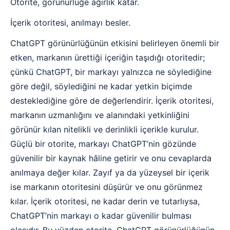
Otorite, görünürlüğe ağırlık katar.
İçerik otoritesi, anılmayı besler.
ChatGPT görünürlüğünün etkisini belirleyen önemli bir
etken, markanın ürettiği içeriğin taşıdığı otoritedir;
çünkü ChatGPT, bir markayı yalnızca ne söylediğine
göre değil, söylediğini ne kadar yetkin biçimde
desteklediğine göre de değerlendirir. İçerik otoritesi,
markanın uzmanlığını ve alanındaki yetkinliğini
görünür kılan nitelikli ve derinlikli içerikle kurulur.
Güçlü bir otorite, markayı ChatGPT’nin gözünde
güvenilir bir kaynak hâline getirir ve onu cevaplarda
anılmaya değer kılar. Zayıf ya da yüzeysel bir içerik
ise markanın otoritesini düşürür ve onu görünmez
kılar. İçerik otoritesi, ne kadar derin ve tutarlıysa,
ChatGPT’nin markayı o kadar güvenilir bulması
olasıdır. Bu yüzden otorite, ChatGPT görünürlüğünün