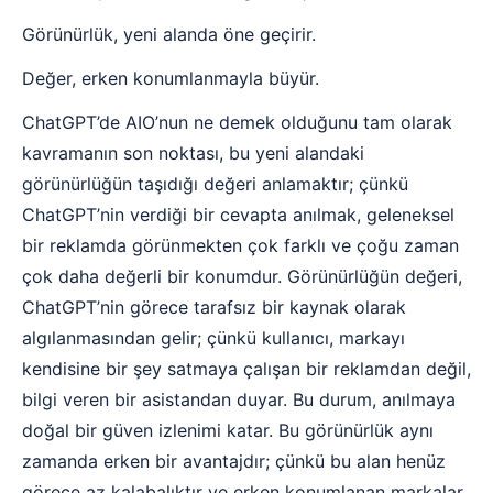
Görünürlük, yeni alanda öne geçirir.
Değer, erken konumlanmayla büyür.
ChatGPT’de AIO’nun ne demek olduğunu tam olarak
kavramanın son noktası, bu yeni alandaki
görünürlüğün taşıdığı değeri anlamaktır; çünkü
ChatGPT’nin verdiği bir cevapta anılmak, geleneksel
bir reklamda görünmekten çok farklı ve çoğu zaman
çok daha değerli bir konumdur. Görünürlüğün değeri,
ChatGPT’nin görece tarafsız bir kaynak olarak
algılanmasından gelir; çünkü kullanıcı, markayı
kendisine bir şey satmaya çalışan bir reklamdan değil,
bilgi veren bir asistandan duyar. Bu durum, anılmaya
doğal bir güven izlenimi katar. Bu görünürlük aynı
zamanda erken bir avantajdır; çünkü bu alan henüz
görece az kalabalıktır ve erken konumlanan markalar