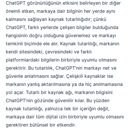
ChatGPT görünürlüğünün etkisini belirleyen bir diğer
önemli etken, markaya dair bilginin her yerde aynı
kalmasını sağlayan kaynak tutarlılığıdır; çünkü
ChatGPT, farklı yerlerde çelişen bilgiler bulduğunda
hangisinin doğru olduğuna güvenemez ve markayı
temkinli biçimde ele alır. Kaynak tutarlılığı, markanın
kendi sitesindeki, çevresindeki ve farklı
platformlardaki bilgilerin birbiriyle uyumlu olmasını
gerektirir. Bu tutarlılık, ChatGPT’nin markayı net ve
güvenle anlatmasını sağlar. Çelişkili kaynaklar ise
markanın yanlış aktarılmasına ya da hiç anılmamasına
yol açar. Tutarlı bir kaynak ağı, markanın bilgisini
ChatGPT’nin gözünde güvenilir kılar. Bu yüzden
kaynak tutarlılığı, yalnızca tek bir içeriğin değil,
markaya dair tüm dijital izin birbiriyle uyumlu olmasını
gerektiren bütünsel bir etkendir.