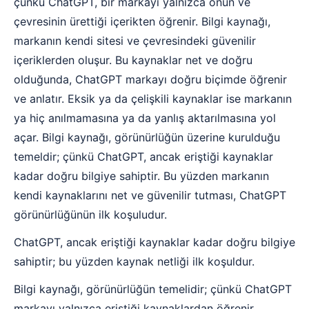
çünkü ChatGPT, bir markayı yalnızca onun ve
çevresinin ürettiği içerikten öğrenir. Bilgi kaynağı,
markanın kendi sitesi ve çevresindeki güvenilir
içeriklerden oluşur. Bu kaynaklar net ve doğru
olduğunda, ChatGPT markayı doğru biçimde öğrenir
ve anlatır. Eksik ya da çelişkili kaynaklar ise markanın
ya hiç anılmamasına ya da yanlış aktarılmasına yol
açar. Bilgi kaynağı, görünürlüğün üzerine kurulduğu
temeldir; çünkü ChatGPT, ancak eriştiği kaynaklar
kadar doğru bilgiye sahiptir. Bu yüzden markanın
kendi kaynaklarını net ve güvenilir tutması, ChatGPT
görünürlüğünün ilk koşuludur.
ChatGPT, ancak eriştiği kaynaklar kadar doğru bilgiye
sahiptir; bu yüzden kaynak netliği ilk koşuldur.
Bilgi kaynağı, görünürlüğün temelidir; çünkü ChatGPT
markayı yalnızca eriştiği kaynaklardan öğrenir.