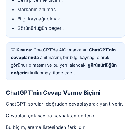
Cevap verme biçimi.
Markanın anılması.
Bilgi kaynağı olmak.
Görünürlüğün değeri.
💡
Kısaca:
ChatGPT’de AIO; markanın
ChatGPT’nin
cevaplarında
anılmasını, bir bilgi kaynağı olarak
görünür olmasını ve bu yeni alandaki
görünürlüğün
değerini
kullanmayı ifade eder.
ChatGPT’nin Cevap Verme Biçimi
ChatGPT, soruları doğrudan cevaplayarak yanıt verir.
Cevaplar, çok sayıda kaynaktan derlenir.
Bu biçim, arama listesinden farklıdır.