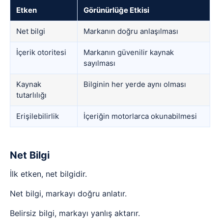
Etken
Görünürlüğe Etkisi
Net bilgi
Markanın doğru anlaşılması
İçerik otoritesi
Markanın güvenilir kaynak
sayılması
Kaynak
Bilginin her yerde aynı olması
tutarlılığı
Erişilebilirlik
İçeriğin motorlarca okunabilmesi
Net Bilgi
İlk etken, net bilgidir.
Net bilgi, markayı doğru anlatır.
Belirsiz bilgi, markayı yanlış aktarır.