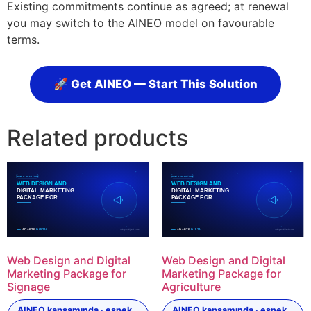
Existing commitments continue as agreed; at renewal
you may switch to the AINEO model on favourable
terms.
🚀 Get AINEO — Start This Solution
Related products
Web Design and Digital
Web Design and Digital
Marketing Package for
Marketing Package for
Signage
Agriculture
AINEO kapsamında · esnek
AINEO kapsamında · esnek