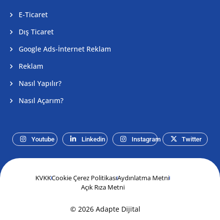
E-Ticaret
Dış Ticaret
Google Ads-İnternet Reklam
Reklam
Nasıl Yapılır?
Nasıl Açarım?
Youtube
Linkedin
Instagram
Twitter
KVKK
Cookie Çerez Politikası
Aydınlatma Metni
Açık Rıza Metni
© 2026 Adapte Dijital