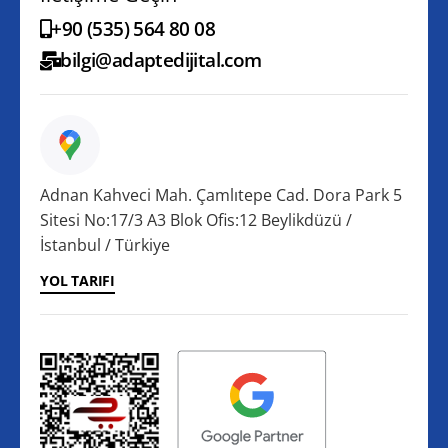
+90 (535) 564 80 08
bilgi@adaptedijital.com
Adnan Kahveci Mah. Çamlıtepe Cad. Dora Park 5
Sitesi No:17/3 A3 Blok Ofis:12 Beylikdüzü /
İstanbul / Türkiye
YOL TARIFI