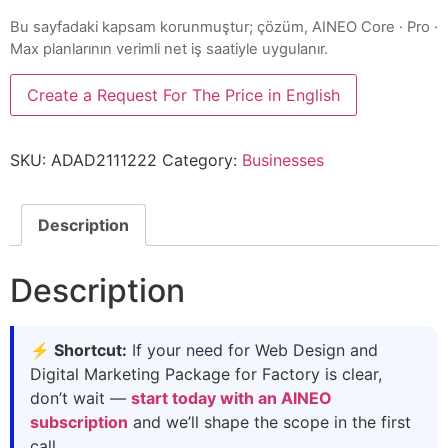
Bu sayfadaki kapsam korunmuştur; çözüm, AINEO Core · Pro ·
Max planlarının verimli net iş saatiyle uygulanır.
Create a Request For The Price in English
SKU:
ADAD2111222
Category:
Businesses
Description
Description
⚡ Shortcut:
If your need for Web Design and
Digital Marketing Package for Factory is clear,
don’t wait —
start today with an AINEO
subscription
and we’ll shape the scope in the first
call.