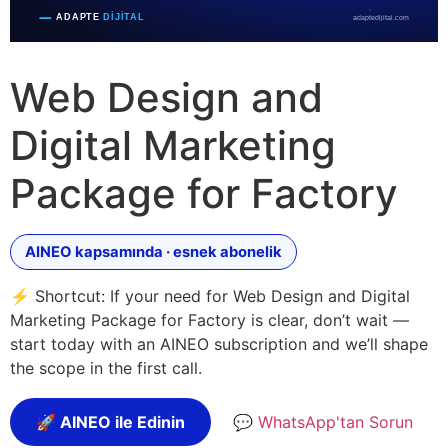
Web Design and
Digital Marketing
Package for Factory
AINEO kapsamında · esnek abonelik
⚡ Shortcut: If your need for Web Design and Digital
Marketing Package for Factory is clear, don’t wait —
start today with an AINEO subscription and we’ll shape
the scope in the first call.
🚀 AINEO ile Edinin
💬 WhatsApp'tan Sorun