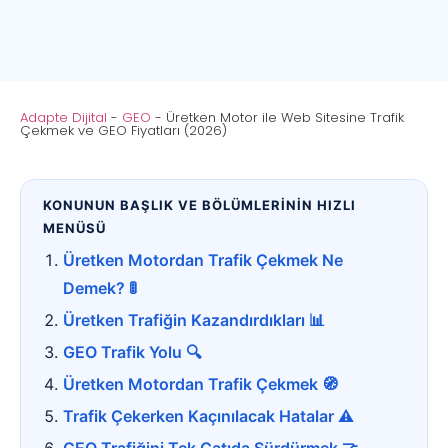
Adapte Dijital
-
GEO
-
Üretken Motor ile Web Sitesine Trafik
Çekmek ve GEO Fiyatları (2026)
KONUNUN BAŞLIK VE BÖLÜMLERİNİN HIZLI
MENÜSÜ
Üretken Motordan Trafik Çekmek Ne
Demek? 🚦
Üretken Trafiğin Kazandırdıkları 📊
GEO Trafik Yolu 🔍
Üretken Motordan Trafik Çekmek 🧭
Trafik Çekerken Kaçınılacak Hatalar ⚠️