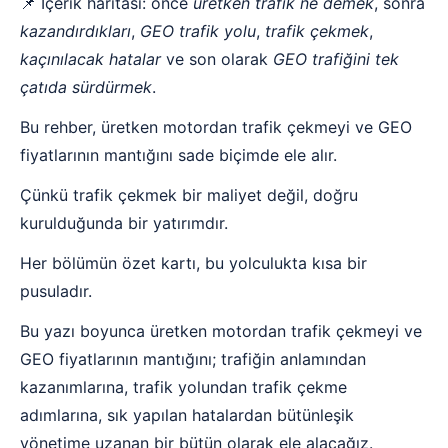
📌 İçerik haritası: önce
üretken trafik ne demek
, sonra
kazandırdıkları
,
GEO trafik yolu
,
trafik çekmek
,
kaçınılacak hatalar
ve son olarak
GEO trafiğini tek
çatıda sürdürmek
.
Bu rehber, üretken motordan trafik çekmeyi ve GEO
fiyatlarının mantığını sade biçimde ele alır.
Çünkü trafik çekmek bir maliyet değil, doğru
kurulduğunda bir yatırımdır.
Her bölümün özet kartı, bu yolculukta kısa bir
pusuladır.
Bu yazı boyunca üretken motordan trafik çekmeyi ve
GEO fiyatlarının mantığını; trafiğin anlamından
kazanımlarına, trafik yolundan trafik çekme
adımlarına, sık yapılan hatalardan bütünleşik
yönetime uzanan bir bütün olarak ele alacağız.