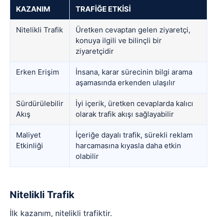
KAZANIM
TRAFİĞE ETKİSİ
Nitelikli Trafik
Üretken cevaptan gelen ziyaretçi,
konuya ilgili ve bilinçli bir
ziyaretçidir
Erken Erişim
İnsana, karar sürecinin bilgi arama
aşamasında erkenden ulaşılır
Sürdürülebilir
İyi içerik, üretken cevaplarda kalıcı
Akış
olarak trafik akışı sağlayabilir
Maliyet
İçeriğe dayalı trafik, sürekli reklam
Etkinliği
harcamasına kıyasla daha etkin
olabilir
Nitelikli Trafik
İlk kazanım, nitelikli trafiktir.