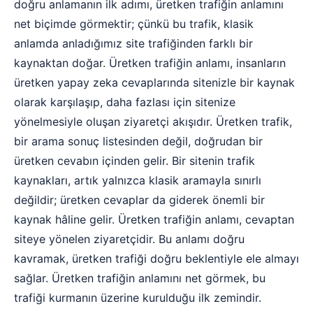
doğru anlamanın ilk adımı, üretken trafiğin anlamını
net biçimde görmektir; çünkü bu trafik, klasik
anlamda anladığımız site trafiğinden farklı bir
kaynaktan doğar. Üretken trafiğin anlamı, insanların
üretken yapay zeka cevaplarında sitenizle bir kaynak
olarak karşılaşıp, daha fazlası için sitenize
yönelmesiyle oluşan ziyaretçi akışıdır. Üretken trafik,
bir arama sonuç listesinden değil, doğrudan bir
üretken cevabın içinden gelir. Bir sitenin trafik
kaynakları, artık yalnızca klasik aramayla sınırlı
değildir; üretken cevaplar da giderek önemli bir
kaynak hâline gelir. Üretken trafiğin anlamı, cevaptan
siteye yönelen ziyaretçidir. Bu anlamı doğru
kavramak, üretken trafiği doğru beklentiyle ele almayı
sağlar. Üretken trafiğin anlamını net görmek, bu
trafiği kurmanın üzerine kurulduğu ilk zemindir.