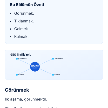
Bu Bölümün Özeti
Görünmek.
Tıklanmak.
Gelmek.
Kalmak.
GEO Trafik Yolu
Görünmek
Tıklanmak
GÖRÜNMEK
KALMAK
Gelmek
Kalmak
Görünmek
İlk aşama, görünmektir.