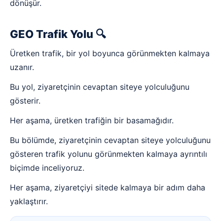
dönüşür.
GEO Trafik Yolu 🔍
Üretken trafik, bir yol boyunca görünmekten kalmaya
uzanır.
Bu yol, ziyaretçinin cevaptan siteye yolculuğunu
gösterir.
Her aşama, üretken trafiğin bir basamağıdır.
Bu bölümde, ziyaretçinin cevaptan siteye yolculuğunu
gösteren trafik yolunu görünmekten kalmaya ayrıntılı
biçimde inceliyoruz.
Her aşama, ziyaretçiyi sitede kalmaya bir adım daha
yaklaştırır.