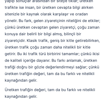
yapıp sonuçlar arasından bir siteye tıklar; üretken
trafikte ise insan, bir üretken cevapta bilgi alırken
sitenizle bir kaynak olarak karşılaşır ve oradan
yönelir. Bu fark, gelen ziyaretçinin niteliğini de etkiler;
çünkü üretken cevaptan gelen ziyaretçi, çoğu zaman
konuya dair belirli bir bilgi almış, bilinçli bir
ziyaretçidir. Klasik trafik, geniş bir kitle getirebilirken,
üretken trafik çoğu zaman daha nitelikli bir kitle
getirir. Bu iki trafik türü birbirini tamamlar; çünkü ikisi
de kaliteli içeriğe dayanır. Bu farkı anlamak, üretken
trafiği doğru bir gözle değerlendirmeyi sağlar; çünkü
üretken trafiğin değeri, tam da bu farklı ve nitelikli
kaynağından gelir.
Üretken trafiğin değeri, tam da bu farklı ve nitelikli
kaynağından gelir.