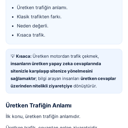
Üretken trafiğin anlamı.
Klasik trafikten farkı.
Neden değerli.
Kısaca trafik.
💡
Kısaca:
Üretken motordan trafik çekmek,
insanların üretken yapay zeka cevaplarında
sitenizle karşılaşıp sitenize yönelmesini
sağlamaktır
; bilgi arayan insanları
üretken cevaplar
üzerinden nitelikli ziyaretçiye
dönüştürür.
Üretken Trafiğin Anlamı
İlk konu, üretken trafiğin anlamıdır.
Üretken trafik, cevaptan gelen ziyaretçidir.