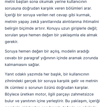
metni baştan sona okumak yerine kullanıcının
sorusuna doğrudan karşılık veren bölümleri arar.
İçeriği bir soruya verilen net cevap gibi kurmak,
metnin yapay zekâ yanıtlarında alıntılanma ihtimalini
belirgin biçimde artırır. Konuyu uzun girişlerle değil;
sorulan şeye hemen değen bir yaklaşımla ele almak
gerekir.
Soruya hemen değen bir açılış, modelin aradığı
cevabı bir paragraf yığınının içinde aramak zorunda
kalmamasını sağlar.
Yanıt odaklı yazımda her başlık, bir kullanıcının
zihnindeki gerçek bir soruya karşılık gelir ve metnin
ilk cümlesi o sorunun özünü doğrudan karşılar.
Böylece üretken motor, ilgili parçayı zahmetsizce
bulur ve yanıtının içine yerleştirir. Bu yaklaşım, içeriği