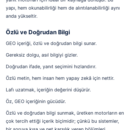
yapı, hem okunabilirliği hem de alıntılanabilirliği aynı
anda yükseltir.
Özlü ve Doğrudan Bilgi
GEO içeriği, özlü ve doğrudan bilgi sunar.
Gereksiz dolgu, asıl bilgiyi gizler.
Doğrudan ifade, yanıt seçimini hızlandırır.
Özlü metin, hem insan hem yapay zekâ için nettir.
Lafı uzatmak, içeriğin değerini düşürür.
Öz, GEO içeriğinin gücüdür.
Özlü ve doğrudan bilgi sunmak, üretken motorların en
çok tercih ettiği içerik biçimidir; çünkü bu sistemler,
bir soruya kısa ve net karşılık veren bölümleri