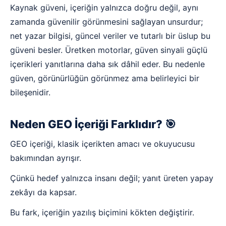
Kaynak güveni, içeriğin yalnızca doğru değil, aynı
zamanda güvenilir görünmesini sağlayan unsurdur;
net yazar bilgisi, güncel veriler ve tutarlı bir üslup bu
güveni besler. Üretken motorlar, güven sinyali güçlü
içerikleri yanıtlarına daha sık dâhil eder. Bu nedenle
güven, görünürlüğün görünmez ama belirleyici bir
bileşenidir.
Neden GEO İçeriği Farklıdır? 🎯
GEO içeriği, klasik içerikten amacı ve okuyucusu
bakımından ayrışır.
Çünkü hedef yalnızca insanı değil; yanıt üreten yapay
zekâyı da kapsar.
Bu fark, içeriğin yazılış biçimini kökten değiştirir.