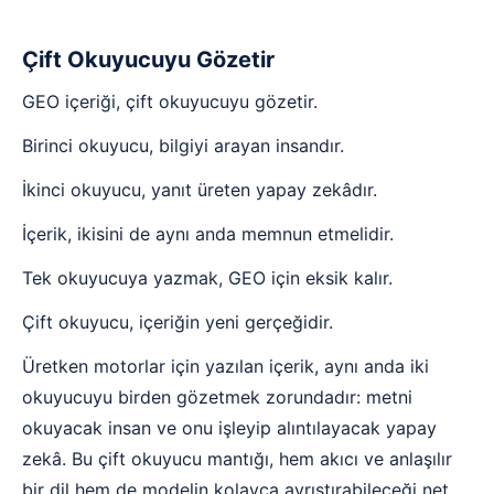
Çift Okuyucuyu Gözetir
GEO içeriği, çift okuyucuyu gözetir.
Birinci okuyucu, bilgiyi arayan insandır.
İkinci okuyucu, yanıt üreten yapay zekâdır.
İçerik, ikisini de aynı anda memnun etmelidir.
Tek okuyucuya yazmak, GEO için eksik kalır.
Çift okuyucu, içeriğin yeni gerçeğidir.
Üretken motorlar için yazılan içerik, aynı anda iki
okuyucuyu birden gözetmek zorundadır: metni
okuyacak insan ve onu işleyip alıntılayacak yapay
zekâ. Bu çift okuyucu mantığı, hem akıcı ve anlaşılır
bir dil hem de modelin kolayca ayrıştırabileceği net