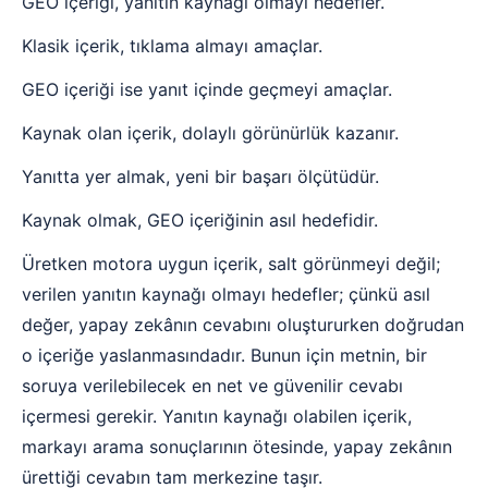
GEO içeriği, yanıtın kaynağı olmayı hedefler.
Klasik içerik, tıklama almayı amaçlar.
GEO içeriği ise yanıt içinde geçmeyi amaçlar.
Kaynak olan içerik, dolaylı görünürlük kazanır.
Yanıtta yer almak, yeni bir başarı ölçütüdür.
Kaynak olmak, GEO içeriğinin asıl hedefidir.
Üretken motora uygun içerik, salt görünmeyi değil;
verilen yanıtın kaynağı olmayı hedefler; çünkü asıl
değer, yapay zekânın cevabını oluştururken doğrudan
o içeriğe yaslanmasındadır. Bunun için metnin, bir
soruya verilebilecek en net ve güvenilir cevabı
içermesi gerekir. Yanıtın kaynağı olabilen içerik,
markayı arama sonuçlarının ötesinde, yapay zekânın
ürettiği cevabın tam merkezine taşır.