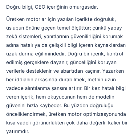
Doğru bilgi, GEO içeriğinin omurgasıdır.
Üretken motorlar için yazılan içerikte doğruluk,
üslubun önüne geçen temel ölçüttür; çünkü yapay
zekâ sistemleri, yanıtlarının güvenilirliğini korumak
adına hatalı ya da çelişkili bilgi içeren kaynaklardan
uzak durma eğilimindedir. Doğru bir içerik, kontrol
edilmiş gerçeklere dayanır, güncelliğini koruyan
verilerle desteklenir ve abartıdan kaçınır. Yazarken
her iddianın arkasında durabilmek, metnin uzun
vadede alıntılanma şansını artırır. Bir kez hatalı bilgi
veren içerik, hem okuyucunun hem de modelin
güvenini hızla kaybeder. Bu yüzden doğruluğu
önceliklendirmek, üretken motor optimizasyonunda
kısa vadeli görünürlükten çok daha değerli, kalıcı bir
yatırımdır.