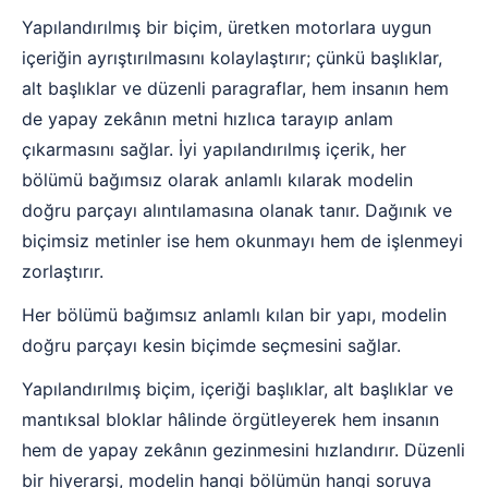
Yapılandırılmış bir biçim, üretken motorlara uygun
içeriğin ayrıştırılmasını kolaylaştırır; çünkü başlıklar,
alt başlıklar ve düzenli paragraflar, hem insanın hem
de yapay zekânın metni hızlıca tarayıp anlam
çıkarmasını sağlar. İyi yapılandırılmış içerik, her
bölümü bağımsız olarak anlamlı kılarak modelin
doğru parçayı alıntılamasına olanak tanır. Dağınık ve
biçimsiz metinler ise hem okunmayı hem de işlenmeyi
zorlaştırır.
Her bölümü bağımsız anlamlı kılan bir yapı, modelin
doğru parçayı kesin biçimde seçmesini sağlar.
Yapılandırılmış biçim, içeriği başlıklar, alt başlıklar ve
mantıksal bloklar hâlinde örgütleyerek hem insanın
hem de yapay zekânın gezinmesini hızlandırır. Düzenli
bir hiyerarşi, modelin hangi bölümün hangi soruya