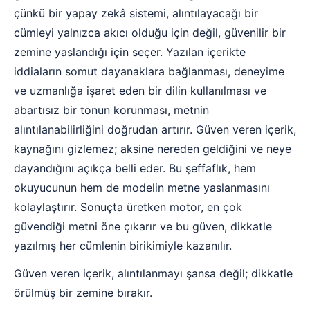
çünkü bir yapay zekâ sistemi, alıntılayacağı bir
cümleyi yalnızca akıcı olduğu için değil, güvenilir bir
zemine yaslandığı için seçer. Yazılan içerikte
iddiaların somut dayanaklara bağlanması, deneyime
ve uzmanlığa işaret eden bir dilin kullanılması ve
abartısız bir tonun korunması, metnin
alıntılanabilirliğini doğrudan artırır. Güven veren içerik,
kaynağını gizlemez; aksine nereden geldiğini ve neye
dayandığını açıkça belli eder. Bu şeffaflık, hem
okuyucunun hem de modelin metne yaslanmasını
kolaylaştırır. Sonuçta üretken motor, en çok
güvendiği metni öne çıkarır ve bu güven, dikkatle
yazılmış her cümlenin birikimiyle kazanılır.
Güven veren içerik, alıntılanmayı şansa değil; dikkatle
örülmüş bir zemine bırakır.