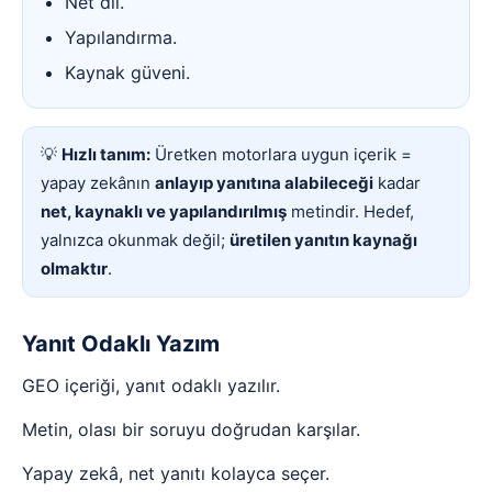
Net dil.
Yapılandırma.
Kaynak güveni.
💡
Hızlı tanım:
Üretken motorlara uygun içerik =
yapay zekânın
anlayıp yanıtına alabileceği
kadar
net, kaynaklı ve yapılandırılmış
metindir. Hedef,
yalnızca okunmak değil;
üretilen yanıtın kaynağı
olmaktır
.
Yanıt Odaklı Yazım
GEO içeriği, yanıt odaklı yazılır.
Metin, olası bir soruyu doğrudan karşılar.
Yapay zekâ, net yanıtı kolayca seçer.