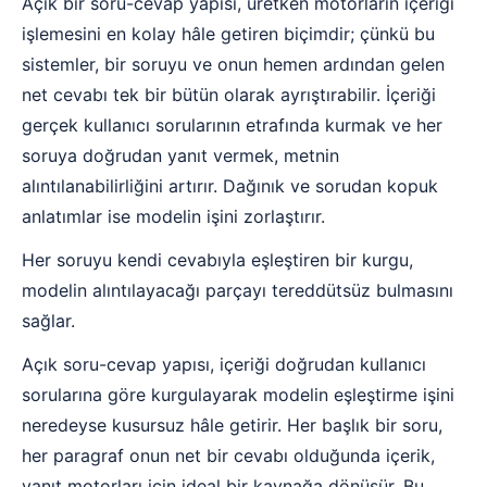
Açık bir soru-cevap yapısı, üretken motorların içeriği
işlemesini en kolay hâle getiren biçimdir; çünkü bu
sistemler, bir soruyu ve onun hemen ardından gelen
net cevabı tek bir bütün olarak ayrıştırabilir. İçeriği
gerçek kullanıcı sorularının etrafında kurmak ve her
soruya doğrudan yanıt vermek, metnin
alıntılanabilirliğini artırır. Dağınık ve sorudan kopuk
anlatımlar ise modelin işini zorlaştırır.
Her soruyu kendi cevabıyla eşleştiren bir kurgu,
modelin alıntılayacağı parçayı tereddütsüz bulmasını
sağlar.
Açık soru-cevap yapısı, içeriği doğrudan kullanıcı
sorularına göre kurgulayarak modelin eşleştirme işini
neredeyse kusursuz hâle getirir. Her başlık bir soru,
her paragraf onun net bir cevabı olduğunda içerik,
yanıt motorları için ideal bir kaynağa dönüşür. Bu