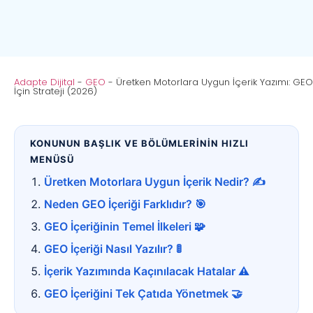
Adapte Dijital
-
GEO
-
Üretken Motorlara Uygun İçerik Yazımı: GEO
İçin Strateji (2026)
KONUNUN BAŞLIK VE BÖLÜMLERİNİN HIZLI
MENÜSÜ
Üretken Motorlara Uygun İçerik Nedir? ✍️
Neden GEO İçeriği Farklıdır? 🎯
GEO İçeriğinin Temel İlkeleri 🧩
GEO İçeriği Nasıl Yazılır? 🚦
İçerik Yazımında Kaçınılacak Hatalar ⚠️
GEO İçeriğini Tek Çatıda Yönetmek 🤝