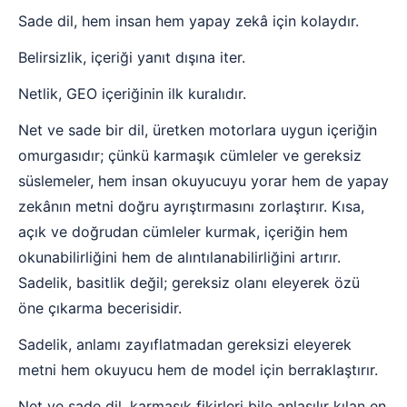
Sade dil, hem insan hem yapay zekâ için kolaydır.
Belirsizlik, içeriği yanıt dışına iter.
Netlik, GEO içeriğinin ilk kuralıdır.
Net ve sade bir dil, üretken motorlara uygun içeriğin
omurgasıdır; çünkü karmaşık cümleler ve gereksiz
süslemeler, hem insan okuyucuyu yorar hem de yapay
zekânın metni doğru ayrıştırmasını zorlaştırır. Kısa,
açık ve doğrudan cümleler kurmak, içeriğin hem
okunabilirliğini hem de alıntılanabilirliğini artırır.
Sadelik, basitlik değil; gereksiz olanı eleyerek özü
öne çıkarma becerisidir.
Sadelik, anlamı zayıflatmadan gereksizi eleyerek
metni hem okuyucu hem de model için berraklaştırır.
Net ve sade dil, karmaşık fikirleri bile anlaşılır kılan en