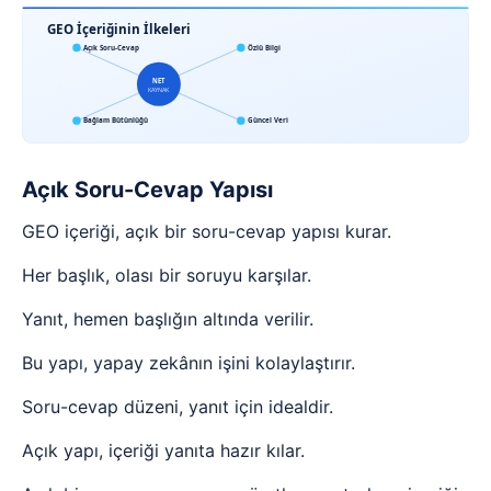
GEO İçeriğinin İlkeleri
Açık Soru-Cevap
Özlü Bilgi
NET
KAYNAK
Bağlam Bütünlüğü
Güncel Veri
Açık Soru-Cevap Yapısı
GEO içeriği, açık bir soru-cevap yapısı kurar.
Her başlık, olası bir soruyu karşılar.
Yanıt, hemen başlığın altında verilir.
Bu yapı, yapay zekânın işini kolaylaştırır.
Soru-cevap düzeni, yanıt için idealdir.
Açık yapı, içeriği yanıta hazır kılar.