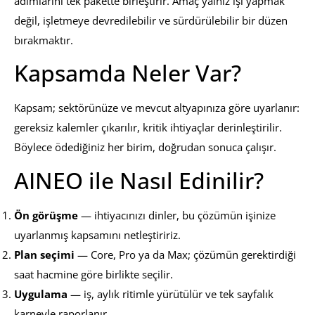
adımlarını tek pakette birleştirir. Amaç yalnız işi yapmak
değil, işletmeye devredilebilir ve sürdürülebilir bir düzen
bırakmaktır.
Kapsamda Neler Var?
Kapsam; sektörünüze ve mevcut altyapınıza göre uyarlanır:
gereksiz kalemler çıkarılır, kritik ihtiyaçlar derinleştirilir.
Böylece ödediğiniz her birim, doğrudan sonuca çalışır.
AINEO ile Nasıl Edinilir?
Ön görüşme
— ihtiyacınızı dinler, bu çözümün işinize
uyarlanmış kapsamını netleştiririz.
Plan seçimi
— Core, Pro ya da Max; çözümün gerektirdiği
saat hacmine göre birlikte seçilir.
Uygulama
— iş, aylık ritimle yürütülür ve tek sayfalık
karneyle raporlanır.