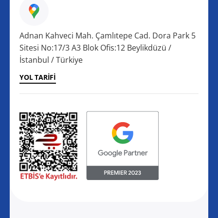
Adnan Kahveci Mah. Çamlıtepe Cad. Dora Park 5
Sitesi No:17/3 A3 Blok Ofis:12 Beylikdüzü /
İstanbul / Türkiye
YOL TARIFI