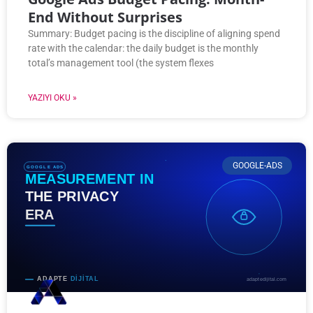
End Without Surprises
Summary: Budget pacing is the discipline of aligning spend
rate with the calendar: the daily budget is the monthly
total’s management tool (the system flexes
YAZIYI OKU »
GOOGLE-ADS