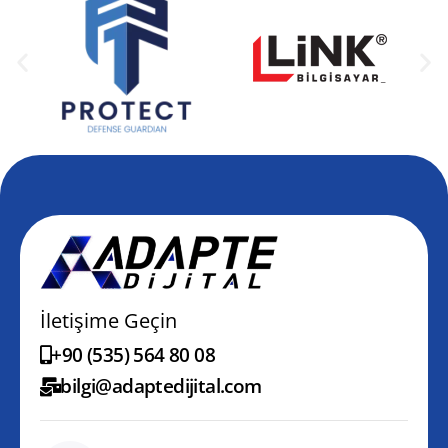
İletişime Geçin
+90 (535) 564 80 08
bilgi@adaptedijital.com