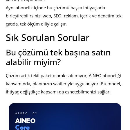
Aynı abonelik içinde bu çözümü başka ihtiyaçlarla
birleştirebilirsiniz: web, SEO, reklam, içerik ve denetim tek
çatıda, tek ölçüm diliyle çalışır.
Sık Sorulan Sorular
Bu çözümü tek başına satın
alabilir miyim?
Çözüm artık tekil paket olarak satılmıyor; AINEO aboneliği
kapsamında, planınızın saatleriyle uygulanıyor. Bu model,
ihtiyaç değiştikçe kapsamı da esnetebilmenizi sağlar.
AINEO · 01
AINEO
Core