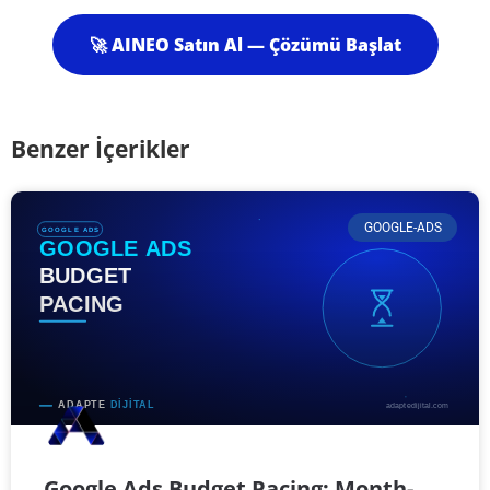
🚀 AINEO Satın Al — Çözümü Başlat
Benzer İçerikler
GOOGLE-ADS
Google Ads Budget Pacing: Month-