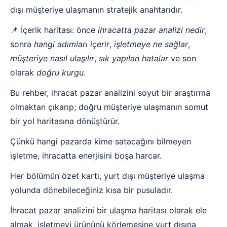
dışı müşteriye ulaşmanın stratejik anahtarıdır.
📌 İçerik haritası: önce
ihracatta pazar analizi nedir
,
sonra
hangi adımları içerir
,
işletmeye ne sağlar
,
müşteriye nasıl ulaşılır
,
sık yapılan hatalar
ve son
olarak
doğru kurgu
.
Bu rehber, ihracat pazar analizini soyut bir araştırma
olmaktan çıkarıp; doğru müşteriye ulaşmanın somut
bir yol haritasına dönüştürür.
Çünkü hangi pazarda kime satacağını bilmeyen
işletme, ihracatta enerjisini boşa harcar.
Her bölümün özet kartı, yurt dışı müşteriye ulaşma
yolunda dönebileceğiniz kısa bir pusuladır.
İhracat pazar analizini bir ulaşma haritası olarak ele
almak, işletmeyi ürününü körlemesine yurt dışına