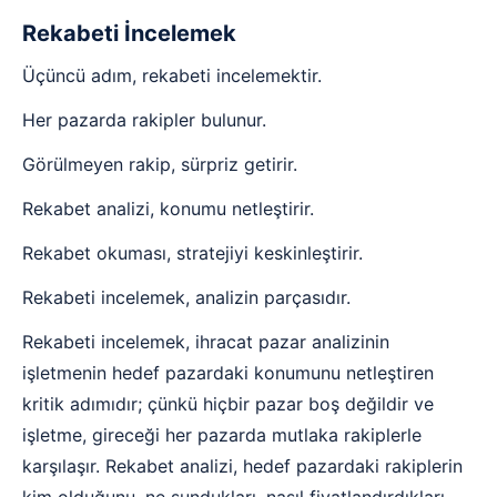
Rekabeti İncelemek
Üçüncü adım, rekabeti incelemektir.
Her pazarda rakipler bulunur.
Görülmeyen rakip, sürpriz getirir.
Rekabet analizi, konumu netleştirir.
Rekabet okuması, stratejiyi keskinleştirir.
Rekabeti incelemek, analizin parçasıdır.
Rekabeti incelemek, ihracat pazar analizinin
işletmenin hedef pazardaki konumunu netleştiren
kritik adımıdır; çünkü hiçbir pazar boş değildir ve
işletme, gireceği her pazarda mutlaka rakiplerle
karşılaşır. Rekabet analizi, hedef pazardaki rakiplerin
kim olduğunu, ne sundukları, nasıl fiyatlandırdıkları,