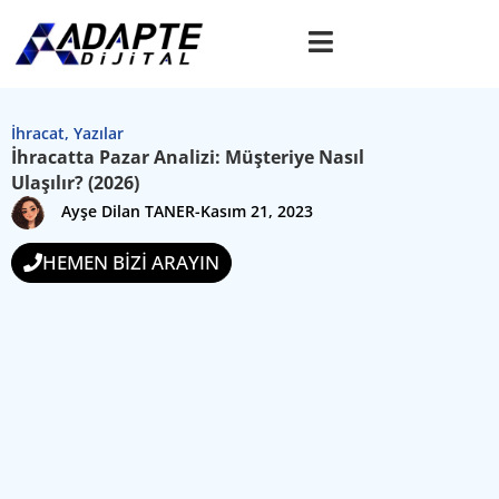
İhracat
,
Yazılar
İhracatta Pazar Analizi: Müşteriye Nasıl
Ulaşılır? (2026)
Ayşe Dilan TANER
-
Kasım 21, 2023
HEMEN BİZİ ARAYIN