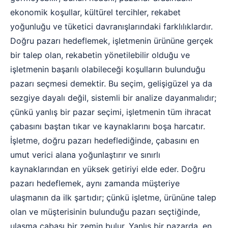
ekonomik koşullar, kültürel tercihler, rekabet
yoğunluğu ve tüketici davranışlarındaki farklılıklardır.
Doğru pazarı hedeflemek, işletmenin ürününe gerçek
bir talep olan, rekabetin yönetilebilir olduğu ve
işletmenin başarılı olabileceği koşulların bulunduğu
pazarı seçmesi demektir. Bu seçim, gelişigüzel ya da
sezgiye dayalı değil, sistemli bir analize dayanmalıdır;
çünkü yanlış bir pazar seçimi, işletmenin tüm ihracat
çabasını baştan tıkar ve kaynaklarını boşa harcatır.
İşletme, doğru pazarı hedeflediğinde, çabasını en
umut verici alana yoğunlaştırır ve sınırlı
kaynaklarından en yüksek getiriyi elde eder. Doğru
pazarı hedeflemek, aynı zamanda müşteriye
ulaşmanın da ilk şartıdır; çünkü işletme, ürününe talep
olan ve müşterisinin bulunduğu pazarı seçtiğinde,
ulaşma çabası bir zemin bulur. Yanlış bir pazarda, en