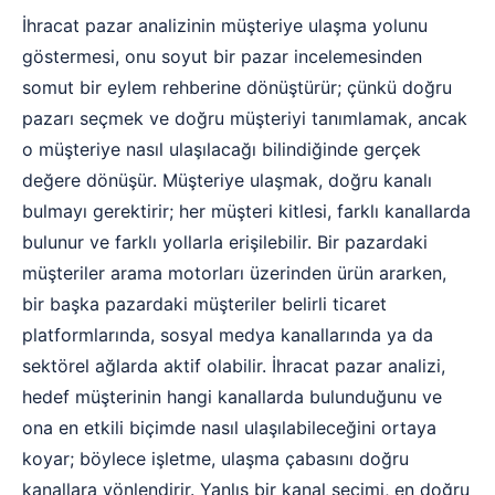
İhracat pazar analizinin müşteriye ulaşma yolunu
göstermesi, onu soyut bir pazar incelemesinden
somut bir eylem rehberine dönüştürür; çünkü doğru
pazarı seçmek ve doğru müşteriyi tanımlamak, ancak
o müşteriye nasıl ulaşılacağı bilindiğinde gerçek
değere dönüşür. Müşteriye ulaşmak, doğru kanalı
bulmayı gerektirir; her müşteri kitlesi, farklı kanallarda
bulunur ve farklı yollarla erişilebilir. Bir pazardaki
müşteriler arama motorları üzerinden ürün ararken,
bir başka pazardaki müşteriler belirli ticaret
platformlarında, sosyal medya kanallarında ya da
sektörel ağlarda aktif olabilir. İhracat pazar analizi,
hedef müşterinin hangi kanallarda bulunduğunu ve
ona en etkili biçimde nasıl ulaşılabileceğini ortaya
koyar; böylece işletme, ulaşma çabasını doğru
kanallara yönlendirir. Yanlış bir kanal seçimi, en doğru