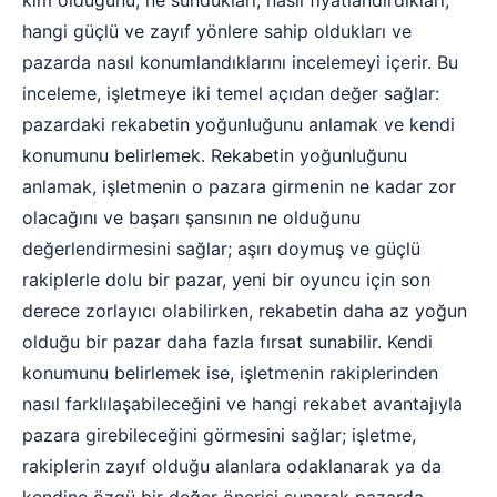
hangi güçlü ve zayıf yönlere sahip oldukları ve
pazarda nasıl konumlandıklarını incelemeyi içerir. Bu
inceleme, işletmeye iki temel açıdan değer sağlar:
pazardaki rekabetin yoğunluğunu anlamak ve kendi
konumunu belirlemek. Rekabetin yoğunluğunu
anlamak, işletmenin o pazara girmenin ne kadar zor
olacağını ve başarı şansının ne olduğunu
değerlendirmesini sağlar; aşırı doymuş ve güçlü
rakiplerle dolu bir pazar, yeni bir oyuncu için son
derece zorlayıcı olabilirken, rekabetin daha az yoğun
olduğu bir pazar daha fazla fırsat sunabilir. Kendi
konumunu belirlemek ise, işletmenin rakiplerinden
nasıl farklılaşabileceğini ve hangi rekabet avantajıyla
pazara girebileceğini görmesini sağlar; işletme,
rakiplerin zayıf olduğu alanlara odaklanarak ya da
kendine özgü bir değer önerisi sunarak pazarda