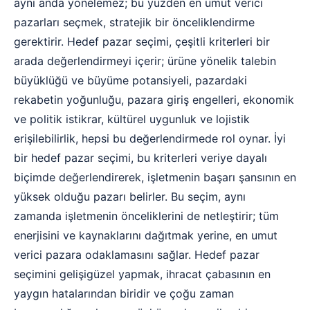
aynı anda yönelemez; bu yüzden en umut verici
pazarları seçmek, stratejik bir önceliklendirme
gerektirir. Hedef pazar seçimi, çeşitli kriterleri bir
arada değerlendirmeyi içerir; ürüne yönelik talebin
büyüklüğü ve büyüme potansiyeli, pazardaki
rekabetin yoğunluğu, pazara giriş engelleri, ekonomik
ve politik istikrar, kültürel uygunluk ve lojistik
erişilebilirlik, hepsi bu değerlendirmede rol oynar. İyi
bir hedef pazar seçimi, bu kriterleri veriye dayalı
biçimde değerlendirerek, işletmenin başarı şansının en
yüksek olduğu pazarı belirler. Bu seçim, aynı
zamanda işletmenin önceliklerini de netleştirir; tüm
enerjisini ve kaynaklarını dağıtmak yerine, en umut
verici pazara odaklamasını sağlar. Hedef pazar
seçimini gelişigüzel yapmak, ihracat çabasının en
yaygın hatalarından biridir ve çoğu zaman