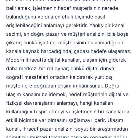
belirlemek, işletmenin hedef müşterisinin nerede
bulunduğunu ve ona en etkili biçimde nasıl
erişilebileceğini anlamayı gerektirir. Yanlış bir kanal
seçimi, en doğru pazar ve müşteri analizini bile boşa
çıkarır; çünkü işletme, müşterisinin bulunmadığı bir
kanala kaynak harcadığında, çabası hedefe ulaşamaz.
Modern ihracatta dijital kanallar, ulaşım için giderek
daha merkezi bir rol oynar; çünkü dijital dünya,
coğrafi mesafeleri ortadan kaldırarak yurt dışı
müşterilere doğrudan erişim imkânı sunar. Doğru
ulaşım kanalını belirlemek, hedef müşterinin dijital ve
fiziksel davranışlarını anlamayı, hangi kanalları
kullandığını tespit etmeyi ve işletmenin bu kanallarda
etkili biçimde var olmasını sağlamayı içerir. Ulaşım
kanalı, ihracat pazar analizini soyut bir araştırmadan
somut bir müşteri temasına taşıyan köprüdür; doğru