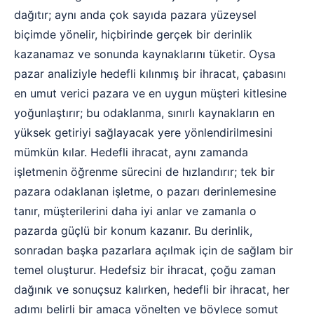
dağıtır; aynı anda çok sayıda pazara yüzeysel
biçimde yönelir, hiçbirinde gerçek bir derinlik
kazanamaz ve sonunda kaynaklarını tüketir. Oysa
pazar analiziyle hedefli kılınmış bir ihracat, çabasını
en umut verici pazara ve en uygun müşteri kitlesine
yoğunlaştırır; bu odaklanma, sınırlı kaynakların en
yüksek getiriyi sağlayacak yere yönlendirilmesini
mümkün kılar. Hedefli ihracat, aynı zamanda
işletmenin öğrenme sürecini de hızlandırır; tek bir
pazara odaklanan işletme, o pazarı derinlemesine
tanır, müşterilerini daha iyi anlar ve zamanla o
pazarda güçlü bir konum kazanır. Bu derinlik,
sonradan başka pazarlara açılmak için de sağlam bir
temel oluşturur. Hedefsiz bir ihracat, çoğu zaman
dağınık ve sonuçsuz kalırken, hedefli bir ihracat, her
adımı belirli bir amaca yönelten ve böylece somut