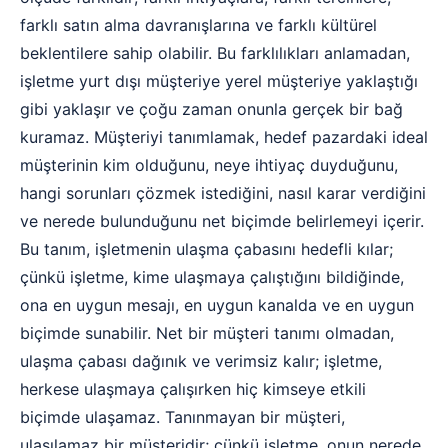
farklı satın alma davranışlarına ve farklı kültürel
beklentilere sahip olabilir. Bu farklılıkları anlamadan,
işletme yurt dışı müşteriye yerel müşteriye yaklaştığı
gibi yaklaşır ve çoğu zaman onunla gerçek bir bağ
kuramaz. Müşteriyi tanımlamak, hedef pazardaki ideal
müşterinin kim olduğunu, neye ihtiyaç duyduğunu,
hangi sorunları çözmek istediğini, nasıl karar verdiğini
ve nerede bulunduğunu net biçimde belirlemeyi içerir.
Bu tanım, işletmenin ulaşma çabasını hedefli kılar;
çünkü işletme, kime ulaşmaya çalıştığını bildiğinde,
ona en uygun mesajı, en uygun kanalda ve en uygun
biçimde sunabilir. Net bir müşteri tanımı olmadan,
ulaşma çabası dağınık ve verimsiz kalır; işletme,
herkese ulaşmaya çalışırken hiç kimseye etkili
biçimde ulaşamaz. Tanınmayan bir müşteri,
ulaşılamaz bir müşteridir; çünkü işletme, onun nerede