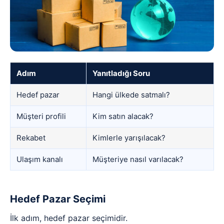
Adım
Yanıtladığı Soru
Hedef pazar
Hangi ülkede satmalı?
Müşteri profili
Kim satın alacak?
Rekabet
Kimlerle yarışılacak?
Ulaşım kanalı
Müşteriye nasıl varılacak?
Hedef Pazar Seçimi
İlk adım, hedef pazar seçimidir.