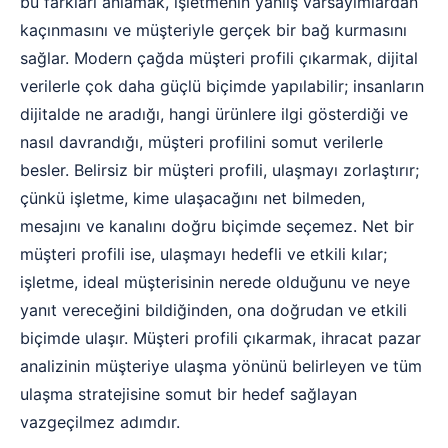
bu farkları anlamak, işletmenin yanlış varsayımlardan
kaçınmasını ve müşteriyle gerçek bir bağ kurmasını
sağlar. Modern çağda müşteri profili çıkarmak, dijital
verilerle çok daha güçlü biçimde yapılabilir; insanların
dijitalde ne aradığı, hangi ürünlere ilgi gösterdiği ve
nasıl davrandığı, müşteri profilini somut verilerle
besler. Belirsiz bir müşteri profili, ulaşmayı zorlaştırır;
çünkü işletme, kime ulaşacağını net bilmeden,
mesajını ve kanalını doğru biçimde seçemez. Net bir
müşteri profili ise, ulaşmayı hedefli ve etkili kılar;
işletme, ideal müşterisinin nerede olduğunu ve neye
yanıt vereceğini bildiğinden, ona doğrudan ve etkili
biçimde ulaşır. Müşteri profili çıkarmak, ihracat pazar
analizinin müşteriye ulaşma yönünü belirleyen ve tüm
ulaşma stratejisine somut bir hedef sağlayan
vazgeçilmez adımdır.