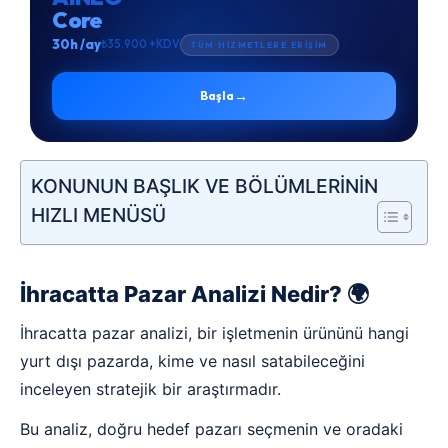
Core
30h /ay
₺35.900 +KDV
TÜM HİZMETLERE ERİŞİM
→
Başla
KONUNUN BAŞLIK VE BÖLÜMLERİNİN
HIZLI MENÜSÜ
İhracatta Pazar Analizi Nedir? 🌍
İhracatta pazar analizi, bir işletmenin ürününü hangi
yurt dışı pazarda, kime ve nasıl satabileceğini
inceleyen stratejik bir araştırmadır.
Bu analiz, doğru hedef pazarı seçmenin ve oradaki