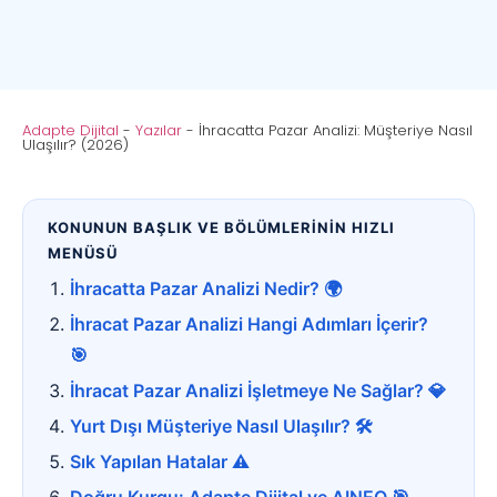
Adapte Dijital
-
Yazılar
-
İhracatta Pazar Analizi: Müşteriye Nasıl
Ulaşılır? (2026)
KONUNUN BAŞLIK VE BÖLÜMLERİNİN HIZLI
MENÜSÜ
İhracatta Pazar Analizi Nedir? 🌍
İhracat Pazar Analizi Hangi Adımları İçerir?
🎯
İhracat Pazar Analizi İşletmeye Ne Sağlar? 💎
Yurt Dışı Müşteriye Nasıl Ulaşılır? 🛠️
Sık Yapılan Hatalar ⚠️