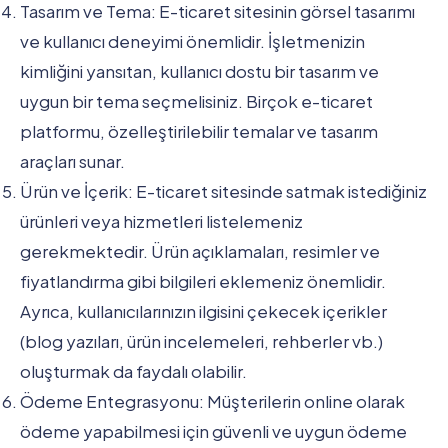
Tasarım ve Tema: E-ticaret sitesinin görsel tasarımı
ve kullanıcı deneyimi önemlidir. İşletmenizin
kimliğini yansıtan, kullanıcı dostu bir tasarım ve
uygun bir tema seçmelisiniz. Birçok e-ticaret
platformu, özelleştirilebilir temalar ve tasarım
araçları sunar.
Ürün ve İçerik: E-ticaret sitesinde satmak istediğiniz
ürünleri veya hizmetleri listelemeniz
gerekmektedir. Ürün açıklamaları, resimler ve
fiyatlandırma gibi bilgileri eklemeniz önemlidir.
Ayrıca, kullanıcılarınızın ilgisini çekecek içerikler
(blog yazıları, ürün incelemeleri, rehberler vb.)
oluşturmak da faydalı olabilir.
Ödeme Entegrasyonu: Müşterilerin online olarak
ödeme yapabilmesi için güvenli ve uygun ödeme