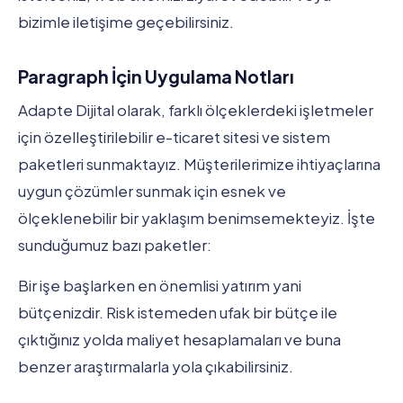
bizimle iletişime geçebilirsiniz.
Paragraph İçin Uygulama Notları
Adapte Dijital olarak, farklı ölçeklerdeki işletmeler
için özelleştirilebilir e-ticaret sitesi ve sistem
paketleri sunmaktayız. Müşterilerimize ihtiyaçlarına
uygun çözümler sunmak için esnek ve
ölçeklenebilir bir yaklaşım benimsemekteyiz. İşte
sunduğumuz bazı paketler:
Bir işe başlarken en önemlisi yatırım yani
bütçenizdir. Risk istemeden ufak bir bütçe ile
çıktığınız yolda maliyet hesaplamaları ve buna
benzer araştırmalarla yola çıkabilirsiniz.