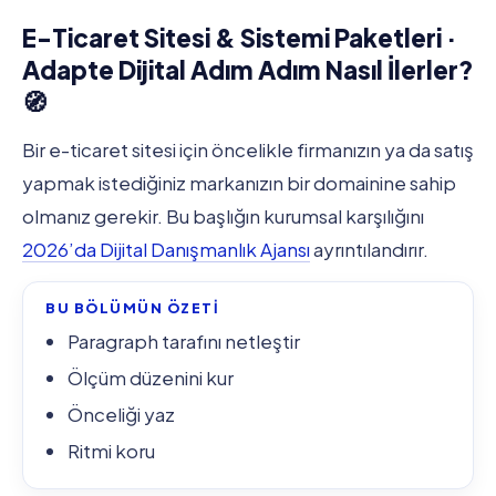
E-Ticaret Sitesi & Sistemi Paketleri ·
Adapte Dijital Adım Adım Nasıl İlerler?
🧭
Bir e-ticaret sitesi için öncelikle firmanızın ya da satış
yapmak istediğiniz markanızın bir domainine sahip
olmanız gerekir. Bu başlığın kurumsal karşılığını
2026’da Dijital Danışmanlık Ajansı
ayrıntılandırır.
BU BÖLÜMÜN ÖZETİ
Paragraph tarafını netleştir
Ölçüm düzenini kur
Önceliği yaz
Ritmi koru