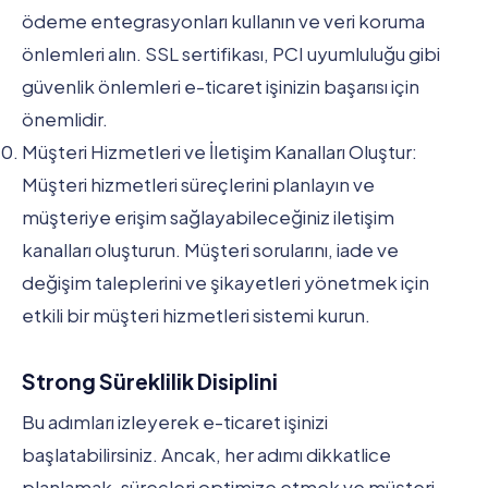
ödeme entegrasyonları kullanın ve veri koruma
önlemleri alın. SSL sertifikası, PCI uyumluluğu gibi
güvenlik önlemleri e-ticaret işinizin başarısı için
önemlidir.
Müşteri Hizmetleri ve İletişim Kanalları Oluştur:
Müşteri hizmetleri süreçlerini planlayın ve
müşteriye erişim sağlayabileceğiniz iletişim
kanalları oluşturun. Müşteri sorularını, iade ve
değişim taleplerini ve şikayetleri yönetmek için
etkili bir müşteri hizmetleri sistemi kurun.
Strong Süreklilik Disiplini
Bu adımları izleyerek e-ticaret işinizi
başlatabilirsiniz. Ancak, her adımı dikkatlice
planlamak, süreçleri optimize etmek ve müşteri