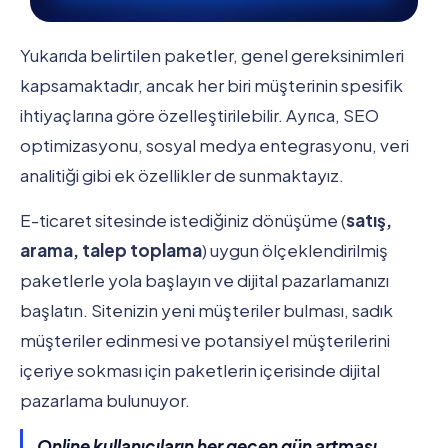
Yukarıda belirtilen paketler, genel gereksinimleri
kapsamaktadır, ancak her biri müşterinin spesifik
ihtiyaçlarına göre özelleştirilebilir. Ayrıca, SEO
optimizasyonu, sosyal medya entegrasyonu, veri
analitiği gibi ek özellikler de sunmaktayız.
E-ticaret sitesinde istediğiniz dönüşüme (
satış,
arama, talep toplama
) uygun ölçeklendirilmiş
paketlerle yola başlayın ve dijital pazarlamanızı
başlatın. Sitenizin yeni müşteriler bulması, sadık
müşteriler edinmesi ve potansiyel müşterilerini
içeriye sokması için paketlerin içerisinde dijital
pazarlama bulunuyor.
Online kullanıcıların her geçen gün artması,