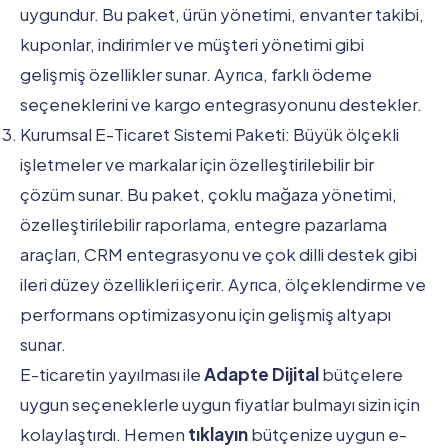
uygundur. Bu paket, ürün yönetimi, envanter takibi,
kuponlar, indirimler ve müşteri yönetimi gibi
gelişmiş özellikler sunar. Ayrıca, farklı ödeme
seçeneklerini ve kargo entegrasyonunu destekler.
Kurumsal E-Ticaret Sistemi Paketi: Büyük ölçekli
işletmeler ve markalar için özelleştirilebilir bir
çözüm sunar. Bu paket, çoklu mağaza yönetimi,
özelleştirilebilir raporlama, entegre pazarlama
araçları, CRM entegrasyonu ve çok dilli destek gibi
ileri düzey özellikleri içerir. Ayrıca, ölçeklendirme ve
performans optimizasyonu için gelişmiş altyapı
sunar.
E-ticaretin yayılması ile
Adapte Dijital
bütçelere
uygun seçeneklerle uygun fiyatlar bulmayı sizin için
kolaylaştırdı. Hemen
tıklayın
bütçenize uygun e-