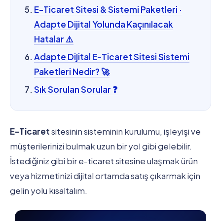
E-Ticaret Sitesi & Sistemi Paketleri ·
Adapte Dijital Yolunda Kaçınılacak
Hatalar ⚠️
Adapte Dijital E-Ticaret Sitesi Sistemi
Paketleri Nedir? 🚀
Sık Sorulan Sorular ❓
E-Ticaret
sitesinin sisteminin kurulumu, işleyişi ve
müşterilerinizi bulmak uzun bir yol gibi gelebilir.
İstediğiniz gibi bir e-ticaret sitesine ulaşmak ürün
veya hizmetinizi dijital ortamda satış çıkarmak için
gelin yolu kısaltalım.