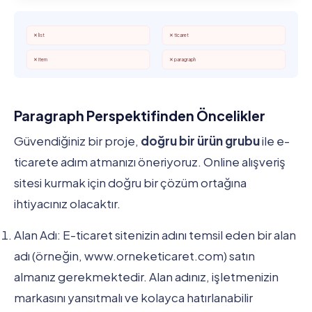
✕ list
✕ ticaret
✕ item
✕ paragraph
Paragraph Perspektifinden Öncelikler
Güvendiğiniz bir proje,
doğru bir ürün grubu
ile e-
ticarete adım atmanızı öneriyoruz. Online alışveriş
sitesi kurmak için doğru bir çözüm ortağına
ihtiyacınız olacaktır.
Alan Adı: E-ticaret sitenizin adını temsil eden bir alan
adı (örneğin, www.orneketicaret.com) satın
almanız gerekmektedir. Alan adınız, işletmenizin
markasını yansıtmalı ve kolayca hatırlanabilir