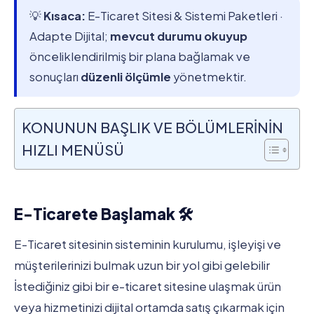
💡
Kısaca:
E-Ticaret Sitesi & Sistemi Paketleri ·
Adapte Dijital;
mevcut durumu okuyup
önceliklendirilmiş bir plana bağlamak ve
sonuçları
düzenli ölçümle
yönetmektir.
KONUNUN BAŞLIK VE BÖLÜMLERİNİN
HIZLI MENÜSÜ
E-Ticarete Başlamak 🛠️
E-Ticaret sitesinin sisteminin kurulumu, işleyişi ve
müşterilerinizi bulmak uzun bir yol gibi gelebilir
İstediğiniz gibi bir e-ticaret sitesine ulaşmak ürün
veya hizmetinizi dijital ortamda satış çıkarmak için