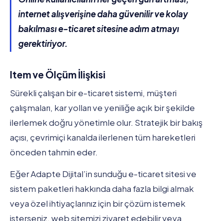
internet alışverişine daha güvenilir ve kolay
bakılması e-ticaret sitesine adım atmayı
gerektiriyor.
Item ve Ölçüm İlişkisi
Sürekli çalışan bir e-ticaret sistemi, müşteri
çalışmaları, kar yolları ve yeniliğe açık bir şekilde
ilerlemek doğru yönetimle olur. Stratejik bir bakış
açısı, çevrimiçi kanalda ilerlenen tüm hareketleri
önceden tahmin eder.
Eğer Adapte Dijital’in sunduğu e-ticaret sitesi ve
sistem paketleri hakkında daha fazla bilgi almak
veya özel ihtiyaçlarınız için bir çözüm istemek
isterseniz, web sitemizi ziyaret edebilir veya