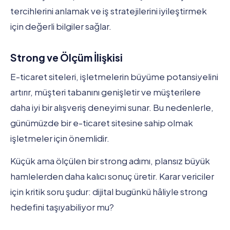
tercihlerini anlamak ve iş stratejilerini iyileştirmek
için değerli bilgiler sağlar.
Strong ve Ölçüm İlişkisi
E-ticaret siteleri, işletmelerin büyüme potansiyelini
artırır, müşteri tabanını genişletir ve müşterilere
daha iyi bir alışveriş deneyimi sunar. Bu nedenlerle,
günümüzde bir e-ticaret sitesine sahip olmak
işletmeler için önemlidir.
Küçük ama ölçülen bir strong adımı, plansız büyük
hamlelerden daha kalıcı sonuç üretir. Karar vericiler
için kritik soru şudur: dijital bugünkü hâliyle strong
hedefini taşıyabiliyor mu?