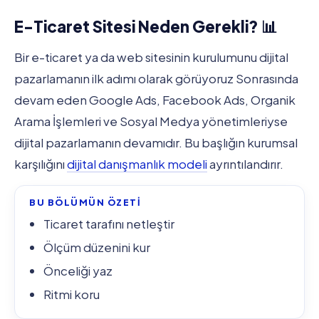
E-Ticaret Sitesi Neden Gerekli? 📊
Bir e-ticaret ya da web sitesinin kurulumunu dijital
pazarlamanın ilk adımı olarak görüyoruz Sonrasında
devam eden Google Ads, Facebook Ads, Organik
Arama İşlemleri ve Sosyal Medya yönetimleriyse
dijital pazarlamanın devamıdır. Bu başlığın kurumsal
karşılığını
dijital danışmanlık modeli
ayrıntılandırır.
BU BÖLÜMÜN ÖZETİ
Ticaret tarafını netleştir
Ölçüm düzenini kur
Önceliği yaz
Ritmi koru