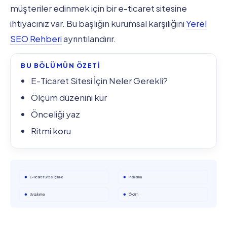
müşteriler edinmek için bir e-ticaret sitesine
ihtiyacınız var. Bu başlığın kurumsal karşılığını
Yerel
SEO Rehberi
ayrıntılandırır.
BU BÖLÜMÜN ÖZETİ
E-Ticaret Sitesi İçin Neler Gerekli?
Ölçüm düzenini kur
Önceliği yaz
Ritmi koru
E-Ticaret Sitesi İçin Ne
Planlama
Uygulama
Ölçüm