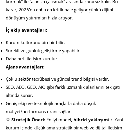
kurmak” ile “ajansla çalışmak” arasında kararsız kalır. Bu
karar, 2026’da daha da kritik hale geliyor çünkü dijital
dönüşüm yatırımları hızla artıyor.
İç ekip avantajları:
Kurum kültürünü birebir bilir.
Sürekli ve günlük geliştirme yapabilir.
Daha hızlı iletişim kurulur.
Ajans avantajları:
Çoklu sektör tecrübesi ve güncel trend bilgisi vardır.
SEO, AEO, GEO, AIO gibi farklı uzmanlık alanlarını tek çatı
altında sunar.
Geniş ekip ve teknolojik araçlarla daha düşük
maliyet/performans oranı sağlar.
💡
Stratejik Öneri:
En iyi model,
hibrid yaklaşım
tır. Yani
kurum içinde küçük ama stratejik bir web ve dijital iletişim