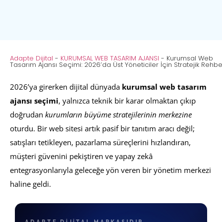
Adapte Dijital
-
KURUMSAL WEB TASARIM AJANSI
-
Kurumsal Web
Tasarım Ajansı Seçimi: 2026’da Üst Yöneticiler İçin Stratejik Rehbe
2026’ya girerken dijital dünyada
kurumsal web tasarım
ajansı seçimi
, yalnızca teknik bir karar olmaktan çıkıp
doğrudan
kurumların büyüme stratejilerinin merkezine
oturdu. Bir web sitesi artık pasif bir tanıtım aracı değil;
satışları tetikleyen, pazarlama süreçlerini hızlandıran,
müşteri güvenini pekiştiren ve yapay zekâ
entegrasyonlarıyla geleceğe yön veren bir yönetim merkezi
haline geldi.
ADAPTE DIJITAL MARKASIDIR