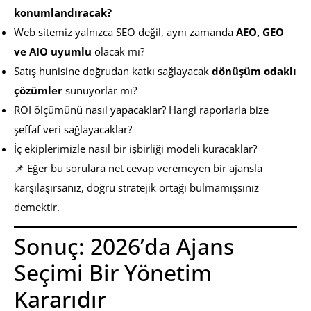
konumlandıracak?
Web sitemiz yalnızca SEO değil, aynı zamanda
AEO, GEO
ve AIO uyumlu
olacak mı?
Satış hunisine doğrudan katkı sağlayacak
dönüşüm odaklı
çözümler
sunuyorlar mı?
ROI ölçümünü nasıl yapacaklar? Hangi raporlarla bize
şeffaf veri sağlayacaklar?
İç ekiplerimizle nasıl bir işbirliği modeli kuracaklar?
📌 Eğer bu sorulara net cevap veremeyen bir ajansla
karşılaşırsanız, doğru stratejik ortağı bulmamışsınız
demektir.
Sonuç: 2026’da Ajans
Seçimi Bir Yönetim
Kararıdır