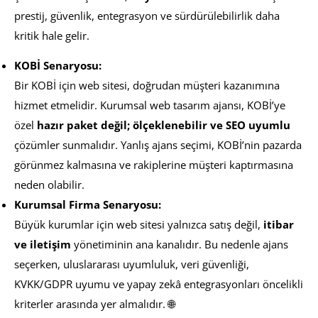
prestij, güvenlik, entegrasyon ve sürdürülebilirlik daha
kritik hale gelir.
KOBİ Senaryosu:
Bir KOBİ için web sitesi, doğrudan müşteri kazanımına
hizmet etmelidir. Kurumsal web tasarım ajansı, KOBİ’ye
özel
hazır paket değil; ölçeklenebilir ve SEO uyumlu
çözümler sunmalıdır. Yanlış ajans seçimi, KOBİ’nin pazarda
görünmez kalmasına ve rakiplerine müşteri kaptırmasına
neden olabilir.
Kurumsal Firma Senaryosu:
Büyük kurumlar için web sitesi yalnızca satış değil,
itibar
ve iletişim
yönetiminin ana kanalıdır. Bu nedenle ajans
seçerken, uluslararası uyumluluk, veri güvenliği,
KVKK/GDPR uyumu ve yapay zekâ entegrasyonları öncelikli
kriterler arasında yer almalıdır. 🌐