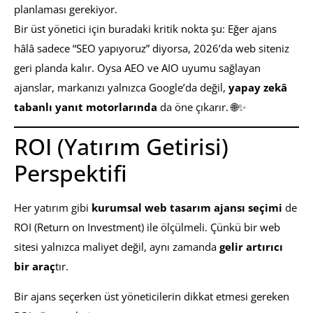
planlaması gerekiyor.
Bir üst yönetici için buradaki kritik nokta şu: Eğer ajans
hâlâ sadece “SEO yapıyoruz” diyorsa, 2026’da web siteniz
geri planda kalır. Oysa AEO ve AIO uyumu sağlayan
ajanslar, markanızı yalnızca Google’da değil,
yapay zekâ
tabanlı yanıt motorlarında
da öne çıkarır. 🌐✨
ROI (Yatırım Getirisi)
Perspektifi
Her yatırım gibi
kurumsal web tasarım ajansı seçimi
de
ROI (Return on Investment) ile ölçülmeli. Çünkü bir web
sitesi yalnızca maliyet değil, aynı zamanda
gelir artırıcı
bir araç
tır.
Bir ajans seçerken üst yöneticilerin dikkat etmesi gereken