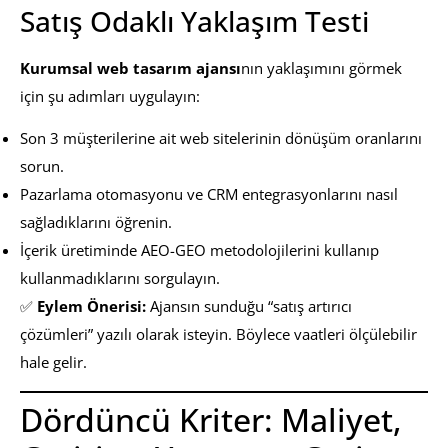
Satış Odaklı Yaklaşım Testi
Kurumsal web tasarım ajansı
nın yaklaşımını görmek
için şu adımları uygulayın:
Son 3 müşterilerine ait web sitelerinin dönüşüm oranlarını
sorun.
Pazarlama otomasyonu ve CRM entegrasyonlarını nasıl
sağladıklarını öğrenin.
İçerik üretiminde AEO-GEO metodolojilerini kullanıp
kullanmadıklarını sorgulayın.
✅
Eylem Önerisi:
Ajansın sunduğu “satış artırıcı
çözümleri” yazılı olarak isteyin. Böylece vaatleri ölçülebilir
hale gelir.
Dördüncü Kriter: Maliyet,