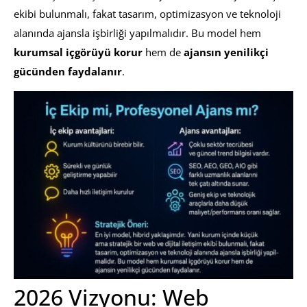
ekibi bulunmalı, fakat tasarım, optimizasyon ve teknoloji
alanında ajansla işbirliği yapılmalıdır. Bu model hem
kurumsal içgörüyü korur
hem de
ajansın yenilikçi
gücünden faydalanır
.
2026 Vizyonu: Web