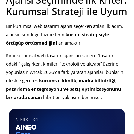
Kurumsal Strateji ile Uyum
Bir kurumsal web tasarım ajansı seçerken atılan ilk adım,
ajansın sunduğu hizmetlerin
kurum stratejisiyle
örtüşüp örtüşmediğini
anlamaktır.
Kimi kurumsal web tasarım ajansları sadece “tasarım
odaklı” çalışırken, kimileri “teknoloji ve altyapı” üzerine
yoğunlaşır. Ancak 2026’da fark yaratan ajanslar, bunların
ötesine geçerek
kurumsal kimlik, marka bilinirliği,
pazarlama entegrasyonu ve satış optimizasyonunu
bir arada sunan
hibrit bir yaklaşım benimser.
AINEO · 01
AINEO