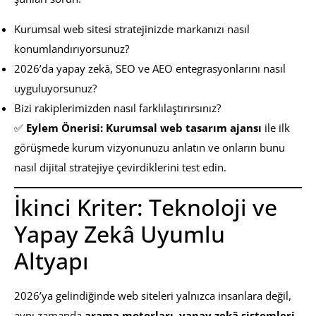
Kurumsal web sitesi stratejinizde markanızı nasıl
konumlandırıyorsunuz?
2026’da yapay zekâ, SEO ve AEO entegrasyonlarını nasıl
uyguluyorsunuz?
Bizi rakiplerimizden nasıl farklılaştırırsınız?
✅
Eylem Önerisi:
Kurumsal web tasarım ajansı
ile ilk
görüşmede kurum vizyonunuzu anlatın ve onların bunu
nasıl dijital stratejiye çevirdiklerini test edin.
İkinci Kriter: Teknoloji ve
Yapay Zekâ Uyumlu
Altyapı
2026’ya gelindiğinde web siteleri yalnızca insanlara değil,
aynı zamanda
arama motorları, yapay zekâ sistemleri