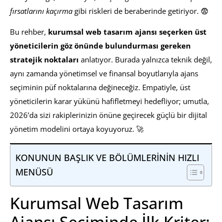
fırsatlarını kaçırma
gibi riskleri de beraberinde getiriyor. 😨
Bu rehber,
kurumsal web tasarım ajansı seçerken üst
yöneticilerin göz önünde bulundurması gereken
stratejik noktaları
anlatıyor. Burada yalnızca teknik değil,
aynı zamanda yönetimsel ve finansal boyutlarıyla ajans
seçiminin püf noktalarına değineceğiz. Empatiyle, üst
yöneticilerin karar yükünü hafifletmeyi hedefliyor; umutla,
2026’da sizi rakiplerinizin önüne geçirecek güçlü bir dijital
yönetim modelini ortaya koyuyoruz. 🚀
KONUNUN BAŞLIK VE BÖLÜMLERİNİN HIZLI
MENÜSÜ
Kurumsal Web Tasarım
Ajansı Seçiminde İlk Kriter: