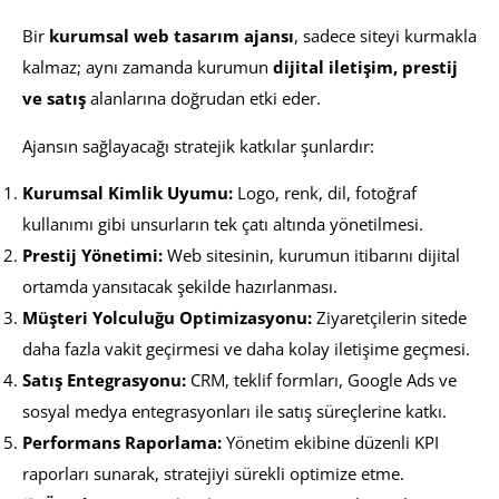
Bir
kurumsal web tasarım ajansı
, sadece siteyi kurmakla
kalmaz; aynı zamanda kurumun
dijital iletişim, prestij
ve satış
alanlarına doğrudan etki eder.
Ajansın sağlayacağı stratejik katkılar şunlardır:
Kurumsal Kimlik Uyumu:
Logo, renk, dil, fotoğraf
kullanımı gibi unsurların tek çatı altında yönetilmesi.
Prestij Yönetimi:
Web sitesinin, kurumun itibarını dijital
ortamda yansıtacak şekilde hazırlanması.
Müşteri Yolculuğu Optimizasyonu:
Ziyaretçilerin sitede
daha fazla vakit geçirmesi ve daha kolay iletişime geçmesi.
Satış Entegrasyonu:
CRM, teklif formları, Google Ads ve
sosyal medya entegrasyonları ile satış süreçlerine katkı.
Performans Raporlama:
Yönetim ekibine düzenli KPI
raporları sunarak, stratejiyi sürekli optimize etme.