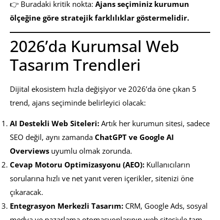
👉 Buradaki kritik nokta:
Ajans seçiminiz kurumun
ölçeğine göre stratejik farklılıklar göstermelidir.
2026’da Kurumsal Web
Tasarım Trendleri
Dijital ekosistem hızla değişiyor ve 2026’da öne çıkan 5
trend, ajans seçiminde belirleyici olacak:
AI Destekli Web Siteleri:
Artık her kurumun sitesi, sadece
SEO değil, aynı zamanda
ChatGPT ve Google AI
Overviews
uyumlu olmak zorunda.
Cevap Motoru Optimizasyonu (AEO):
Kullanıcıların
sorularına hızlı ve net yanıt veren içerikler, sitenizi öne
çıkaracak.
Entegrasyon Merkezli Tasarım:
CRM, Google Ads, sosyal
medya ve pazarlama otomasyonlarının web sitesiyle tam