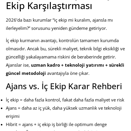
Ekip Karşılaştırması
2026’da bazı kurumlar “iç ekip mi kuralım, ajansla mı
ilerleyelim?” sorusunu yeniden gündeme getiriyor.
İç ekip kurmanın avantajı, kontrolün tamamen kurumda
olmasıdır. Ancak bu, sürekli maliyet, teknik bilgi eksikliği ve
güncelliği yakalayamama riskini de beraberinde getirir.
Ajanslar ise,
uzman kadro + teknoloji yatırımı + sürekli
güncel metodoloji
avantajıyla öne çıkar.
Ajans vs. İç Ekip Karar Rehberi
İç ekip = daha fazla kontrol, fakat daha fazla maliyet ve risk
Ajans = daha az iç yük, daha yüksek uzmanlık ve teknoloji
erişimi
Hibrit = ajans + iç ekip iş birliği ile optimum denge