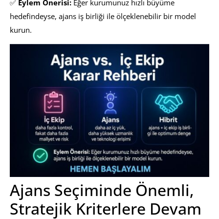
✅
Eylem Önerisi:
Eğer kurumunuz hızlı büyüme
hedefindeyse, ajans iş birliği ile ölçeklenebilir bir model
kurun.
Ajans Seçiminde Önemli,
Stratejik Kriterlere Devam