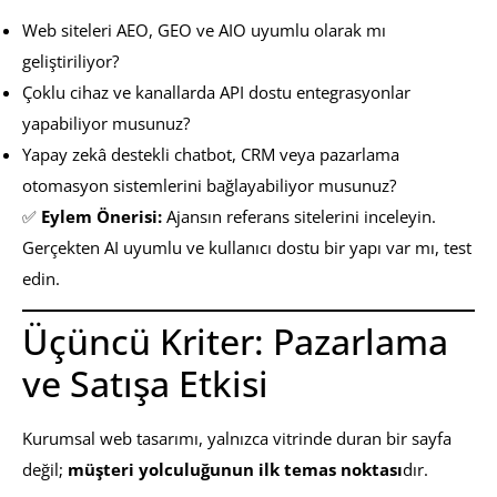
Web siteleri AEO, GEO ve AIO uyumlu olarak mı
geliştiriliyor?
Çoklu cihaz ve kanallarda API dostu entegrasyonlar
yapabiliyor musunuz?
Yapay zekâ destekli chatbot, CRM veya pazarlama
otomasyon sistemlerini bağlayabiliyor musunuz?
✅
Eylem Önerisi:
Ajansın referans sitelerini inceleyin.
Gerçekten AI uyumlu ve kullanıcı dostu bir yapı var mı, test
edin.
Üçüncü Kriter: Pazarlama
ve Satışa Etkisi
Kurumsal web tasarımı, yalnızca vitrinde duran bir sayfa
değil;
müşteri yolculuğunun ilk temas noktası
dır.