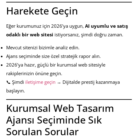
Harekete Geçin
Eğer kurumunuz için 2026’ya uygun,
AI uyumlu ve satış
odaklı bir web sitesi
istiyorsanız, şimdi doğru zaman.
Mevcut sitenizi bizimle analiz edin.
Ajans seçiminde size özel stratejik rapor alın.
2026’ya hazır, güçlü bir kurumsal web sitesiyle
rakiplerinizin önüne geçin.
📞 Şimdi
iletişime geçin
→ Dijitalde prestij kazanmaya
başlayın.
Kurumsal Web Tasarım
Ajansı Seçiminde Sık
Sorulan Sorular