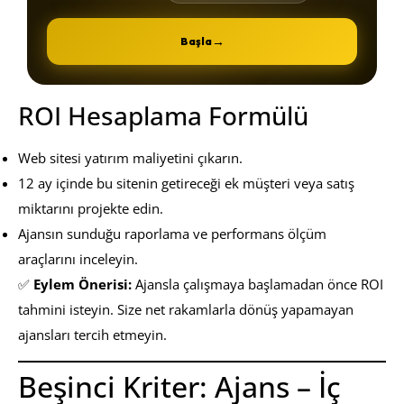
→
Başla
ROI Hesaplama Formülü
Web sitesi yatırım maliyetini çıkarın.
12 ay içinde bu sitenin getireceği ek müşteri veya satış
miktarını projekte edin.
Ajansın sunduğu raporlama ve performans ölçüm
araçlarını inceleyin.
✅
Eylem Önerisi:
Ajansla çalışmaya başlamadan önce ROI
tahmini isteyin. Size net rakamlarla dönüş yapamayan
ajansları tercih etmeyin.
Beşinci Kriter: Ajans – İç