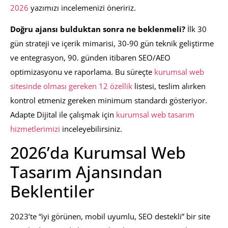
2026
yazımızı incelemenizi öneririz.
Doğru ajansı bulduktan sonra ne beklenmeli?
İlk 30
gün strateji ve içerik mimarisi, 30-90 gün teknik geliştirme
ve entegrasyon, 90. günden itibaren SEO/AEO
optimizasyonu ve raporlama. Bu süreçte
kurumsal web
sitesinde olması gereken 12 özellik
listesi, teslim alırken
kontrol etmeniz gereken minimum standardı gösteriyor.
Adapte Dijital ile çalışmak için
kurumsal web tasarım
hizmetlerimizi
inceleyebilirsiniz.
2026’da Kurumsal Web
Tasarım Ajansından
Beklentiler
2023’te “iyi görünen, mobil uyumlu, SEO destekli” bir site