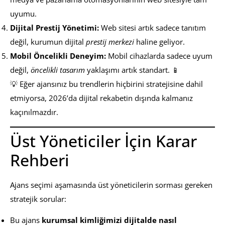
uyumu.
Dijital Prestij Yönetimi:
Web sitesi artık sadece tanıtım
değil, kurumun dijital
prestij merkezi
haline geliyor.
Mobil Öncelikli Deneyim:
Mobil cihazlarda sadece uyum
değil,
öncelikli tasarım
yaklaşımı artık standart. 📱
💡 Eğer ajansınız bu trendlerin hiçbirini stratejisine dahil
etmiyorsa, 2026’da dijital rekabetin dışında kalmanız
kaçınılmazdır.
Üst Yöneticiler İçin Karar
Rehberi
Ajans seçimi aşamasında üst yöneticilerin sorması gereken
stratejik sorular:
Bu ajans
kurumsal kimliğimizi dijitalde nasıl