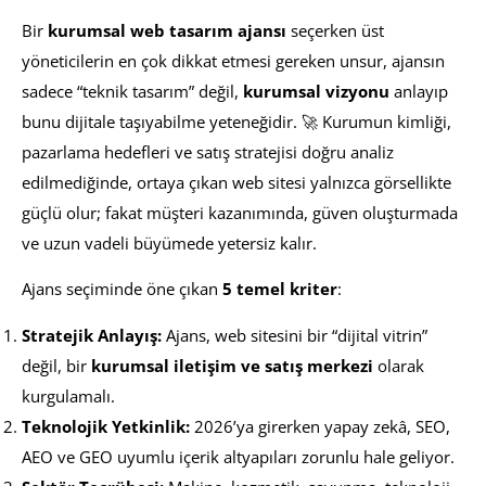
Bir
kurumsal web tasarım ajansı
seçerken üst
yöneticilerin en çok dikkat etmesi gereken unsur, ajansın
sadece “teknik tasarım” değil,
kurumsal vizyonu
anlayıp
bunu dijitale taşıyabilme yeteneğidir. 🚀 Kurumun kimliği,
pazarlama hedefleri ve satış stratejisi doğru analiz
edilmediğinde, ortaya çıkan web sitesi yalnızca görsellikte
güçlü olur; fakat müşteri kazanımında, güven oluşturmada
ve uzun vadeli büyümede yetersiz kalır.
Ajans seçiminde öne çıkan
5 temel kriter
:
Stratejik Anlayış:
Ajans, web sitesini bir “dijital vitrin”
değil, bir
kurumsal iletişim ve satış merkezi
olarak
kurgulamalı.
Teknolojik Yetkinlik:
2026’ya girerken yapay zekâ, SEO,
AEO ve GEO uyumlu içerik altyapıları zorunlu hale geliyor.