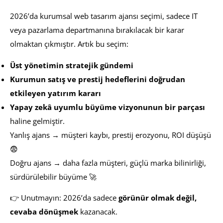
2026’da kurumsal web tasarım ajansı seçimi, sadece IT
veya pazarlama departmanına bırakılacak bir karar
olmaktan çıkmıştır. Artık bu seçim:
Üst yönetimin stratejik gündemi
Kurumun satış ve prestij hedeflerini doğrudan
etkileyen yatırım kararı
Yapay zekâ uyumlu büyüme vizyonunun bir parçası
haline gelmiştir.
Yanlış ajans → müşteri kaybı, prestij erozyonu, ROI düşüşü
😨
Doğru ajans → daha fazla müşteri, güçlü marka bilinirliği,
sürdürülebilir büyüme 🚀
👉 Unutmayın: 2026’da sadece
görünür olmak değil,
cevaba dönüşmek
kazanacak.