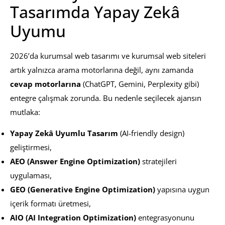
Tasarımda Yapay Zekâ
Uyumu
2026’da kurumsal web tasarımı ve kurumsal web siteleri
artık yalnızca arama motorlarına değil, aynı zamanda
cevap motorlarına
(ChatGPT, Gemini, Perplexity gibi)
entegre çalışmak zorunda. Bu nedenle seçilecek ajansın
mutlaka:
Yapay Zekâ Uyumlu Tasarım
(AI-friendly design)
geliştirmesi,
AEO (Answer Engine Optimization)
stratejileri
uygulaması,
GEO (Generative Engine Optimization)
yapısına uygun
içerik formatı üretmesi,
AIO (AI Integration Optimization)
entegrasyonunu