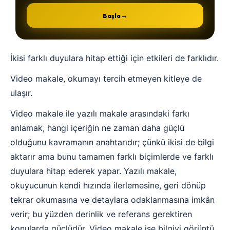
→
Başla
İkisi farklı duyulara hitap ettiği için etkileri de farklıdır.
Video makale, okumayı tercih etmeyen kitleye de
ulaşır.
Video makale ile yazılı makale arasındaki farkı
anlamak, hangi içeriğin ne zaman daha güçlü
olduğunu kavramanın anahtarıdır; çünkü ikisi de bilgi
aktarır ama bunu tamamen farklı biçimlerde ve farklı
duyulara hitap ederek yapar. Yazılı makale,
okuyucunun kendi hızında ilerlemesine, geri dönüp
tekrar okumasına ve detaylara odaklanmasına imkân
verir; bu yüzden derinlik ve referans gerektiren
konularda güçlüdür. Video makale ise bilgiyi görüntü,