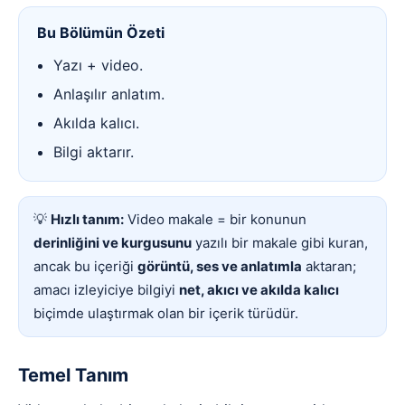
Bu Bölümün Özeti
Yazı + video.
Anlaşılır anlatım.
Akılda kalıcı.
Bilgi aktarır.
💡
Hızlı tanım:
Video makale = bir konunun
derinliğini ve kurgusunu
yazılı bir makale gibi kuran,
ancak bu içeriği
görüntü, ses ve anlatımla
aktaran;
amacı izleyiciye bilgiyi
net, akıcı ve akılda kalıcı
biçimde ulaştırmak olan bir içerik türüdür.
Temel Tanım