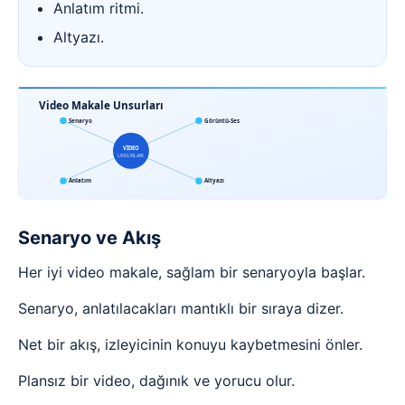
Anlatım ritmi.
Altyazı.
Video Makale Unsurları
Senaryo
Görüntü-Ses
VİDEO
UNSURLARI
Anlatım
Altyazı
Senaryo ve Akış
Her iyi video makale, sağlam bir senaryoyla başlar.
Senaryo, anlatılacakları mantıklı bir sıraya dizer.
Net bir akış, izleyicinin konuyu kaybetmesini önler.
Plansız bir video, dağınık ve yorucu olur.