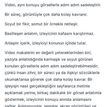
Video, aynı konuyu görsellerle adım adım sadeleştirir.
Bir süreç, görüntüyle çok daha kolay kavranır.
Soyut bir fikir, somut bir örnekle netleşir.
Basitleşen anlatım, izleyicinin kafasını karıştırmaz.
Anlaşılır içerik, izleyiciyi konunun içinde tutar.
Video makalenin en değerli yeteneklerinden biri,
yazıyla anlatıldığında karmaşık ve soyut görünen
konuları görsellerle adım adım sadeleştirebilmesidir;
çünkü insan zihni, bir süreci ya da ilişkiyi sözcüklerle
okumaktansa görerek çok daha kolay kavrar. Bir
işleyişin nasıl gerçekleştiğini sayfalarca metinle
açıklamak yerine, birkaç dakikalık bir görsel anlatımla
göstermek, izleyicinin konuyu anında anlamasını
sağlar. Animasyonlar, şemalar, ekran görüntüleri ve