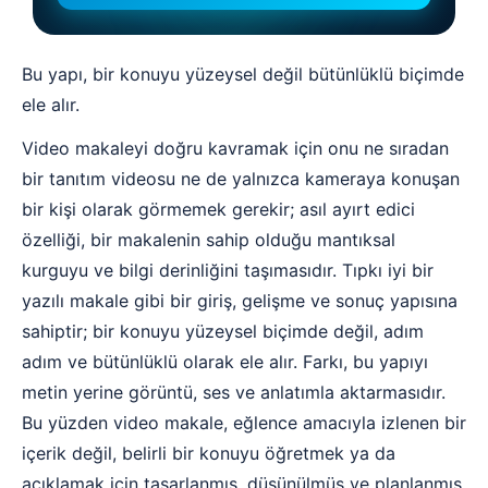
Bu yapı, bir konuyu yüzeysel değil bütünlüklü biçimde
ele alır.
Video makaleyi doğru kavramak için onu ne sıradan
bir tanıtım videosu ne de yalnızca kameraya konuşan
bir kişi olarak görmemek gerekir; asıl ayırt edici
özelliği, bir makalenin sahip olduğu mantıksal
kurguyu ve bilgi derinliğini taşımasıdır. Tıpkı iyi bir
yazılı makale gibi bir giriş, gelişme ve sonuç yapısına
sahiptir; bir konuyu yüzeysel biçimde değil, adım
adım ve bütünlüklü olarak ele alır. Farkı, bu yapıyı
metin yerine görüntü, ses ve anlatımla aktarmasıdır.
Bu yüzden video makale, eğlence amacıyla izlenen bir
içerik değil, belirli bir konuyu öğretmek ya da
açıklamak için tasarlanmış, düşünülmüş ve planlanmış