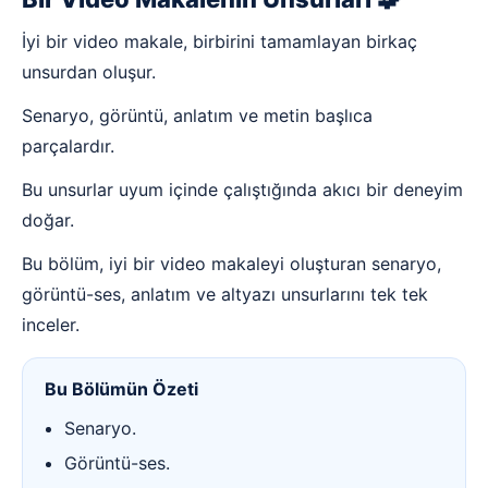
İyi bir video makale, birbirini tamamlayan birkaç
unsurdan oluşur.
Senaryo, görüntü, anlatım ve metin başlıca
parçalardır.
Bu unsurlar uyum içinde çalıştığında akıcı bir deneyim
doğar.
Bu bölüm, iyi bir video makaleyi oluşturan senaryo,
görüntü-ses, anlatım ve altyazı unsurlarını tek tek
inceler.
Bu Bölümün Özeti
Senaryo.
Görüntü-ses.