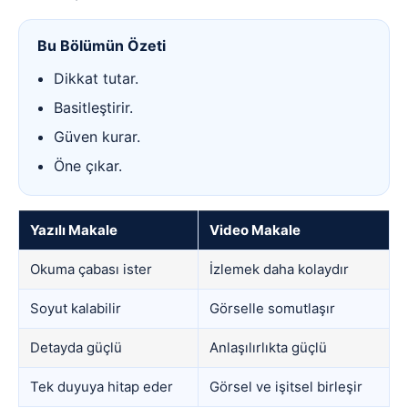
Bu Bölümün Özeti
Dikkat tutar.
Basitleştirir.
Güven kurar.
Öne çıkar.
Yazılı Makale
Video Makale
Okuma çabası ister
İzlemek daha kolaydır
Soyut kalabilir
Görselle somutlaşır
Detayda güçlü
Anlaşılırlıkta güçlü
Tek duyuya hitap eder
Görsel ve işitsel birleşir