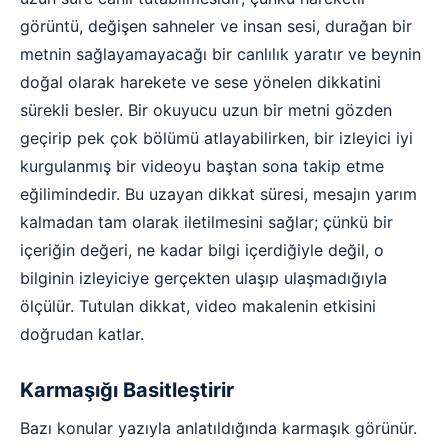
görüntü, değişen sahneler ve insan sesi, durağan bir
metnin sağlayamayacağı bir canlılık yaratır ve beynin
doğal olarak harekete ve sese yönelen dikkatini
sürekli besler. Bir okuyucu uzun bir metni gözden
geçirip pek çok bölümü atlayabilirken, bir izleyici iyi
kurgulanmış bir videoyu baştan sona takip etme
eğilimindedir. Bu uzayan dikkat süresi, mesajın yarım
kalmadan tam olarak iletilmesini sağlar; çünkü bir
içeriğin değeri, ne kadar bilgi içerdiğiyle değil, o
bilginin izleyiciye gerçekten ulaşıp ulaşmadığıyla
ölçülür. Tutulan dikkat, video makalenin etkisini
doğrudan katlar.
Karmaşığı Basitleştirir
Bazı konular yazıyla anlatıldığında karmaşık görünür.