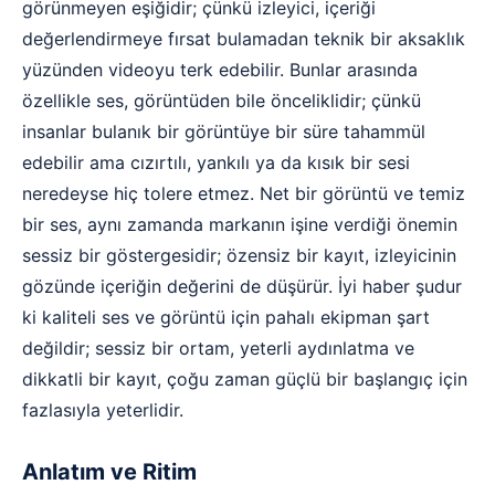
görünmeyen eşiğidir; çünkü izleyici, içeriği
değerlendirmeye fırsat bulamadan teknik bir aksaklık
yüzünden videoyu terk edebilir. Bunlar arasında
özellikle ses, görüntüden bile önceliklidir; çünkü
insanlar bulanık bir görüntüye bir süre tahammül
edebilir ama cızırtılı, yankılı ya da kısık bir sesi
neredeyse hiç tolere etmez. Net bir görüntü ve temiz
bir ses, aynı zamanda markanın işine verdiği önemin
sessiz bir göstergesidir; özensiz bir kayıt, izleyicinin
gözünde içeriğin değerini de düşürür. İyi haber şudur
ki kaliteli ses ve görüntü için pahalı ekipman şart
değildir; sessiz bir ortam, yeterli aydınlatma ve
dikkatli bir kayıt, çoğu zaman güçlü bir başlangıç için
fazlasıyla yeterlidir.
Anlatım ve Ritim