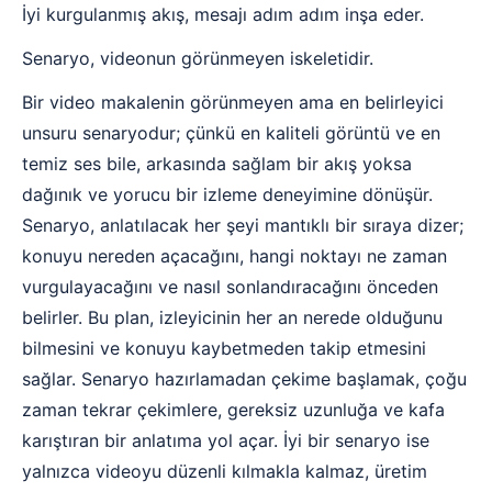
İyi kurgulanmış akış, mesajı adım adım inşa eder.
Senaryo, videonun görünmeyen iskeletidir.
Bir video makalenin görünmeyen ama en belirleyici
unsuru senaryodur; çünkü en kaliteli görüntü ve en
temiz ses bile, arkasında sağlam bir akış yoksa
dağınık ve yorucu bir izleme deneyimine dönüşür.
Senaryo, anlatılacak her şeyi mantıklı bir sıraya dizer;
konuyu nereden açacağını, hangi noktayı ne zaman
vurgulayacağını ve nasıl sonlandıracağını önceden
belirler. Bu plan, izleyicinin her an nerede olduğunu
bilmesini ve konuyu kaybetmeden takip etmesini
sağlar. Senaryo hazırlamadan çekime başlamak, çoğu
zaman tekrar çekimlere, gereksiz uzunluğa ve kafa
karıştıran bir anlatıma yol açar. İyi bir senaryo ise
yalnızca videoyu düzenli kılmakla kalmaz, üretim