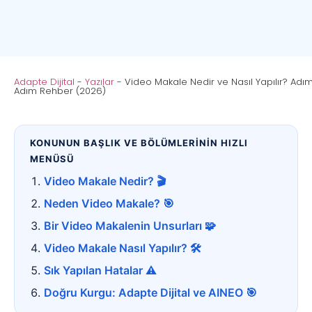
Adapte Dijital
-
Yazılar
-
Video Makale Nedir ve Nasıl Yapılır? Adı
Adım Rehber (2026)
KONUNUN BAŞLIK VE BÖLÜMLERİNİN HIZLI
MENÜSÜ
Video Makale Nedir? 🎬
Neden Video Makale? 🎯
Bir Video Makalenin Unsurları 🧩
Video Makale Nasıl Yapılır? 🛠️
Sık Yapılan Hatalar ⚠️
Doğru Kurgu: Adapte Dijital ve AINEO 🎯