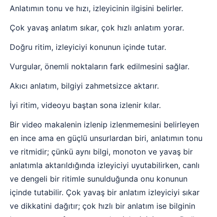
Anlatımın tonu ve hızı, izleyicinin ilgisini belirler.
Çok yavaş anlatım sıkar, çok hızlı anlatım yorar.
Doğru ritim, izleyiciyi konunun içinde tutar.
Vurgular, önemli noktaların fark edilmesini sağlar.
Akıcı anlatım, bilgiyi zahmetsizce aktarır.
İyi ritim, videoyu baştan sona izlenir kılar.
Bir video makalenin izlenip izlenmemesini belirleyen
en ince ama en güçlü unsurlardan biri, anlatımın tonu
ve ritmidir; çünkü aynı bilgi, monoton ve yavaş bir
anlatımla aktarıldığında izleyiciyi uyutabilirken, canlı
ve dengeli bir ritimle sunulduğunda onu konunun
içinde tutabilir. Çok yavaş bir anlatım izleyiciyi sıkar
ve dikkatini dağıtır; çok hızlı bir anlatım ise bilginin