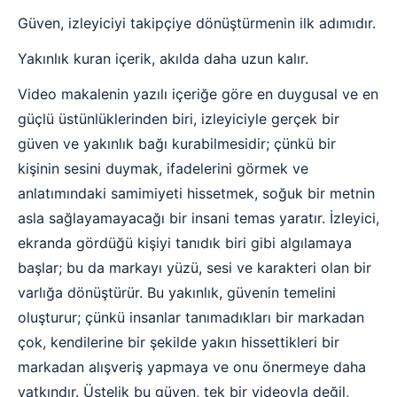
Güven, izleyiciyi takipçiye dönüştürmenin ilk adımıdır.
Yakınlık kuran içerik, akılda daha uzun kalır.
Video makalenin yazılı içeriğe göre en duygusal ve en
güçlü üstünlüklerinden biri, izleyiciyle gerçek bir
güven ve yakınlık bağı kurabilmesidir; çünkü bir
kişinin sesini duymak, ifadelerini görmek ve
anlatımındaki samimiyeti hissetmek, soğuk bir metnin
asla sağlayamayacağı bir insani temas yaratır. İzleyici,
ekranda gördüğü kişiyi tanıdık biri gibi algılamaya
başlar; bu da markayı yüzü, sesi ve karakteri olan bir
varlığa dönüştürür. Bu yakınlık, güvenin temelini
oluşturur; çünkü insanlar tanımadıkları bir markadan
çok, kendilerine bir şekilde yakın hissettikleri bir
markadan alışveriş yapmaya ve onu önermeye daha
yatkındır. Üstelik bu güven, tek bir videoyla değil,