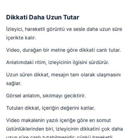
Dikkati Daha Uzun Tutar
İzleyici, hareketli görüntü ve sesle daha uzun süre
içerikte kalır.
Video, durağan bir metne göre dikkati canlı tutar.
Anlatımdaki ritim, izleyicinin ilgisini sürdürür.
Uzun süren dikkat, mesajın tam olarak ulaşmasını
sağlar.
Görsel anlatım, sıkılmayı geciktirir.
Tutulan dikkat, içeriğin değerini katlar.
Video makalenin yazılı içeriğe göre en somut
üstünlüklerinden biri, izleyicinin dikkatini çok daha
uzun süre canlı tutabilmesidir; çünkü hareketli